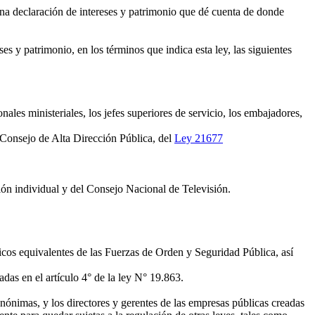
r una declaración de intereses y patrimonio que dé cuenta de donde
s y patrimonio, en los términos que indica esta ley, las siguientes
nales ministeriales, los jefes superiores de servicio, los embajadores,
 Consejo de Alta Dirección Pública, del
Ley 21677
ión individual y del Consejo Nacional de Televisión.
quicos equivalentes de las Fuerzas de Orden y Seguridad Pública, así
adas en el artículo 4° de la ley N° 19.863.
Anónimas, y los directores y gerentes de las empresas públicas creadas