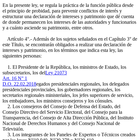
En la presente ley, se regula la práctica de la función pública desde
el principio de probidad, para prevenir conflictos de interés y
estructurar una declaración de intereses y patrimonio que dé cuenta
de donde permanecen los intereses de las autoridades y funcionarios
y a cuánto asciende su patrimonio, entre otros.
Artículo 4°.- Además de los sujetos señalados en el Capítulo 3° de
este Título, se encontrarán obligados a realizar una declaración de
intereses y patrimonio, en los términos que indica esta ley, las
siguientes personas:
1. El Presidente de la República, los ministros de Estado, los
subsecretarios, los del
Ley 21073
Art. 16 N° 1
D.O. 22.02.2018
egados presidenciales regionales, los delegados
presidenciales provinciales, los gobernadores regionales, los
secretarios regionales ministeriales, los jefes superiores de servicio,
los embajadores, los ministros consejeros y los cónsules.
2. Los consejeros del Consejo de Defensa del Estado, del
Consejo Directivo del Servicio Electoral, del Consejo para la
Transparencia, del Consejo de Alta Dirección Pública, del Instituto
Nacional de Derechos Humanos y del Consejo Nacional de
Televisión.
3. Los integrantes de los Paneles de Expertos o Técnicos creados