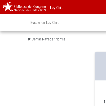
︱Ley Chile
Cerrar Navegar Norma
H