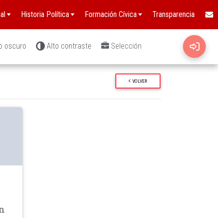
al
Historia Política
Formación Cívica
Transparencia
o oscuro
Alto contraste
Selección
VOLVER
wn