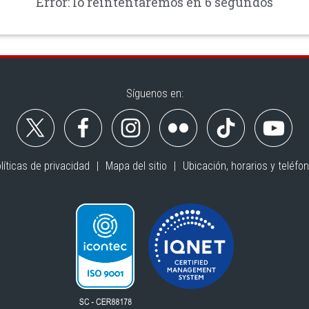
Error: lo reintentaremos en 6 segundos
Síguenos en:
líticas de privacidad
Mapa del sitio
Ubicación, horarios y teléfo