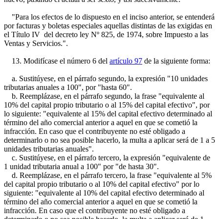
"Para los efectos de lo dispuesto en el inciso anterior, se entenderá
por facturas y boletas especiales aquellas distintas de las exigidas en
el Título IV del decreto ley Nº 825, de 1974, sobre Impuesto a las
Ventas y Servicios.".
13. Modifícase el número 6 del
artículo 97
de la siguiente forma:
a. Sustitúyese, en el párrafo segundo, la expresión "10 unidades
tributarias anuales a 100", por "hasta 60".
b. Reemplázase, en el párrafo segundo, la frase "equivalente al
10% del capital propio tributario o al 15% del capital efectivo", por
lo siguiente: "equivalente al 15% del capital efectivo determinado al
término del año comercial anterior a aquel en que se cometió la
infracción. En caso que el contribuyente no esté obligado a
determinarlo o no sea posible hacerlo, la multa a aplicar será de 1 a 5
unidades tributarias anuales".
c. Sustitúyese, en el párrafo tercero, la expresión "equivalente de
1 unidad tributaria anual a 100" por "de hasta 30".
d. Reemplázase, en el párrafo tercero, la frase "equivalente al 5%
del capital propio tributario o al 10% del capital efectivo" por lo
siguiente: "equivalente al 10% del capital efectivo determinado al
término del año comercial anterior a aquel en que se cometió la
infracción. En caso que el contribuyente no esté obligado a