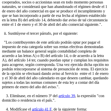
cooperados, socios o accionistas sean en todo momento personas
naturales, se considerará que han abandonado el régimen desde el 1
de enero del año comercial en que se produce el incumplimiento y
que se han incorporado a partir de esa fecha al régimen establecido
en la letra B) del artículo 14, debiendo dar aviso de tal circunstancia
entre el 1 de enero y el 30 de abril del año comercial siguiente.".
ii. Sustitúyese el tercer párrafo, por el siguiente:
"Los contribuyentes de este artículo podrán optar por pagar el
impuesto de esta categoría sobre sus rentas efectivas demostradas
mediante un balance general según contabilidad completa de
acuerdo a las letras A) o B) del artículo 14, o de acuerdo a la letra
A), del artículo 14 ter, cuando puedan optar y cumplan los requisitos
para acogerse, según corresponda. Una vez ejercida dicha opción no
podrán reincorporarse al sistema de presunción de renta. El ejercicio
de la opción se efectuará dando aviso al Servicio entre el 1 de enero
y el 30 de abril del año calendario en que deseen cambiar, quedando
sujetos a todas las normas comunes de esta ley a contar del día
primero de enero del año del aviso.".
3. Elimínase, en el número 3º del
artículo 39
, la expresión "con
domicilio o residencia en el país.".
4. Modifícase el
artículo 41 F
, de la siguiente forma: