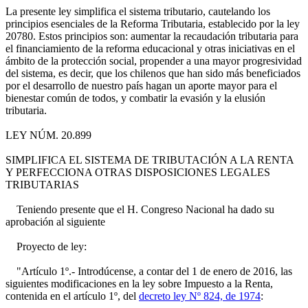
La presente ley simplifica el sistema tributario, cautelando los
principios esenciales de la Reforma Tributaria, establecido por la ley
20780. Estos principios son: aumentar la recaudación tributaria para
el financiamiento de la reforma educacional y otras iniciativas en el
ámbito de la protección social, propender a una mayor progresividad
del sistema, es decir, que los chilenos que han sido más beneficiados
por el desarrollo de nuestro país hagan un aporte mayor para el
bienestar común de todos, y combatir la evasión y la elusión
tributaria.
LEY NÚM. 20.899
SIMPLIFICA EL SISTEMA DE TRIBUTACIÓN A LA RENTA
Y PERFECCIONA OTRAS DISPOSICIONES LEGALES
TRIBUTARIAS
Teniendo presente que el H. Congreso Nacional ha dado su
aprobación al siguiente
Proyecto de ley:
"Artículo 1º.- Introdúcense, a contar del 1 de enero de 2016, las
siguientes modificaciones en la ley sobre Impuesto a la Renta,
contenida en el artículo 1º, del
decreto ley Nº 824, de 1974
: