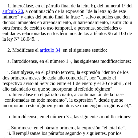
1. Intercálase, en el párrafo final de la letra b), del numeral 1º del
artículo 20
, a continuación de la expresión "de la letra a) de este
número" y antes del punto final, la frase ", salvo aquellos que den
dichos inmuebles en arrendamiento, subarrendamiento, usufructo u
otra forma de cesión o uso temporal, a personas, sociedades o
entidades relacionadas en los términos de los artículos 96 al 100 de
la ley Nº 18.045.".
2. Modifícase el
artículo 34
, en el siguiente sentido:
a. Introdúcense, en el número 1.-, las siguientes modificaciones:
i. Sustitúyese, en el párrafo tercero, la expresión "dentro de los
dos primeros meses de cada año comercial", por "dando el
respectivo aviso al Servicio entre el 1 de enero y el 30 de abril, del
año calendario en que se incorporan al referido régimen".
ii. Intercálase en el párrafo cuarto, a continuación de la frase
"conformadas en todo momento", la expresión ", desde que se
incorporan a este régimen y mientras se mantengan acogidos a él,".
b. Introdúcense, en el número 3.-, las siguientes modificaciones:
i. Suprímese, en el párrafo primero, la expresión "el total de".
ii. Reemplázanse los párrafos segundo y siguientes, por los