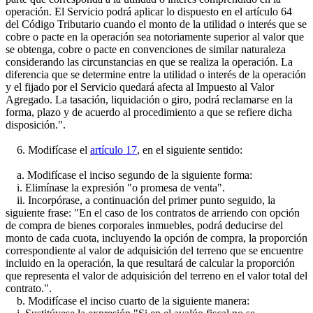
operación. El Servicio podrá aplicar lo dispuesto en el artículo 64
del Código Tributario cuando el monto de la utilidad o interés que se
cobre o pacte en la operación sea notoriamente superior al valor que
se obtenga, cobre o pacte en convenciones de similar naturaleza
considerando las circunstancias en que se realiza la operación. La
diferencia que se determine entre la utilidad o interés de la operación
y el fijado por el Servicio quedará afecta al Impuesto al Valor
Agregado. La tasación, liquidación o giro, podrá reclamarse en la
forma, plazo y de acuerdo al procedimiento a que se refiere dicha
disposición.".
6. Modifícase el
artículo 17
, en el siguiente sentido:
a. Modifícase el inciso segundo de la siguiente forma:
i. Elimínase la expresión "o promesa de venta".
ii. Incorpórase, a continuación del primer punto seguido, la
siguiente frase: "En el caso de los contratos de arriendo con opción
de compra de bienes corporales inmuebles, podrá deducirse del
monto de cada cuota, incluyendo la opción de compra, la proporción
correspondiente al valor de adquisición del terreno que se encuentre
incluido en la operación, la que resultará de calcular la proporción
que representa el valor de adquisición del terreno en el valor total del
contrato.".
b. Modifícase el inciso cuarto de la siguiente manera: