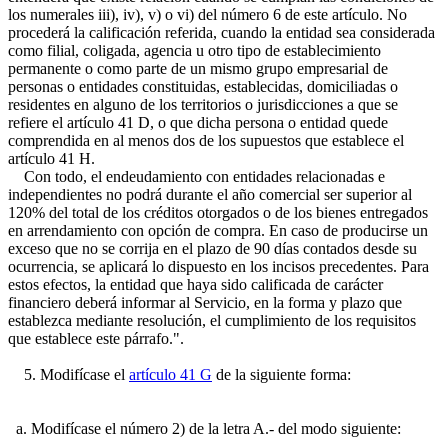
los numerales iii), iv), v) o vi) del número 6 de este artículo. No
procederá la calificación referida, cuando la entidad sea considerada
como filial, coligada, agencia u otro tipo de establecimiento
permanente o como parte de un mismo grupo empresarial de
personas o entidades constituidas, establecidas, domiciliadas o
residentes en alguno de los territorios o jurisdicciones a que se
refiere el artículo 41 D, o que dicha persona o entidad quede
comprendida en al menos dos de los supuestos que establece el
artículo 41 H.
Con todo, el endeudamiento con entidades relacionadas e
independientes no podrá durante el año comercial ser superior al
120% del total de los créditos otorgados o de los bienes entregados
en arrendamiento con opción de compra. En caso de producirse un
exceso que no se corrija en el plazo de 90 días contados desde su
ocurrencia, se aplicará lo dispuesto en los incisos precedentes. Para
estos efectos, la entidad que haya sido calificada de carácter
financiero deberá informar al Servicio, en la forma y plazo que
establezca mediante resolución, el cumplimiento de los requisitos
que establece este párrafo.".
5. Modifícase el
artículo 41 G
de la siguiente forma:
a. Modifícase el número 2) de la letra A.- del modo siguiente: