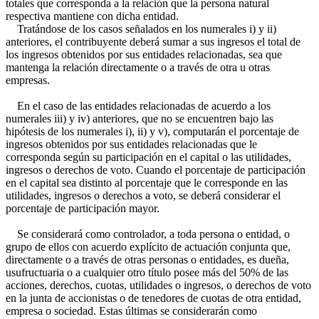
totales que corresponda a la relación que la persona natural
respectiva mantiene con dicha entidad.
Tratándose de los casos señalados en los numerales i) y ii)
anteriores, el contribuyente deberá sumar a sus ingresos el total de
los ingresos obtenidos por sus entidades relacionadas, sea que
mantenga la relación directamente o a través de otra u otras
empresas.
En el caso de las entidades relacionadas de acuerdo a los
numerales iii) y iv) anteriores, que no se encuentren bajo las
hipótesis de los numerales i), ii) y v), computarán el porcentaje de
ingresos obtenidos por sus entidades relacionadas que le
corresponda según su participación en el capital o las utilidades,
ingresos o derechos de voto. Cuando el porcentaje de participación
en el capital sea distinto al porcentaje que le corresponde en las
utilidades, ingresos o derechos a voto, se deberá considerar el
porcentaje de participación mayor.
Se considerará como controlador, a toda persona o entidad, o
grupo de ellos con acuerdo explícito de actuación conjunta que,
directamente o a través de otras personas o entidades, es dueña,
usufructuaria o a cualquier otro título posee más del 50% de las
acciones, derechos, cuotas, utilidades o ingresos, o derechos de voto
en la junta de accionistas o de tenedores de cuotas de otra entidad,
empresa o sociedad. Estas últimas se considerarán como