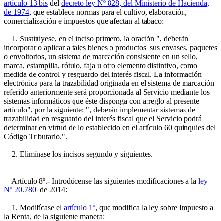
artículo 13 bis
del
decreto ley Nº 828, del Ministerio de Hacienda,
de 1974
, que establece normas para el cultivo, elaboración,
comercialización e impuestos que afectan al tabaco:
1. Sustitúyese, en el inciso primero, la oración ", deberán
incorporar o aplicar a tales bienes o productos, sus envases, paquetes
o envoltorios, un sistema de marcación consistente en un sello,
marca, estampilla, rótulo, faja u otro elemento distintivo, como
medida de control y resguardo del interés fiscal. La información
electrónica para la trazabilidad originada en el sistema de marcación
referido anteriormente será proporcionada al Servicio mediante los
sistemas informáticos que éste disponga con arreglo al presente
artículo", por la siguiente: ", deberán implementar sistemas de
trazabilidad en resguardo del interés fiscal que el Servicio podrá
determinar en virtud de lo establecido en el artículo 60 quinquies del
Código Tributario.".
2. Elimínase los incisos segundo y siguientes.
Artículo 8º.- Introdúcense las siguientes modificaciones a la
ley
Nº 20.780
, de 2014:
1. Modifícase el
artículo 1º
, que modifica la ley sobre Impuesto a
la Renta, de la siguiente manera: