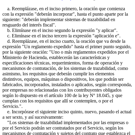
a. Reemplázase, en el inciso primero, la oración que comienza
con la expresión "deberán incorporar", hasta el punto aparte por la
siguiente: "deberán implementar sistemas de trazabilidad en
resguardo del interés fiscal".
b. Elimínase en el inciso segundo la expresión "y aplicar".
c. Elimínase en el inciso tercero la expresión "aplicación e".
d. Reemplázase, en el inciso cuarto, la oración que va desde la
expresión "Un reglamento expedido" hasta el primer punto seguido,
por la siguiente oración: "Uno o más reglamentos expedidos por el
Ministerio de Hacienda, establecerán las características y
especificaciones técnicas, requerimientos, forma de operación y
mecanismos de contratación, de los sistemas de trazabilidad, como
asimismo, los requisitos que deberán cumplir los elementos
distintivos, equipos, máquinas o dispositivos, los que podrán ser
fabricados, incorporados, instalados o aplicados, según corresponda,
por empresas no relacionadas con los contribuyentes obligados
según lo dispuesto en el artículo 100 de la ley Nº 18.045, y que
cumplan con los requisitos que allí se contemplen, o por el
Servicio.".
e. Incorpórase el siguiente inciso quinto, nuevo, pasando el actual
a ser sexto, y así sucesivamente:
"Los sistemas de trazabilidad implementados por las empresas o
por el Servicio podrán ser contratados por el Servicio, según los
mecanismos de contratación y sujetos del contrato que establezca el