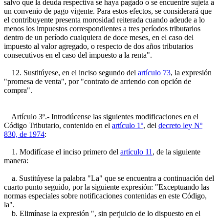
salvo que la deuda respectiva se haya pagado o se encuentre sujeta a
un convenio de pago vigente. Para estos efectos, se considerará que
el contribuyente presenta morosidad reiterada cuando adeude a lo
menos los impuestos correspondientes a tres períodos tributarios
dentro de un período cualquiera de doce meses, en el caso del
impuesto al valor agregado, o respecto de dos años tributarios
consecutivos en el caso del impuesto a la renta".
12. Sustitúyese, en el inciso segundo del
artículo 73
, la expresión
"promesa de venta", por "contrato de arriendo con opción de
compra".
Artículo 3º.- Introdúcense las siguientes modificaciones en el
Código Tributario, contenido en el
artículo 1º
, del
decreto ley Nº
830, de 1974
:
1. Modifícase el inciso primero del
artículo 11
, de la siguiente
manera:
a. Sustitúyese la palabra "La" que se encuentra a continuación del
cuarto punto seguido, por la siguiente expresión: "Exceptuando las
normas especiales sobre notificaciones contenidas en este Código,
la".
b. Elimínase la expresión ", sin perjuicio de lo dispuesto en el