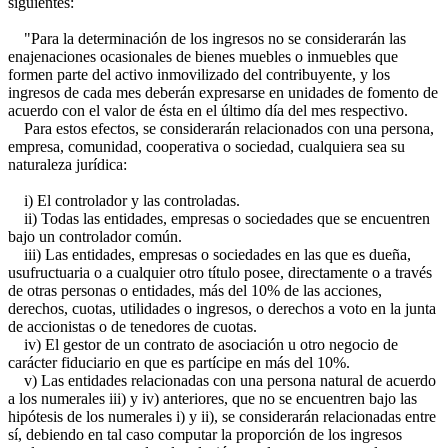
siguientes:
"Para la determinación de los ingresos no se considerarán las
enajenaciones ocasionales de bienes muebles o inmuebles que
formen parte del activo inmovilizado del contribuyente, y los
ingresos de cada mes deberán expresarse en unidades de fomento de
acuerdo con el valor de ésta en el último día del mes respectivo.
Para estos efectos, se considerarán relacionados con una persona,
empresa, comunidad, cooperativa o sociedad, cualquiera sea su
naturaleza jurídica:
i) El controlador y las controladas.
ii) Todas las entidades, empresas o sociedades que se encuentren
bajo un controlador común.
iii) Las entidades, empresas o sociedades en las que es dueña,
usufructuaria o a cualquier otro título posee, directamente o a través
de otras personas o entidades, más del 10% de las acciones,
derechos, cuotas, utilidades o ingresos, o derechos a voto en la junta
de accionistas o de tenedores de cuotas.
iv) El gestor de un contrato de asociación u otro negocio de
carácter fiduciario en que es partícipe en más del 10%.
v) Las entidades relacionadas con una persona natural de acuerdo
a los numerales iii) y iv) anteriores, que no se encuentren bajo las
hipótesis de los numerales i) y ii), se considerarán relacionadas entre
sí, debiendo en tal caso computar la proporción de los ingresos