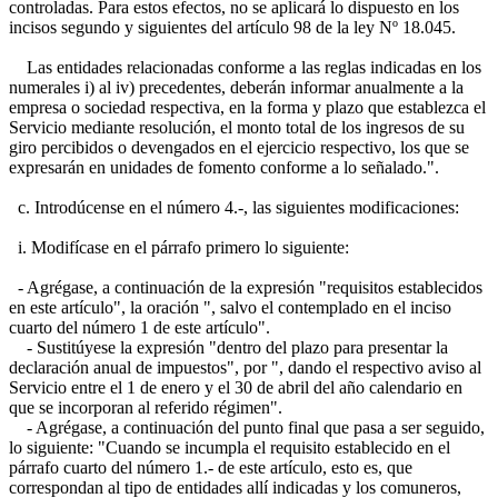
controladas. Para estos efectos, no se aplicará lo dispuesto en los
incisos segundo y siguientes del artículo 98 de la ley Nº 18.045.
Las entidades relacionadas conforme a las reglas indicadas en los
numerales i) al iv) precedentes, deberán informar anualmente a la
empresa o sociedad respectiva, en la forma y plazo que establezca el
Servicio mediante resolución, el monto total de los ingresos de su
giro percibidos o devengados en el ejercicio respectivo, los que se
expresarán en unidades de fomento conforme a lo señalado.".
c. Introdúcense en el número 4.-, las siguientes modificaciones:
i. Modifícase en el párrafo primero lo siguiente:
- Agrégase, a continuación de la expresión "requisitos establecidos
en este artículo", la oración ", salvo el contemplado en el inciso
cuarto del número 1 de este artículo".
- Sustitúyese la expresión "dentro del plazo para presentar la
declaración anual de impuestos", por ", dando el respectivo aviso al
Servicio entre el 1 de enero y el 30 de abril del año calendario en
que se incorporan al referido régimen".
- Agrégase, a continuación del punto final que pasa a ser seguido,
lo siguiente: "Cuando se incumpla el requisito establecido en el
párrafo cuarto del número 1.- de este artículo, esto es, que
correspondan al tipo de entidades allí indicadas y los comuneros,