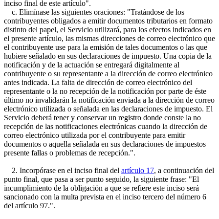
inciso final de este artículo".
c. Elimínase las siguientes oraciones: "Tratándose de los
contribuyentes obligados a emitir documentos tributarios en formato
distinto del papel, el Servicio utilizará, para los efectos indicados en
el presente artículo, las mismas direcciones de correo electrónico que
el contribuyente use para la emisión de tales documentos o las que
hubiere señalado en sus declaraciones de impuesto. Una copia de la
notificación y de la actuación se entregará digitalmente al
contribuyente o su representante a la dirección de correo electrónico
antes indicada. La falta de dirección de correo electrónico del
representante o la no recepción de la notificación por parte de éste
último no invalidarán la notificación enviada a la dirección de correo
electrónico utilizada o señalada en las declaraciones de impuesto. El
Servicio deberá tener y conservar un registro donde conste la no
recepción de las notificaciones electrónicas cuando la dirección de
correo electrónico utilizada por el contribuyente para emitir
documentos o aquella señalada en sus declaraciones de impuestos
presente fallas o problemas de recepción.".
2. Incorpórase en el inciso final del
artículo 17
, a continuación del
punto final, que pasa a ser punto seguido, la siguiente frase: "El
incumplimiento de la obligación a que se refiere este inciso será
sancionado con la multa prevista en el inciso tercero del número 6
del artículo 97.".