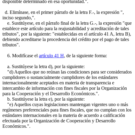
disponible determinado en esa oportunidad.".
d. Elimínase, en el primer párrafo de la letra F.-, la expresión ",
inciso segundo,".
e. Sustitúyese, en el párrafo final de la letra G.-, la expresión "que
establece este artículo para la reajustabilidad y acreditación de tales
tributos", por la siguiente: "establecidas en el artículo 41 A, letra B),
debiendo acreditarse la procedencia del crédito por el pago de tales
tributos".
6. Modifícase el
artículo 41 H
, de la siguiente forma:
a. Sustitúyese la letra d), por la siguiente:
"d) Aquellos que no reúnan las condiciones para ser considerados
cumplidores o sustancialmente cumplidores de los estándares
internacionalmente aceptados en materia de transparencia e
intercambio de información con fines fiscales por la Organización
para la Cooperación y el Desarrollo Económicos.".
b. Sustitúyese la letra e), por la siguiente:
"e) Aquellos cuyas legislaciones mantengan vigentes uno o más
regímenes preferenciales para fines fiscales, que no cumplan con los
estándares internacionales en la materia de acuerdo a calificación
efectuada por la Organización de Cooperación y Desarrollo
Económicos.".