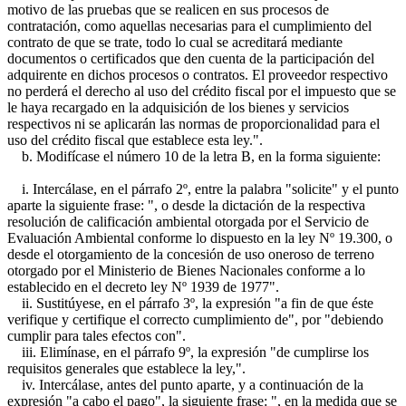
motivo de las pruebas que se realicen en sus procesos de
contratación, como aquellas necesarias para el cumplimiento del
contrato de que se trate, todo lo cual se acreditará mediante
documentos o certificados que den cuenta de la participación del
adquirente en dichos procesos o contratos. El proveedor respectivo
no perderá el derecho al uso del crédito fiscal por el impuesto que se
le haya recargado en la adquisición de los bienes y servicios
respectivos ni se aplicarán las normas de proporcionalidad para el
uso del crédito fiscal que establece esta ley.".
b. Modifícase el número 10 de la letra B, en la forma siguiente:
i. Intercálase, en el párrafo 2º, entre la palabra "solicite" y el punto
aparte la siguiente frase: ", o desde la dictación de la respectiva
resolución de calificación ambiental otorgada por el Servicio de
Evaluación Ambiental conforme lo dispuesto en la ley Nº 19.300, o
desde el otorgamiento de la concesión de uso oneroso de terreno
otorgado por el Ministerio de Bienes Nacionales conforme a lo
establecido en el decreto ley Nº 1939 de 1977".
ii. Sustitúyese, en el párrafo 3º, la expresión "a fin de que éste
verifique y certifique el correcto cumplimiento de", por "debiendo
cumplir para tales efectos con".
iii. Elimínase, en el párrafo 9º, la expresión "de cumplirse los
requisitos generales que establece la ley,".
iv. Intercálase, antes del punto aparte, y a continuación de la
expresión "a cabo el pago", la siguiente frase: ", en la medida que se