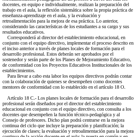
docentes, en equipo e individualmente, realizan la preparación del
trabajo en el aula, la reflexión sistemática sobre la propia práctica de
enseñanza-aprendizaje en el aula, y la evaluación y
retroalimentación para la mejora de esa práctica. Lo anterior,
considerando las características de los estudiantes a su cargo y sus
resultados educativos.
Corresponderá al director del establecimiento educacional, en
conjunto con el equipo directivo, implementar el proceso descrito en
el inciso anterior a través de planes locales de formación para el
desarrollo profesional. Estos deberán ser aprobados por el
sostenedor y serán parte de los Planes de Mejoramiento Educativo,
de conformidad con los Proyectos Educativos Institucionales de los
establecimientos.
Para llevar a cabo esta labor los equipos directivos podrán contar
con la colaboración de quienes se desempeñen como docentes
mentores de conformidad con lo establecido en el artículo 18 O.
Artículo 18 C.- Los planes locales de formación para el desarrollo
profesional serán diseñados por el director del establecimiento
educacional en conjunto con el equipo directivo, con consulta a los
docentes que desempeñen la función técnico-pedagógica y al
Consejo de profesores. Dicho plan podrá centrarse en la mejora
continua del ciclo que incluye la preparación y planificación; la
ejecución de clases; la evaluación y retroalimentación para la mejora
continua de la acción docente en el aula; la puesta en común y en