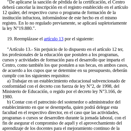
"De aplicarse la sanción de pérdida de la certificación, el Centro
deberá cancelar la inscripción en el registro establecido en el artículo
12 quáter, del respectivo curso o programa de formación de la
institución infractora, informándose de este hecho en el mismo
registro. En lo no regulado previamente, se aplicará supletoriamente
la ley N°19.880.".
19. Reemplázase el
artículo 13
por el siguiente:
"Artículo 13.- Sin perjuicio de lo dispuesto en el artículo 12 ter,
los profesionales de la educación que postulen a los programas,
cursos y actividades de formación para el desarrollo que imparta el
Centro, como también los que postulen a sus becas, en ambos casos,
de acuerdo a los cupos que se determine en su presupuesto, deberán
cumplir con los siguientes requisitos:
a) Trabajar en un establecimiento educacional subvencionado de
conformidad con el decreto con fuerza de ley N°2, de 1998, del
Ministerio de Educación, o regido por el decreto ley N°3.166, de
1980.
b) Contar con el patrocinio del sostenedor o administrador del
establecimiento en que se desempeña, quien podrá delegar esta
facultad en el respectivo director, en el caso que las actividades,
programas o cursos se desarrollen durante la jornada laboral, con el
fin de asegurar el compromiso de aquél y el aprovechamiento del
aprendizaje de los docentes para el mejoramiento continuo de la