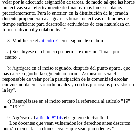
velar por la adecuada asignación de tareas, de modo tal que las horas
no lectivas sean efectivamente destinadas a los fines señalados
precedentemente. Para lo anterior, en la distribución de la jornada
docente propenderán a asignar las horas no lectivas en bloques de
tiempo suficiente para desarrollar actividades de esta naturaleza en
forma individual y colaborativa.".
8. Modifícase el
artículo 7°
en el siguiente sentido:
a) Sustitúyese en el inciso primero la expresión "final" por
"cuarto".
b) Agrégase en el inciso segundo, después del punto aparte, que
pasa a ser seguido, la siguiente oración: "Asimismo, será el
responsable de velar por la participación de la comunidad escolar,
convocándola en las oportunidades y con los propósitos previstos en
la ley".
c) Reemplázase en el inciso tercero la referencia al artículo "19"
por "19 Y".
9. Agrégase al
artículo 8° bis
el siguiente inciso final:
"Los docentes que vean vulnerados los derechos antes descritos
podrán ejercer las acciones legales que sean procedentes.".