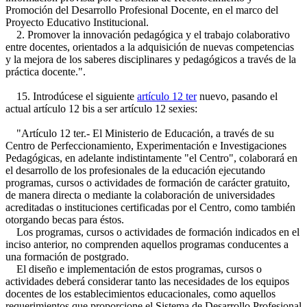
Promoción del Desarrollo Profesional Docente, en el marco del
Proyecto Educativo Institucional.
2. Promover la innovación pedagógica y el trabajo colaborativo
entre docentes, orientados a la adquisición de nuevas competencias
y la mejora de los saberes disciplinares y pedagógicos a través de la
práctica docente.".
15. Introdúcese el siguiente
artículo 12 ter
nuevo, pasando el
actual artículo 12 bis a ser artículo 12 sexies:
"Artículo 12 ter.- El Ministerio de Educación, a través de su
Centro de Perfeccionamiento, Experimentación e Investigaciones
Pedagógicas, en adelante indistintamente "el Centro", colaborará en
el desarrollo de los profesionales de la educación ejecutando
programas, cursos o actividades de formación de carácter gratuito,
de manera directa o mediante la colaboración de universidades
acreditadas o instituciones certificadas por el Centro, como también
otorgando becas para éstos.
Los programas, cursos o actividades de formación indicados en el
inciso anterior, no comprenden aquellos programas conducentes a
una formación de postgrado.
El diseño e implementación de estos programas, cursos o
actividades deberá considerar tanto las necesidades de los equipos
docentes de los establecimientos educacionales, como aquellos
requerimientos que proporcione el Sistema de Desarrollo Profesional