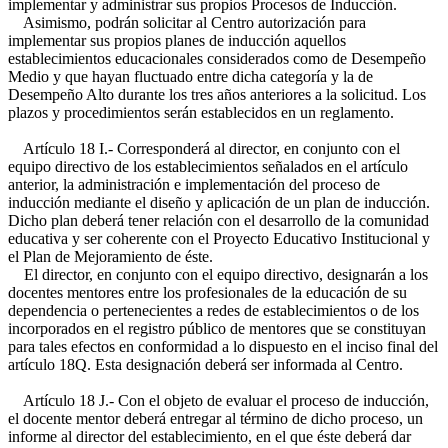
implementar y administrar sus propios Procesos de Inducción.
Asimismo, podrán solicitar al Centro autorización para
implementar sus propios planes de inducción aquellos
establecimientos educacionales considerados como de Desempeño
Medio y que hayan fluctuado entre dicha categoría y la de
Desempeño Alto durante los tres años anteriores a la solicitud. Los
plazos y procedimientos serán establecidos en un reglamento.
Artículo 18 I.- Corresponderá al director, en conjunto con el
equipo directivo de los establecimientos señalados en el artículo
anterior, la administración e implementación del proceso de
inducción mediante el diseño y aplicación de un plan de inducción.
Dicho plan deberá tener relación con el desarrollo de la comunidad
educativa y ser coherente con el Proyecto Educativo Institucional y
el Plan de Mejoramiento de éste.
El director, en conjunto con el equipo directivo, designarán a los
docentes mentores entre los profesionales de la educación de su
dependencia o pertenecientes a redes de establecimientos o de los
incorporados en el registro público de mentores que se constituyan
para tales efectos en conformidad a lo dispuesto en el inciso final del
artículo 18Q. Esta designación deberá ser informada al Centro.
Artículo 18 J.- Con el objeto de evaluar el proceso de inducción,
el docente mentor deberá entregar al término de dicho proceso, un
informe al director del establecimiento, en el que éste deberá dar