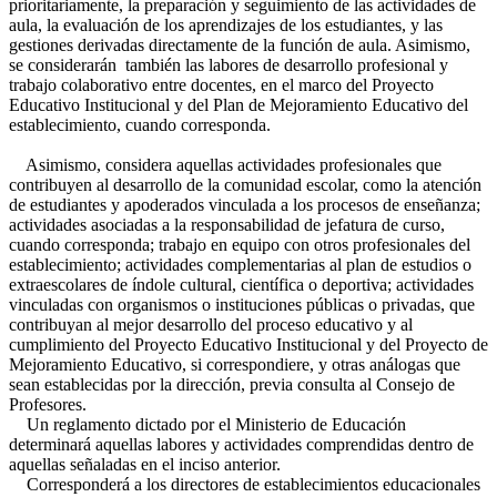
prioritariamente, la preparación y seguimiento de las actividades de
aula, la evaluación de los aprendizajes de los estudiantes, y las
gestiones derivadas directamente de la función de aula. Asimismo,
se considerarán también las labores de desarrollo profesional y
trabajo colaborativo entre docentes, en el marco del Proyecto
Educativo Institucional y del Plan de Mejoramiento Educativo del
establecimiento, cuando corresponda.
Asimismo, considera aquellas actividades profesionales que
contribuyen al desarrollo de la comunidad escolar, como la atención
de estudiantes y apoderados vinculada a los procesos de enseñanza;
actividades asociadas a la responsabilidad de jefatura de curso,
cuando corresponda; trabajo en equipo con otros profesionales del
establecimiento; actividades complementarias al plan de estudios o
extraescolares de índole cultural, científica o deportiva; actividades
vinculadas con organismos o instituciones públicas o privadas, que
contribuyan al mejor desarrollo del proceso educativo y al
cumplimiento del Proyecto Educativo Institucional y del Proyecto de
Mejoramiento Educativo, si correspondiere, y otras análogas que
sean establecidas por la dirección, previa consulta al Consejo de
Profesores.
Un reglamento dictado por el Ministerio de Educación
determinará aquellas labores y actividades comprendidas dentro de
aquellas señaladas en el inciso anterior.
Corresponderá a los directores de establecimientos educacionales