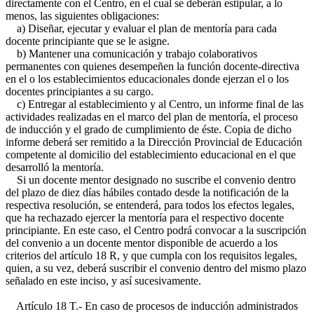
directamente con el Centro, en el cual se deberán estipular, a lo
menos, las siguientes obligaciones:
a) Diseñar, ejecutar y evaluar el plan de mentoría para cada
docente principiante que se le asigne.
b) Mantener una comunicación y trabajo colaborativos
permanentes con quienes desempeñen la función docente-directiva
en el o los establecimientos educacionales donde ejerzan el o los
docentes principiantes a su cargo.
c) Entregar al establecimiento y al Centro, un informe final de las
actividades realizadas en el marco del plan de mentoría, el proceso
de inducción y el grado de cumplimiento de éste. Copia de dicho
informe deberá ser remitido a la Dirección Provincial de Educación
competente al domicilio del establecimiento educacional en el que
desarrolló la mentoría.
Si un docente mentor designado no suscribe el convenio dentro
del plazo de diez días hábiles contado desde la notificación de la
respectiva resolución, se entenderá, para todos los efectos legales,
que ha rechazado ejercer la mentoría para el respectivo docente
principiante. En este caso, el Centro podrá convocar a la suscripción
del convenio a un docente mentor disponible de acuerdo a los
criterios del artículo 18 R, y que cumpla con los requisitos legales,
quien, a su vez, deberá suscribir el convenio dentro del mismo plazo
señalado en este inciso, y así sucesivamente.
Artículo 18 T.- En caso de procesos de inducción administrados