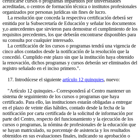
certificarse cursos o programas impartidos por universidades
acreditadas, o centros de formación técnica o institutos profesionales
organizados por personas jurídicas sin fines de lucro.
La resolución que conceda la respectiva certificación deberá ser
emitida por la Subsecretaría de Educación y señalar los documentos
y,o antecedentes que sirvieron para demostrar el cumplimiento de los
requisitos precedentes, los que deberán encontrarse disponibles para
su consulta por cualquier interesado.
La certificación de los cursos o programas tendrá una vigencia de
cinco años contados desde la notificación de la resolución que la
concedió. Cumplido este plazo sin que la institución haya obtenido
la renovación, dichos programas y cursos deberán ser eliminados del
registro señalado en el inciso primero.".
17. Introdúcese el siguiente
artículo 12 quinquies
, nuevo:
"Artículo 12 quinquies.- Corresponderá al Centro mantener un
sistema de seguimiento de los cursos o programas que haya
certificado. Para ello, las instituciones estarán obligadas a entregar
en el plazo de veinte días hábiles, contado desde la fecha de la
notificación por carta certificada de la solicitud de información por
parte del Centro, respecto del funcionamiento y la ejecución de los
cursos o programas, la nómina de profesionales de la educación que
se hayan matriculado, su porcentaje de asistencia y los resultados
obtenidos en sus evaluaciones finales, indicando su aprobación o