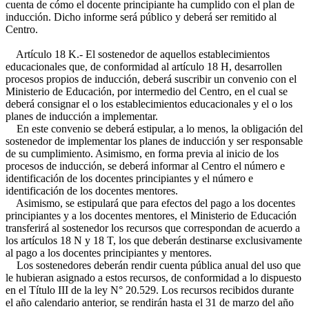
cuenta de cómo el docente principiante ha cumplido con el plan de
inducción. Dicho informe será público y deberá ser remitido al
Centro.
Artículo 18 K.- El sostenedor de aquellos establecimientos
educacionales que, de conformidad al artículo 18 H, desarrollen
procesos propios de inducción, deberá suscribir un convenio con el
Ministerio de Educación, por intermedio del Centro, en el cual se
deberá consignar el o los establecimientos educacionales y el o los
planes de inducción a implementar.
En este convenio se deberá estipular, a lo menos, la obligación del
sostenedor de implementar los planes de inducción y ser responsable
de su cumplimiento. Asimismo, en forma previa al inicio de los
procesos de inducción, se deberá informar al Centro el número e
identificación de los docentes principiantes y el número e
identificación de los docentes mentores.
Asimismo, se estipulará que para efectos del pago a los docentes
principiantes y a los docentes mentores, el Ministerio de Educación
transferirá al sostenedor los recursos que correspondan de acuerdo a
los artículos 18 N y 18 T, los que deberán destinarse exclusivamente
al pago a los docentes principiantes y mentores.
Los sostenedores deberán rendir cuenta pública anual del uso que
le hubieran asignado a estos recursos, de conformidad a lo dispuesto
en el Título III de la ley N° 20.529. Los recursos recibidos durante
el año calendario anterior, se rendirán hasta el 31 de marzo del año