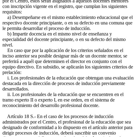
por el Centro, éstos serán asignados a aquellos docentes mentores
con inscripción vigente en el registro, que cumplan los siguientes
requisitos:
a) Desempeñarse en el mismo establecimiento educacional que el
respectivo docente principiante, o en su defecto en una comuna que
le permita desarrollar el proceso de inducción.
b) Impartir docencia en el mismo nivel de enseñanza y
especialidad del docente principiante, o en su defecto del mismo
nivel.
En caso que por la aplicación de los criterios señalados en el
inciso anterior sea posible designar más de un docente mentor, se
preferirá a aquél que determinen el director en conjunto con el
equipo directivo. En subsidio, se aplicarán los siguientes criterios de
prelación:
i. Los profesionales de la educación que obtengan una evaluación
destacada en la dirección de procesos de inducción previamente
desarrollados.
ii. Los profesionales de la educación que se encuentren en el
tramo experto II o experto I, en ese orden, en el sistema de
reconocimiento del desarrollo profesional docente.
Artículo 18 S.- En el caso de los procesos de inducción
administrados por el Centro, el profesional de la educación que sea
designado de conformidad a lo dispuesto en el artículo anterior para
dirigir procesos de inducción, deberá suscribir un convenio