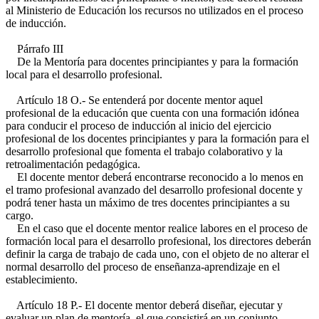
al Ministerio de Educación los recursos no utilizados en el proceso
de inducción.
Párrafo III
De la Mentoría para docentes principiantes y para la formación
local para el desarrollo profesional.
Artículo 18 O.- Se entenderá por docente mentor aquel
profesional de la educación que cuenta con una formación idónea
para conducir el proceso de inducción al inicio del ejercicio
profesional de los docentes principiantes y para la formación para el
desarrollo profesional que fomenta el trabajo colaborativo y la
retroalimentación pedagógica.
El docente mentor deberá encontrarse reconocido a lo menos en
el tramo profesional avanzado del desarrollo profesional docente y
podrá tener hasta un máximo de tres docentes principiantes a su
cargo.
En el caso que el docente mentor realice labores en el proceso de
formación local para el desarrollo profesional, los directores deberán
definir la carga de trabajo de cada uno, con el objeto de no alterar el
normal desarrollo del proceso de enseñanza-aprendizaje en el
establecimiento.
Artículo 18 P.- El docente mentor deberá diseñar, ejecutar y
evaluar un plan de mentoría, el que consistirá en un conjunto