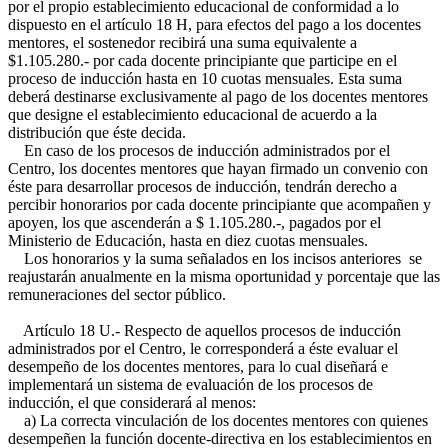
por el propio establecimiento educacional de conformidad a lo
dispuesto en el artículo 18 H, para efectos del pago a los docentes
mentores, el sostenedor recibirá una suma equivalente a
$1.105.280.- por cada docente principiante que participe en el
proceso de inducción hasta en 10 cuotas mensuales. Esta suma
deberá destinarse exclusivamente al pago de los docentes mentores
que designe el establecimiento educacional de acuerdo a la
distribución que éste decida.
En caso de los procesos de inducción administrados por el
Centro, los docentes mentores que hayan firmado un convenio con
éste para desarrollar procesos de inducción, tendrán derecho a
percibir honorarios por cada docente principiante que acompañen y
apoyen, los que ascenderán a $ 1.105.280.-, pagados por el
Ministerio de Educación, hasta en diez cuotas mensuales.
Los honorarios y la suma señalados en los incisos anteriores se
reajustarán anualmente en la misma oportunidad y porcentaje que las
remuneraciones del sector público.
Artículo 18 U.- Respecto de aquellos procesos de inducción
administrados por el Centro, le corresponderá a éste evaluar el
desempeño de los docentes mentores, para lo cual diseñará e
implementará un sistema de evaluación de los procesos de
inducción, el que considerará al menos:
a) La correcta vinculación de los docentes mentores con quienes
desempeñen la función docente-directiva en los establecimientos en