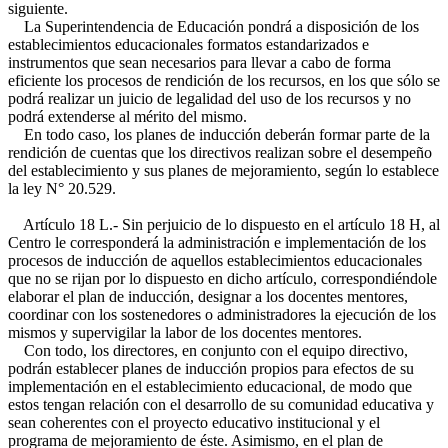
siguiente.
La Superintendencia de Educación pondrá a disposición de los
establecimientos educacionales formatos estandarizados e
instrumentos que sean necesarios para llevar a cabo de forma
eficiente los procesos de rendición de los recursos, en los que sólo se
podrá realizar un juicio de legalidad del uso de los recursos y no
podrá extenderse al mérito del mismo.
En todo caso, los planes de inducción deberán formar parte de la
rendición de cuentas que los directivos realizan sobre el desempeño
del establecimiento y sus planes de mejoramiento, según lo establece
la ley N° 20.529.
Artículo 18 L.- Sin perjuicio de lo dispuesto en el artículo 18 H, al
Centro le corresponderá la administración e implementación de los
procesos de inducción de aquellos establecimientos educacionales
que no se rijan por lo dispuesto en dicho artículo, correspondiéndole
elaborar el plan de inducción, designar a los docentes mentores,
coordinar con los sostenedores o administradores la ejecución de los
mismos y supervigilar la labor de los docentes mentores.
Con todo, los directores, en conjunto con el equipo directivo,
podrán establecer planes de inducción propios para efectos de su
implementación en el establecimiento educacional, de modo que
estos tengan relación con el desarrollo de su comunidad educativa y
sean coherentes con el proyecto educativo institucional y el
programa de mejoramiento de éste. Asimismo, en el plan de