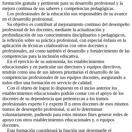
formación gratuita y pertinente para su desarrollo profesional y la
mejora continua de sus saberes y competencias pedagógicas.
Los profesionales de la educación son responsables de su avance
en el desarrollo profesional.
Su objetivo es contribuir al mejoramiento continuo del desempeño
profesional de los docentes, mediante la actualización y
profundización de sus conocimientos disciplinarios y pedagógicos,
la reflexión sobre su práctica profesional, con especial énfasis en la
aplicación de técnicas colaborativas con otros docentes y
profesionales, así como también el desarrollo y fortalecimiento de las
competencias para la inclusión educativa.
En el ejercicio de su autonomía, los establecimientos
educacionales y en particular sus directores y equipos directivos,
tendrán como una de sus labores prioritarias el desarrollo de las
competencias profesionales de sus equipos docentes, asegurando a
todos ellos una formación en servicio de calidad.
Con el objeto de lograr lo dispuesto en el inciso anterior los
establecimientos educacionales podrán contar con el apoyo de los
docentes de su dependencia que pertenezcan a los tramos
profesionales experto I y experto II u otros docentes de esos mismos
tramos de desempeño profesional, si así lo determinan
voluntariamente, pudiendo para estos mismos fines generar redes de
apoyo con otros establecimientos educacionales y, o equipos
docentes.
Esta formación considerará la función que desempeñe el