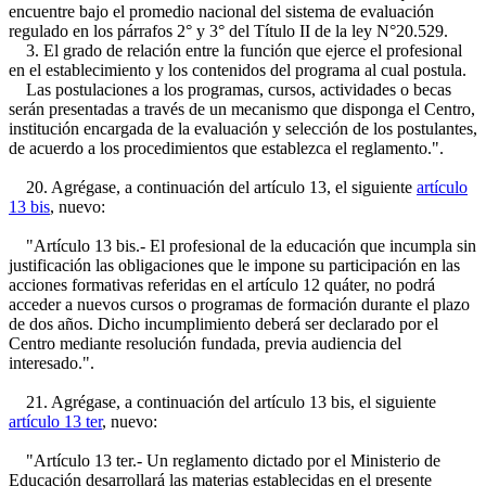
encuentre bajo el promedio nacional del sistema de evaluación
regulado en los párrafos 2° y 3° del Título II de la ley N°20.529.
3. El grado de relación entre la función que ejerce el profesional
en el establecimiento y los contenidos del programa al cual postula.
Las postulaciones a los programas, cursos, actividades o becas
serán presentadas a través de un mecanismo que disponga el Centro,
institución encargada de la evaluación y selección de los postulantes,
de acuerdo a los procedimientos que establezca el reglamento.".
20. Agrégase, a continuación del artículo 13, el siguiente
artículo
13 bis
, nuevo:
"Artículo 13 bis.- El profesional de la educación que incumpla sin
justificación las obligaciones que le impone su participación en las
acciones formativas referidas en el artículo 12 quáter, no podrá
acceder a nuevos cursos o programas de formación durante el plazo
de dos años. Dicho incumplimiento deberá ser declarado por el
Centro mediante resolución fundada, previa audiencia del
interesado.".
21. Agrégase, a continuación del artículo 13 bis, el siguiente
artículo 13 ter
, nuevo:
"Artículo 13 ter.- Un reglamento dictado por el Ministerio de
Educación desarrollará las materias establecidas en el presente