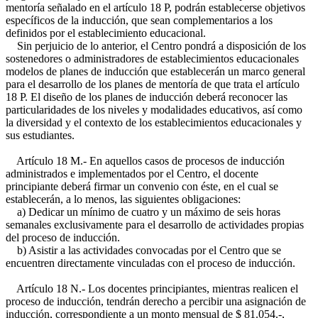
mentoría señalado en el artículo 18 P, podrán establecerse objetivos
específicos de la inducción, que sean complementarios a los
definidos por el establecimiento educacional.
Sin perjuicio de lo anterior, el Centro pondrá a disposición de los
sostenedores o administradores de establecimientos educacionales
modelos de planes de inducción que establecerán un marco general
para el desarrollo de los planes de mentoría de que trata el artículo
18 P. El diseño de los planes de inducción deberá reconocer las
particularidades de los niveles y modalidades educativos, así como
la diversidad y el contexto de los establecimientos educacionales y
sus estudiantes.
Artículo 18 M.- En aquellos casos de procesos de inducción
administrados e implementados por el Centro, el docente
principiante deberá firmar un convenio con éste, en el cual se
establecerán, a lo menos, las siguientes obligaciones:
a) Dedicar un mínimo de cuatro y un máximo de seis horas
semanales exclusivamente para el desarrollo de actividades propias
del proceso de inducción.
b) Asistir a las actividades convocadas por el Centro que se
encuentren directamente vinculadas con el proceso de inducción.
Artículo 18 N.- Los docentes principiantes, mientras realicen el
proceso de inducción, tendrán derecho a percibir una asignación de
inducción, correspondiente a un monto mensual de $ 81.054.-,