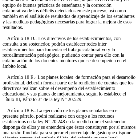
equipo de buenas prácticas de enseñanza y la corrección
colaborativa de los déficits detectados en este proceso, así como
también en el análisis de resultados de aprendizaje de los estudiantes
y las medidas pedagógicas necesarias para lograr la mejora de esos
resultados.
Artículo 18 D.- Los directivos de los establecimientos, con
consulta a su sostenedor, podrán establecer redes inter
establecimientos para fomentar el trabajo colaborativo y la
retroalimentación pedagógica, pudiendo contar para ello con la
colaboración de los docentes mentores que se desempeñen en el
ámbito local.
Artículo 18 E.- Los planes locales de formación para el desarrollo
profesional, deberán formar parte de la rendición de cuentas que los
directivos realizan sobre el desempeño del establecimiento
educacional y sus planes de mejoramiento, según lo establece el
Título III, Párrafo 3° de la ley N° 20.529.
Artículo 18 F.- La ejecución de los planes señalados en el
presente párrafo, podrá realizarse con cargo a los recursos
establecidos en la ley N° 20.248 en la medida que el sostenedor
disponga de ellos y se entenderá que éstos constituyen por sí mismos
una razón fundada para superar el porcentaje de gasto que dispone