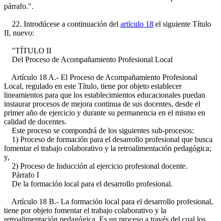
párrafo.".
22. Introdúcese a continuación del
artículo 18
el siguiente Título
II, nuevo:
"TÍTULO II
Del Proceso de Acompañamiento Profesional Local
Artículo 18 A.- El Proceso de Acompañamiento Profesional
Local, regulado en este Título, tiene por objeto establecer
lineamientos para que los establecimientos educacionales puedan
instaurar procesos de mejora continua de sus docentes, desde el
primer año de ejercicio y durante su permanencia en el mismo en
calidad de docentes.
Este proceso se compondrá de los siguientes sub-procesos:
1) Proceso de formación para el desarrollo profesional que busca
fomentar el trabajo colaborativo y la retroalimentación pedagógica;
y,
2) Proceso de Inducción al ejercicio profesional docente.
Párrafo I
De la formación local para el desarrollo profesional.
Artículo 18 B.- La formación local para el desarrollo profesional,
tiene por objeto fomentar el trabajo colaborativo y la
retroalimentación pedagógica. Es un proceso a través del cual los