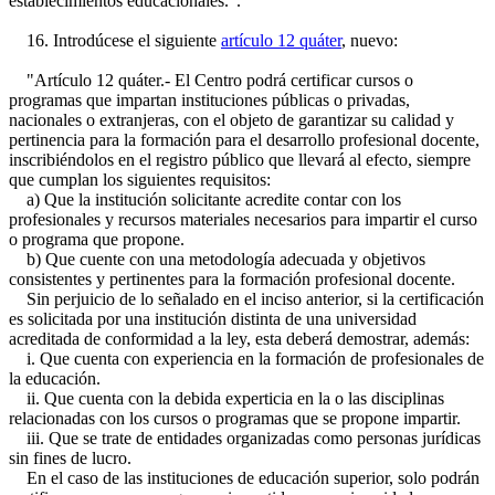
establecimientos educacionales.".
16. Introdúcese el siguiente
artículo 12 quáter
, nuevo:
"Artículo 12 quáter.- El Centro podrá certificar cursos o
programas que impartan instituciones públicas o privadas,
nacionales o extranjeras, con el objeto de garantizar su calidad y
pertinencia para la formación para el desarrollo profesional docente,
inscribiéndolos en el registro público que llevará al efecto, siempre
que cumplan los siguientes requisitos:
a) Que la institución solicitante acredite contar con los
profesionales y recursos materiales necesarios para impartir el curso
o programa que propone.
b) Que cuente con una metodología adecuada y objetivos
consistentes y pertinentes para la formación profesional docente.
Sin perjuicio de lo señalado en el inciso anterior, si la certificación
es solicitada por una institución distinta de una universidad
acreditada de conformidad a la ley, esta deberá demostrar, además:
i. Que cuenta con experiencia en la formación de profesionales de
la educación.
ii. Que cuenta con la debida experticia en la o las disciplinas
relacionadas con los cursos o programas que se propone impartir.
iii. Que se trate de entidades organizadas como personas jurídicas
sin fines de lucro.
En el caso de las instituciones de educación superior, solo podrán