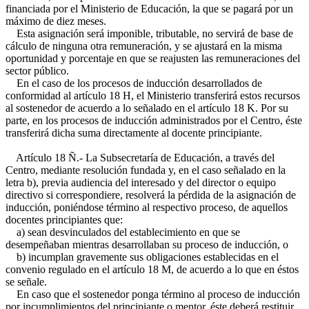
financiada por el Ministerio de Educación, la que se pagará por un
máximo de diez meses.
Esta asignación será imponible, tributable, no servirá de base de
cálculo de ninguna otra remuneración, y se ajustará en la misma
oportunidad y porcentaje en que se reajusten las remuneraciones del
sector público.
En el caso de los procesos de inducción desarrollados de
conformidad al artículo 18 H, el Ministerio transferirá estos recursos
al sostenedor de acuerdo a lo señalado en el artículo 18 K. Por su
parte, en los procesos de inducción administrados por el Centro, éste
transferirá dicha suma directamente al docente principiante.
Artículo 18 Ñ.- La Subsecretaría de Educación, a través del
Centro, mediante resolución fundada y, en el caso señalado en la
letra b), previa audiencia del interesado y del director o equipo
directivo si correspondiere, resolverá la pérdida de la asignación de
inducción, poniéndose término al respectivo proceso, de aquellos
docentes principiantes que:
a) sean desvinculados del establecimiento en que se
desempeñaban mientras desarrollaban su proceso de inducción, o
b) incumplan gravemente sus obligaciones establecidas en el
convenio regulado en el artículo 18 M, de acuerdo a lo que en éstos
se señale.
En caso que el sostenedor ponga término al proceso de inducción
por incumplimientos del principiante o mentor, éste deberá restituir