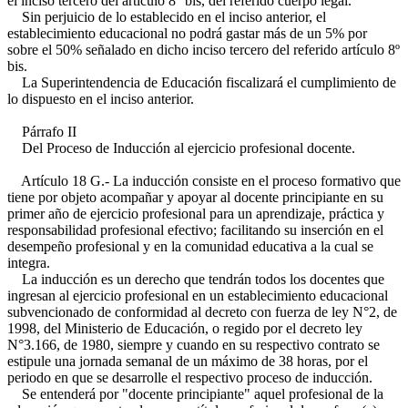
el inciso tercero del artículo 8° bis, del referido cuerpo legal.
Sin perjuicio de lo establecido en el inciso anterior, el
establecimiento educacional no podrá gastar más de un 5% por
sobre el 50% señalado en dicho inciso tercero del referido artículo 8º
bis.
La Superintendencia de Educación fiscalizará el cumplimiento de
lo dispuesto en el inciso anterior.
Párrafo II
Del Proceso de Inducción al ejercicio profesional docente.
Artículo 18 G.- La inducción consiste en el proceso formativo que
tiene por objeto acompañar y apoyar al docente principiante en su
primer año de ejercicio profesional para un aprendizaje, práctica y
responsabilidad profesional efectivo; facilitando su inserción en el
desempeño profesional y en la comunidad educativa a la cual se
integra.
La inducción es un derecho que tendrán todos los docentes que
ingresan al ejercicio profesional en un establecimiento educacional
subvencionado de conformidad al decreto con fuerza de ley N°2, de
1998, del Ministerio de Educación, o regido por el decreto ley
N°3.166, de 1980, siempre y cuando en su respectivo contrato se
estipule una jornada semanal de un máximo de 38 horas, por el
periodo en que se desarrolle el respectivo proceso de inducción.
Se entenderá por "docente principiante" aquel profesional de la