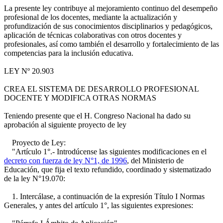
La presente ley contribuye al mejoramiento continuo del desempeño
profesional de los docentes, mediante la actualización y
profundización de sus conocimientos disciplinarios y pedagógicos,
aplicación de técnicas colaborativas con otros docentes y
profesionales, así como también el desarrollo y fortalecimiento de las
competencias para la inclusión educativa.
LEY Nº 20.903
CREA EL SISTEMA DE DESARROLLO PROFESIONAL
DOCENTE Y MODIFICA OTRAS NORMAS
Teniendo presente que el H. Congreso Nacional ha dado su
aprobación al siguiente proyecto de ley
Proyecto de Ley:
"Artículo 1°.- Introdúcense las siguientes modificaciones en el
decreto con fuerza de ley N°1, de 1996
, del Ministerio de
Educación, que fija el texto refundido, coordinado y sistematizado
de la ley N°19.070:
1. Intercálase, a continuación de la expresión Título I Normas
Generales, y antes del artículo 1°, las siguientes expresiones: