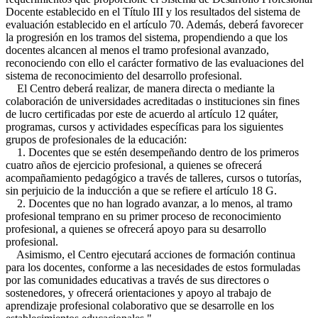
Docente establecido en el Título III y los resultados del sistema de
evaluación establecido en el artículo 70. Además, deberá favorecer
la progresión en los tramos del sistema, propendiendo a que los
docentes alcancen al menos el tramo profesional avanzado,
reconociendo con ello el carácter formativo de las evaluaciones del
sistema de reconocimiento del desarrollo profesional.
El Centro deberá realizar, de manera directa o mediante la
colaboración de universidades acreditadas o instituciones sin fines
de lucro certificadas por este de acuerdo al artículo 12 quáter,
programas, cursos y actividades específicas para los siguientes
grupos de profesionales de la educación:
1. Docentes que se estén desempeñando dentro de los primeros
cuatro años de ejercicio profesional, a quienes se ofrecerá
acompañamiento pedagógico a través de talleres, cursos o tutorías,
sin perjuicio de la inducción a que se refiere el artículo 18 G.
2. Docentes que no han logrado avanzar, a lo menos, al tramo
profesional temprano en su primer proceso de reconocimiento
profesional, a quienes se ofrecerá apoyo para su desarrollo
profesional.
Asimismo, el Centro ejecutará acciones de formación continua
para los docentes, conforme a las necesidades de estos formuladas
por las comunidades educativas a través de sus directores o
sostenedores, y ofrecerá orientaciones y apoyo al trabajo de
aprendizaje profesional colaborativo que se desarrolle en los