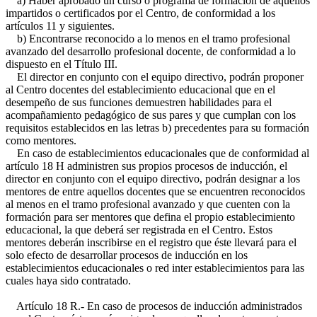
a) Haber aprobado un curso o programa de formación de aquellos
impartidos o certificados por el Centro, de conformidad a los
artículos 11 y siguientes.
b) Encontrarse reconocido a lo menos en el tramo profesional
avanzado del desarrollo profesional docente, de conformidad a lo
dispuesto en el Título III.
El director en conjunto con el equipo directivo, podrán proponer
al Centro docentes del establecimiento educacional que en el
desempeño de sus funciones demuestren habilidades para el
acompañamiento pedagógico de sus pares y que cumplan con los
requisitos establecidos en las letras b) precedentes para su formación
como mentores.
En caso de establecimientos educacionales que de conformidad al
artículo 18 H administren sus propios procesos de inducción, el
director en conjunto con el equipo directivo, podrán designar a los
mentores de entre aquellos docentes que se encuentren reconocidos
al menos en el tramo profesional avanzado y que cuenten con la
formación para ser mentores que defina el propio establecimiento
educacional, la que deberá ser registrada en el Centro. Estos
mentores deberán inscribirse en el registro que éste llevará para el
solo efecto de desarrollar procesos de inducción en los
establecimientos educacionales o red inter establecimientos para las
cuales haya sido contratado.
Artículo 18 R.- En caso de procesos de inducción administrados