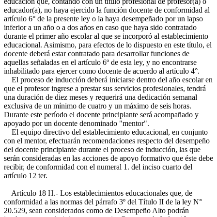
educación que, contando con un título profesional de profesor(a) o
educador(a), no haya ejercido la función docente de conformidad al
artículo 6° de la presente ley o la haya desempeñado por un lapso
inferior a un año o a dos años en caso que haya sido contratado
durante el primer año escolar al que se incorporó al establecimiento
educacional. Asimismo, para efectos de lo dispuesto en este título, el
docente deberá estar contratado para desarrollar funciones de
aquellas señaladas en el artículo 6º de esta ley, y no encontrarse
inhabilitado para ejercer como docente de acuerdo al artículo 4°.
El proceso de inducción deberá iniciarse dentro del año escolar en
que el profesor ingrese a prestar sus servicios profesionales, tendrá
una duración de diez meses y requerirá una dedicación semanal
exclusiva de un mínimo de cuatro y un máximo de seis horas.
Durante este período el docente principiante será acompañado y
apoyado por un docente denominado "mentor".
El equipo directivo del establecimiento educacional, en conjunto
con el mentor, efectuarán recomendaciones respecto del desempeño
del docente principiante durante el proceso de inducción, las que
serán consideradas en las acciones de apoyo formativo que éste debe
recibir, de conformidad con el numeral 1. del inciso cuarto del
artículo 12 ter.
Artículo 18 H.- Los establecimientos educacionales que, de
conformidad a las normas del párrafo 3º del Título II de la ley N°
20.529, sean considerados como de Desempeño Alto podrán