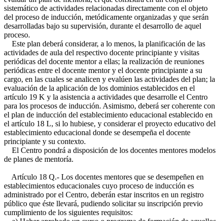
sistemático de actividades relacionadas directamente con el objeto
del proceso de inducción, metódicamente organizadas y que serán
desarrolladas bajo su supervisión, durante el desarrollo de aquel
proceso.
Este plan deberá considerar, a lo menos, la planificación de las
actividades de aula del respectivo docente principiante y visitas
periódicas del docente mentor a ellas; la realización de reuniones
periódicas entre el docente mentor y el docente principiante a su
cargo, en las cuales se analicen y evalúen las actividades del plan; la
evaluación de la aplicación de los dominios establecidos en el
artículo 19 K y la asistencia a actividades que desarrolle el Centro
para los procesos de inducción. Asimismo, deberá ser coherente con
el plan de inducción del establecimiento educacional establecido en
el artículo 18 L, si lo hubiese, y considerar el proyecto educativo del
establecimiento educacional donde se desempeña el docente
principiante y su contexto.
El Centro pondrá a disposición de los docentes mentores modelos
de planes de mentoría.
Artículo 18 Q.- Los docentes mentores que se desempeñen en
establecimientos educacionales cuyo proceso de inducción es
administrado por el Centro, deberán estar inscritos en un registro
público que éste llevará, pudiendo solicitar su inscripción previo
cumplimiento de los siguientes requisitos: