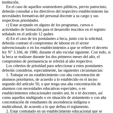
institución.
En el caso de aquellos sostenedores públicos, previo patrocinio,
deberán consultar a los directivos del respectivo establecimiento las
necesidades formativas del personal docente a su cargo y sus
respectivas prioridades.
c) Estar aceptado en alguno de los programas, cursos o
actividades de formación para el desarrollo inscritos en el registro
señalado en el artículo 12 quáter.
d) En el caso de los postulantes a beca, junto con la solicitud,
deberán contraer el compromiso de laborar en el sector
subvencionado o en los establecimientos a que se refiere el decreto
ley N° 3.166, de 1980, durante el año escolar siguiente. Con todo, si
la beca se realizare durante los dos primeros meses del año, el
compromiso de permanencia se referirá al año respectivo.
Los criterios de prioridad para seleccionar a estos postulantes
deberán considerar, especialmente, las siguientes circunstancias:
1. Trabajar en un establecimiento con alta concentración de
alumnos prioritarios, de acuerdo a lo establecido en el inciso
segundo del artículo 50, o que tenga una alta concentración de
alumnos con necesidades educativas especiales, o en
establecimientos educacionales rurales uni, bi o tri docentes, así
como aquellos multigrado o en situación de aislamiento o con alta
concentración de estudiantes de ascendencia indígena o
multicultural, de acuerdo a lo que defina el reglamento.
2. Estar contratado en un establecimiento educacional que se