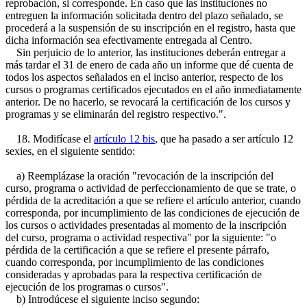
reprobación, si corresponde. En caso que las instituciones no
entreguen la información solicitada dentro del plazo señalado, se
procederá a la suspensión de su inscripción en el registro, hasta que
dicha información sea efectivamente entregada al Centro.
Sin perjuicio de lo anterior, las instituciones deberán entregar a
más tardar el 31 de enero de cada año un informe que dé cuenta de
todos los aspectos señalados en el inciso anterior, respecto de los
cursos o programas certificados ejecutados en el año inmediatamente
anterior. De no hacerlo, se revocará la certificación de los cursos y
programas y se eliminarán del registro respectivo.".
18. Modifícase el
artículo 12 bis
, que ha pasado a ser artículo 12
sexies, en el siguiente sentido:
a) Reemplázase la oración "revocación de la inscripción del
curso, programa o actividad de perfeccionamiento de que se trate, o
pérdida de la acreditación a que se refiere el artículo anterior, cuando
corresponda, por incumplimiento de las condiciones de ejecución de
los cursos o actividades presentadas al momento de la inscripción
del curso, programa o actividad respectiva" por la siguiente: "o
pérdida de la certificación a que se refiere el presente párrafo,
cuando corresponda, por incumplimiento de las condiciones
consideradas y aprobadas para la respectiva certificación de
ejecución de los programas o cursos".
b) Introdúcese el siguiente inciso segundo: