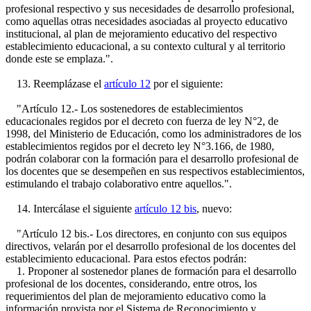
profesional respectivo y sus necesidades de desarrollo profesional,
como aquellas otras necesidades asociadas al proyecto educativo
institucional, al plan de mejoramiento educativo del respectivo
establecimiento educacional, a su contexto cultural y al territorio
donde este se emplaza.".
13. Reemplázase el
artículo 12
por el siguiente:
"Artículo 12.- Los sostenedores de establecimientos
educacionales regidos por el decreto con fuerza de ley N°2, de
1998, del Ministerio de Educación, como los administradores de los
establecimientos regidos por el decreto ley N°3.166, de 1980,
podrán colaborar con la formación para el desarrollo profesional de
los docentes que se desempeñen en sus respectivos establecimientos,
estimulando el trabajo colaborativo entre aquellos.".
14. Intercálase el siguiente
artículo 12 bis
, nuevo:
"Artículo 12 bis.- Los directores, en conjunto con sus equipos
directivos, velarán por el desarrollo profesional de los docentes del
establecimiento educacional. Para estos efectos podrán:
1. Proponer al sostenedor planes de formación para el desarrollo
profesional de los docentes, considerando, entre otros, los
requerimientos del plan de mejoramiento educativo como la
información provista por el Sistema de Reconocimiento y