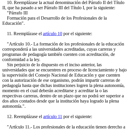
10. Reemplázase la actual denominación del Párrafo II del Título
II, que ha pasado a ser Párrafo III del Título I, por la siguiente:
"Párrafo III
Formación para el Desarrollo de los Profesionales de la
Educación".
11. Reemplázase el
artículo 10
por el siguiente:
"Artículo 10.- La formación de los profesionales de la educación
corresponderá a las universidades acreditadas, cuyas carreras y
programas de pedagogía también cuenten con acreditación, de
conformidad a la ley.
Sin perjuicio de lo dispuesto en el inciso anterior, las
universidades que se encuentren en proceso de licenciamiento y bajo
la supervisión del Consejo Nacional de Educación y que cuenten
con la autorización de ese organismo, podrán impartir carreras de
pedagogía hasta que dichas instituciones logren la plena autonomía,
momento en el cual deberán acreditarse y acreditar la o las
respectivas carreras, dentro de un plazo que no podrá ser superior a
dos años contados desde que la institución haya logrado la plena
autonomía.".
12. Reemplázase el
artículo 11
por el siguiente:
"Artículo 11.- Los profesionales de la educación tienen derecho a