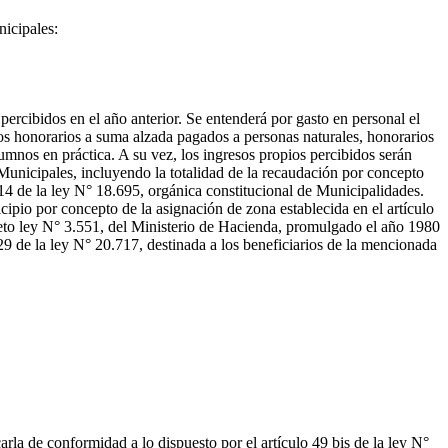
nicipales:
ercibidos en el año anterior. Se entenderá por gasto en personal el
los honorarios a suma alzada pagados a personas naturales, honorarios
umnos en práctica. A su vez, los ingresos propios percibidos serán
Municipales, incluyendo la totalidad de la recaudación por concepto
14 de la ley N° 18.695, orgánica constitucional de Municipalidades.
icipio por concepto de la asignación de zona establecida en el artículo
reto ley N° 3.551, del Ministerio de Hacienda, promulgado el año 1980
 29 de la ley N° 20.717, destinada a los beneficiarios de la mencionada
rla de conformidad a lo dispuesto por el artículo 49 bis de la ley N°