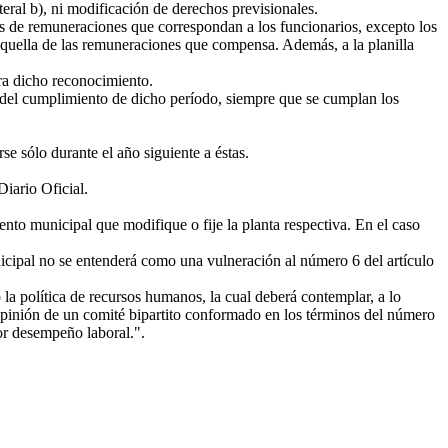
eral b), ni modificación de derechos previsionales.
os de remuneraciones que correspondan a los funcionarios, excepto los
 aquella de las remuneraciones que compensa. Además, a la planilla
ra dicho reconocimiento.
r del cumplimiento de dicho período, siempre que se cumplan los
e sólo durante el año siguiente a éstas.
iario Oficial.
ento municipal que modifique o fije la planta respectiva. En el caso
nicipal no se entenderá como una vulneración al número 6 del artículo
 la política de recursos humanos, la cual deberá contemplar, a lo
opinión de un comité bipartito conformado en los términos del número
jor desempeño laboral.".