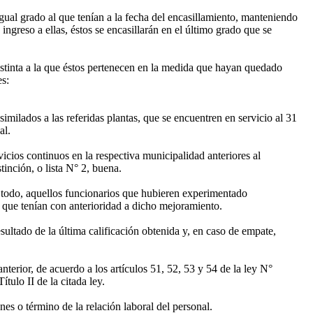
 igual grado al que tenían a la fecha del encasillamiento, manteniendo
ingreso a ellas, éstos se encasillarán en el último grado que se
 distinta a la que éstos pertenecen en la medida que hayan quedado
es:
imilados a las referidas plantas, que se encuentren en servicio al 31
al.
icios continuos en la respectiva municipalidad anteriores al
tinción, o lista N° 2, buena.
todo, aquellos funcionarios que hubieren experimentado
o que tenían con anterioridad a dicho mejoramiento.
ultado de la última calificación obtenida y, en caso de empate,
terior, de acuerdo a los artículos 51, 52, 53 y 54 de la ley N°
tulo II de la citada ley.
s o término de la relación laboral del personal.