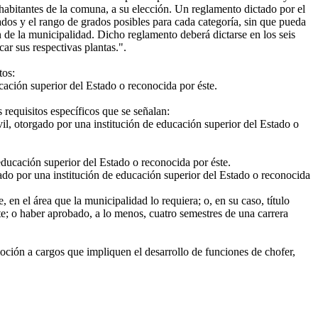
 habitantes de la comuna, a su elección. Un reglamento dictado por el
cados y el rango de grados posibles para cada categoría, sin que pueda
de la municipalidad. Dicho reglamento deberá dictarse en los seis
ar sus respectivas plantas.".
tos:
cación superior del Estado o reconocida por éste.
requisitos específicos que se señalan:
ivil, otorgado por una institución de educación superior del Estado o
educación superior del Estado o reconocida por éste.
gado por una institución de educación superior del Estado o reconocida
en el área que la municipalidad lo requiera; o, en su caso, título
te; o haber aprobado, a lo menos, cuatro semestres de una carrera
oción a cargos que impliquen el desarrollo de funciones de chofer,