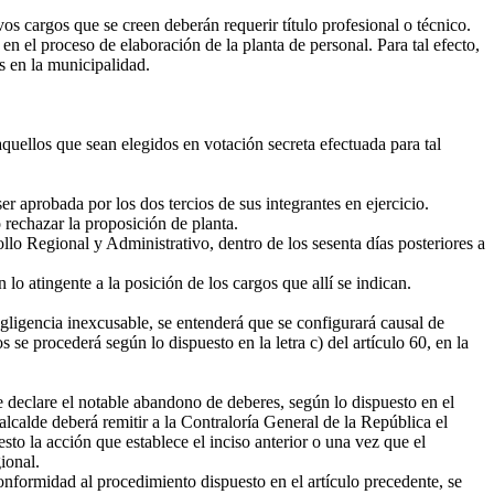
s cargos que se creen deberán requerir título profesional o técnico.
n el proceso de elaboración de la planta de personal. Para tal efecto,
es en la municipalidad.
quellos que sean elegidos en votación secreta efectuada para tal
 aprobada por los dos tercios de sus integrantes en ejercicio.
rechazar la proposición de planta.
lo Regional y Administrativo, dentro de los sesenta días posteriores a
 lo atingente a la posición de los cargos que allí se indican.
ligencia inexcusable, se entenderá que se configurará causal de
se procederá según lo dispuesto en la letra c) del artículo 60, en la
e declare el notable abandono de deberes, según lo dispuesto en el
 alcalde deberá remitir a la Contraloría General de la República el
sto la acción que establece el inciso anterior o una vez que el
ional.
onformidad al procedimiento dispuesto en el artículo precedente, se