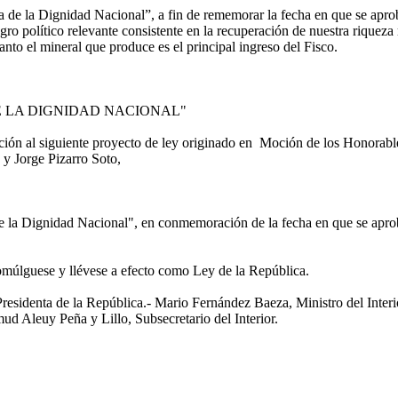
ía de la Dignidad Nacional”, a fin de rememorar la fecha en que se apr
gro político relevante consistente en la recuperación de nuestra riqueza 
anto el mineral que produce es el principal ingreso del Fisco.
E LA DIGNIDAD NACIONAL"
n al siguiente proyecto de ley originado en Moción de los Honorable
y Jorge Pizarro Soto,
e la Dignidad Nacional", en conmemoración de la fecha en que se apro
omúlguese y llévese a efecto como Ley de la República.
nta de la República.- Mario Fernández Baeza, Ministro del Interio
 Aleuy Peña y Lillo, Subsecretario del Interior.