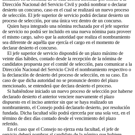
Dirección Nacional del Servicio Civil y podrá nombrar o declarar
desierto un concurso, caso en el cual se realizará un nuevo proceso
de selección. El jefe superior de servicio podrá declarar desierto un
proceso de selección, por una única vez dentro de un concurso.
Quien haya integrado una nómina rechazada por el jefe superior
de servicio no podrá ser incluido en una nueva nómina para proveer
el mismo cargo, salvo que la autoridad que realiza el nombramiento
sea diferente de aquélla que ejercía el cargo en el momento de
declarar desierto el concurso.
El jefe superior de servicio dispondrá de un plazo máximo de
veinte días hábiles, contado desde la recepción de la nómina de
candidatos propuesta por el comité de selección, para comunicar a la
Dirección Nacional del Servicio Civil el nombramiento respectivo o
la declaración de desierto del proceso de selección, en su caso. En
caso de que dicha autoridad no se pronuncie dentro del plazo
mencionado, se entenderá que declara desierto el proceso.
Si habiéndose iniciado un nuevo proceso de selección por haberse
declarado desierto el anterior venciere nuevamente el plazo
dispuesto en el inciso anterior sin que se haya realizado un
nombramiento, el Consejo podrá declararlo desierto, por resolución
fundada. Dicha facultad sólo podrá ejercerla por una sola vez, en el
término de diez días contado desde el vencimiento del plazo
referido.
En el caso que el Consejo no ejerza esta facultad, el jefe de
servicio deberá nombrar al candidato de la nómina que hubiere