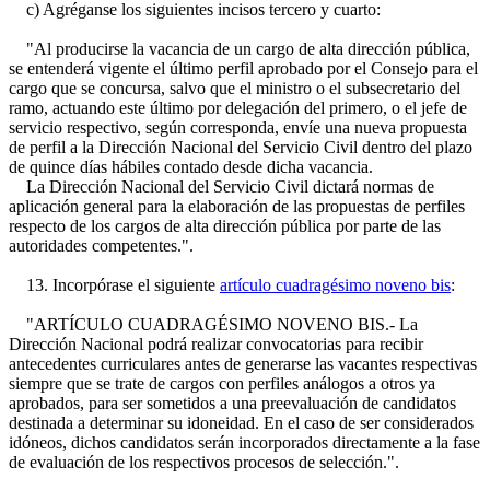
c) Agréganse los siguientes incisos tercero y cuarto:
"Al producirse la vacancia de un cargo de alta dirección pública,
se entenderá vigente el último perfil aprobado por el Consejo para el
cargo que se concursa, salvo que el ministro o el subsecretario del
ramo, actuando este último por delegación del primero, o el jefe de
servicio respectivo, según corresponda, envíe una nueva propuesta
de perfil a la Dirección Nacional del Servicio Civil dentro del plazo
de quince días hábiles contado desde dicha vacancia.
La Dirección Nacional del Servicio Civil dictará normas de
aplicación general para la elaboración de las propuestas de perfiles
respecto de los cargos de alta dirección pública por parte de las
autoridades competentes.".
13. Incorpórase el siguiente
artículo cuadragésimo noveno bis
:
"ARTÍCULO CUADRAGÉSIMO NOVENO BIS.- La
Dirección Nacional podrá realizar convocatorias para recibir
antecedentes curriculares antes de generarse las vacantes respectivas
siempre que se trate de cargos con perfiles análogos a otros ya
aprobados, para ser sometidos a una preevaluación de candidatos
destinada a determinar su idoneidad. En el caso de ser considerados
idóneos, dichos candidatos serán incorporados directamente a la fase
de evaluación de los respectivos procesos de selección.".