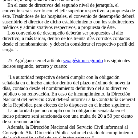
En el caso de directivos del segundo nivel de jerarquía, el
convenio será suscrito con el jefe superior respectivo, a propuesta de
éste. Tratándose de los hospitales, el convenio de desempeño deberá
suscribirlo el director de dicho establecimiento con los subdirectores
médicos y administrativos respectivos, a propuesta de éste.
Los convenios de desempeño deberán ser propuestos al alto
directivo, a más tardar, dentro de los treinta días corridos contados
desde el nombramiento, y deberán considerar el respectivo perfil del
cargo.".
25. Agréganse en el artículo
sexagésimo segundo
los siguientes
incisos segundo, tercero y cuarto:
"La autoridad respectiva deberá cumplir con la obligación
señalada en el inciso anterior dentro del plazo máximo de noventa
días, contado desde el nombramiento definitivo del alto directivo
público o su renovación. En caso de incumplimiento, la Dirección
Nacional del Servicio Civil deberá informar a la Contraloría General
de la República para efectos de lo dispuesto en el inciso siguiente.
La autoridad que no cumpla con la obligación señalada en el
inciso primero será sancionada con una multa de 20 a 50 por ciento
de su remuneración.
Además, la Dirección Nacional del Servicio Civil informará al
Consejo de Alta Dirección Pública sobre el estado de cumplimiento