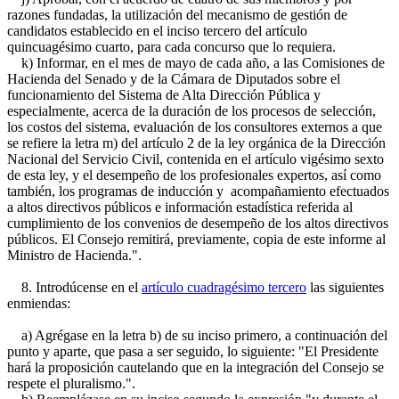
razones fundadas, la utilización del mecanismo de gestión de
candidatos establecido en el inciso tercero del artículo
quincuagésimo cuarto, para cada concurso que lo requiera.
k) Informar, en el mes de mayo de cada año, a las Comisiones de
Hacienda del Senado y de la Cámara de Diputados sobre el
funcionamiento del Sistema de Alta Dirección Pública y
especialmente, acerca de la duración de los procesos de selección,
los costos del sistema, evaluación de los consultores externos a que
se refiere la letra m) del artículo 2 de la ley orgánica de la Dirección
Nacional del Servicio Civil, contenida en el artículo vigésimo sexto
de esta ley, y el desempeño de los profesionales expertos, así como
también, los programas de inducción y acompañamiento efectuados
a altos directivos públicos e información estadística referida al
cumplimiento de los convenios de desempeño de los altos directivos
públicos. El Consejo remitirá, previamente, copia de este informe al
Ministro de Hacienda.".
8. Introdúcense en el
artículo cuadragésimo tercero
las siguientes
enmiendas:
a) Agrégase en la letra b) de su inciso primero, a continuación del
punto y aparte, que pasa a ser seguido, lo siguiente: "El Presidente
hará la proposición cautelando que en la integración del Consejo se
respete el pluralismo.".