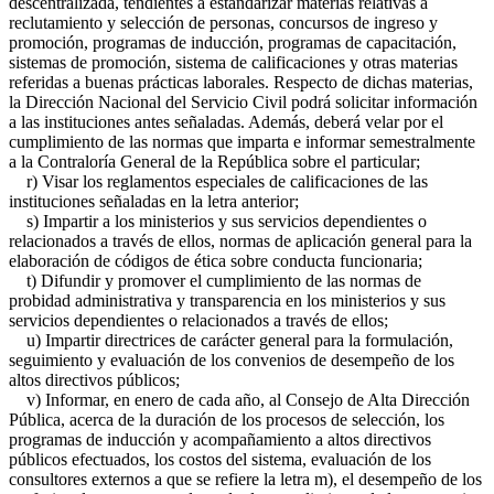
descentralizada, tendientes a estandarizar materias relativas a
reclutamiento y selección de personas, concursos de ingreso y
promoción, programas de inducción, programas de capacitación,
sistemas de promoción, sistema de calificaciones y otras materias
referidas a buenas prácticas laborales. Respecto de dichas materias,
la Dirección Nacional del Servicio Civil podrá solicitar información
a las instituciones antes señaladas. Además, deberá velar por el
cumplimiento de las normas que imparta e informar semestralmente
a la Contraloría General de la República sobre el particular;
r) Visar los reglamentos especiales de calificaciones de las
instituciones señaladas en la letra anterior;
s) Impartir a los ministerios y sus servicios dependientes o
relacionados a través de ellos, normas de aplicación general para la
elaboración de códigos de ética sobre conducta funcionaria;
t) Difundir y promover el cumplimiento de las normas de
probidad administrativa y transparencia en los ministerios y sus
servicios dependientes o relacionados a través de ellos;
u) Impartir directrices de carácter general para la formulación,
seguimiento y evaluación de los convenios de desempeño de los
altos directivos públicos;
v) Informar, en enero de cada año, al Consejo de Alta Dirección
Pública, acerca de la duración de los procesos de selección, los
programas de inducción y acompañamiento a altos directivos
públicos efectuados, los costos del sistema, evaluación de los
consultores externos a que se refiere la letra m), el desempeño de los