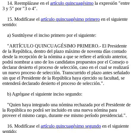
14. Reemplázase en el
artículo quincuagésimo
la expresión "entre
3 y 5" por "3 o 4".
15. Modifícase el
artículo quincuagésimo primero
en el siguiente
sentido:
a) Sustitúyese el inciso primero por el siguiente:
"ARTÍCULO QUINCUAGÉSIMO PRIMERO.- El Presidente
de la República, dentro del plazo máximo de noventa días contado
desde la recepción de la nómina a que se refiere el artículo anterior,
podrá nombrar a uno de los candidatos propuestos por el Consejo o
declarar desierto el proceso de selección, caso en el cual se realizará
un nuevo proceso de selección. Transcurrido el plazo antes señalado
sin que el Presidente de la República haya ejercido su facultad, se
entenderá declarado desierto el proceso de selección.".
b) Agrégase el siguiente inciso segundo:
"Quien haya integrado una nómina rechazada por el Presidente de
la República no podrá ser incluido en una nueva nómina para
proveer el mismo cargo, durante ese mismo período presidencial.".
16. Modifícase el
artículo quincuagésimo segundo
en el siguiente
sentido: