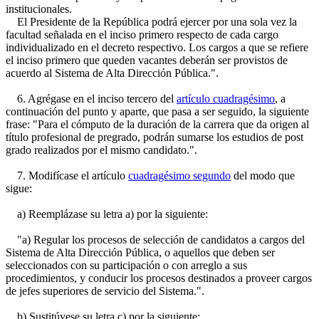
institucionales.
El Presidente de la República podrá ejercer por una sola vez la
facultad señalada en el inciso primero respecto de cada cargo
individualizado en el decreto respectivo. Los cargos a que se refiere
el inciso primero que queden vacantes deberán ser provistos de
acuerdo al Sistema de Alta Dirección Pública.".
6. Agrégase en el inciso tercero del
artículo cuadragésimo
, a
continuación del punto y aparte, que pasa a ser seguido, la siguiente
frase: "Para el cómputo de la duración de la carrera que da origen al
título profesional de pregrado, podrán sumarse los estudios de post
grado realizados por el mismo candidato.".
7. Modifícase el artículo
cuadragésimo segundo
del modo que
sigue:
a) Reemplázase su letra a) por la siguiente:
"a) Regular los procesos de selección de candidatos a cargos del
Sistema de Alta Dirección Pública, o aquellos que deben ser
seleccionados con su participación o con arreglo a sus
procedimientos, y conducir los procesos destinados a proveer cargos
de jefes superiores de servicio del Sistema.".
b) Sustitúyese su letra c) por la siguiente: