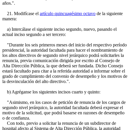
años.".
21. Modifícase el
artículo quincuagésimo octavo
de la siguiente
manera:
a) Intercálase el siguiente inciso segundo, nuevo, pasando el
actual inciso segundo a ser tercero:
"Durante los seis primeros meses del inicio del respectivo período
presidencial, la autoridad facultada para hacer el nombramiento de
los altos directivos de segundo nivel jerárquico podrá solicitarles la
renuncia, previa comunicación dirigida por escrito al Consejo de
Alta Dirección Pública, la que deberá ser fundada. Dicho Consejo
estará facultado para citar a la referida autoridad a informar sobre el
grado de cumplimiento del convenio de desempeño y los motivos de
la desvinculación del alto directivo.".
b) Agréganse los siguientes incisos cuarto y quinto:
"Asimismo, en los casos de petición de renuncia de los cargos de
segundo nivel jerárquico, la autoridad facultada deberá expresar el
motivo de la solicitud, que podrá basarse en razones de desempeño
o de confianza.
Con todo, previo a solicitar la renuncia de un subdirector de
hospital afecto al Sistema de Alta Dirección Pública, la autoridad