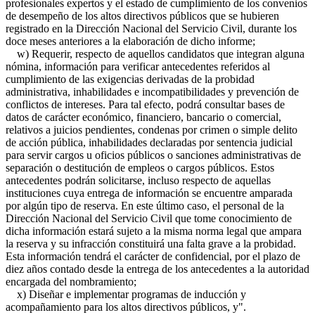
profesionales expertos y el estado de cumplimiento de los convenios
de desempeño de los altos directivos públicos que se hubieren
registrado en la Dirección Nacional del Servicio Civil, durante los
doce meses anteriores a la elaboración de dicho informe;
w) Requerir, respecto de aquellos candidatos que integran alguna
nómina, información para verificar antecedentes referidos al
cumplimiento de las exigencias derivadas de la probidad
administrativa, inhabilidades e incompatibilidades y prevención de
conflictos de intereses. Para tal efecto, podrá consultar bases de
datos de carácter económico, financiero, bancario o comercial,
relativos a juicios pendientes, condenas por crimen o simple delito
de acción pública, inhabilidades declaradas por sentencia judicial
para servir cargos u oficios públicos o sanciones administrativas de
separación o destitución de empleos o cargos públicos. Estos
antecedentes podrán solicitarse, incluso respecto de aquellas
instituciones cuya entrega de información se encuentre amparada
por algún tipo de reserva. En este último caso, el personal de la
Dirección Nacional del Servicio Civil que tome conocimiento de
dicha información estará sujeto a la misma norma legal que ampara
la reserva y su infracción constituirá una falta grave a la probidad.
Esta información tendrá el carácter de confidencial, por el plazo de
diez años contado desde la entrega de los antecedentes a la autoridad
encargada del nombramiento;
x) Diseñar e implementar programas de inducción y
acompañamiento para los altos directivos públicos, y".