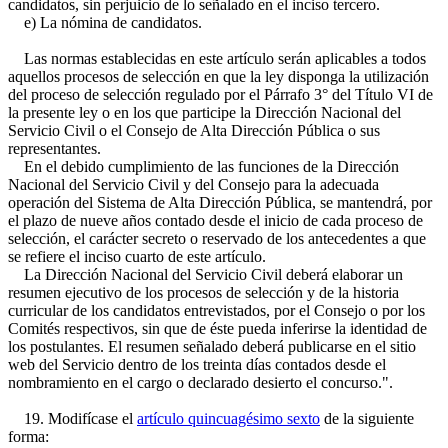
candidatos, sin perjuicio de lo señalado en el inciso tercero.
e) La nómina de candidatos.
Las normas establecidas en este artículo serán aplicables a todos
aquellos procesos de selección en que la ley disponga la utilización
del proceso de selección regulado por el Párrafo 3° del Título VI de
la presente ley o en los que participe la Dirección Nacional del
Servicio Civil o el Consejo de Alta Dirección Pública o sus
representantes.
En el debido cumplimiento de las funciones de la Dirección
Nacional del Servicio Civil y del Consejo para la adecuada
operación del Sistema de Alta Dirección Pública, se mantendrá, por
el plazo de nueve años contado desde el inicio de cada proceso de
selección, el carácter secreto o reservado de los antecedentes a que
se refiere el inciso cuarto de este artículo.
La Dirección Nacional del Servicio Civil deberá elaborar un
resumen ejecutivo de los procesos de selección y de la historia
curricular de los candidatos entrevistados, por el Consejo o por los
Comités respectivos, sin que de éste pueda inferirse la identidad de
los postulantes. El resumen señalado deberá publicarse en el sitio
web del Servicio dentro de los treinta días contados desde el
nombramiento en el cargo o declarado desierto el concurso.".
19. Modifícase el
artículo quincuagésimo sexto
de la siguiente
forma: