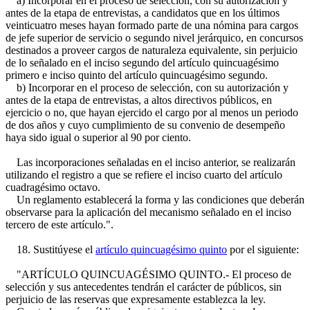
a) Incorporar en el proceso de selección, con su autorización y
antes de la etapa de entrevistas, a candidatos que en los últimos
veinticuatro meses hayan formado parte de una nómina para cargos
de jefe superior de servicio o segundo nivel jerárquico, en concursos
destinados a proveer cargos de naturaleza equivalente, sin perjuicio
de lo señalado en el inciso segundo del artículo quincuagésimo
primero e inciso quinto del artículo quincuagésimo segundo.
b) Incorporar en el proceso de selección, con su autorización y
antes de la etapa de entrevistas, a altos directivos públicos, en
ejercicio o no, que hayan ejercido el cargo por al menos un periodo
de dos años y cuyo cumplimiento de su convenio de desempeño
haya sido igual o superior al 90 por ciento.
Las incorporaciones señaladas en el inciso anterior, se realizarán
utilizando el registro a que se refiere el inciso cuarto del artículo
cuadragésimo octavo.
Un reglamento establecerá la forma y las condiciones que deberán
observarse para la aplicación del mecanismo señalado en el inciso
tercero de este artículo.".
18. Sustitúyese el
artículo quincuagésimo quinto
por el siguiente:
"ARTÍCULO QUINCUAGÉSIMO QUINTO.- El proceso de
selección y sus antecedentes tendrán el carácter de públicos, sin
perjuicio de las reservas que expresamente establezca la ley.