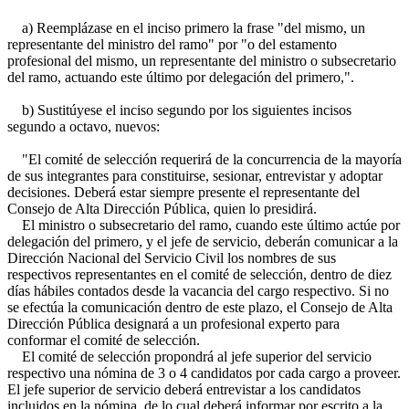
a) Reemplázase en el inciso primero la frase "del mismo, un
representante del ministro del ramo" por "o del estamento
profesional del mismo, un representante del ministro o subsecretario
del ramo, actuando este último por delegación del primero,".
b) Sustitúyese el inciso segundo por los siguientes incisos
segundo a octavo, nuevos:
"El comité de selección requerirá de la concurrencia de la mayoría
de sus integrantes para constituirse, sesionar, entrevistar y adoptar
decisiones. Deberá estar siempre presente el representante del
Consejo de Alta Dirección Pública, quien lo presidirá.
El ministro o subsecretario del ramo, cuando este último actúe por
delegación del primero, y el jefe de servicio, deberán comunicar a la
Dirección Nacional del Servicio Civil los nombres de sus
respectivos representantes en el comité de selección, dentro de diez
días hábiles contados desde la vacancia del cargo respectivo. Si no
se efectúa la comunicación dentro de este plazo, el Consejo de Alta
Dirección Pública designará a un profesional experto para
conformar el comité de selección.
El comité de selección propondrá al jefe superior del servicio
respectivo una nómina de 3 o 4 candidatos por cada cargo a proveer.
El jefe superior de servicio deberá entrevistar a los candidatos
incluidos en la nómina, de lo cual deberá informar por escrito a la