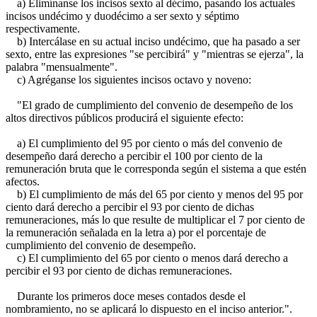
a) Elimínanse los incisos sexto al décimo, pasando los actuales
incisos undécimo y duodécimo a ser sexto y séptimo
respectivamente.
b) Intercálase en su actual inciso undécimo, que ha pasado a ser
sexto, entre las expresiones "se percibirá" y "mientras se ejerza", la
palabra "mensualmente".
c) Agréganse los siguientes incisos octavo y noveno:
"El grado de cumplimiento del convenio de desempeño de los
altos directivos públicos producirá el siguiente efecto:
a) El cumplimiento del 95 por ciento o más del convenio de
desempeño dará derecho a percibir el 100 por ciento de la
remuneración bruta que le corresponda según el sistema a que estén
afectos.
b) El cumplimiento de más del 65 por ciento y menos del 95 por
ciento dará derecho a percibir el 93 por ciento de dichas
remuneraciones, más lo que resulte de multiplicar el 7 por ciento de
la remuneración señalada en la letra a) por el porcentaje de
cumplimiento del convenio de desempeño.
c) El cumplimiento del 65 por ciento o menos dará derecho a
percibir el 93 por ciento de dichas remuneraciones.
Durante los primeros doce meses contados desde el
nombramiento, no se aplicará lo dispuesto en el inciso anterior.".