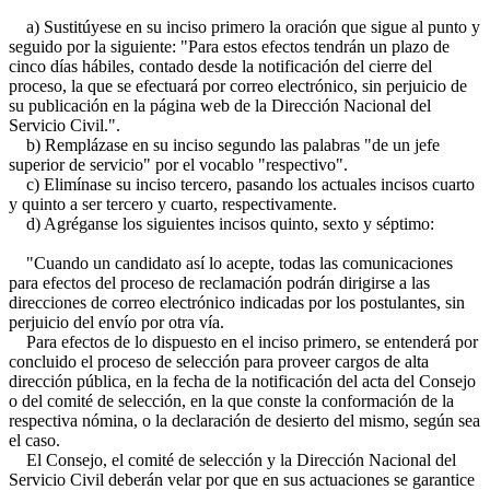
a) Sustitúyese en su inciso primero la oración que sigue al punto y
seguido por la siguiente: "Para estos efectos tendrán un plazo de
cinco días hábiles, contado desde la notificación del cierre del
proceso, la que se efectuará por correo electrónico, sin perjuicio de
su publicación en la página web de la Dirección Nacional del
Servicio Civil.".
b) Remplázase en su inciso segundo las palabras "de un jefe
superior de servicio" por el vocablo "respectivo".
c) Elimínase su inciso tercero, pasando los actuales incisos cuarto
y quinto a ser tercero y cuarto, respectivamente.
d) Agréganse los siguientes incisos quinto, sexto y séptimo:
"Cuando un candidato así lo acepte, todas las comunicaciones
para efectos del proceso de reclamación podrán dirigirse a las
direcciones de correo electrónico indicadas por los postulantes, sin
perjuicio del envío por otra vía.
Para efectos de lo dispuesto en el inciso primero, se entenderá por
concluido el proceso de selección para proveer cargos de alta
dirección pública, en la fecha de la notificación del acta del Consejo
o del comité de selección, en la que conste la conformación de la
respectiva nómina, o la declaración de desierto del mismo, según sea
el caso.
El Consejo, el comité de selección y la Dirección Nacional del
Servicio Civil deberán velar por que en sus actuaciones se garantice