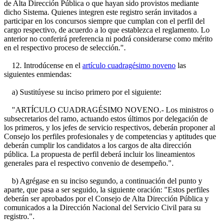
de Alta Dirección Pública o que hayan sido provistos mediante
dicho Sistema. Quienes integren este registro serán invitados a
participar en los concursos siempre que cumplan con el perfil del
cargo respectivo, de acuerdo a lo que establezca el reglamento. Lo
anterior no conferirá preferencia ni podrá considerarse como mérito
en el respectivo proceso de selección.".
12. Introdúcense en el
artículo cuadragésimo noveno
las
siguientes enmiendas:
a) Sustitúyese su inciso primero por el siguiente:
"ARTÍCULO CUADRAGÉSIMO NOVENO.- Los ministros o
subsecretarios del ramo, actuando estos últimos por delegación de
los primeros, y los jefes de servicio respectivos, deberán proponer al
Consejo los perfiles profesionales y de competencias y aptitudes que
deberán cumplir los candidatos a los cargos de alta dirección
pública. La propuesta de perfil deberá incluir los lineamientos
generales para el respectivo convenio de desempeño.".
b) Agrégase en su inciso segundo, a continuación del punto y
aparte, que pasa a ser seguido, la siguiente oración: "Estos perfiles
deberán ser aprobados por el Consejo de Alta Dirección Pública y
comunicados a la Dirección Nacional del Servicio Civil para su
registro.".