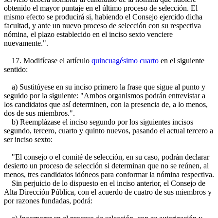
obtenido el mayor puntaje en el último proceso de selección. El
mismo efecto se producirá si, habiendo el Consejo ejercido dicha
facultad, y ante un nuevo proceso de selección con su respectiva
nómina, el plazo establecido en el inciso sexto venciere
nuevamente.".
17. Modifícase el artículo
quincuagésimo cuarto
en el siguiente
sentido:
a) Sustitúyese en su inciso primero la frase que sigue al punto y
seguido por la siguiente: "Ambos organismos podrán entrevistar a
los candidatos que así determinen, con la presencia de, a lo menos,
dos de sus miembros.".
b) Reemplázase el inciso segundo por los siguientes incisos
segundo, tercero, cuarto y quinto nuevos, pasando el actual tercero a
ser inciso sexto:
"El consejo o el comité de selección, en su caso, podrán declarar
desierto un proceso de selección si determinan que no se reúnen, al
menos, tres candidatos idóneos para conformar la nómina respectiva.
Sin perjuicio de lo dispuesto en el inciso anterior, el Consejo de
Alta Dirección Pública, con el acuerdo de cuatro de sus miembros y
por razones fundadas, podrá: