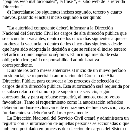
"páginas web institucionales", la frase ", el sitio web de la referida
Dirección".
d) Intercálanse los siguientes incisos segundo, tercero y cuarto
nuevos, pasando el actual inciso segundo a ser quinto:
"La autoridad competente deberá informar a la Dirección
Nacional del Servicio Civil los cargos de alta dirección pública que
se encuentren vacantes, dentro de los cinco días siguientes a que se
produzca la vacancia, o dentro de los cinco días siguientes desde
que haya sido adoptada la decisión a que se refiere el inciso tercero
del artículo quincuagésimo séptimo. El incumplimiento de esta
obligación irrogará la responsabilidad administrativa
correspondiente.
Durante los ocho meses anteriores al inicio de un nuevo período
presidencial, se requerirá la autorización del Consejo de Alta
Dirección Pública para convocar a los procesos de selección de
cargos de alta dirección pública. Esta autorización será requerida por
el subsecretario del ramo o jefe superior de servicio, según
corresponda, y para aprobarse requerirá, al menos, cuatro votos
favorables. Tanto el requerimiento como la autorización referidos
deberán fundarse exclusivamente en razones de buen servicio, cuyos
fundamentos se deberán señalar expresamente.
La Dirección Nacional del Servicio Civil creará y administrará un
registro con la información de aquellas personas seleccionadas o que
hubieren postulado en procesos de selección de cargos del Sistema