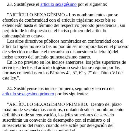
23. Sustitúyese el
artículo sexagésimo
por el siguiente:
"ARTÍCULO SEXAGÉSIMO.- Los nombramientos que se
efectúen de conformidad con el artículo trigésimo sexto bis se
extenderán hasta el término del respectivo periodo presidencial, sin
perjuicio de lo dispuesto en el inciso primero del artículo
quincuagésimo octavo.
Los altos directivos públicos nombrados en conformidad con el
artículo trigésimo sexto bis no podrán ser incorporados en el proceso
de selección mediante el mecanismo dispuesto en la letra b) del
inciso tercero del artículo quincuagésimo cuarto.
En lo no previsto en los incisos anteriores, los jefes superiores de
servicios afectos al artículo trigésimo sexto bis se regirán por las
normas contenidas en los Párrafos 4°, 5°, 6° y 7° del Título VI de
esta ley.".
24. Sustitúyense los incisos primero, segundo y tercero del
artículo sexagésimo primero
por los siguientes:
"ARTÍCULO SEXAGÉSIMO PRIMERO.- Dentro del plazo
máximo de sesenta días corridos, contado desde su nombramiento
definitivo o de su renovación, los jefes superiores de servicio
suscribirán un convenio de desempeño con el ministro o el
subsecretario del ramo, cuando este actúe por delegación del
primero, a propuesta de dicha autoridad.