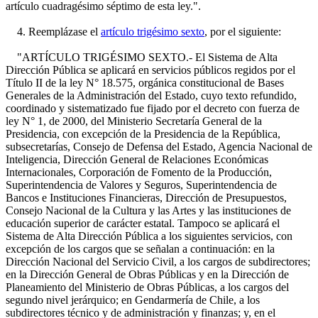
artículo cuadragésimo séptimo de esta ley.".
4. Reemplázase el
artículo trigésimo sexto
, por el siguiente:
"ARTÍCULO TRIGÉSIMO SEXTO.- El Sistema de Alta
Dirección Pública se aplicará en servicios públicos regidos por el
Título II de la ley N° 18.575, orgánica constitucional de Bases
Generales de la Administración del Estado, cuyo texto refundido,
coordinado y sistematizado fue fijado por el decreto con fuerza de
ley N° 1, de 2000, del Ministerio Secretaría General de la
Presidencia, con excepción de la Presidencia de la República,
subsecretarías, Consejo de Defensa del Estado, Agencia Nacional de
Inteligencia, Dirección General de Relaciones Económicas
Internacionales, Corporación de Fomento de la Producción,
Superintendencia de Valores y Seguros, Superintendencia de
Bancos e Instituciones Financieras, Dirección de Presupuestos,
Consejo Nacional de la Cultura y las Artes y las instituciones de
educación superior de carácter estatal. Tampoco se aplicará el
Sistema de Alta Dirección Pública a los siguientes servicios, con
excepción de los cargos que se señalan a continuación: en la
Dirección Nacional del Servicio Civil, a los cargos de subdirectores;
en la Dirección General de Obras Públicas y en la Dirección de
Planeamiento del Ministerio de Obras Públicas, a los cargos del
segundo nivel jerárquico; en Gendarmería de Chile, a los
subdirectores técnico y de administración y finanzas; y, en el