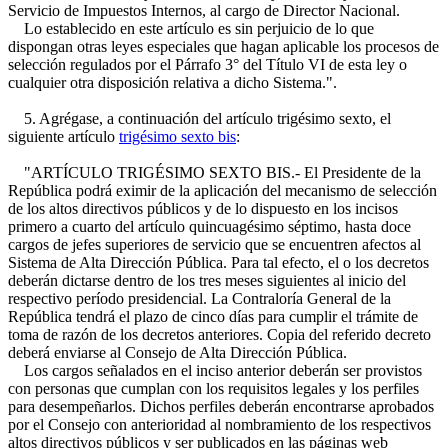
Servicio de Impuestos Internos, al cargo de Director Nacional.
Lo establecido en este artículo es sin perjuicio de lo que
dispongan otras leyes especiales que hagan aplicable los procesos de
selección regulados por el Párrafo 3° del Título VI de esta ley o
cualquier otra disposición relativa a dicho Sistema.".
5. Agrégase, a continuación del artículo trigésimo sexto, el
siguiente artículo
trigésimo sexto bis
:
"ARTÍCULO TRIGÉSIMO SEXTO BIS.- El Presidente de la
República podrá eximir de la aplicación del mecanismo de selección
de los altos directivos públicos y de lo dispuesto en los incisos
primero a cuarto del artículo quincuagésimo séptimo, hasta doce
cargos de jefes superiores de servicio que se encuentren afectos al
Sistema de Alta Dirección Pública. Para tal efecto, el o los decretos
deberán dictarse dentro de los tres meses siguientes al inicio del
respectivo período presidencial. La Contraloría General de la
República tendrá el plazo de cinco días para cumplir el trámite de
toma de razón de los decretos anteriores. Copia del referido decreto
deberá enviarse al Consejo de Alta Dirección Pública.
Los cargos señalados en el inciso anterior deberán ser provistos
con personas que cumplan con los requisitos legales y los perfiles
para desempeñarlos. Dichos perfiles deberán encontrarse aprobados
por el Consejo con anterioridad al nombramiento de los respectivos
altos directivos públicos y ser publicados en las páginas web