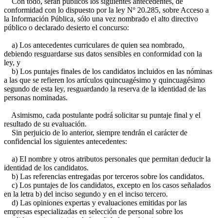
Con todo, serán públicos los siguientes antecedentes, de
conformidad con lo dispuesto por la ley Nº 20.285, sobre Acceso a
la Información Pública, sólo una vez nombrado el alto directivo
público o declarado desierto el concurso:
a) Los antecedentes curriculares de quien sea nombrado,
debiendo resguardarse sus datos sensibles en conformidad con la
ley, y
b) Los puntajes finales de los candidatos incluidos en las nóminas
a las que se refieren los artículos quincuagésimo y quincuagésimo
segundo de esta ley, resguardando la reserva de la identidad de las
personas nominadas.
Asimismo, cada postulante podrá solicitar su puntaje final y el
resultado de su evaluación.
Sin perjuicio de lo anterior, siempre tendrán el carácter de
confidencial los siguientes antecedentes:
a) El nombre y otros atributos personales que permitan deducir la
identidad de los candidatos.
b) Las referencias entregadas por terceros sobre los candidatos.
c) Los puntajes de los candidatos, excepto en los casos señalados
en la letra b) del inciso segundo y en el inciso tercero.
d) Las opiniones expertas y evaluaciones emitidas por las
empresas especializadas en selección de personal sobre los