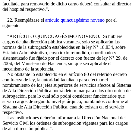
facultada para removerlo de dicho cargo deberá consultar al director
del hospital respectivo.".
22. Reemplázase el
artículo quincuagésimo noveno
por el
siguiente:
"ARTÍCULO QUINCUAGÉSIMO NOVENO.- Si hubiere
cargos de alta dirección pública vacantes, sólo se aplicarán las
normas de la subrogación establecidas en la ley N° 18.834, sobre
Estatuto Administrativo, cuyo texto refundido, coordinado y
sistematizado fue fijado por el decreto con fuerza de ley N° 29, de
2004, del Ministerio de Hacienda, sin que sea aplicable el
mecanismo de la suplencia.
No obstante lo establecido en el artículo 80 del referido decreto
con fuerza de ley, la autoridad facultada para efectuar el
nombramiento de los jefes superiores de servicios afectos al Sistema
de Alta Dirección Pública podrá determinar para ellos otro orden de
subrogación, para lo cual sólo podrá considerar funcionarios que
sirvan cargos de segundo nivel jerárquico, nombrados conforme al
Sistema de Alta Dirección Pública, cuando existan en el servicio
respectivo.
Las instituciones deberán informar a la Dirección Nacional del
Servicio Civil los órdenes de subrogación vigentes para los cargos
de alta dirección pública.".