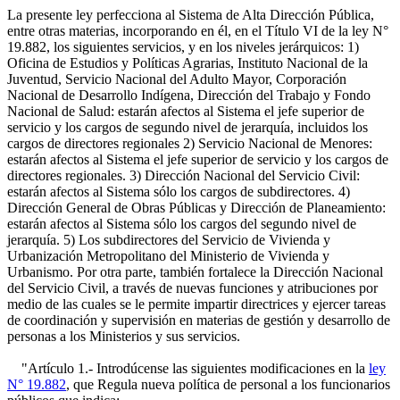
La presente ley perfecciona al Sistema de Alta Dirección Pública,
entre otras materias, incorporando en él, en el Título VI de la ley N°
19.882, los siguientes servicios, y en los niveles jerárquicos: 1)
Oficina de Estudios y Políticas Agrarias, Instituto Nacional de la
Juventud, Servicio Nacional del Adulto Mayor, Corporación
Nacional de Desarrollo Indígena, Dirección del Trabajo y Fondo
Nacional de Salud: estarán afectos al Sistema el jefe superior de
servicio y los cargos de segundo nivel de jerarquía, incluidos los
cargos de directores regionales 2) Servicio Nacional de Menores:
estarán afectos al Sistema el jefe superior de servicio y los cargos de
directores regionales. 3) Dirección Nacional del Servicio Civil:
estarán afectos al Sistema sólo los cargos de subdirectores. 4)
Dirección General de Obras Públicas y Dirección de Planeamiento:
estarán afectos al Sistema sólo los cargos del segundo nivel de
jerarquía. 5) Los subdirectores del Servicio de Vivienda y
Urbanización Metropolitano del Ministerio de Vivienda y
Urbanismo. Por otra parte, también fortalece la Dirección Nacional
del Servicio Civil, a través de nuevas funciones y atribuciones por
medio de las cuales se le permite impartir directrices y ejercer tareas
de coordinación y supervisión en materias de gestión y desarrollo de
personas a los Ministerios y sus servicios.
"Artículo 1.- Introdúcense las siguientes modificaciones en la
ley
N° 19.882
, que Regula nueva política de personal a los funcionarios