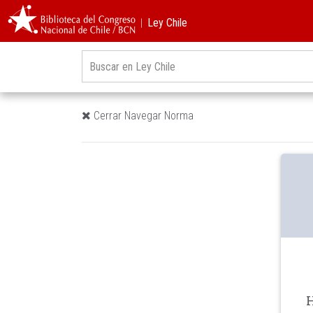
︱Ley Chile
Cerrar Navegar Norma
H