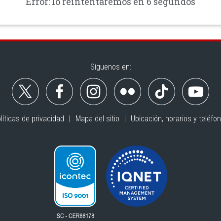
Error: lo reintentaremos en 6 segundos
Síguenos en:
líticas de privacidad
Mapa del sitio
Ubicación, horarios y teléfo