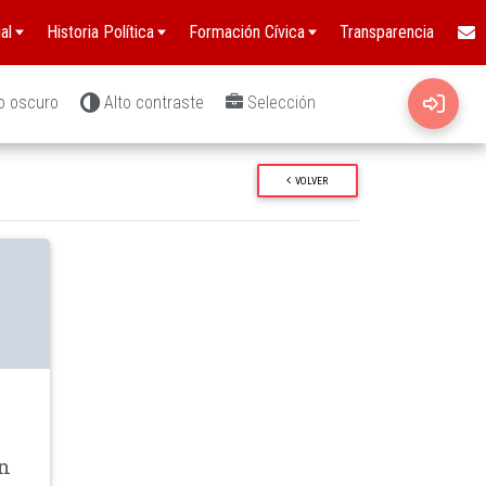
al
Historia Política
Formación Cívica
Transparencia
o oscuro
Alto contraste
Selección
VOLVER
wn