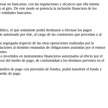
esas no bancarias, con las regulaciones y alcances que ella misma
 al giro. De este modo se potencia la inclusión financiera de los
r entidades bancarias.
blico, el que solamente podrá destinarse a efectuar los pagos
nte autorizado por éste, al cargo de las comisiones que procedan o al
segregada respecto de las otras operaciones realizadas por la
mitaciones al dominio emanadas de obligaciones asumidas por el emisor
ustes.
invertidos en instrumentos financieros autorizados al efecto por el
sor del medio de pago, de conformidad a los términos previstos en el
edios de pago con provisión de fondos, podrá transferir el fondo y
 medio de pago.