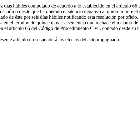
 días hábiles computado de acuerdo a lo establecido en el artículo 66 
sición o desde que ha operado el silencio negativo al que se refiere el i
do de éste por seis días hábiles notificando esta resolución por oficio.
a en el término de quince días. La sentencia que rechace el reclamo de 
n el artículo 66 del Código de Procedimiento Civil, contado desde su no
resente artículo no suspenderá los efectos del acto impugnado.