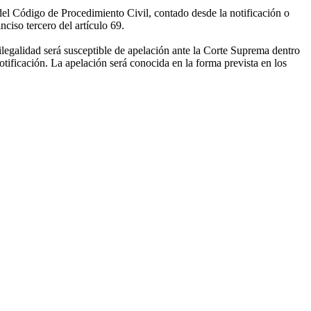
del Código de Procedimiento Civil, contado desde la notificación o
nciso tercero del artículo 69.
ilegalidad será susceptible de apelación ante la Corte Suprema dentro
tificación. La apelación será conocida en la forma prevista en los