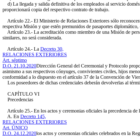
d) La llegada y salida definitiva de los empleados al servicio domésti
proporcionará copia del respectivo contrato de trabajo.
Artículo 22.- El Ministerio de Relaciones Exteriores sólo reconoce
respectiva Misión y que estén premunidos de pasaportes diplomático, o
Artículo 23.- La acreditación como miembro de una Misión de person
similares, no será considerada.
Artículo 24.- La
Decreto 30,
RELACIONES EXTERIORES
Art. séptimo
D.O. 21.10.2020
Dirección General del Ceremonial y Protocolo propor
asimismo a sus respectivos cónyuges, convivientes civiles, hijos men
conformidad a lo dispuesto en el artículo 37 de la Convención de Vie
Los poseedores de dichas credenciales deberán devolverlas al térmi
CAPÍTULO VI
Precedencias
Artículo 25.- En los actos y ceremonias oficiales la precedencia de la
A. En
Decreto 145,
RELACIONES EXTERIORES
Art. ÚNICO
D.O. 24.12.2020
los actos y ceremonias oficiales celebrados en la Re