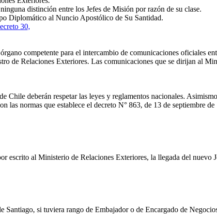
ones Exteriores.
ninguna distinción entre los Jefes de Misión por razón de su clase.
o Diplomático al Nuncio Apostólico de Su Santidad.
ecreto 30,
 órgano competente para el intercambio de comunicaciones oficiales entr
istro de Relaciones Exteriores. Las comunicaciones que se dirijan al Min
 Chile deberán respetar las leyes y reglamentos nacionales. Asimismo, a
 con las normas que establece el decreto N° 863, de 13 de septiembre de
scrito al Ministerio de Relaciones Exteriores, la llegada del nuevo Je
de Santiago, si tuviera rango de Embajador o de Encargado de Negocios