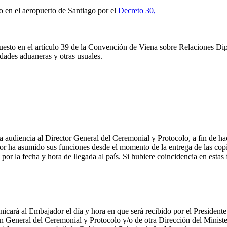
 en el aeropuerto de Santiago por el
Decreto 30,
sto en el artículo 39 de la Convención de Viena sobre Relaciones Diplo
idades aduaneras y otras usuales.
a audiencia al Director General del Ceremonial y Protocolo, a fin de hac
or ha asumido sus funciones desde el momento de la entrega de las copi
r la fecha y hora de llegada al país. Si hubiere coincidencia en estas 
ará al Embajador el día y hora en que será recibido por el Presidente 
n General del Ceremonial y Protocolo y/o de otra Dirección del Ministe