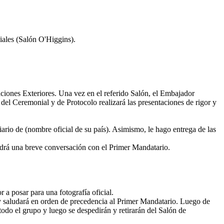
iales (Salón O'Higgins).
ciones Exteriores. Una vez en el referido Salón, el Embajador
 del Ceremonial y de Protocolo realizará las presentaciones de rigor y
io de (nombre oficial de su país). Asimismo, le hago entrega de las
endrá una breve conversación con el Primer Mandatario.
 a posar para una fotografía oficial.
 y saludará en orden de precedencia al Primer Mandatario. Luego de
odo el grupo y luego se despedirán y retirarán del Salón de