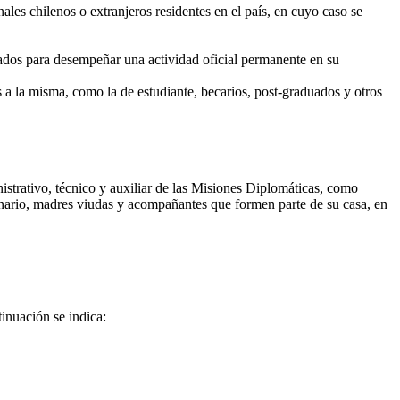
ales chilenos o extranjeros residentes en el país, en cuyo caso se
dos para desempeñar una actividad oficial permanente en su
la misma, como la de estudiante, becarios, post-graduados y otros
strativo, técnico y auxiliar de las Misiones Diplomáticas, como
onario, madres viudas y acompañantes que formen parte de su casa, en
tinuación se indica: