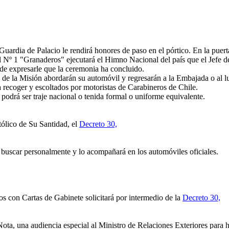
Guardia de Palacio le rendirá honores de paso en el pórtico. En la pue
l Nº 1 "Granaderos" ejecutará el Himno Nacional del país que el Jefe 
 de expresarle que la ceremonia ha concluido.
de la Misión abordarán su automóvil y regresarán a la Embajada o al 
a recoger y escoltados por motoristas de Carabineros de Chile.
odrá ser traje nacional o tenida formal o uniforme equivalente.
ólico de Su Santidad, el
Decreto 30,
 buscar personalmente y lo acompañará en los automóviles oficiales.
 con Cartas de Gabinete solicitará por intermedio de la
Decreto 30,
ta, una audiencia especial al Ministro de Relaciones Exteriores para hac