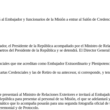
 al Embajador y funcionarios de la Misión a entrar al Salón de Credenc
ador, el Presidente de la República acompañado por el Ministro de Rela
etros del Presidente de la República y se detendrá. El Director General
iales que me acreditan como Embajador Extraordinario y Plenipotenciar
rtas Credenciales y las de Retiro de su antecesor, si corresponde, y t
 presentará al Ministro de Relaciones Exteriores e invitará al Embajador
República para presentar al personal de su Misión, el que se adelantará
mático que lo acompaña posarán para una segunda fotografía oficial de t
eremonial y de Protocolo.