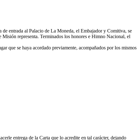
rta de entrada al Palacio de La Moneda, el Embajador y Comitiva, se
de Misión representa. Terminados los honores e Himno Nacional, el
lugar que se haya acordado previamente, acompañados por los mismos
erle entrega de la Carta que lo acredite en tal carácter, dejando