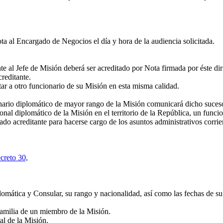
al Encargado de Negocios el día y hora de la audiencia solicitada.
l Jefe de Misión deberá ser acreditado por Nota firmada por éste dirig
reditante.
 a otro funcionario de su Misión en esta misma calidad.
nario diplomático de mayor rango de la Misión comunicará dicho suceso 
l diplomático de la Misión en el territorio de la República, un funcio
ado acreditante para hacerse cargo de los asuntos administrativos corri
creto 30,
tica y Consular, su rango y nacionalidad, así como las fechas de su lle
familia de un miembro de la Misión.
l de la Misión.