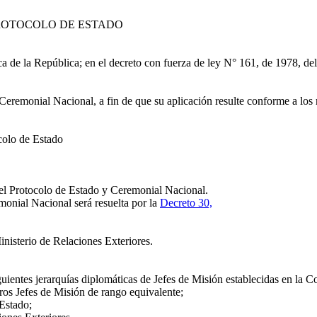
ROTOCOLO DE ESTADO
a de la República; en el decreto con fuerza de ley N° 161, de 1978, de
remonial Nacional, a fin de que su aplicación resulte conforme a los r
olo de Estado
el Protocolo de Estado y Ceremonial Nacional.
onial Nacional será resuelta por la
Decreto 30,
nisterio de Relaciones Exteriores.
guientes jerarquías diplomáticas de Jefes de Misión establecidas en la
os Jefes de Misión de rango equivalente;
Estado;