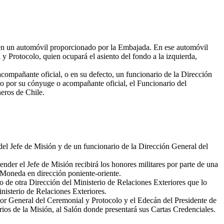
 en un automóvil proporcionado por la Embajada. En ese automóvil
y Protocolo, quien ocupará el asiento del fondo a la izquierda,
ompañante oficial, o en su defecto, un funcionario de la Dirección
o por su cónyuge o acompañante oficial, el Funcionario del
neros de Chile.
 del Jefe de Misión y de un funcionario de la Dirección General del
der el Jefe de Misión recibirá los honores militares por parte de una
 Moneda en dirección poniente-oriente.
 de otra Dirección del Ministerio de Relaciones Exteriores que lo
nisterio de Relaciones Exteriores.
or General del Ceremonial y Protocolo y el Edecán del Presidente de
ios de la Misión, al Salón donde presentará sus Cartas Credenciales.