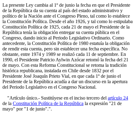
La presente Ley cambia al 1º de junio la fecha en que el Presidente
de la República da su cuenta al país del estado administrativo y
político de la Nación ante el Congreso Pleno, tal como lo establece
la Constitución Política. Desde el año 1926, y tal como lo estipulaba
Constitución Política de 1925, cada 21 de mayo el Presidente de la
República tenía la obligación entregar su cuenta pública en el
Congreso, dando inicio al Periodo Legislativo Ordinario. Como
antecedente, la Constitución Política de 1980 estatuía la obligación
de rendir esta cuenta, pero sin establecer una fecha específica. No
obstante, entre 1974 y 1989 se realizó cada 11 de septiembre. En
1990, el Presidente Patricio Aylwin Azócar retomó la fecha del 21
de mayo. Con esta Reforma Constitucional se retoma la tradición
histórica republicana, instalada en Chile desde 1832 por el
Presidente José Joaquín Prieto Vial, en que cada 1º de junio el
Presidente de la República acudía a dar un discurso en la apertura
del Periodo Legislativo en el Congreso Nacional.
"Artículo único.- Sustitúyese en el inciso tercero del
artículo 24
de la
Constitución Política de la República
la expresión "21 de
mayo" por "1 de junio".".