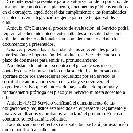
Si el interesado presentare para la autorización de importación de
un alimento completo o suplemento, documentos públicos emitidos
en el extranjero, aquél deberá dar cumplimiento a las formalidades
establecidas en la legislación vigente para que tengan validez en
Chile.
Artículo 40º: Durante el proceso de evaluación, el Servicio podrá
requerir al solicitante antecedentes faltantes a los solicitados en el
artículo anterior, o adicionales que complementen o aclaren los
documentos ya presentados.
Una vez presentados la totalidad de los antecedentes para la
autorización de importación del producto, el Servicio tendrá un
plazo de dos meses para emitir su pronunciamiento.
No obstante lo anterior, si dentro del plazo de seis meses,
contados desde la presentación de la solicitud, el interesado no
aportare todos los antecedentes requeridos por el Servicio, la
solicitud de autorización será rechazada y se devolverá el
expediente, salvo que el interesado haya solicitado oportuna y
fundadamente prórroga del plazo y el Servicio hubiera accedido a
ello.
Artículo 41º: El Servicio verificará el cumplimiento de las
obligaciones y requisitos establecidos en el presente Reglamento y
una vez analizados y aprobados, autorizará el producto. En caso
contrario, se rechazará la solicitud.
La autorización o el rechazo a la solicitud, se hará por resolución
que se notificará al solicitante.