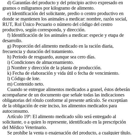
d) Garantías del producto y del principio activo expresado en
gramos o miligramos por kilogramo de alimento.
e) Identificación del solicitante, predio o centro productivo en
donde se mantienen los animales a medicar: nombre, razón social,
RUT, Rol Único Pecuario o número del código del centro
productivo, según corresponda, y dirección.
f) Identificación de los animales a medicar: especie y etapa de
desarrollo.
g) Proporción del alimento medicado en la ración diaria,
frecuencia y duración del tratamiento.
h) Periodo de resguardo, aunque sea cero días.
i) Condiciones de almacenamiento.
j) Nombre y dirección de la planta de producción.
k) Fecha de elaboración y vida útil o fecha de vencimiento.
l) Código de lote.
m) Contenido neto.
Cuando se entregue alimentos medicados a granel, éstos deberán
acompañarse de un documento que señale todas las indicaciones
obligatorias del rótulo conforme al presente artículo. Se exceptúan
de la obligación de este inciso, los alimentos medicados para
autoconsumo.
Artículo 19º: El alimento medicado sólo será entregado al
solicitante, o a quien lo represente, identificado en la prescripción
del Médico Veterinario.
Se prohíbe la venta o enajenación del producto, a cualquier título.