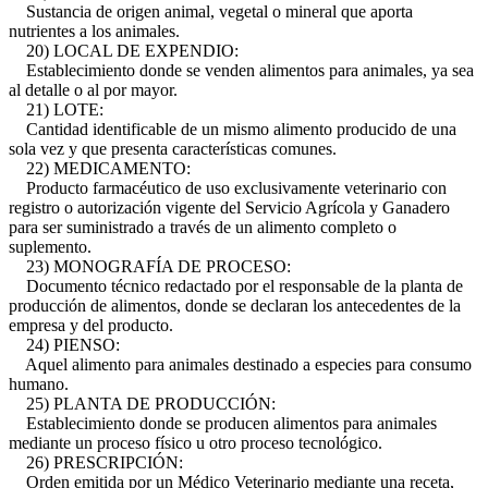
Sustancia de origen animal, vegetal o mineral que aporta
nutrientes a los animales.
20) LOCAL DE EXPENDIO:
Establecimiento donde se venden alimentos para animales, ya sea
al detalle o al por mayor.
21) LOTE:
Cantidad identificable de un mismo alimento producido de una
sola vez y que presenta características comunes.
22) MEDICAMENTO:
Producto farmacéutico de uso exclusivamente veterinario con
registro o autorización vigente del Servicio Agrícola y Ganadero
para ser suministrado a través de un alimento completo o
suplemento.
23) MONOGRAFÍA DE PROCESO:
Documento técnico redactado por el responsable de la planta de
producción de alimentos, donde se declaran los antecedentes de la
empresa y del producto.
24) PIENSO:
Aquel alimento para animales destinado a especies para consumo
humano.
25) PLANTA DE PRODUCCIÓN:
Establecimiento donde se producen alimentos para animales
mediante un proceso físico u otro proceso tecnológico.
26) PRESCRIPCIÓN:
Orden emitida por un Médico Veterinario mediante una receta,