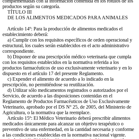
complementadas con la información contenida en los rótulos de los
productos según su categoría.
TÍTULO III
DE LOS ALIMENTOS MEDICADOS PARA ANIMALES
Artículo 14º: Para la producción de alimentos medicados el
establecimiento deberá:
a) Cumplir con los requisitos específicos de orden operacional y
estructural, los cuales serán establecidos en el acto administrativo
correspondiente.
b) Disponer de una prescripción médico veterinaria que cumpla
con los requisitos establecidos en la normativa referida a los
productos farmacéuticos de uso exclusivamente veterinario y en lo
dispuesto en el artículo 17 del presente Reglamento.
c) Expender el alimento de acuerdo a lo indicado en la
prescripción, no permitiéndose su reutilización.
d) Utilizar sólo medicamentos registrados o autorizados por el
Servicio, de acuerdo a las disposiciones contenidas en el
Reglamento de Productos Farmacéuticos de Uso Exclusivamente
Veterinario, aprobado por el DS Nº 25, de 2005, del Ministerio de
Agricultura, o la normativa que la reemplace.
Artículo 15º: El Médico Veterinario deberá prescribir alimentos
medicados únicamente para alcanzar un objetivo terapéutico o
preventivo de una enfermedad, en la cantidad necesaria y conforme
a las condiciones establecidas en la normativa nacional vigente.