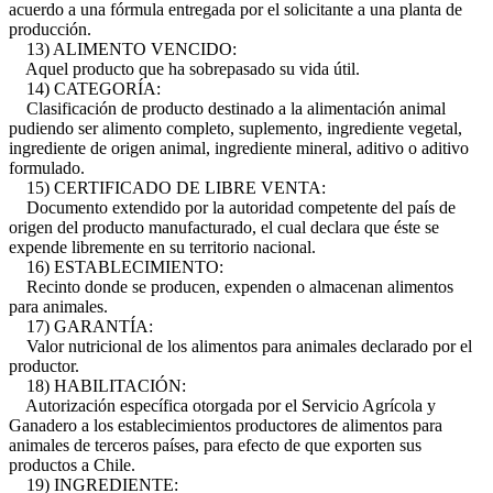
acuerdo a una fórmula entregada por el solicitante a una planta de
producción.
13) ALIMENTO VENCIDO:
Aquel producto que ha sobrepasado su vida útil.
14) CATEGORÍA:
Clasificación de producto destinado a la alimentación animal
pudiendo ser alimento completo, suplemento, ingrediente vegetal,
ingrediente de origen animal, ingrediente mineral, aditivo o aditivo
formulado.
15) CERTIFICADO DE LIBRE VENTA:
Documento extendido por la autoridad competente del país de
origen del producto manufacturado, el cual declara que éste se
expende libremente en su territorio nacional.
16) ESTABLECIMIENTO:
Recinto donde se producen, expenden o almacenan alimentos
para animales.
17) GARANTÍA:
Valor nutricional de los alimentos para animales declarado por el
productor.
18) HABILITACIÓN:
Autorización específica otorgada por el Servicio Agrícola y
Ganadero a los establecimientos productores de alimentos para
animales de terceros países, para efecto de que exporten sus
productos a Chile.
19) INGREDIENTE: