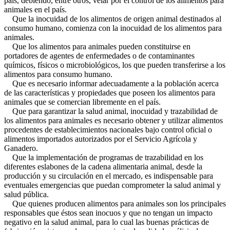
país, debiendo, entre otros, velar por el control de los alimentos para
animales en el país.
Que la inocuidad de los alimentos de origen animal destinados al
consumo humano, comienza con la inocuidad de los alimentos para
animales.
Que los alimentos para animales pueden constituirse en
portadores de agentes de enfermedades o de contaminantes
químicos, físicos o microbiológicos, los que pueden transferirse a los
alimentos para consumo humano.
Que es necesario informar adecuadamente a la población acerca
de las características y propiedades que poseen los alimentos para
animales que se comercian libremente en el país.
Que para garantizar la salud animal, inocuidad y trazabilidad de
los alimentos para animales es necesario obtener y utilizar alimentos
procedentes de establecimientos nacionales bajo control oficial o
alimentos importados autorizados por el Servicio Agrícola y
Ganadero.
Que la implementación de programas de trazabilidad en los
diferentes eslabones de la cadena alimentaria animal, desde la
producción y su circulación en el mercado, es indispensable para
eventuales emergencias que puedan comprometer la salud animal y
salud pública.
Que quienes producen alimentos para animales son los principales
responsables que éstos sean inocuos y que no tengan un impacto
negativo en la salud animal, para lo cual las buenas prácticas de