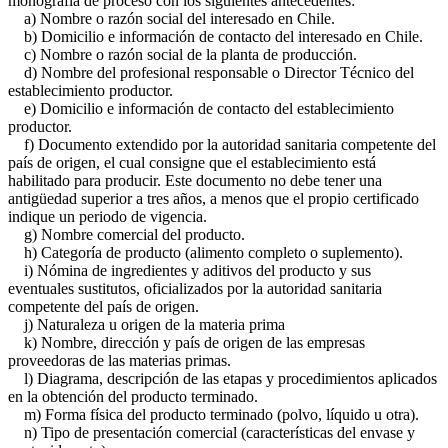
monografía de proceso con los siguientes antecedentes:
a) Nombre o razón social del interesado en Chile.
b) Domicilio e información de contacto del interesado en Chile.
c) Nombre o razón social de la planta de producción.
d) Nombre del profesional responsable o Director Técnico del
establecimiento productor.
e) Domicilio e información de contacto del establecimiento
productor.
f) Documento extendido por la autoridad sanitaria competente del
país de origen, el cual consigne que el establecimiento está
habilitado para producir. Este documento no debe tener una
antigüedad superior a tres años, a menos que el propio certificado
indique un periodo de vigencia.
g) Nombre comercial del producto.
h) Categoría de producto (alimento completo o suplemento).
i) Nómina de ingredientes y aditivos del producto y sus
eventuales sustitutos, oficializados por la autoridad sanitaria
competente del país de origen.
j) Naturaleza u origen de la materia prima
k) Nombre, dirección y país de origen de las empresas
proveedoras de las materias primas.
l) Diagrama, descripción de las etapas y procedimientos aplicados
en la obtención del producto terminado.
m) Forma física del producto terminado (polvo, líquido u otra).
n) Tipo de presentación comercial (características del envase y