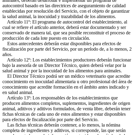
animales, deberán desarrollar e implementar un programa de
autocontrol basado en las directrices de aseguramiento de calidad
establecidas por resolución del Servicio, con el objeto de garantizar
la salud animal, la inocuidad y trazabilidad de los alimentos.
Artículo 11º: El programa de autocontrol del establecimiento, al
cual se refiere el artículo anterior, deberá estar documentado y ser
conservado de manera tal, que sea posible reconstituir el proceso de
producción de cada lote puesto en circulación.
Estos antecedentes deberán estar disponibles para efectos de
fiscalización por parte del Servicio, por un período de, a lo menos, 2
años.
Artículo 12º: Los establecimientos productores deberán funcionar
bajo la asesoría de un Director Técnico, quien deberá velar por la
salud animal y por la inocuidad de los alimentos para animales.
El Director Técnico podrá ser un médico veterinario que acredite
conocimiento en inocuidad alimentaria u otro profesional del área de
conocimiento que acredite formación en el ámbito antes indicado y
en salud animal.
Artículo 13º: Los responsables de los establecimientos que
producen alimentos completos, suplementos, ingredientes de origen
animal, aditivos y aditivos formulados, de venta libre, deberán tener
fichas técnicas de cada uno de estos alimentos y estar disponibles
para efectos de fiscalización por parte del Servicio.
Las fichas técnicas deberán contener, a lo menos, la nómina
completa de ingredientes y aditivos, si corresponde, las que serán