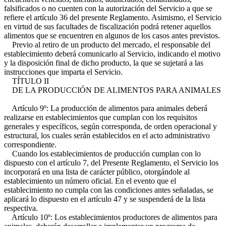
falsificados o no cuenten con la autorización del Servicio a que se
refiere el artículo 36 del presente Reglamento. Asimismo, el Servicio
en virtud de sus facultades de fiscalización podrá retener aquellos
alimentos que se encuentren en algunos de los casos antes previstos.
Previo al retiro de un producto del mercado, el responsable del
establecimiento deberá comunicarlo al Servicio, indicando el motivo
y la disposición final de dicho producto, la que se sujetará a las
instrucciones que imparta el Servicio.
TÍTULO II
DE LA PRODUCCIÓN DE ALIMENTOS PARA ANIMALES
Artículo 9º: La producción de alimentos para animales deberá
realizarse en establecimientos que cumplan con los requisitos
generales y específicos, según corresponda, de orden operacional y
estructural, los cuales serán establecidos en el acto administrativo
correspondiente.
Cuando los establecimientos de producción cumplan con lo
dispuesto con el artículo 7, del Presente Reglamento, el Servicio los
incorporará en una lista de carácter público, otorgándole al
establecimiento un número oficial. En el evento que el
establecimiento no cumpla con las condiciones antes señaladas, se
aplicará lo dispuesto en el artículo 47 y se suspenderá de la lista
respectiva.
Artículo 10º: Los establecimientos productores de alimentos para