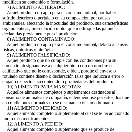
modifican su contenido o formulación.
7) ALIMENTO ALTERADO:
Aquel producto no apto para el consumo animal, por haber
sufrido deterioro o perjuicio en su composición por causas
ambientales, afectando la inocuidad del producto, sus características
organolépticas, presentación u otra que modifique las garantías
declaradas previamente por el productor.
8) ALIMENTO CONTAMINADO:
Aquel producto no apto para el consumo animal, debido a causas
físicas, químicas o biológicas.
9) ALIMENTO FALSIFICADO:
Aquel producto que no cumple con las condiciones para su
comercio, designándose a cualquier título con un nombre o
calificativo que no le corresponde, o bien, porque el envase o
rotulado contiene diseño o declaración falsa que induzca a error o
engaño respecto a su contenido o propiedades del producto.
10) ALIMENTO PARA MASCOTAS:
Aquellos alimentos completos o suplementos destinados al
consumo de animales de compañía, entendiéndose por éstos, los que
en condiciones normales no se destinan a consumo humano.
11) ALIMENTO MEDICADO:
Aquel alimento completo o suplemento al cual se le ha adicionado
uno o más medicamentos.
12) ALIMENTO A PEDIDO:
Aquel alimento completo o suplemento que se produce de