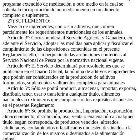
programa extendido de medicación u otro medio en la cual se
solicita la incorporación de un medicamento en un alimento
completo o suplemento.
27) SUPLEMENTO:
Mezcla de ingredientes, con o sin aditivos, que cubren
parcialmente los requerimientos nutricionales de los animales.
Artículo 3º: Corresponderá al Servicio Agrícola y Ganadero, en
adelante el Servicio, adoptar las medidas para aplicar y fiscalizar el
cumplimiento de las disposiciones contenidas en el presente
Reglamento, ello, sin perjuicio de las atribuciones conferidas al
Servicio Nacional de Pesca por la normativa nacional vigente.
Artículo 4º: El Servicio determinará por resoluciones que se
publicarán en el Diario Oficial, la nómina de aditivos e ingredientes
que podrán ser considerados en la producción de aditivos
formulados, suplementos y alimentos completos para animales.
Artículo 5º: Sólo se podrá producir, almacenar, importar, exportar,
distribuir, tener, usar o transferir a cualquier título, alimentos
nacionales o extranjeros que cumplan con los requisitos dispuestos
en el presente Reglamento.
Artículo 6º: Se prohíbe la producción, importación, exportación,
almacenamiento, distribución, uso, venta o enajenación a cualquier
título, según corresponda, de productos vencidos, alterados,
adulterados, contaminados o falsificados que estén destinados a la
comercialización de los mismos o destinados a la alimentación
animal.