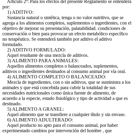
Artículo 2º: Para los efectos del presente Reglamento se entenderá
por:
1) ADITIVO:
Sustancia natural o sintética, tenga o no valor nutritivo, que se
agrega a los alimentos completos, suplementos o ingredientes, con el
objetivo de mejorar su presentación, palatabilidad. condiciones de
conservación o bien para provocar un efecto metabólico específico
no terapéutico. Se entenderá también por aditivo el aditivo
formulado.
2) ADITIVO FORMULADO:
Aquel resultante de una mezcla de aditivos.
3) ALIMENTO PARA ANIMALES:
Aquellos alimentos completos o balanceados, suplementos,
aditivos o ingredientes destinados al consumo animal por vía oral.
4) ALIMENTO COMPLETO O BALANCEADO:
Mezcla de ingredientes, con o sin aditivos, que se suministra a los
animales y que está concebida para cubrir la totalidad de sus
necesidades nutricionales como única fuente de alimento, de
acuerdo a la especie, estado fisiológico y tipo de actividad a que es
destinado.
5) ALIMENTO A GRANEL:
Aquel alimento que se transfiere a cualquier título y sin envase.
6) ALIMENTO ADULTERADO:
Aquel producto no apto para el consumo animal, por haber
experimentado cambios por intervención del hombre , que