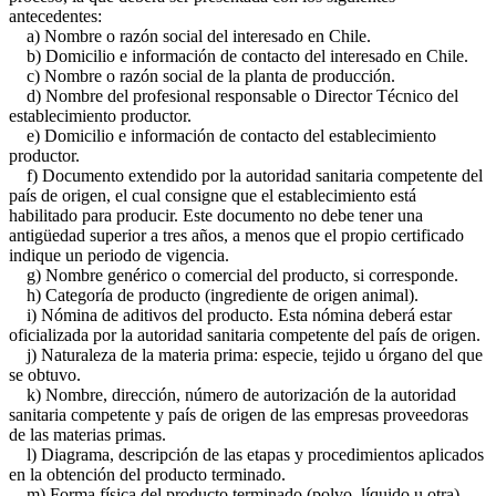
antecedentes:
a) Nombre o razón social del interesado en Chile.
b) Domicilio e información de contacto del interesado en Chile.
c) Nombre o razón social de la planta de producción.
d) Nombre del profesional responsable o Director Técnico del
establecimiento productor.
e) Domicilio e información de contacto del establecimiento
productor.
f) Documento extendido por la autoridad sanitaria competente del
país de origen, el cual consigne que el establecimiento está
habilitado para producir. Este documento no debe tener una
antigüedad superior a tres años, a menos que el propio certificado
indique un periodo de vigencia.
g) Nombre genérico o comercial del producto, si corresponde.
h) Categoría de producto (ingrediente de origen animal).
i) Nómina de aditivos del producto. Esta nómina deberá estar
oficializada por la autoridad sanitaria competente del país de origen.
j) Naturaleza de la materia prima: especie, tejido u órgano del que
se obtuvo.
k) Nombre, dirección, número de autorización de la autoridad
sanitaria competente y país de origen de las empresas proveedoras
de las materias primas.
l) Diagrama, descripción de las etapas y procedimientos aplicados
en la obtención del producto terminado.
m) Forma física del producto terminado (polvo, líquido u otra).