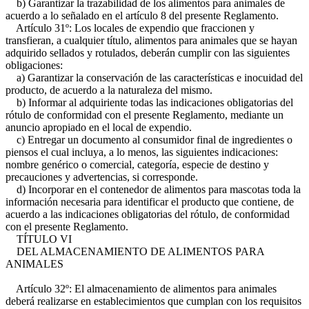
b) Garantizar la trazabilidad de los alimentos para animales de
acuerdo a lo señalado en el artículo 8 del presente Reglamento.
Artículo 31º: Los locales de expendio que fraccionen y
transfieran, a cualquier título, alimentos para animales que se hayan
adquirido sellados y rotulados, deberán cumplir con las siguientes
obligaciones:
a) Garantizar la conservación de las características e inocuidad del
producto, de acuerdo a la naturaleza del mismo.
b) Informar al adquiriente todas las indicaciones obligatorias del
rótulo de conformidad con el presente Reglamento, mediante un
anuncio apropiado en el local de expendio.
c) Entregar un documento al consumidor final de ingredientes o
piensos el cual incluya, a lo menos, las siguientes indicaciones:
nombre genérico o comercial, categoría, especie de destino y
precauciones y advertencias, si corresponde.
d) Incorporar en el contenedor de alimentos para mascotas toda la
información necesaria para identificar el producto que contiene, de
acuerdo a las indicaciones obligatorias del rótulo, de conformidad
con el presente Reglamento.
TÍTULO VI
DEL ALMACENAMIENTO DE ALIMENTOS PARA
ANIMALES
Artículo 32º: El almacenamiento de alimentos para animales
deberá realizarse en establecimientos que cumplan con los requisitos