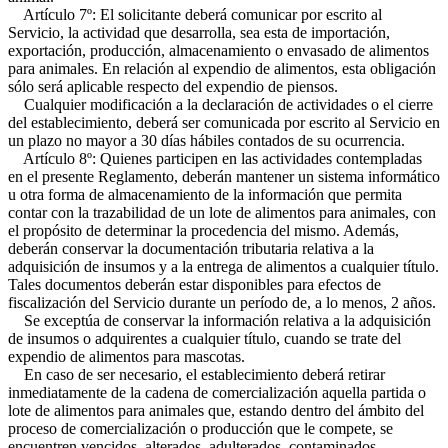
Artículo 7º: El solicitante deberá comunicar por escrito al
Servicio, la actividad que desarrolla, sea esta de importación,
exportación, producción, almacenamiento o envasado de alimentos
para animales. En relación al expendio de alimentos, esta obligación
sólo será aplicable respecto del expendio de piensos.
Cualquier modificación a la declaración de actividades o el cierre
del establecimiento, deberá ser comunicada por escrito al Servicio en
un plazo no mayor a 30 días hábiles contados de su ocurrencia.
Artículo 8º: Quienes participen en las actividades contempladas
en el presente Reglamento, deberán mantener un sistema informático
u otra forma de almacenamiento de la información que permita
contar con la trazabilidad de un lote de alimentos para animales, con
el propósito de determinar la procedencia del mismo. Además,
deberán conservar la documentación tributaria relativa a la
adquisición de insumos y a la entrega de alimentos a cualquier título.
Tales documentos deberán estar disponibles para efectos de
fiscalización del Servicio durante un período de, a lo menos, 2 años.
Se exceptúa de conservar la información relativa a la adquisición
de insumos o adquirentes a cualquier título, cuando se trate del
expendio de alimentos para mascotas.
En caso de ser necesario, el establecimiento deberá retirar
inmediatamente de la cadena de comercialización aquella partida o
lote de alimentos para animales que, estando dentro del ámbito del
proceso de comercialización o producción que le compete, se
encuentren vencidos, alterados, adulterados, contaminados,