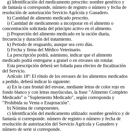
g) Identificación del medicamento prescrito: nombre genérico y
de fantasía si corresponde, número de registro o número y fecha de
resolución de autorización Servicio Agrícola y Ganadero.
h) Cantidad de alimento medicado prescrito.
i) Cantidad de medicamento a incorporar en el alimento o
concentración solicitada del principio activo en el alimento.
j) Proporción del alimento medicado en la ración diaria,
frecuencia y duración del tratamiento.
k) Periodo de resguardo, aunque sea cero días.
l) Fecha y firma del Médico Veterinario.
La prescripción podrá, asimismo, indicar que el alimento
medicado podrá entregarse a granel o en envases sin rotular.
Esta prescripción deberá ser foliada para efectos de fiscalización
del Servicio.
Artículo 18º: El rótulo de los envases de los alimentos medicados
a pedido, deberá indicar lo siguiente:
a) En la cara frontal del envase, mediante letras de color rojo en
fondo blanco y con letras mayúsculas, la frase "Alimento Completo
Medicado" o "Suplemento Medicado", según corresponda y
"Prohibida su Venta o Enajenación".
b) Nómina de componentes.
c) Identificación del medicamento utilizado: nombre genérico y de
fantasía si corresponde. número de registro o número y fecha de
resolución de autorización del Servicio Agrícola y Ganadero y
número de serie si corresponde.