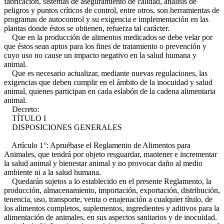
fabricación, sistemas de aseguramiento de calidad, análisis de
peligros y puntos críticos de control, entre otros, son herramientas de
programas de autocontrol y su exigencia e implementación en las
plantas donde éstos se obtienen, refuerza tal carácter.
Que en la producción de alimentos medicados se debe velar por
que éstos sean aptos para los fines de tratamiento o prevención y
cuyo uso no cause un impacto negativo en la salud humana y
animal.
Que es necesario actualizar, mediante nuevas regulaciones, las
exigencias que deben cumplir en el ámbito de la inocuidad y salud
animal, quienes participan en cada eslabón de la cadena alimentaria
animal.
Decreto:
TÍTULO I
DISPOSICIONES GENERALES
Artículo 1°: Apruébase el Reglamento de Alimentos para
Animales, que tendrá por objeto resguardar, mantener e incrementar
la salud animal y bienestar animal y no provocar daño al medio
ambiente ni a la salud humana.
Quedarán sujetos a lo establecido en el presente Reglamento, la
producción, almacenamiento, importación, exportación, distribución,
tenencia, uso, transporte, venta o enajenación a cualquier título, de
los alimentos completos, suplementos, ingredientes y aditivos para la
alimentación de animales, en sus aspectos sanitarios y de inocuidad.