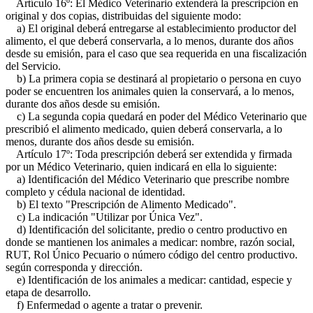
Artículo 16º: El Médico Veterinario extenderá la prescripción en
original y dos copias, distribuidas del siguiente modo:
a) El original deberá entregarse al establecimiento productor del
alimento, el que deberá conservarla, a lo menos, durante dos años
desde su emisión, para el caso que sea requerida en una fiscalización
del Servicio.
b) La primera copia se destinará al propietario o persona en cuyo
poder se encuentren los animales quien la conservará, a lo menos,
durante dos años desde su emisión.
c) La segunda copia quedará en poder del Médico Veterinario que
prescribió el alimento medicado, quien deberá conservarla, a lo
menos, durante dos años desde su emisión.
Artículo 17º: Toda prescripción deberá ser extendida y firmada
por un Médico Veterinario, quien indicará en ella lo siguiente:
a) Identificación del Médico Veterinario que prescribe nombre
completo y cédula nacional de identidad.
b) El texto "Prescripción de Alimento Medicado".
c) La indicación "Utilizar por Única Vez".
d) Identificación del solicitante, predio o centro productivo en
donde se mantienen los animales a medicar: nombre, razón social,
RUT, Rol Único Pecuario o número código del centro productivo.
según corresponda y dirección.
e) Identificación de los animales a medicar: cantidad, especie y
etapa de desarrollo.
f) Enfermedad o agente a tratar o prevenir.