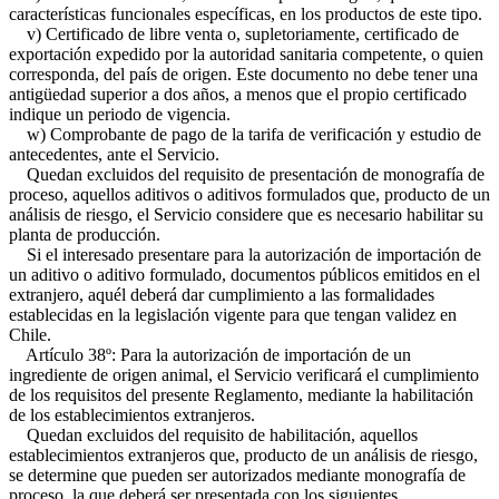
características funcionales específicas, en los productos de este tipo.
v) Certificado de libre venta o, supletoriamente, certificado de
exportación expedido por la autoridad sanitaria competente, o quien
corresponda, del país de origen. Este documento no debe tener una
antigüedad superior a dos años, a menos que el propio certificado
indique un periodo de vigencia.
w) Comprobante de pago de la tarifa de verificación y estudio de
antecedentes, ante el Servicio.
Quedan excluidos del requisito de presentación de monografía de
proceso, aquellos aditivos o aditivos formulados que, producto de un
análisis de riesgo, el Servicio considere que es necesario habilitar su
planta de producción.
Si el interesado presentare para la autorización de importación de
un aditivo o aditivo formulado, documentos públicos emitidos en el
extranjero, aquél deberá dar cumplimiento a las formalidades
establecidas en la legislación vigente para que tengan validez en
Chile.
Artículo 38º: Para la autorización de importación de un
ingrediente de origen animal, el Servicio verificará el cumplimiento
de los requisitos del presente Reglamento, mediante la habilitación
de los establecimientos extranjeros.
Quedan excluidos del requisito de habilitación, aquellos
establecimientos extranjeros que, producto de un análisis de riesgo,
se determine que pueden ser autorizados mediante monografía de
proceso, la que deberá ser presentada con los siguientes