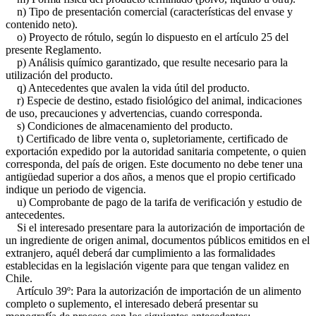
n) Tipo de presentación comercial (características del envase y
contenido neto).
o) Proyecto de rótulo, según lo dispuesto en el artículo 25 del
presente Reglamento.
p) Análisis químico garantizado, que resulte necesario para la
utilización del producto.
q) Antecedentes que avalen la vida útil del producto.
r) Especie de destino, estado fisiológico del animal, indicaciones
de uso, precauciones y advertencias, cuando corresponda.
s) Condiciones de almacenamiento del producto.
t) Certificado de libre venta o, supletoriamente, certificado de
exportación expedido por la autoridad sanitaria competente, o quien
corresponda, del país de origen. Este documento no debe tener una
antigüedad superior a dos años, a menos que el propio certificado
indique un periodo de vigencia.
u) Comprobante de pago de la tarifa de verificación y estudio de
antecedentes.
Si el interesado presentare para la autorización de importación de
un ingrediente de origen animal, documentos públicos emitidos en el
extranjero, aquél deberá dar cumplimiento a las formalidades
establecidas en la legislación vigente para que tengan validez en
Chile.
Artículo 39º: Para la autorización de importación de un alimento
completo o suplemento, el interesado deberá presentar su