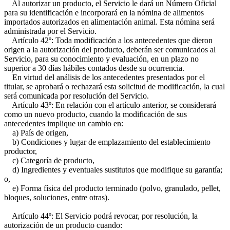
Al autorizar un producto, el Servicio le dará un Número Oficial
para su identificación e incorporará en la nómina de alimentos
importados autorizados en alimentación animal. Esta nómina será
administrada por el Servicio.
Artículo 42º: Toda modificación a los antecedentes que dieron
origen a la autorización del producto, deberán ser comunicados al
Servicio, para su conocimiento y evaluación, en un plazo no
superior a 30 días hábiles contados desde su ocurrencia.
En virtud del análisis de los antecedentes presentados por el
titular, se aprobará o rechazará esta solicitud de modificación, la cual
será comunicada por resolución del Servicio.
Artículo 43º: En relación con el artículo anterior, se considerará
como un nuevo producto, cuando la modificación de sus
antecedentes implique un cambio en:
a) País de origen,
b) Condiciones y lugar de emplazamiento del establecimiento
productor,
c) Categoría de producto,
d) Ingredientes y eventuales sustitutos que modifique su garantía;
o,
e) Forma física del producto terminado (polvo, granulado, pellet,
bloques, soluciones, entre otras).
Artículo 44º: El Servicio podrá revocar, por resolución, la
autorización de un producto cuando: