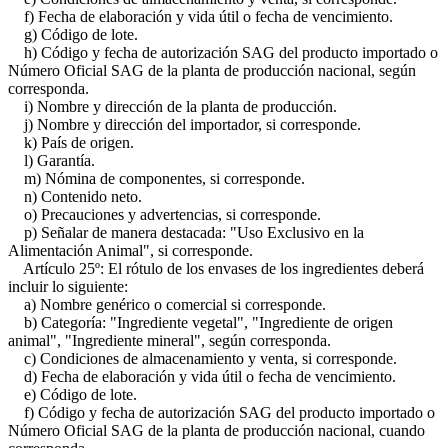
f) Fecha de elaboración y vida útil o fecha de vencimiento.
g) Código de lote.
h) Código y fecha de autorización SAG del producto importado o
Número Oficial SAG de la planta de producción nacional, según
corresponda.
i) Nombre y dirección de la planta de producción.
j) Nombre y dirección del importador, si corresponde.
k) País de origen.
l) Garantía.
m) Nómina de componentes, si corresponde.
n) Contenido neto.
o) Precauciones y advertencias, si corresponde.
p) Señalar de manera destacada: "Uso Exclusivo en la
Alimentación Animal", si corresponde.
Artículo 25º: El rótulo de los envases de los ingredientes deberá
incluir lo siguiente:
a) Nombre genérico o comercial si corresponde.
b) Categoría: "Ingrediente vegetal", "Ingrediente de origen
animal", "Ingrediente mineral", según corresponda.
c) Condiciones de almacenamiento y venta, si corresponde.
d) Fecha de elaboración y vida útil o fecha de vencimiento.
e) Código de lote.
f) Código y fecha de autorización SAG del producto importado o
Número Oficial SAG de la planta de producción nacional, cuando