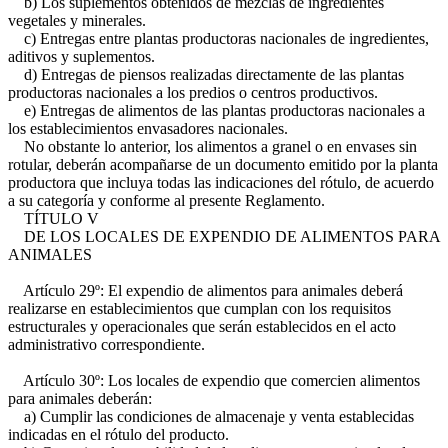
b) Los suplementos obtenidos de mezclas de ingredientes
vegetales y minerales.
c) Entregas entre plantas productoras nacionales de ingredientes,
aditivos y suplementos.
d) Entregas de piensos realizadas directamente de las plantas
productoras nacionales a los predios o centros productivos.
e) Entregas de alimentos de las plantas productoras nacionales a
los establecimientos envasadores nacionales.
No obstante lo anterior, los alimentos a granel o en envases sin
rotular, deberán acompañarse de un documento emitido por la planta
productora que incluya todas las indicaciones del rótulo, de acuerdo
a su categoría y conforme al presente Reglamento.
TÍTULO V
DE LOS LOCALES DE EXPENDIO DE ALIMENTOS PARA
ANIMALES
Artículo 29º: El expendio de alimentos para animales deberá
realizarse en establecimientos que cumplan con los requisitos
estructurales y operacionales que serán establecidos en el acto
administrativo correspondiente.
Artículo 30º: Los locales de expendio que comercien alimentos
para animales deberán:
a) Cumplir las condiciones de almacenaje y venta establecidas
indicadas en el rótulo del producto.