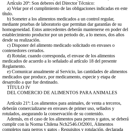
Artículo 20º: Son deberes del Director Técnico:
a) Velar por el cumplimiento de las obligaciones indicadas en este
título.
b) Someter a los alimentos medicados a un control regular,
mediante pruebas de laboratorio que permitan dar garantías de su
homogeneidad. Estos antecedentes deberán mantenerse en poder del
establecimiento productor por un periodo de, a lo menos, dos años
desde su realización.
c) Disponer del alimento medicado solicitado en envases o
contenedores cerrados.
d) Rotular, cuando corresponda, el envase de los alimentos
medicados de acuerdo a lo señalado al artículo 18 del presente
Reglamento.
e) Comunicar anualmente al Servicio, las cantidades de alimentos
medicados que produce, por medicamento, especie y etapa de
desarrollo a que fue destinado.
TÍTULO IV
DEL COMERCIO DE ALIMENTOS PARA ANIMALES
Artículo 21º: Los alimentos para animales, de venta a terceros,
deberán comercializarse en envases de primer uso, sellados y
rotulados, asegurando la conservación de su contenido.
Además, en el caso de los alimentos para perros y gatos, se deberá
cumplir con la Norma Chilena Nch2546.Of2001, Alimentos
completos para perros y gatos - Requisitos y rotulación, declarada