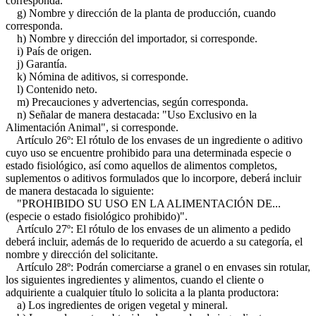
corresponda.
g) Nombre y dirección de la planta de producción, cuando
corresponda.
h) Nombre y dirección del importador, si corresponde.
i) País de origen.
j) Garantía.
k) Nómina de aditivos, si corresponde.
l) Contenido neto.
m) Precauciones y advertencias, según corresponda.
n) Señalar de manera destacada: "Uso Exclusivo en la
Alimentación Animal", si corresponde.
Artículo 26º: El rótulo de los envases de un ingrediente o aditivo
cuyo uso se encuentre prohibido para una determinada especie o
estado fisiológico, así como aquellos de alimentos completos,
suplementos o aditivos formulados que lo incorpore, deberá incluir
de manera destacada lo siguiente:
"PROHIBIDO SU USO EN LA ALIMENTACIÓN DE...
(especie o estado fisiológico prohibido)".
Artículo 27º: El rótulo de los envases de un alimento a pedido
deberá incluir, además de lo requerido de acuerdo a su categoría, el
nombre y dirección del solicitante.
Artículo 28º: Podrán comerciarse a granel o en envases sin rotular,
los siguientes ingredientes y alimentos, cuando el cliente o
adquiriente a cualquier título lo solicita a la planta productora:
a) Los ingredientes de origen vegetal y mineral.