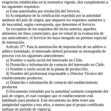
exigencias establecidas en la normativa vigente, den cumplimiento a
los siguientes requisitos:
a) Estar autorizados por resolución del Servicio.
b) Acompañarse de la certificación expedida por la autoridad
sanitaria del país de origen, que amparen los requisitos sanitarios y
de inocuidad, según corresponda, que determine el Servicio.
Se exceptúan de los requisitos del inciso anterior, aquellos
alimentos sin fines comerciales, que en virtud de la evaluación de
sus antecedentes, el Servicio les haya otorgado un permiso especial
de internación.
Artículo 37º: Para la autorización de importación de un aditivo o
aditivo formulado, el interesado deberá presentar su monografía de
proceso con los siguientes antecedentes:
a) Nombre o razón social del interesado en Chile.
b) Domicilio e información de contacto del interesado en Chile.
c) Nombre o razón social de la planta de producción.
d) Nombre del profesional responsable o Director Técnico del
establecimiento productor.
e) Domicilio e información de contacto del establecimiento
productor.
f) Documento extendido por la autoridad sanitaria competente del
país de origen, el cual consigne que el establecimiento está
habilitado para producir. Este documento no debe tener una
antigüedad superior a tres años, a menos que el propio certificado
indique un periodo de vigencia.