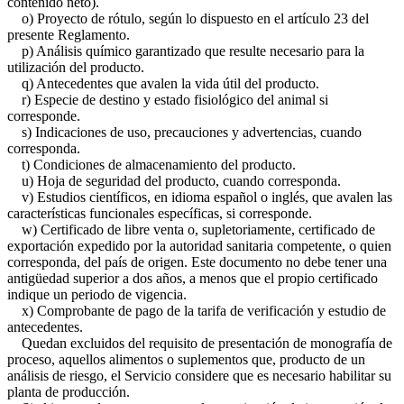
contenido neto).
o) Proyecto de rótulo, según lo dispuesto en el artículo 23 del
presente Reglamento.
p) Análisis químico garantizado que resulte necesario para la
utilización del producto.
q) Antecedentes que avalen la vida útil del producto.
r) Especie de destino y estado fisiológico del animal si
corresponde.
s) Indicaciones de uso, precauciones y advertencias, cuando
corresponda.
t) Condiciones de almacenamiento del producto.
u) Hoja de seguridad del producto, cuando corresponda.
v) Estudios científicos, en idioma español o inglés, que avalen las
características funcionales específicas, si corresponde.
w) Certificado de libre venta o, supletoriamente, certificado de
exportación expedido por la autoridad sanitaria competente, o quien
corresponda, del país de origen. Este documento no debe tener una
antigüedad superior a dos años, a menos que el propio certificado
indique un periodo de vigencia.
x) Comprobante de pago de la tarifa de verificación y estudio de
antecedentes.
Quedan excluidos del requisito de presentación de monografía de
proceso, aquellos alimentos o suplementos que, producto de un
análisis de riesgo, el Servicio considere que es necesario habilitar su
planta de producción.