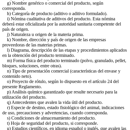
g) Nombre genérico o comercial del producto, según
corresponda.
h) Categoría de producto (aditivo o aditivo formulado).
i) Nómina cualitativa de aditivos del producto. Esta nómina
deberá estar oficializada por la autoridad sanitaria competente del
país de origen.
j) Naturaleza u origen de la materia prima.
k) Nombre, dirección y país de origen de las empresas
proveedoras de las materias primas.
l) Diagrama, descripción de las etapas y procedimientos aplicados
en la obtención del producto terminado.
m) Forma física del producto terminado (polvo, granulado, pellet,
bloques, soluciones, entre otras).
n) Tipo de presentación comercial (características del envase y
contenido neto).
o) Proyecto de rótulo, según lo dispuesto en el artículo 24 del
presente Reglamento.
p) Análisis químico garantizado que resulte necesario para la
utilización del producto.
q) Antecedentes que avalen la vida útil del producto.
r) Especie de destino, estado fisiológico del animal, indicaciones
de uso, precauciones y advertencias, cuando corresponda.
s) Condiciones de almacenamiento del producto.
t) Hoja de seguridad del producto, si corresponde.
u) Estudios científicos, en idioma español o inglés, que avalen las