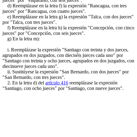
jueces" por "Valparaíso, con seis jueces".
d) Reemplázase en la letra f) la expresión "Rancagua, con tres
jueces" por "Rancagua, con cuatro jueces".
e) Reemplázase en la letra g) la expresión "Talca, con dos jueces"
por "Talca, con tres jueces".
f) Reemplázase en la letra h) la expresión "Concepción, con cinco
jueces" por "Concepción, con seis jueces".
g) En la letra m):
i. Reemplázase la expresión "Santiago con treinta y dos jueces,
agrupados en dos juzgados, con dieciséis jueces cada uno" por
"Santiago con treinta y ocho jueces, agrupados en dos juzgados, con
diecinueve jueces cada uno".
ii. Sustitúyese la expresión "San Bernardo, con dos jueces" por
"San Bernardo, con tres jueces".
2. En la letra d) del
artículo 416
reemplázase la expresión
"Santiago, con ocho jueces" por "Santiago, con nueve jueces".