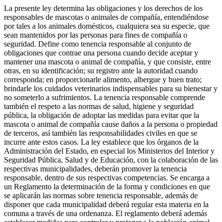
La presente ley determina las obligaciones y los derechos de los
responsables de mascotas o animales de compañía, entendiéndose
por tales a los animales domésticos, cualquiera sea su especie, que
sean mantenidos por las personas para fines de compañía o
seguridad. Define como tenencia responsable al conjunto de
obligaciones que contrae una persona cuando decide aceptar y
mantener una mascota o animal de compañía, y que consiste, entre
otras, en su identificación; su registro ante la autoridad cuando
corresponda; en proporcionarle alimento, albergue y buen trato;
brindarle los cuidados veterinarios indispensables para su bienestar y
no someterlo a sufrimientos. La tenencia responsable comprende
también el respeto a las normas de salud, higiene y seguridad
pública, la obligación de adoptar las medidas para evitar que la
mascota o animal de compañía cause daños a la persona o propiedad
de terceros, así también las responsabilidades civiles en que se
incurre ante estos casos. La ley establece que los órganos de la
Administración del Estado, en especial los Ministerios del Interior y
Seguridad Pública, Salud y de Educación, con la colaboración de las
respectivas municipalidades, deberán promover la tenencia
responsable, dentro de sus respectivas competencias. Se encarga a
un Reglamento la determinación de la forma y condiciones en que
se aplicarán las normas sobre tenencia responsable, además de
disponer que cada municipalidad deberá regular esta materia en la
comuna a través de una ordenanza. El reglamento deberá además