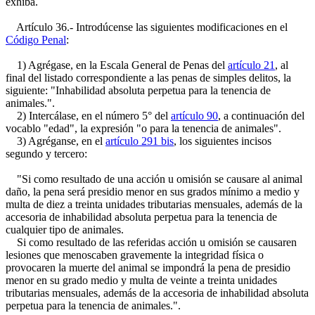
exhiba.
Artículo 36.- Introdúcense las siguientes modificaciones en el
Código Penal
:
1) Agrégase, en la Escala General de Penas del
artículo 21
, al
final del listado correspondiente a las penas de simples delitos, la
siguiente: "Inhabilidad absoluta perpetua para la tenencia de
animales.".
2) Intercálase, en el número 5° del
artículo 90
, a continuación del
vocablo "edad", la expresión "o para la tenencia de animales".
3) Agréganse, en el
artículo 291 bis
, los siguientes incisos
segundo y tercero:
"Si como resultado de una acción u omisión se causare al animal
daño, la pena será presidio menor en sus grados mínimo a medio y
multa de diez a treinta unidades tributarias mensuales, además de la
accesoria de inhabilidad absoluta perpetua para la tenencia de
cualquier tipo de animales.
Si como resultado de las referidas acción u omisión se causaren
lesiones que menoscaben gravemente la integridad física o
provocaren la muerte del animal se impondrá la pena de presidio
menor en su grado medio y multa de veinte a treinta unidades
tributarias mensuales, además de la accesoria de inhabilidad absoluta
perpetua para la tenencia de animales.".