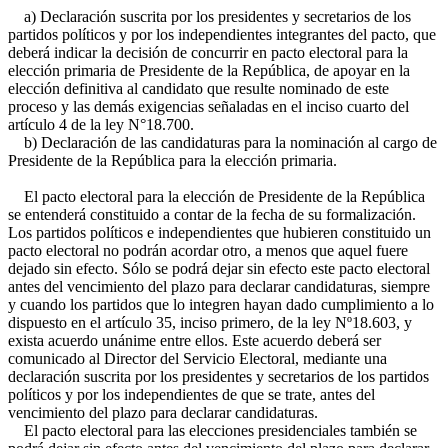
a) Declaración suscrita por los presidentes y secretarios de los
partidos políticos y por los independientes integrantes del pacto, que
deberá indicar la decisión de concurrir en pacto electoral para la
elección primaria de Presidente de la República, de apoyar en la
elección definitiva al candidato que resulte nominado de este
proceso y las demás exigencias señaladas en el inciso cuarto del
artículo 4 de la ley N°18.700.
b) Declaración de las candidaturas para la nominación al cargo de
Presidente de la República para la elección primaria.
El pacto electoral para la elección de Presidente de la República
se entenderá constituido a contar de la fecha de su formalización.
Los partidos políticos e independientes que hubieren constituido un
pacto electoral no podrán acordar otro, a menos que aquel fuere
dejado sin efecto. Sólo se podrá dejar sin efecto este pacto electoral
antes del vencimiento del plazo para declarar candidaturas, siempre
y cuando los partidos que lo integren hayan dado cumplimiento a lo
dispuesto en el artículo 35, inciso primero, de la ley Nº18.603, y
exista acuerdo unánime entre ellos. Este acuerdo deberá ser
comunicado al Director del Servicio Electoral, mediante una
declaración suscrita por los presidentes y secretarios de los partidos
políticos y por los independientes de que se trate, antes del
vencimiento del plazo para declarar candidaturas.
El pacto electoral para las elecciones presidenciales también se