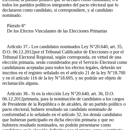
todos los partidos políticos integrantes del pacto electoral que lo
declararon como candidato, si correspondiere, y al candidato
nominado.
Párrafo 8°
De los Efectos Vinculantes de las Elecciones Primarias
Artículo 37.- Los candidatos nominados
Ley N°20.640, art. 35,
D.O. 06.12.2012
por el Tribunal Calificador de Elecciones o por el
Tribunal Electoral Regional, según corresponda, en virtud de una
elección primaria, serán considerados por el Servicio Electoral como
candidaturas aceptadas para todos los efectos legales, deberán ser
inscritos en el registro señalado en el artículo 21 de la ley N°18.700
y en el artículo 116 de la ley N°18.695, y no podrán ser objeto de
reclamación alguna.
Artículo 38.- Si en la elección
Ley N°20.640, art. 36, D.O.
06.12.2012
primaria, para la nominación de candidatos a los cargos
de Presidente de la República o de alcaldes, de un partido político o
pacto electoral, hubiere resultado un candidato nominado de
conformidad a lo señalado en el artículo 32, los demás candidatos
que hubieran participado en dicha elección primaria y que no
hubieren resultado nominados, no podrán presentarse como