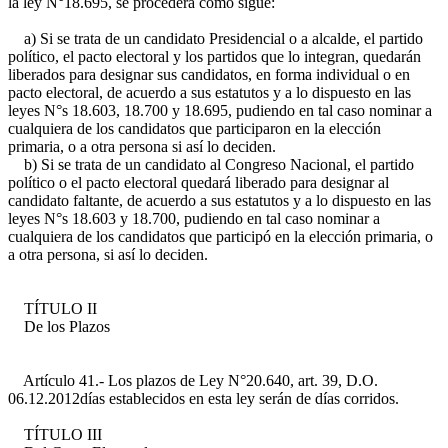
la ley N°18.695, se procederá como sigue:
a) Si se trata de un candidato Presidencial o a alcalde, el partido
político, el pacto electoral y los partidos que lo integran, quedarán
liberados para designar sus candidatos, en forma individual o en
pacto electoral, de acuerdo a sus estatutos y a lo dispuesto en las
leyes N°s 18.603, 18.700 y 18.695, pudiendo en tal caso nominar a
cualquiera de los candidatos que participaron en la elección
primaria, o a otra persona si así lo deciden.
b) Si se trata de un candidato al Congreso Nacional, el partido
político o el pacto electoral quedará liberado para designar al
candidato faltante, de acuerdo a sus estatutos y a lo dispuesto en las
leyes N°s 18.603 y 18.700, pudiendo en tal caso nominar a
cualquiera de los candidatos que participó en la elección primaria, o
a otra persona, si así lo deciden.
TÍTULO II
De los Plazos
Artículo 41.- Los plazos de
Ley N°20.640, art. 39, D.O.
06.12.2012
días establecidos en esta ley serán de días corridos.
TÍTULO III