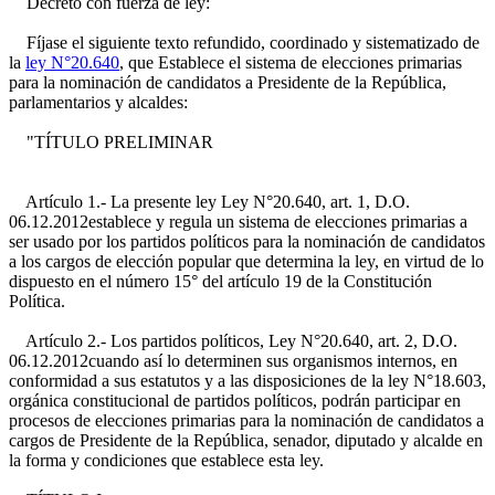
Decreto con fuerza de ley:
Fíjase el siguiente texto refundido, coordinado y sistematizado de
la
ley N°20.640
, que Establece el sistema de elecciones primarias
para la nominación de candidatos a Presidente de la República,
parlamentarios y alcaldes:
"TÍTULO PRELIMINAR
Artículo 1.- La presente ley
Ley N°20.640, art. 1, D.O.
06.12.2012
establece y regula un sistema de elecciones primarias a
ser usado por los partidos políticos para la nominación de candidatos
a los cargos de elección popular que determina la ley, en virtud de lo
dispuesto en el número 15° del artículo 19 de la Constitución
Política.
Artículo 2.- Los partidos políticos,
Ley N°20.640, art. 2, D.O.
06.12.2012
cuando así lo determinen sus organismos internos, en
conformidad a sus estatutos y a las disposiciones de la ley N°18.603,
orgánica constitucional de partidos políticos, podrán participar en
procesos de elecciones primarias para la nominación de candidatos a
cargos de Presidente de la República, senador, diputado y alcalde en
la forma y condiciones que establece esta ley.