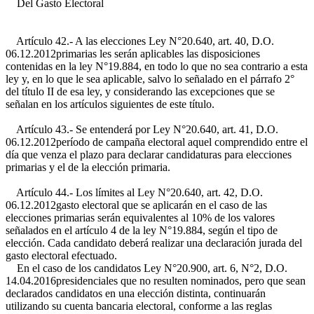
Del Gasto Electoral
Artículo 42.- A las elecciones
Ley N°20.640, art. 40, D.O.
06.12.2012
primarias les serán aplicables las disposiciones
contenidas en la ley N°19.884, en todo lo que no sea contrario a esta
ley y, en lo que le sea aplicable, salvo lo señalado en el párrafo 2°
del título II de esa ley, y considerando las excepciones que se
señalan en los artículos siguientes de este título.
Artículo 43.- Se entenderá por
Ley N°20.640, art. 41, D.O.
06.12.2012
período de campaña electoral aquel comprendido entre el
día que venza el plazo para declarar candidaturas para elecciones
primarias y el de la elección primaria.
Artículo 44.- Los límites al
Ley N°20.640, art. 42, D.O.
06.12.2012
gasto electoral que se aplicarán en el caso de las
elecciones primarias serán equivalentes al 10% de los valores
señalados en el artículo 4 de la ley N°19.884, según el tipo de
elección. Cada candidato deberá realizar una declaración jurada del
gasto electoral efectuado.
En el caso de los candidatos
Ley N°20.900, art. 6, N°2, D.O.
14.04.2016
presidenciales que no resulten nominados, pero que sean
declarados candidatos en una elección distinta, continuarán
utilizando su cuenta bancaria electoral, conforme a las reglas