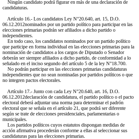
Ningún candidato podrá figurar en más de una declaración de
candidaturas.
Artículo 16.- Los candidatos
Ley N°20.640, art. 15, D.O.
06.12.2012
nominados por un partido político para participar en las
elecciones primarias podrán ser afiliados a dicho partido o
independientes.
En todo caso, los candidatos nominados por un partido político
que participe en forma individual en las elecciones primarias para la
nominación de candidatos a los cargos de Diputado o Senador
deberán ser siempre afiliados a dicho partido, de conformidad a lo
señalado en el inciso segundo del artículo 5 de la ley N°18.700.
No podrán participar en las elecciones primarias candidaturas
independientes que no sean nominadas por partidos políticos o que
no integren pactos electorales.
Artículo 17.- Junto con cada
Ley N°20.640, art. 16, D.O.
06.12.2012
declaración de candidatura, el partido político o el pacto
electoral deberá adjuntar una norma para determinar el padrón
electoral que se señala en el artículo 21, que podrá ser diferente
según se trate de elecciones presidenciales, parlamentarias o
municipales.
Los partidos políticos cuyos estatutos dispongan medidas de
acción afirmativa procederán conforme a ellas al seleccionar sus
candidaturas para las elecciones primarias.