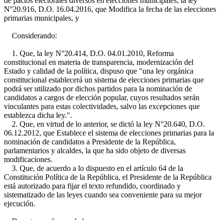
de pactos electorales diversos en elecciones municipales; la ley
N°20.916, D.O. 16.04.2016, que Modifica la fecha de las elecciones
primarias municipales, y
Considerando:
1. Que, la ley N°20.414, D.O. 04.01.2010, Reforma
constitucional en materia de transparencia, modernización del
Estado y calidad de la política, dispuso que "una ley orgánica
constitucional establecerá un sistema de elecciones primarias que
podrá ser utilizado por dichos partidos para la nominación de
candidatos a cargos de elección popular, cuyos resultados serán
vinculantes para estas colectividades, salvo las excepciones que
establezca dicha ley.".
2. Que, en virtud de lo anterior, se dictó la ley N°20.640, D.O.
06.12.2012, que Establece el sistema de elecciones primarias para la
nominación de candidatos a Presidente de la República,
parlamentarios y alcaldes, la que ha sido objeto de diversas
modificaciones.
3. Que, de acuerdo a lo dispuesto en el artículo 64 de la
Constitución Política de la República, el Presidente de la República
está autorizado para fijar el texto refundido, coordinado y
sistematizado de las leyes cuando sea conveniente para su mejor
ejecución.