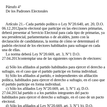
Párrafo 4°
De los Padrones Electorales
Artículo 21.- Cada partido político o
Ley N°20.640, art. 20, D.O.
06.12.2012
pacto electoral que participe en las elecciones primarias,
deberá presentar al Servicio Electoral para cada tipo de primarias, ya
sea presidencial, parlamentarias o de alcaldes, junto con la
declaración de candidaturas, la norma de cómo se determinará el
padrón electoral de los electores habilitados para sufragar en cada
una de ellas.
La norma deberá
Ley N°20.669, art. 3, N°1 D.O.
27.04.2013
contemplar una de las siguientes opciones de electores:
a) Sólo los afiliados al partido habilitados para ejercer el derecho a
sufragio, en el caso que el partido participe en forma individual.
b) Sólo los afiliados al partido, e independientes sin afiliación
política, habilitados para ejercer el derecho a sufragio, en el caso que
el partido participe en forma individual.
c) Sólo los afiliados
Ley N°20.669, art. 3, N°1 a), D.O.
27.04.2013
al partido o a los partidos integrantes del pacto
habilitados para ejercer el derecho a sufragio, en el caso de un pacto
electoral.
d) Sólo los afiliados al
Ley N°20.669, art. 3, N°1 b), D.O.