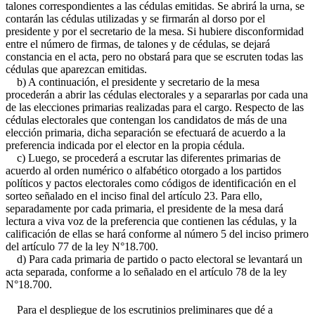
talones correspondientes a las cédulas emitidas. Se abrirá la urna, se
contarán las cédulas utilizadas y se firmarán al dorso por el
presidente y por el secretario de la mesa. Si hubiere disconformidad
entre el número de firmas, de talones y de cédulas, se dejará
constancia en el acta, pero no obstará para que se escruten todas las
cédulas que aparezcan emitidas.
b) A continuación, el presidente y secretario de la mesa
procederán a abrir las cédulas electorales y a separarlas por cada una
de las elecciones primarias realizadas para el cargo. Respecto de las
cédulas electorales que contengan los candidatos de más de una
elección primaria, dicha separación se efectuará de acuerdo a la
preferencia indicada por el elector en la propia cédula.
c) Luego, se procederá a escrutar las diferentes primarias de
acuerdo al orden numérico o alfabético otorgado a los partidos
políticos y pactos electorales como códigos de identificación en el
sorteo señalado en el inciso final del artículo 23. Para ello,
separadamente por cada primaria, el presidente de la mesa dará
lectura a viva voz de la preferencia que contienen las cédulas, y la
calificación de ellas se hará conforme al número 5 del inciso primero
del artículo 77 de la ley N°18.700.
d) Para cada primaria de partido o pacto electoral se levantará un
acta separada, conforme a lo señalado en el artículo 78 de la ley
N°18.700.
Para el despliegue de los escrutinios preliminares que dé a