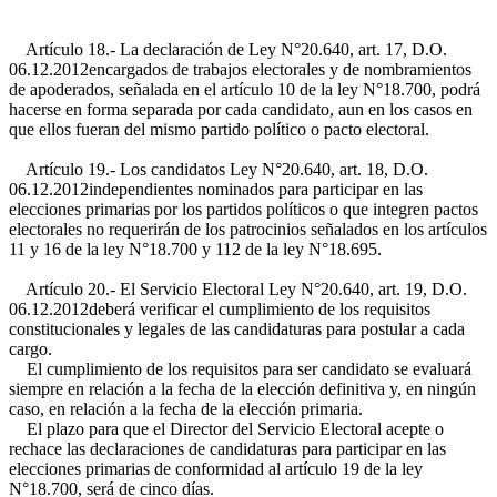
Artículo 18.- La declaración de
Ley N°20.640, art. 17, D.O.
06.12.2012
encargados de trabajos electorales y de nombramientos
de apoderados, señalada en el artículo 10 de la ley N°18.700, podrá
hacerse en forma separada por cada candidato, aun en los casos en
que ellos fueran del mismo partido político o pacto electoral.
Artículo 19.- Los candidatos
Ley N°20.640, art. 18, D.O.
06.12.2012
independientes nominados para participar en las
elecciones primarias por los partidos políticos o que integren pactos
electorales no requerirán de los patrocinios señalados en los artículos
11 y 16 de la ley N°18.700 y 112 de la ley N°18.695.
Artículo 20.- El Servicio Electoral
Ley N°20.640, art. 19, D.O.
06.12.2012
deberá verificar el cumplimiento de los requisitos
constitucionales y legales de las candidaturas para postular a cada
cargo.
El cumplimiento de los requisitos para ser candidato se evaluará
siempre en relación a la fecha de la elección definitiva y, en ningún
caso, en relación a la fecha de la elección primaria.
El plazo para que el Director del Servicio Electoral acepte o
rechace las declaraciones de candidaturas para participar en las
elecciones primarias de conformidad al artículo 19 de la ley
N°18.700, será de cinco días.