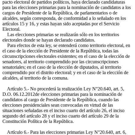
pacto electoral de partidos políticos, haya declarado candidaturas
para las elecciones primarias para la nominación de candidatos a los
cargos de Presidente de la República, de parlamentarios o de
alcaldes, según corresponda, de conformidad a lo señalado en los
artículos 15 y 16, y estas hayan sido aceptadas por el Servicio
Electoral.
Las elecciones primarias se realizarán sólo en los territorios
electorales donde se hayan declarado candidatos.
Para efectos de esta ley, se entenderá como territorio electoral, en
el caso de la elección de Presidente de la República, todas las
circunscripciones electorales existentes; en el caso de la elección de
senadores, al territorio comprendido por las circunscripciones
senatoriales; en el caso de la elección de diputados, al territorio
comprendido por el distrito electoral; y en el caso de la elección de
alcaldes, al territorio de la comuna.
Artículo 5.- No procederá la realización
Ley N°20.640, art. 5,
D.O. 06.12.2012
de elecciones primarias para la nominación de
candidatos al cargo de Presidente de la República, cuando las
elecciones presidenciales sean convocadas en virtud de las
situaciones señaladas en el inciso cuarto del artículo 26, el inciso
segundo del artículo 28 y el inciso cuarto del artículo 29 de la
Constitución Política de la República.
Artículo 6.- Para las elecciones primarias
Ley N°20.640, art. 6,