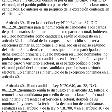
candidatos en la elección definitiva por el mismo cargo y territorio
electoral, ni el partido político o pacto electoral podrá declarar otros
candidatos. Lo anterior es sin perjuicio de la excepción contenida en
el artículo 40.
Artículo 39.- Si en la elección
Ley N°20.640, art. 37, D.O.
06.12.2012
primaria para la nominación de candidatos a los cargos
de parlamentarios de un partido político o pacto electoral, hubieren
resultado nominados como candidatos, según lo dispuesto en el
artículo 32, la totalidad de los cargos que se decidió someter a
elecciones primarias, conforme a lo señalado en el inciso segundo
del artículo 8, los demás candidatos que hubieren participado en
dicha elección primaria y que no hubieren resultado nominados, no
podrán presentarse como candidatos en la elección definitiva por el
mismo cargo y territorio electoral, ni el partido político o pacto
electoral podrá declarar otros candidatos por el mismo territorio
electoral. Lo anterior es sin perjuicio de la excepción contenida en el
artículo 40.
Artículo 40.- Si un candidato
Ley N°20.640, art. 38, D.O.
06.12.2012
nominado según lo dispuesto en el artículo 32, fallece, o
renuncia a su candidatura por medio de una declaración efectuada
ante notario y presentada al Servicio Electoral, después de su
nominación y antes de la fecha de la declaración de candidaturas
señaladas en el artículo 7 de la ley N°18.700, y en el artículo 107 de