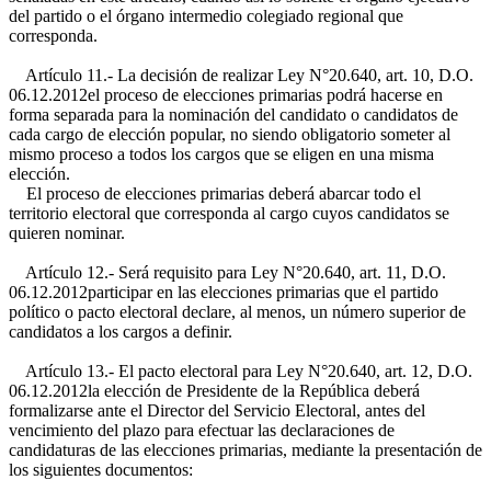
del partido o el órgano intermedio colegiado regional que
corresponda.
Artículo 11.- La decisión de realizar
Ley N°20.640, art. 10, D.O.
06.12.2012
el proceso de elecciones primarias podrá hacerse en
forma separada para la nominación del candidato o candidatos de
cada cargo de elección popular, no siendo obligatorio someter al
mismo proceso a todos los cargos que se eligen en una misma
elección.
El proceso de elecciones primarias deberá abarcar todo el
territorio electoral que corresponda al cargo cuyos candidatos se
quieren nominar.
Artículo 12.- Será requisito para
Ley N°20.640, art. 11, D.O.
06.12.2012
participar en las elecciones primarias que el partido
político o pacto electoral declare, al menos, un número superior de
candidatos a los cargos a definir.
Artículo 13.- El pacto electoral para
Ley N°20.640, art. 12, D.O.
06.12.2012
la elección de Presidente de la República deberá
formalizarse ante el Director del Servicio Electoral, antes del
vencimiento del plazo para efectuar las declaraciones de
candidaturas de las elecciones primarias, mediante la presentación de
los siguientes documentos: