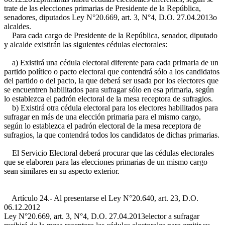
trate de las elecciones primarias de Presidente de la República,
senadores, diputados
Ley N°20.669, art. 3, N°4, D.O. 27.04.2013
o
alcaldes.
Para cada cargo de Presidente de la República, senador, diputado
y alcalde existirán las siguientes cédulas electorales:
a) Existirá una cédula electoral diferente para cada primaria de un
partido político o pacto electoral que contendrá sólo a los candidatos
del partido o del pacto, la que deberá ser usada por los electores que
se encuentren habilitados para sufragar sólo en esa primaria, según
lo establezca el padrón electoral de la mesa receptora de sufragios.
b) Existirá otra cédula electoral para los electores habilitados para
sufragar en más de una elección primaria para el mismo cargo,
según lo establezca el padrón electoral de la mesa receptora de
sufragios, la que contendrá todos los candidatos de dichas primarias.
El Servicio Electoral deberá procurar que las cédulas electorales
que se elaboren para las elecciones primarias de un mismo cargo
sean similares en su aspecto exterior.
Artículo 24.- Al presentarse el
Ley N°20.640, art. 23, D.O.
06.12.2012
Ley N°20.669, art. 3, N°4, D.O. 27.04.2013
elector a sufragar