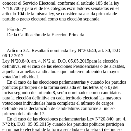
conocer el Servicio Electoral, conforme al artículo 185 de la ley
N°18.700 y para el de los colegios escrutadores señalados en el
artículo 104 de la misma ley, se considerará a cada primaria de
partido o pacto electoral como una elección separada.
Párrafo 7°
De la Calificación de la Elección Primaria
Artículo 32.- Resultará nominada
Ley N°20.640, art. 30, D.O.
06.12.2012
Ley N°20.840, art. 4, N°2 a), D.O. 05.05.2015
para la elección
definitiva, en el caso de las elecciones Presidenciales o de alcaldes,
aquella o aquellas candidaturas que hubieren obtenido la mayor
votación individual.
En el caso de las elecciones parlamentarias y cuando los partidos
políticos participen de la forma señalada en las letras a) o b) del
inciso segundo del artículo 8, serán nominados como candidatos
para la elección definitiva en cada territorio electoral las mayores
votaciones individuales hasta completar el número de cargos
definido en la declaración de candidaturas conforme al inciso
primero del artículo 17.
En el caso de las elecciones parlamentarias
Ley N°20.840, art. 4,
N°2 b), D.O. 05.05.2015
y cuando los partidos políticos participen
en un pacto electoral de la forma señalada en la letra c) del inciso