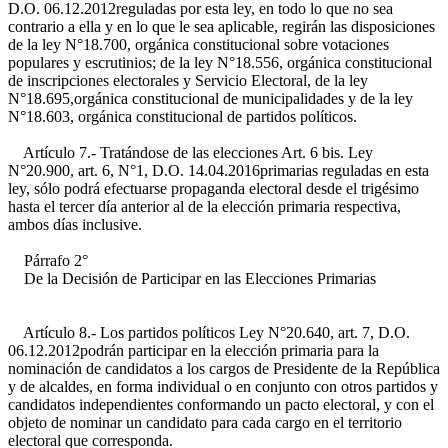
D.O. 06.12.2012
reguladas por esta ley, en todo lo que no sea
contrario a ella y en lo que le sea aplicable, regirán las disposiciones
de la ley N°18.700, orgánica constitucional sobre votaciones
populares y escrutinios; de la ley N°18.556, orgánica constitucional
de inscripciones electorales y Servicio Electoral, de la ley
N°18.695,orgánica constitucional de municipalidades y de la ley
N°18.603, orgánica constitucional de partidos políticos.
Artículo 7.- Tratándose de las elecciones
Art. 6 bis. Ley
N°20.900, art. 6, N°1, D.O. 14.04.2016
primarias reguladas en esta
ley, sólo podrá efectuarse propaganda electoral desde el trigésimo
hasta el tercer día anterior al de la elección primaria respectiva,
ambos días inclusive.
Párrafo 2°
De la Decisión de Participar en las Elecciones Primarias
Artículo 8.- Los partidos políticos
Ley N°20.640, art. 7, D.O.
06.12.2012
podrán participar en la elección primaria para la
nominación de candidatos a los cargos de Presidente de la República
y de alcaldes, en forma individual o en conjunto con otros partidos y
candidatos independientes conformando un pacto electoral, y con el
objeto de nominar un candidato para cada cargo en el territorio
electoral que corresponda.