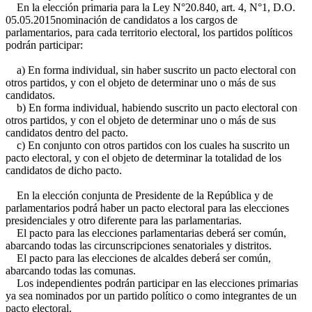
En la elección primaria para la
Ley N°20.840, art. 4, N°1, D.O.
05.05.2015
nominación de candidatos a los cargos de
parlamentarios, para cada territorio electoral, los partidos políticos
podrán participar:
a) En forma individual, sin haber suscrito un pacto electoral con
otros partidos, y con el objeto de determinar uno o más de sus
candidatos.
b) En forma individual, habiendo suscrito un pacto electoral con
otros partidos, y con el objeto de determinar uno o más de sus
candidatos dentro del pacto.
c) En conjunto con otros partidos con los cuales ha suscrito un
pacto electoral, y con el objeto de determinar la totalidad de los
candidatos de dicho pacto.
En la elección conjunta de Presidente de la República y de
parlamentarios podrá haber un pacto electoral para las elecciones
presidenciales y otro diferente para las parlamentarias.
El pacto para las elecciones parlamentarias deberá ser común,
abarcando todas las circunscripciones senatoriales y distritos.
El pacto para las elecciones de alcaldes deberá ser común,
abarcando todas las comunas.
Los independientes podrán participar en las elecciones primarias
ya sea nominados por un partido político o como integrantes de un
pacto electoral.