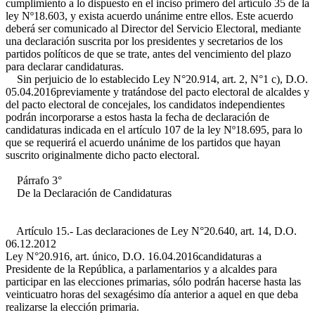
cumplimiento a lo dispuesto en el inciso primero del artículo 35 de la
ley Nº18.603, y exista acuerdo unánime entre ellos. Este acuerdo
deberá ser comunicado al Director del Servicio Electoral, mediante
una declaración suscrita por los presidentes y secretarios de los
partidos políticos de que se trate, antes del vencimiento del plazo
para declarar candidaturas.
Sin perjuicio de lo establecido
Ley N°20.914, art. 2, N°1 c), D.O.
05.04.2016
previamente y tratándose del pacto electoral de alcaldes y
del pacto electoral de concejales, los candidatos independientes
podrán incorporarse a estos hasta la fecha de declaración de
candidaturas indicada en el artículo 107 de la ley Nº18.695, para lo
que se requerirá el acuerdo unánime de los partidos que hayan
suscrito originalmente dicho pacto electoral.
Párrafo 3°
De la Declaración de Candidaturas
Artículo 15.- Las declaraciones de
Ley N°20.640, art. 14, D.O.
06.12.2012
Ley N°20.916, art. único, D.O. 16.04.2016
candidaturas a
Presidente de la República, a parlamentarios y a alcaldes para
participar en las elecciones primarias, sólo podrán hacerse hasta las
veinticuatro horas del sexagésimo día anterior a aquel en que deba
realizarse la elección primaria.