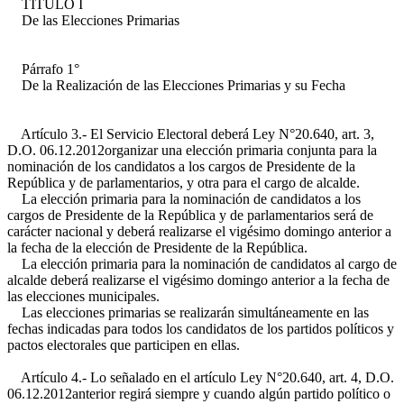
TÍTULO I
De las Elecciones Primarias
Párrafo 1°
De la Realización de las Elecciones Primarias y su Fecha
Artículo 3.- El Servicio Electoral deberá
Ley N°20.640, art. 3,
D.O. 06.12.2012
organizar una elección primaria conjunta para la
nominación de los candidatos a los cargos de Presidente de la
República y de parlamentarios, y otra para el cargo de alcalde.
La elección primaria para la nominación de candidatos a los
cargos de Presidente de la República y de parlamentarios será de
carácter nacional y deberá realizarse el vigésimo domingo anterior a
la fecha de la elección de Presidente de la República.
La elección primaria para la nominación de candidatos al cargo de
alcalde deberá realizarse el vigésimo domingo anterior a la fecha de
las elecciones municipales.
Las elecciones primarias se realizarán simultáneamente en las
fechas indicadas para todos los candidatos de los partidos políticos y
pactos electorales que participen en ellas.
Artículo 4.- Lo señalado en el artículo
Ley N°20.640, art. 4, D.O.
06.12.2012
anterior regirá siempre y cuando algún partido político o