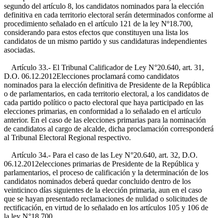
segundo del artículo 8, los candidatos nominados para la elección
definitiva en cada territorio electoral serán determinados conforme al
procedimiento señalado en el artículo 121 de la ley Nº18.700,
considerando para estos efectos que constituyen una lista los
candidatos de un mismo partido y sus candidaturas independientes
asociadas.
Artículo 33.- El Tribunal Calificador de
Ley N°20.640, art. 31,
D.O. 06.12.2012
Elecciones proclamará como candidatos
nominados para la elección definitiva de Presidente de la República
o de parlamentarios, en cada territorio electoral, a los candidatos de
cada partido político o pacto electoral que haya participado en las
elecciones primarias, en conformidad a lo señalado en el artículo
anterior. En el caso de las elecciones primarias para la nominación
de candidatos al cargo de alcalde, dicha proclamación corresponderá
al Tribunal Electoral Regional respectivo.
Artículo 34.- Para el caso de las
Ley N°20.640, art. 32, D.O.
06.12.2012
elecciones primarias de Presidente de la República y
parlamentarios, el proceso de calificación y la determinación de los
candidatos nominados deberá quedar concluido dentro de los
veinticinco días siguientes de la elección primaria, aun en el caso
que se hayan presentado reclamaciones de nulidad o solicitudes de
rectificación, en virtud de lo señalado en los artículos 105 y 106 de
la ley N°18.700.