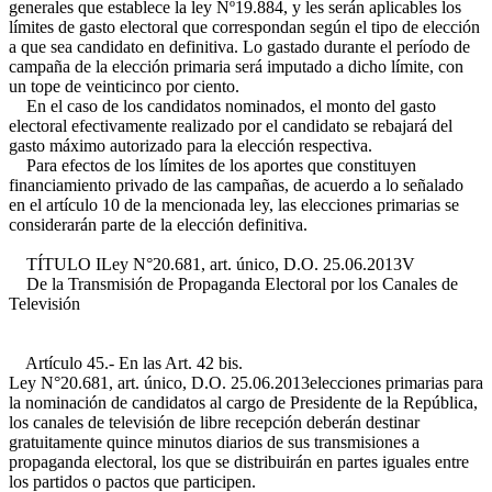
generales que establece la ley Nº19.884, y les serán aplicables los
límites de gasto electoral que correspondan según el tipo de elección
a que sea candidato en definitiva. Lo gastado durante el período de
campaña de la elección primaria será imputado a dicho límite, con
un tope de veinticinco por ciento.
En el caso de los candidatos nominados, el monto del gasto
electoral efectivamente realizado por el candidato se rebajará del
gasto máximo autorizado para la elección respectiva.
Para efectos de los límites de los aportes que constituyen
financiamiento privado de las campañas, de acuerdo a lo señalado
en el artículo 10 de la mencionada ley, las elecciones primarias se
considerarán parte de la elección definitiva.
TÍTULO I
Ley N°20.681, art. único, D.O. 25.06.2013
V
De la Transmisión de Propaganda Electoral por los Canales de
Televisión
Artículo 45.- En las
Art. 42 bis.
Ley N°20.681, art. único, D.O. 25.06.2013
elecciones primarias para
la nominación de candidatos al cargo de Presidente de la República,
los canales de televisión de libre recepción deberán destinar
gratuitamente quince minutos diarios de sus transmisiones a
propaganda electoral, los que se distribuirán en partes iguales entre
los partidos o pactos que participen.