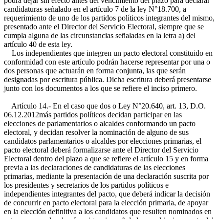
podrá dejar sin efecto antes del vencimiento del plazo para declarar
candidaturas señalado en el artículo 7 de la ley N°18.700, a
requerimiento de uno de los partidos políticos integrantes del mismo,
presentado ante el Director del Servicio Electoral, siempre que se
cumpla alguna de las circunstancias señaladas en la letra a) del
artículo 40 de esta ley.
Los independientes que integren un pacto electoral constituido en
conformidad con este artículo podrán hacerse representar por una o
dos personas que actuarán en forma conjunta, las que serán
designadas por escritura pública. Dicha escritura deberá presentarse
junto con los documentos a los que se refiere el inciso primero.
Artículo 14.- En el caso que dos o
Ley N°20.640, art. 13, D.O.
06.12.2012
más partidos políticos decidan participar en las
elecciones de parlamentarios o alcaldes conformando un pacto
electoral, y decidan resolver la nominación de alguno de sus
candidatos parlamentarios o alcaldes por elecciones primarias, el
pacto electoral deberá formalizarse ante el Director del Servicio
Electoral dentro del plazo a que se refiere el artículo 15 y en forma
previa a las declaraciones de candidaturas de las elecciones
primarias, mediante la presentación de una declaración suscrita por
los presidentes y secretarios de los partidos políticos e
independientes integrantes del pacto, que deberá indicar la decisión
de concurrir en pacto electoral para la elección primaria, de apoyar
en la elección definitiva a los candidatos que resulten nominados en