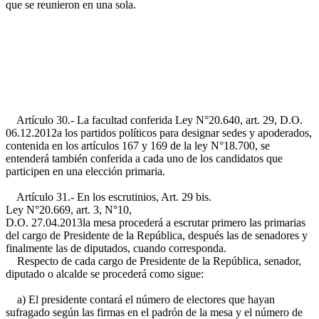
que se reunieron en una sola.
Artículo 30.- La facultad conferida
Ley N°20.640, art. 29, D.O.
06.12.2012
a los partidos políticos para designar sedes y apoderados,
contenida en los artículos 167 y 169 de la ley N°18.700, se
entenderá también conferida a cada uno de los candidatos que
participen en una elección primaria.
Artículo 31.- En los escrutinios,
Art. 29 bis.
Ley N°20.669, art. 3, N°10,
D.O. 27.04.2013
la mesa procederá a escrutar primero las primarias
del cargo de Presidente de la República, después las de senadores y
finalmente las de diputados, cuando corresponda.
Respecto de cada cargo de Presidente de la República, senador,
diputado o alcalde se procederá como sigue:
a) El presidente contará el número de electores que hayan
sufragado según las firmas en el padrón de la mesa y el número de