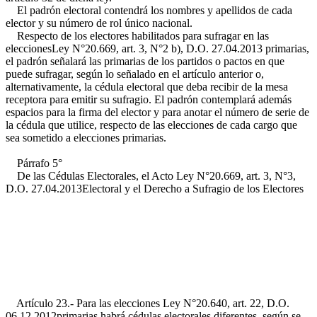
El padrón electoral contendrá los nombres y apellidos de cada
elector y su número de rol único nacional.
Respecto de los electores habilitados para sufragar en las
elecciones
Ley N°20.669, art. 3, N°2 b), D.O. 27.04.2013
primarias,
el padrón señalará las primarias de los partidos o pactos en que
puede sufragar, según lo señalado en el artículo anterior o,
alternativamente, la cédula electoral que deba recibir de la mesa
receptora para emitir su sufragio. El padrón contemplará además
espacios para la firma del elector y para anotar el número de serie de
la cédula que utilice, respecto de las elecciones de cada cargo que
sea sometido a elecciones primarias.
Párrafo 5°
De las Cédulas Electorales, el Acto
Ley N°20.669, art. 3, N°3,
D.O. 27.04.2013
Electoral y el Derecho a Sufragio de los Electores
Artículo 23.- Para las elecciones
Ley N°20.640, art. 22, D.O.
06.12.2012
primarias habrá cédulas electorales diferentes, según se