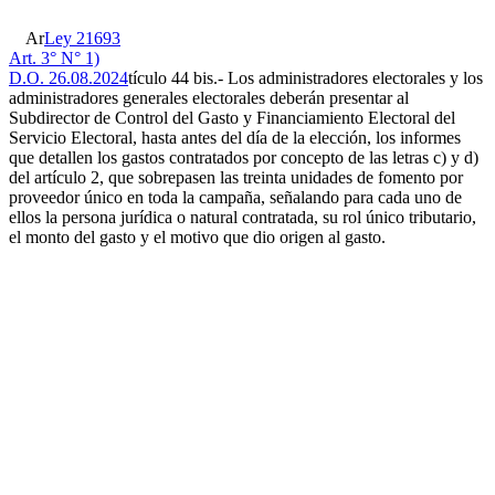
Ar
Ley 21693
Art. 3° N° 1)
D.O. 26.08.2024
tículo 44 bis.- Los administradores electorales y los
administradores generales electorales deberán presentar al
Subdirector de Control del Gasto y Financiamiento Electoral del
Servicio Electoral, hasta antes del día de la elección, los informes
que detallen los gastos contratados por concepto de las letras c) y d)
del artículo 2, que sobrepasen las treinta unidades de fomento por
proveedor único en toda la campaña, señalando para cada uno de
ellos la persona jurídica o natural contratada, su rol único tributario,
el monto del gasto y el motivo que dio origen al gasto.