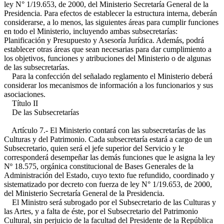
ley N° 1/19.653, de 2000, del Ministerio Secretaría General de la
Presidencia. Para efectos de establecer la estructura interna, deberán
considerarse, a lo menos, las siguientes áreas para cumplir funciones
en todo el Ministerio, incluyendo ambas subsecretarías:
Planificación y Presupuesto y Asesoría Jurídica. Además, podrá
establecer otras áreas que sean necesarias para dar cumplimiento a
los objetivos, funciones y atribuciones del Ministerio o de algunas
de las subsecretarías.
Para la confección del señalado reglamento el Ministerio deberá
considerar los mecanismos de información a los funcionarios y sus
asociaciones.
Título II
De las Subsecretarías
Artículo 7.- El Ministerio contará con las subsecretarías de las
Culturas y del Patrimonio. Cada subsecretaría estará a cargo de un
Subsecretario, quien será el jefe superior del Servicio y le
corresponderá desempeñar las demás funciones que le asigna la ley
Nº 18.575, orgánica constitucional de Bases Generales de la
Administración del Estado, cuyo texto fue refundido, coordinado y
sistematizado por decreto con fuerza de ley N° 1/19.653, de 2000,
del Ministerio Secretaría General de la Presidencia.
El Ministro será subrogado por el Subsecretario de las Culturas y
las Artes, y a falta de éste, por el Subsecretario del Patrimonio
Cultural, sin perjuicio de la facultad del Presidente de la República