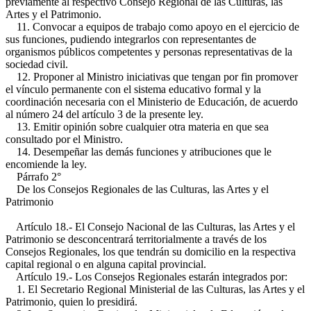
previamente al respectivo Consejo Regional de las Culturas, las
Artes y el Patrimonio.
11. Convocar a equipos de trabajo como apoyo en el ejercicio de
sus funciones, pudiendo integrarlos con representantes de
organismos públicos competentes y personas representativas de la
sociedad civil.
12. Proponer al Ministro iniciativas que tengan por fin promover
el vínculo permanente con el sistema educativo formal y la
coordinación necesaria con el Ministerio de Educación, de acuerdo
al número 24 del artículo 3 de la presente ley.
13. Emitir opinión sobre cualquier otra materia en que sea
consultado por el Ministro.
14. Desempeñar las demás funciones y atribuciones que le
encomiende la ley.
Párrafo 2°
De los Consejos Regionales de las Culturas, las Artes y el
Patrimonio
Artículo 18.- El Consejo Nacional de las Culturas, las Artes y el
Patrimonio se desconcentrará territorialmente a través de los
Consejos Regionales, los que tendrán su domicilio en la respectiva
capital regional o en alguna capital provincial.
Artículo 19.- Los Consejos Regionales estarán integrados por:
1. El Secretario Regional Ministerial de las Culturas, las Artes y el
Patrimonio, quien lo presidirá.