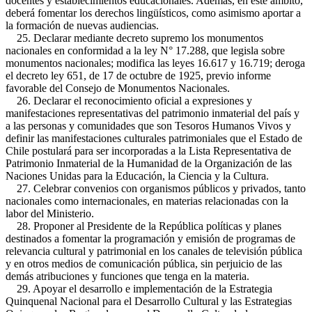
docentes y establecimientos educacionales. Además, en este ámbito,
deberá fomentar los derechos lingüísticos, como asimismo aportar a
la formación de nuevas audiencias.
25. Declarar mediante decreto supremo los monumentos
nacionales en conformidad a la ley N° 17.288, que legisla sobre
monumentos nacionales; modifica las leyes 16.617 y 16.719; deroga
el decreto ley 651, de 17 de octubre de 1925, previo informe
favorable del Consejo de Monumentos Nacionales.
26. Declarar el reconocimiento oficial a expresiones y
manifestaciones representativas del patrimonio inmaterial del país y
a las personas y comunidades que son Tesoros Humanos Vivos y
definir las manifestaciones culturales patrimoniales que el Estado de
Chile postulará para ser incorporadas a la Lista Representativa de
Patrimonio Inmaterial de la Humanidad de la Organización de las
Naciones Unidas para la Educación, la Ciencia y la Cultura.
27. Celebrar convenios con organismos públicos y privados, tanto
nacionales como internacionales, en materias relacionadas con la
labor del Ministerio.
28. Proponer al Presidente de la República políticas y planes
destinados a fomentar la programación y emisión de programas de
relevancia cultural y patrimonial en los canales de televisión pública
y en otros medios de comunicación pública, sin perjuicio de las
demás atribuciones y funciones que tenga en la materia.
29. Apoyar el desarrollo e implementación de la Estrategia
Quinquenal Nacional para el Desarrollo Cultural y las Estrategias