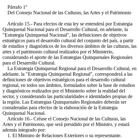
Párrafo 1°
Del Consejo Nacional de las Culturas, las Artes y el Patrimonio
Artículo 15.- Para efectos de esta ley se entenderá por Estrategia
Quinquenal Nacional para el Desarrollo Cultural, en adelante, la
"Estrategia Quinquenal Nacional", las definiciones de objetivos
estratégicos para el desarrollo cultural del conjunto del país, a partir
de estudios y diagnósticos de los diversos ámbitos de las culturas, las
artes y el patrimonio cultural realizados por el Ministerio,
considerando el aporte de las Estrategias Quinquenales Regionales
para el Desarrollo Cultural.
La Estrategia Quinquenal Regional para el Desarrollo Cultural, en
adelante, la "Estrategia Quinquenal Regional", corresponderá a las
definiciones de objetivos estratégicos para el desarrollo cultural
regional, en todos sus ámbitos, formulados sobre la base de estudios
y diagnósticos realizados por el Ministerio sobre la realidad del
sector, y considerando las particularidades e identidades propias de
la región. Las Estrategias Quinquenales Regionales deberán ser
consideradas para efectos de la elaboración de la Estrategia
Quinquenal Nacional.
Artículo 16.- Créase el Consejo Nacional de las Culturas, las
Artes y el Patrimonio, que será presidido por el Ministro, y estará
además integrado por:
1. El Ministro de Relaciones Exteriores o su representante.