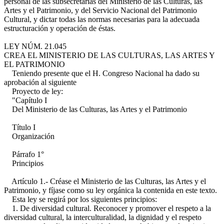
personal de las subsecretarías del Ministerio de las Culturas, las
Artes y el Patrimonio, y del Servicio Nacional del Patrimonio
Cultural, y dictar todas las normas necesarias para la adecuada
estructuración y operación de éstas.
LEY NÚM. 21.045
CREA EL MINISTERIO DE LAS CULTURAS, LAS ARTES Y
EL PATRIMONIO
Teniendo presente que el H. Congreso Nacional ha dado su
aprobación al siguiente
Proyecto de ley:
"Capítulo I
Del Ministerio de las Culturas, las Artes y el Patrimonio
Título I
Organización
Párrafo 1°
Principios
Artículo 1.- Créase el Ministerio de las Culturas, las Artes y el
Patrimonio, y fíjase como su ley orgánica la contenida en este texto.
Esta ley se regirá por los siguientes principios:
1. De diversidad cultural. Reconocer y promover el respeto a la
diversidad cultural, la interculturalidad, la dignidad y el respeto