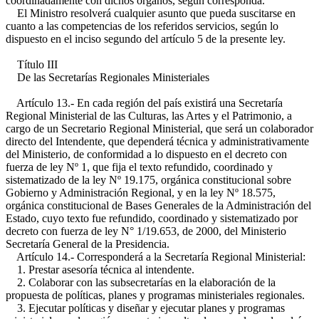
coordinadamente con dichos órganos, según corresponda.
El Ministro resolverá cualquier asunto que pueda suscitarse en
cuanto a las competencias de los referidos servicios, según lo
dispuesto en el inciso segundo del artículo 5 de la presente ley.
Título III
De las Secretarías Regionales Ministeriales
Artículo 13.- En cada región del país existirá una Secretaría
Regional Ministerial de las Culturas, las Artes y el Patrimonio, a
cargo de un Secretario Regional Ministerial, que será un colaborador
directo del Intendente, que dependerá técnica y administrativamente
del Ministerio, de conformidad a lo dispuesto en el decreto con
fuerza de ley Nº 1, que fija el texto refundido, coordinado y
sistematizado de la ley Nº 19.175, orgánica constitucional sobre
Gobierno y Administración Regional, y en la ley Nº 18.575,
orgánica constitucional de Bases Generales de la Administración del
Estado, cuyo texto fue refundido, coordinado y sistematizado por
decreto con fuerza de ley N° 1/19.653, de 2000, del Ministerio
Secretaría General de la Presidencia.
Artículo 14.- Corresponderá a la Secretaría Regional Ministerial:
1. Prestar asesoría técnica al intendente.
2. Colaborar con las subsecretarías en la elaboración de la
propuesta de políticas, planes y programas ministeriales regionales.
3. Ejecutar políticas y diseñar y ejecutar planes y programas