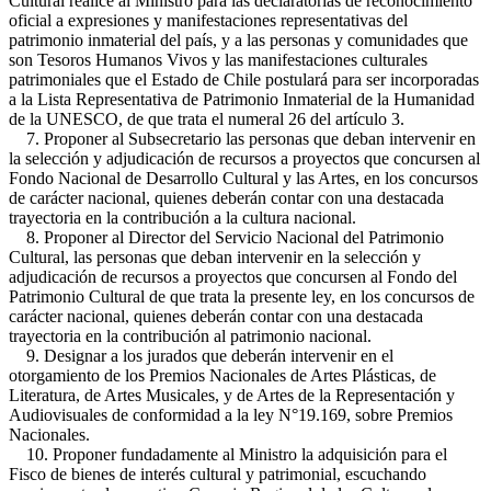
Cultural realice al Ministro para las declaratorias de reconocimiento
oficial a expresiones y manifestaciones representativas del
patrimonio inmaterial del país, y a las personas y comunidades que
son Tesoros Humanos Vivos y las manifestaciones culturales
patrimoniales que el Estado de Chile postulará para ser incorporadas
a la Lista Representativa de Patrimonio Inmaterial de la Humanidad
de la UNESCO, de que trata el numeral 26 del artículo 3.
7. Proponer al Subsecretario las personas que deban intervenir en
la selección y adjudicación de recursos a proyectos que concursen al
Fondo Nacional de Desarrollo Cultural y las Artes, en los concursos
de carácter nacional, quienes deberán contar con una destacada
trayectoria en la contribución a la cultura nacional.
8. Proponer al Director del Servicio Nacional del Patrimonio
Cultural, las personas que deban intervenir en la selección y
adjudicación de recursos a proyectos que concursen al Fondo del
Patrimonio Cultural de que trata la presente ley, en los concursos de
carácter nacional, quienes deberán contar con una destacada
trayectoria en la contribución al patrimonio nacional.
9. Designar a los jurados que deberán intervenir en el
otorgamiento de los Premios Nacionales de Artes Plásticas, de
Literatura, de Artes Musicales, y de Artes de la Representación y
Audiovisuales de conformidad a la ley N°19.169, sobre Premios
Nacionales.
10. Proponer fundadamente al Ministro la adquisición para el
Fisco de bienes de interés cultural y patrimonial, escuchando