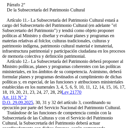
Párrafo 2°
De la Subsecretaría del Patrimonio Cultural
Artículo 11.- La Subsecretaría del Patrimonio Cultural estará a
cargo del Subsecretario del Patrimonio Cultural (en adelante "el
Subsecretario del Patrimonio") y tendrá como objeto proponer
políticas al Ministro y diseñar y evaluar planes y programas en
materias relativas al folclor, culturas tradicionales, culturas y
patrimonio indígena, patrimonio cultural material e inmaterial,
infraestructura patrimonial y participación ciudadana en los procesos
de memoria colectiva y definición patrimonial.
Artículo 12.- La Subsecretaría del Patrimonio deberá proponer al
Ministro políticas, planes y programas coherentes con las políticas
ministeriales, en los ámbitos de su competencia. Asimismo, deberá
formular planes y programas destinados al cumplimiento de dichas
políticas y, en especial, de las funciones y atribuciones ministeriales
establecidas en los numerales 3, 4, 5, 6, 9, 10, 11, 12, 14, 15, 16, 17,
18, 19, 20, 21, 23, 24, 27, 28, 29
Ley 21770
Art. 111 N° 2
D.O. 29.09.2025
, 30, 31 y 32 del artículo 3, coordinando su
ejecución por parte del Servicio Nacional del Patrimonio Cultural.
Tratándose de las funciones de competencia común con la
Subsecretaría de las Culturas y con el Servicio del Patrimonio
Cultural, la Subsecretaría del Patrimonio deberá actuar