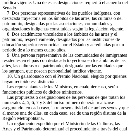
jurídica vigente. Una de estas designaciones requerirá el acuerdo del
Senado.
7. Dos personas representativas de los pueblos indígenas, con
destacada trayectoria en los ámbitos de las artes, las culturas o del
patrimonio, designadas por las asociaciones, comunidades y
organizaciones indígenas constituidas según la legislación vigente.
8. Dos académicos vinculados a los ámbitos de las artes y el
patrimonio, respectivamente, designados por las instituciones de
educación superior reconocidas por el Estado y acreditadas por un
período de a lo menos cuatro años.
9. Una persona representativa de las comunidades de inmigrantes
residentes en el país con destacada trayectoria en los ámbitos de las
artes, las culturas o el patrimonio, designada por las entidades que
los agrupen, que posean personalidad jurídica vigente.
10. Un galardonado con el Premio Nacional, elegido por quienes
hayan recibido esa distinción.
Los representantes de los Ministros, en cualquier caso, serán
funcionarios públicos de dichos ministerios.
Las propuestas o designaciones de las personas de que tratan los
numerales 4, 5, 6, 7 y 8 del inciso primero deberán realizarse
asegurando, en cada caso, la representatividad de ambos sexos y que
al menos una de ellas, en cada caso, sea de una región distinta de la
Región Metropolitana.
Un reglamento expedido por el Ministerio de las Culturas, las
Artes y el Patrimonio determinará el procedimiento a través del cual