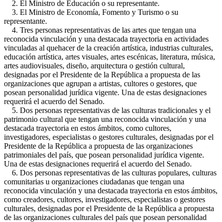
2. El Ministro de Educación o su representante.
3. El Ministro de Economía, Fomento y Turismo o su
representante.
4. Tres personas representativas de las artes que tengan una
reconocida vinculación y una destacada trayectoria en actividades
vinculadas al quehacer de la creación artística, industrias culturales,
educación artística, artes visuales, artes escénicas, literatura, música,
artes audiovisuales, diseño, arquitectura o gestión cultural,
designadas por el Presidente de la República a propuesta de las
organizaciones que agrupan a artistas, cultores o gestores, que
posean personalidad jurídica vigente. Una de estas designaciones
requerirá el acuerdo del Senado.
5. Dos personas representativas de las culturas tradicionales y el
patrimonio cultural que tengan una reconocida vinculación y una
destacada trayectoria en estos ámbitos, como cultores,
investigadores, especialistas o gestores culturales, designadas por el
Presidente de la República a propuesta de las organizaciones
patrimoniales del país, que posean personalidad jurídica vigente.
Una de estas designaciones requerirá el acuerdo del Senado.
6. Dos personas representativas de las culturas populares, culturas
comunitarias u organizaciones ciudadanas que tengan una
reconocida vinculación y una destacada trayectoria en estos ámbitos,
como creadores, cultores, investigadores, especialistas o gestores
culturales, designadas por el Presidente de la República a propuesta
de las organizaciones culturales del país que posean personalidad