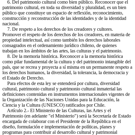
6. Del patrimonio cultural como bien público. Reconocer que el
patrimonio cultural, en toda su diversidad y pluralidad, es un bien
público que constituye un espacio de reflexión, reconocimiento,
construcción y reconstrucción de las identidades y de la identidad
nacional.
7. De respeto a los derechos de los creadores y cultores.
Promover el respeto de los derechos de los creadores, en materia de
propiedad intelectual, así como también los derechos laborales
consagrados en el ordenamiento jurídico chileno, de quienes
trabajan en los ámbitos de las artes, las culturas y el patrimonio.
8. De la memoria histórica. Reconocer a la memoria histórica
como pilar fundamental de la cultura y del patrimonio intangible del
país, que se recrea y proyecta a sí misma en un permanente respeto a
los derechos humanos, la diversidad, la tolerancia, la democracia y
el Estado de Derecho.
Para efectos de esta ley se entenderá por cultura, diversidad
cultural, patrimonio cultural y patrimonio cultural inmaterial las
definiciones contenidas en instrumentos internacionales vigentes de
la Organización de las Naciones Unidas para la Educación, la
Ciencia y la Cultura (UNESCO) ratificados por Chile.
Artículo 2.- El Ministerio de las Culturas, las Artes y el
Patrimonio (en adelante "el Ministerio") será la Secretaría de Estado
encargada de colaborar con el Presidente de la República en el
diseño, formulación e implementación de políticas, planes y
programas para contribuir al desarrollo cultural y patrimonial