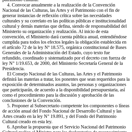
4. Convocar anualmente a la realización de la Convención
Nacional de las Culturas, las Artes y el Patrimonio con el fin de
generar instancias de reflexión crítica sobre las necesidades
culturales y su correlato en las políticas públicas e institucionalidad
cultural y demás materias que defina, siendo de responsabilidad del
Ministerio su organización y realización. Al inicio de esta
convención, el Ministerio dará cuenta pública anual, entendiéndose
cumplida para todos los efectos legales la obligación establecida en
el artículo 72 de la ley Nº 18.575, orgánica constitucional de Bases
Generales de la Administración del Estado, cuyo texto fue
refundido, coordinado y sistematizado por el decreto con fuerza de
ley N° 1/19.653, de 2000, del Ministerio Secretaría General de la
Presidencia.
El Consejo Nacional de las Culturas, las Artes y el Patrimonio
definirá las materias a tratar, los ponentes que sean requeridos para la
exposición de determinados asuntos, las personas y organizaciones
que participarán, de acuerdo a la disponibilidad presupuestaria, así
como el procedimiento para la discusión y aprobación de las
conclusiones de la Convención.
5. Proponer al Subsecretario competente los componentes o líneas
de acción anual del Fondo Nacional de Desarrollo Cultural y las
Artes creado en la ley N° 19.891, y del Fondo del Patrimonio
Cultural creado en esta ley.
6. Aprobar la propuesta que el Servicio Nacional del Patrimonio