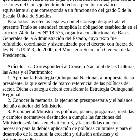
sesiones del Consejo tendrán derecho a percibir un viático
equivalente al que corresponda a un funcionario del grado 5 de la
Escala Única de Sueldos.
Para todos los efectos legales, con el Consejo de que trata el
presente Título se entenderá cumplida la obligación establecida en el
artículo 74 de la ley Nº 18.575, orgánica constitucional de Bases
Generales de la Administración del Estado, cuyo texto fue
refundido, coordinado y sistematizado por el decreto con fuerza de
ley N° 1/19.653, de 2000, del Ministerio Secretaría General de la
Presidencia.
Artículo 17.- Corresponderá al Consejo Nacional de las Culturas,
las Artes y el Patrimonio:
1. Aprobar la Estrategia Quinquenal Nacional, a propuesta de su
presidente, la que servirá de marco referencial de las políticas del
sector. Dicha estrategia deberá considerar la Estrategia Quinquenal
Regional.
2. Conocer la memoria, la ejecución presupuestaria y el balance
del año anterior del Ministerio.
3. Proponer al Ministro las políticas, planes, programas, medidas
y cambios normativos destinados a cumplir las funciones del
Ministerio señaladas en el artículo 3, y las medidas que crea
necesario para la debida aplicación de políticas culturales y para el
desarrollo de la cultura, la creación y difusión artísticas y el
patrimonio cultural.