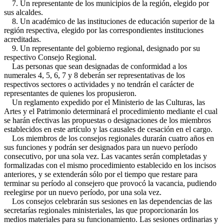
7. Un representante de los municipios de la región, elegido por
sus alcaldes.
8. Un académico de las instituciones de educación superior de la
región respectiva, elegido por las correspondientes instituciones
acreditadas.
9. Un representante del gobierno regional, designado por su
respectivo Consejo Regional.
Las personas que sean designadas de conformidad a los
numerales 4, 5, 6, 7 y 8 deberán ser representativas de los
respectivos sectores o actividades y no tendrán el carácter de
representantes de quienes los propusieron.
Un reglamento expedido por el Ministerio de las Culturas, las
Artes y el Patrimonio determinará el procedimiento mediante el cual
se harán efectivas las propuestas o designaciones de los miembros
establecidos en este artículo y las causales de cesación en el cargo.
Los miembros de los consejos regionales durarán cuatro años en
sus funciones y podrán ser designados para un nuevo período
consecutivo, por una sola vez. Las vacantes serán completadas y
formalizadas con el mismo procedimiento establecido en los incisos
anteriores, y se extenderán sólo por el tiempo que restare para
terminar su período al consejero que provocó la vacancia, pudiendo
reelegirse por un nuevo período, por una sola vez.
Los consejos celebrarán sus sesiones en las dependencias de las
secretarías regionales ministeriales, las que proporcionarán los
medios materiales para su funcionamiento. Las sesiones ordinarias y