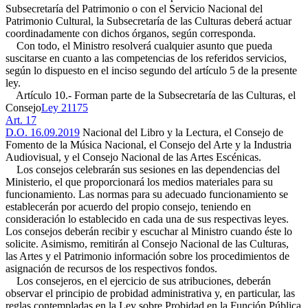
Subsecretaría del Patrimonio o con el Servicio Nacional del
Patrimonio Cultural, la Subsecretaría de las Culturas deberá actuar
coordinadamente con dichos órganos, según corresponda.
Con todo, el Ministro resolverá cualquier asunto que pueda
suscitarse en cuanto a las competencias de los referidos servicios,
según lo dispuesto en el inciso segundo del artículo 5 de la presente
ley.
Artículo 10.- Forman parte de la Subsecretaría de las Culturas, el
Consejo
Ley 21175
Art. 17
D.O. 16.09.2019
Nacional del Libro y la Lectura, el Consejo de
Fomento de la Música Nacional, el Consejo del Arte y la Industria
Audiovisual, y el Consejo Nacional de las Artes Escénicas.
Los consejos celebrarán sus sesiones en las dependencias del
Ministerio, el que proporcionará los medios materiales para su
funcionamiento. Las normas para su adecuado funcionamiento se
establecerán por acuerdo del propio consejo, teniendo en
consideración lo establecido en cada una de sus respectivas leyes.
Los consejos deberán recibir y escuchar al Ministro cuando éste lo
solicite. Asimismo, remitirán al Consejo Nacional de las Culturas,
las Artes y el Patrimonio información sobre los procedimientos de
asignación de recursos de los respectivos fondos.
Los consejeros, en el ejercicio de sus atribuciones, deberán
observar el principio de probidad administrativa y, en particular, las
reglas contempladas en la Ley sobre Probidad en la Función Pública