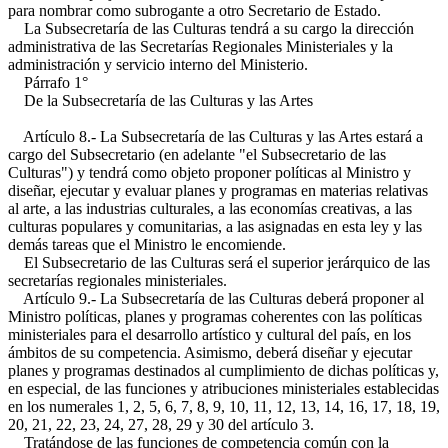
para nombrar como subrogante a otro Secretario de Estado.
La Subsecretaría de las Culturas tendrá a su cargo la dirección
administrativa de las Secretarías Regionales Ministeriales y la
administración y servicio interno del Ministerio.
Párrafo 1°
De la Subsecretaría de las Culturas y las Artes
Artículo 8.- La Subsecretaría de las Culturas y las Artes estará a
cargo del Subsecretario (en adelante "el Subsecretario de las
Culturas") y tendrá como objeto proponer políticas al Ministro y
diseñar, ejecutar y evaluar planes y programas en materias relativas
al arte, a las industrias culturales, a las economías creativas, a las
culturas populares y comunitarias, a las asignadas en esta ley y las
demás tareas que el Ministro le encomiende.
El Subsecretario de las Culturas será el superior jerárquico de las
secretarías regionales ministeriales.
Artículo 9.- La Subsecretaría de las Culturas deberá proponer al
Ministro políticas, planes y programas coherentes con las políticas
ministeriales para el desarrollo artístico y cultural del país, en los
ámbitos de su competencia. Asimismo, deberá diseñar y ejecutar
planes y programas destinados al cumplimiento de dichas políticas y,
en especial, de las funciones y atribuciones ministeriales establecidas
en los numerales 1, 2, 5, 6, 7, 8, 9, 10, 11, 12, 13, 14, 16, 17, 18, 19,
20, 21, 22, 23, 24, 27, 28, 29 y 30 del artículo 3.
Tratándose de las funciones de competencia común con la