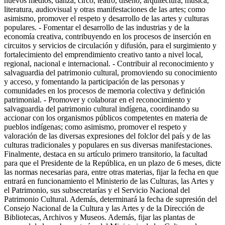
nuevos medios, danza, circo, teatro, diseño, arquitectura, música,
literatura, audiovisual y otras manifestaciones de las artes; como
asimismo, promover el respeto y desarrollo de las artes y culturas
populares. - Fomentar el desarrollo de las industrias y de la
economía creativa, contribuyendo en los procesos de inserción en
circuitos y servicios de circulación y difusión, para el surgimiento y
fortalecimiento del emprendimiento creativo tanto a nivel local,
regional, nacional e internacional. - Contribuir al reconocimiento y
salvaguardia del patrimonio cultural, promoviendo su conocimiento
y acceso, y fomentando la participación de las personas y
comunidades en los procesos de memoria colectiva y definición
patrimonial. - Promover y colaborar en el reconocimiento y
salvaguardia del patrimonio cultural indígena, coordinando su
accionar con los organismos públicos competentes en materia de
pueblos indígenas; como asimismo, promover el respeto y
valoración de las diversas expresiones del folclor del país y de las
culturas tradicionales y populares en sus diversas manifestaciones.
Finalmente, destaca en su artículo primero transitorio, la facultad
para que el Presidente de la República, en un plazo de 6 meses, dicte
las normas necesarias para, entre otras materias, fijar la fecha en que
entrará en funcionamiento el Ministerio de las Culturas, las Artes y
el Patrimonio, sus subsecretarías y el Servicio Nacional del
Patrimonio Cultural. Además, determinará la fecha de supresión del
Consejo Nacional de la Cultura y las Artes y de la Dirección de
Bibliotecas, Archivos y Museos. Además, fijar las plantas de