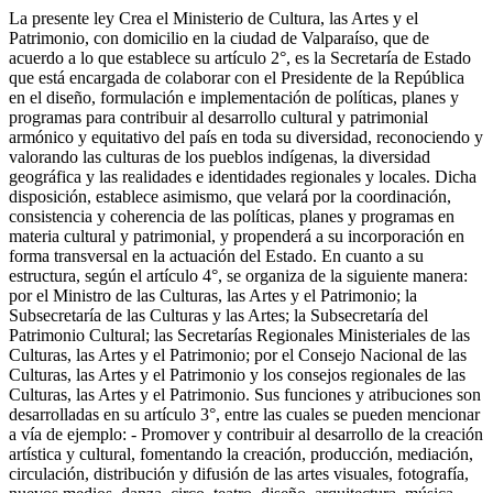
La presente ley Crea el Ministerio de Cultura, las Artes y el
Patrimonio, con domicilio en la ciudad de Valparaíso, que de
acuerdo a lo que establece su artículo 2°, es la Secretaría de Estado
que está encargada de colaborar con el Presidente de la República
en el diseño, formulación e implementación de políticas, planes y
programas para contribuir al desarrollo cultural y patrimonial
armónico y equitativo del país en toda su diversidad, reconociendo y
valorando las culturas de los pueblos indígenas, la diversidad
geográfica y las realidades e identidades regionales y locales. Dicha
disposición, establece asimismo, que velará por la coordinación,
consistencia y coherencia de las políticas, planes y programas en
materia cultural y patrimonial, y propenderá a su incorporación en
forma transversal en la actuación del Estado. En cuanto a su
estructura, según el artículo 4°, se organiza de la siguiente manera:
por el Ministro de las Culturas, las Artes y el Patrimonio; la
Subsecretaría de las Culturas y las Artes; la Subsecretaría del
Patrimonio Cultural; las Secretarías Regionales Ministeriales de las
Culturas, las Artes y el Patrimonio; por el Consejo Nacional de las
Culturas, las Artes y el Patrimonio y los consejos regionales de las
Culturas, las Artes y el Patrimonio. Sus funciones y atribuciones son
desarrolladas en su artículo 3°, entre las cuales se pueden mencionar
a vía de ejemplo: - Promover y contribuir al desarrollo de la creación
artística y cultural, fomentando la creación, producción, mediación,
circulación, distribución y difusión de las artes visuales, fotografía,