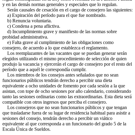
y en las demás normas generales y especiales que lo regulan.
Serán causales de cesación en el cargo de consejero las siguientes:
a) Expiración del período para el que fue nombrado.
b) Renuncia voluntaria.
c) Condena a pena aflictiva.
d) Incumplimiento grave y manifiesto de las normas sobre
probidad administrativa.
e) Falta grave al cumplimiento de las obligaciones como
consejero, de acuerdo a lo que establezca el reglamento.
Los reemplazantes de las vacantes que se puedan generar serán
elegidos utilizando el mismo procedimiento de selección de quien
produjo la vacancia y ejercerán el cargo de consejero por el resto del
período que a aquél le correspondía cumplir.
Los miembros de los consejos antes señalados que no sean
funcionarios públicos tendrán derecho a percibir una dieta
equivalente a ocho unidades de fomento por cada sesión a la que
asistan, con tope de ocho sesiones por año calendario, considerando
tanto las sesiones ordinarias como las extraordinarias. Esta dieta será
compatible con otros ingresos que perciba el consejero.
Los consejeros que no sean funcionarios públicos y que tengan
que trasladarse fuera de su lugar de residencia habitual para asistir a
sesiones del consejo, tendrán derecho a percibir un viático
equivalente al que corresponda a un funcionario del grado 5 de la
Escala Única de Sueldos.