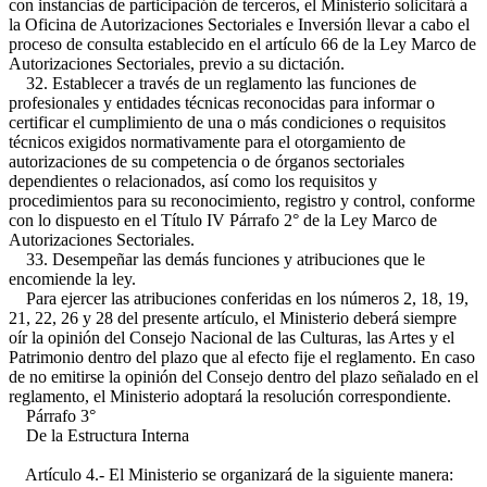
con instancias de participación de terceros, el Ministerio solicitará a
la Oficina de Autorizaciones Sectoriales e Inversión llevar a cabo el
proceso de consulta establecido en el artículo 66 de la Ley Marco de
Autorizaciones Sectoriales, previo a su dictación.
32. Establecer a través de un reglamento las funciones de
profesionales y entidades técnicas reconocidas para informar o
certificar el cumplimiento de una o más condiciones o requisitos
técnicos exigidos normativamente para el otorgamiento de
autorizaciones de su competencia o de órganos sectoriales
dependientes o relacionados, así como los requisitos y
procedimientos para su reconocimiento, registro y control, conforme
con lo dispuesto en el Título IV Párrafo 2° de la Ley Marco de
Autorizaciones Sectoriales.
33. Desempeñar las demás funciones y atribuciones que le
encomiende la ley.
Para ejercer las atribuciones conferidas en los números 2, 18, 19,
21, 22, 26 y 28 del presente artículo, el Ministerio deberá siempre
oír la opinión del Consejo Nacional de las Culturas, las Artes y el
Patrimonio dentro del plazo que al efecto fije el reglamento. En caso
de no emitirse la opinión del Consejo dentro del plazo señalado en el
reglamento, el Ministerio adoptará la resolución correspondiente.
Párrafo 3°
De la Estructura Interna
Artículo 4.- El Ministerio se organizará de la siguiente manera: