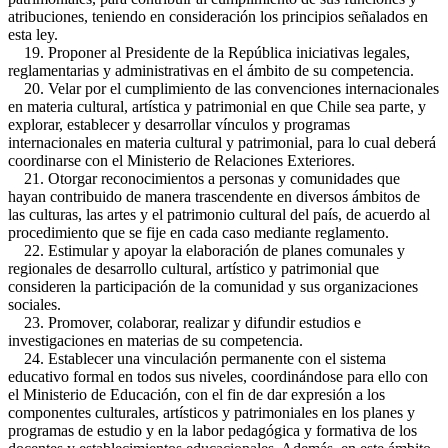
atribuciones, teniendo en consideración los principios señalados en
esta ley.
19. Proponer al Presidente de la República iniciativas legales,
reglamentarias y administrativas en el ámbito de su competencia.
20. Velar por el cumplimiento de las convenciones internacionales
en materia cultural, artística y patrimonial en que Chile sea parte, y
explorar, establecer y desarrollar vínculos y programas
internacionales en materia cultural y patrimonial, para lo cual deberá
coordinarse con el Ministerio de Relaciones Exteriores.
21. Otorgar reconocimientos a personas y comunidades que
hayan contribuido de manera trascendente en diversos ámbitos de
las culturas, las artes y el patrimonio cultural del país, de acuerdo al
procedimiento que se fije en cada caso mediante reglamento.
22. Estimular y apoyar la elaboración de planes comunales y
regionales de desarrollo cultural, artístico y patrimonial que
consideren la participación de la comunidad y sus organizaciones
sociales.
23. Promover, colaborar, realizar y difundir estudios e
investigaciones en materias de su competencia.
24. Establecer una vinculación permanente con el sistema
educativo formal en todos sus niveles, coordinándose para ello con
el Ministerio de Educación, con el fin de dar expresión a los
componentes culturales, artísticos y patrimoniales en los planes y
programas de estudio y en la labor pedagógica y formativa de los