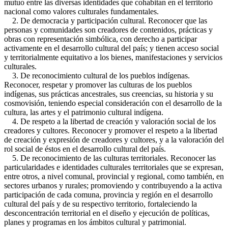
mutuo entre las diversas identidades que cohabitan en el territorio
nacional como valores culturales fundamentales.
2. De democracia y participación cultural. Reconocer que las
personas y comunidades son creadores de contenidos, prácticas y
obras con representación simbólica, con derecho a participar
activamente en el desarrollo cultural del país; y tienen acceso social
y territorialmente equitativo a los bienes, manifestaciones y servicios
culturales.
3. De reconocimiento cultural de los pueblos indígenas.
Reconocer, respetar y promover las culturas de los pueblos
indígenas, sus prácticas ancestrales, sus creencias, su historia y su
cosmovisión, teniendo especial consideración con el desarrollo de la
cultura, las artes y el patrimonio cultural indígena.
4. De respeto a la libertad de creación y valoración social de los
creadores y cultores. Reconocer y promover el respeto a la libertad
de creación y expresión de creadores y cultores, y a la valoración del
rol social de éstos en el desarrollo cultural del país.
5. De reconocimiento de las culturas territoriales. Reconocer las
particularidades e identidades culturales territoriales que se expresan,
entre otros, a nivel comunal, provincial y regional, como también, en
sectores urbanos y rurales; promoviendo y contribuyendo a la activa
participación de cada comuna, provincia y región en el desarrollo
cultural del país y de su respectivo territorio, fortaleciendo la
desconcentración territorial en el diseño y ejecución de políticas,
planes y programas en los ámbitos cultural y patrimonial.