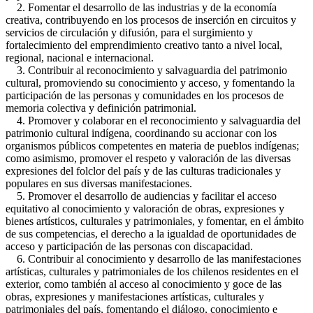
2. Fomentar el desarrollo de las industrias y de la economía
creativa, contribuyendo en los procesos de inserción en circuitos y
servicios de circulación y difusión, para el surgimiento y
fortalecimiento del emprendimiento creativo tanto a nivel local,
regional, nacional e internacional.
3. Contribuir al reconocimiento y salvaguardia del patrimonio
cultural, promoviendo su conocimiento y acceso, y fomentando la
participación de las personas y comunidades en los procesos de
memoria colectiva y definición patrimonial.
4. Promover y colaborar en el reconocimiento y salvaguardia del
patrimonio cultural indígena, coordinando su accionar con los
organismos públicos competentes en materia de pueblos indígenas;
como asimismo, promover el respeto y valoración de las diversas
expresiones del folclor del país y de las culturas tradicionales y
populares en sus diversas manifestaciones.
5. Promover el desarrollo de audiencias y facilitar el acceso
equitativo al conocimiento y valoración de obras, expresiones y
bienes artísticos, culturales y patrimoniales, y fomentar, en el ámbito
de sus competencias, el derecho a la igualdad de oportunidades de
acceso y participación de las personas con discapacidad.
6. Contribuir al conocimiento y desarrollo de las manifestaciones
artísticas, culturales y patrimoniales de los chilenos residentes en el
exterior, como también al acceso al conocimiento y goce de las
obras, expresiones y manifestaciones artísticas, culturales y
patrimoniales del país, fomentando el diálogo, conocimiento e