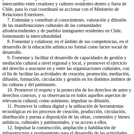
intercambio entre creadores y cultores residentes dentro y fuera de
Chile, para lo cual coordinará su accionar con el Ministerio de
Relaciones Exteriores.
7. Estimular y contribuir al conocimiento, valoración y difusión
de las manifestaciones culturales de las comunidades
afrodescendientes y de pueblos inmigrantes residentes en Chile,
fomentando la interculturalidad.
8. Fomentar y colaborar, en el ámbito de sus competencias, en el
desarrollo de la educación artística no formal como factor social de
desarrollo.
9. Fomentar y facilitar el desarrollo de capacidades de gestión y
mediación cultural a nivel regional y local, y promover el ejercicio
del derecho a asociarse en y entre las organizaciones culturales, con
el fin de facilitar las actividades de creación, promoción, mediación,
difusión, formación, circulación y gestión en los distintos ámbitos de
las culturas y del patrimonio.
10. Promover el respeto y la protección de los derechos de autor y
derechos conexos, y su observancia en todos aquellos aspectos de
relevancia cultural; como asimismo, impulsar su difusión.
11. Promover la cultura digital y la utilización de herramientas
tecnológicas en los procesos de creación, producción, circulación,
distribución y puesta a disposición de las obras, contenidos y bienes
artísticos, culturales y patrimoniales, y su acceso a ellos.
12. Impulsar la construcción, ampliación y habilitación de
infraestructura y equipamiento para el desarrollo de las actividades