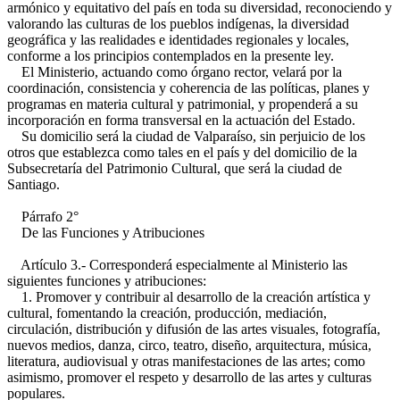
armónico y equitativo del país en toda su diversidad, reconociendo y
valorando las culturas de los pueblos indígenas, la diversidad
geográfica y las realidades e identidades regionales y locales,
conforme a los principios contemplados en la presente ley.
El Ministerio, actuando como órgano rector, velará por la
coordinación, consistencia y coherencia de las políticas, planes y
programas en materia cultural y patrimonial, y propenderá a su
incorporación en forma transversal en la actuación del Estado.
Su domicilio será la ciudad de Valparaíso, sin perjuicio de los
otros que establezca como tales en el país y del domicilio de la
Subsecretaría del Patrimonio Cultural, que será la ciudad de
Santiago.
Párrafo 2°
De las Funciones y Atribuciones
Artículo 3.- Corresponderá especialmente al Ministerio las
siguientes funciones y atribuciones:
1. Promover y contribuir al desarrollo de la creación artística y
cultural, fomentando la creación, producción, mediación,
circulación, distribución y difusión de las artes visuales, fotografía,
nuevos medios, danza, circo, teatro, diseño, arquitectura, música,
literatura, audiovisual y otras manifestaciones de las artes; como
asimismo, promover el respeto y desarrollo de las artes y culturas
populares.