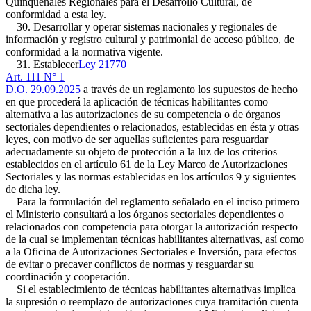
Quinquenales Regionales para el Desarrollo Cultural, de
conformidad a esta ley.
30. Desarrollar y operar sistemas nacionales y regionales de
información y registro cultural y patrimonial de acceso público, de
conformidad a la normativa vigente.
31. Establecer
Ley 21770
Art. 111 N° 1
D.O. 29.09.2025
a través de un reglamento los supuestos de hecho
en que procederá la aplicación de técnicas habilitantes como
alternativa a las autorizaciones de su competencia o de órganos
sectoriales dependientes o relacionados, establecidas en ésta y otras
leyes, con motivo de ser aquellas suficientes para resguardar
adecuadamente su objeto de protección a la luz de los criterios
establecidos en el artículo 61 de la Ley Marco de Autorizaciones
Sectoriales y las normas establecidas en los artículos 9 y siguientes
de dicha ley.
Para la formulación del reglamento señalado en el inciso primero
el Ministerio consultará a los órganos sectoriales dependientes o
relacionados con competencia para otorgar la autorización respecto
de la cual se implementan técnicas habilitantes alternativas, así como
a la Oficina de Autorizaciones Sectoriales e Inversión, para efectos
de evitar o precaver conflictos de normas y resguardar su
coordinación y cooperación.
Si el establecimiento de técnicas habilitantes alternativas implica
la supresión o reemplazo de autorizaciones cuya tramitación cuenta