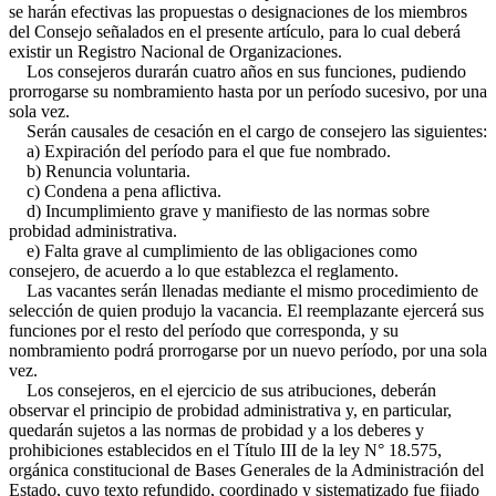
se harán efectivas las propuestas o designaciones de los miembros
del Consejo señalados en el presente artículo, para lo cual deberá
existir un Registro Nacional de Organizaciones.
Los consejeros durarán cuatro años en sus funciones, pudiendo
prorrogarse su nombramiento hasta por un período sucesivo, por una
sola vez.
Serán causales de cesación en el cargo de consejero las siguientes:
a) Expiración del período para el que fue nombrado.
b) Renuncia voluntaria.
c) Condena a pena aflictiva.
d) Incumplimiento grave y manifiesto de las normas sobre
probidad administrativa.
e) Falta grave al cumplimiento de las obligaciones como
consejero, de acuerdo a lo que establezca el reglamento.
Las vacantes serán llenadas mediante el mismo procedimiento de
selección de quien produjo la vacancia. El reemplazante ejercerá sus
funciones por el resto del período que corresponda, y su
nombramiento podrá prorrogarse por un nuevo período, por una sola
vez.
Los consejeros, en el ejercicio de sus atribuciones, deberán
observar el principio de probidad administrativa y, en particular,
quedarán sujetos a las normas de probidad y a los deberes y
prohibiciones establecidos en el Título III de la ley N° 18.575,
orgánica constitucional de Bases Generales de la Administración del
Estado, cuyo texto refundido, coordinado y sistematizado fue fijado