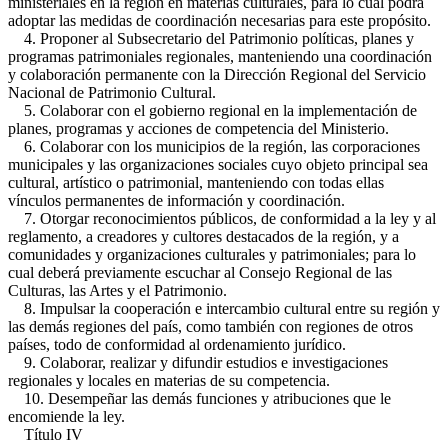
ministeriales en la región en materias culturales, para lo cual podrá
adoptar las medidas de coordinación necesarias para este propósito.
4. Proponer al Subsecretario del Patrimonio políticas, planes y
programas patrimoniales regionales, manteniendo una coordinación
y colaboración permanente con la Dirección Regional del Servicio
Nacional de Patrimonio Cultural.
5. Colaborar con el gobierno regional en la implementación de
planes, programas y acciones de competencia del Ministerio.
6. Colaborar con los municipios de la región, las corporaciones
municipales y las organizaciones sociales cuyo objeto principal sea
cultural, artístico o patrimonial, manteniendo con todas ellas
vínculos permanentes de información y coordinación.
7. Otorgar reconocimientos públicos, de conformidad a la ley y al
reglamento, a creadores y cultores destacados de la región, y a
comunidades y organizaciones culturales y patrimoniales; para lo
cual deberá previamente escuchar al Consejo Regional de las
Culturas, las Artes y el Patrimonio.
8. Impulsar la cooperación e intercambio cultural entre su región y
las demás regiones del país, como también con regiones de otros
países, todo de conformidad al ordenamiento jurídico.
9. Colaborar, realizar y difundir estudios e investigaciones
regionales y locales en materias de su competencia.
10. Desempeñar las demás funciones y atribuciones que le
encomiende la ley.
Título IV