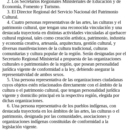
2. Los Secretarios Regionales Ministeriales de Educación y de
Economía, Fomento y Turismo.
3. El Director Regional del Servicio Nacional del Patrimonio
Cultural.
4. Cuatro personas representativas de las artes, las culturas y el
patrimonio cultural, que tengan una reconocida vinculación y una
destacada trayectoria en distintas actividades vinculadas al quehacer
cultural regional, tales como creación artística, patrimonio, industria
y economía creativa, artesanía, arquitectura, gestión cultural, y
diversas manifestaciones de la cultura tradicional, culturas
comunitarias y cultura popular de la región. Serán designadas por el
Secretario Regional Ministerial a propuesta de las organizaciones
culturales o patrimoniales de la región, que posean personalidad
jurídica vigente de conformidad a la ley, debiendo asegurar la
representatividad de ambos sexos.
5. Una persona representativa de las organizaciones ciudadanas
cuyos objetos estén relacionados directamente con el ámbito de la
cultura o el patrimonio cultural, que tengan personalidad jurídica
vigente y domicilio principal en la respectiva región, elegida por
dichas organizaciones.
6. Una persona representativa de los pueblos indígenas, con
destacada trayectoria en los ámbitos de las artes, las culturas o el
patrimonio, designada por las comunidades, asociaciones y
organizaciones indígenas constituidas de conformidad a la
legislación vigente.