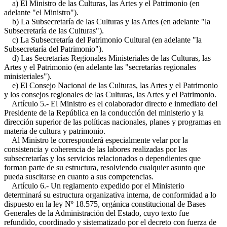
a) El Ministro de las Culturas, las Artes y el Patrimonio (en
adelante "el Ministro").
b) La Subsecretaría de las Culturas y las Artes (en adelante "la
Subsecretaría de las Culturas").
c) La Subsecretaría del Patrimonio Cultural (en adelante "la
Subsecretaría del Patrimonio").
d) Las Secretarías Regionales Ministeriales de las Culturas, las
Artes y el Patrimonio (en adelante las "secretarías regionales
ministeriales").
e) El Consejo Nacional de las Culturas, las Artes y el Patrimonio
y los consejos regionales de las Culturas, las Artes y el Patrimonio.
Artículo 5.- El Ministro es el colaborador directo e inmediato del
Presidente de la República en la conducción del ministerio y la
dirección superior de las políticas nacionales, planes y programas en
materia de cultura y patrimonio.
Al Ministro le corresponderá especialmente velar por la
consistencia y coherencia de las labores realizadas por las
subsecretarías y los servicios relacionados o dependientes que
forman parte de su estructura, resolviendo cualquier asunto que
pueda suscitarse en cuanto a sus competencias.
Artículo 6.- Un reglamento expedido por el Ministerio
determinará su estructura organizativa interna, de conformidad a lo
dispuesto en la ley Nº 18.575, orgánica constitucional de Bases
Generales de la Administración del Estado, cuyo texto fue
refundido, coordinado y sistematizado por el decreto con fuerza de