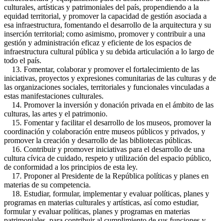
culturales, artísticas y patrimoniales del país, propendiendo a la
equidad territorial, y promover la capacidad de gestión asociada a
esa infraestructura, fomentando el desarrollo de la arquitectura y su
inserción territorial; como asimismo, promover y contribuir a una
gestión y administración eficaz y eficiente de los espacios de
infraestructura cultural pública y su debida articulación a lo largo de
todo el país.
13. Fomentar, colaborar y promover el fortalecimiento de las
iniciativas, proyectos y expresiones comunitarias de las culturas y de
las organizaciones sociales, territoriales y funcionales vinculadas a
estas manifestaciones culturales.
14. Promover la inversión y donación privada en el ámbito de las
culturas, las artes y el patrimonio.
15. Fomentar y facilitar el desarrollo de los museos, promover la
coordinación y colaboración entre museos públicos y privados, y
promover la creación y desarrollo de las bibliotecas públicas.
16. Contribuir y promover iniciativas para el desarrollo de una
cultura cívica de cuidado, respeto y utilización del espacio público,
de conformidad a los principios de esta ley.
17. Proponer al Presidente de la República políticas y planes en
materias de su competencia.
18. Estudiar, formular, implementar y evaluar políticas, planes y
programas en materias culturales y artísticas, así como estudiar,
formular y evaluar políticas, planes y programas en materias
patrimoniales, para contribuir al cumplimiento de sus funciones y