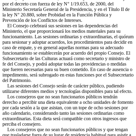
por el decreto con fuerza de ley N° 1/19.653, de 2000, del
Ministerio Secretaría General de la Presidencia, y en el Título II de
la ley N° 20.880, sobre Probidad en la Función Pública y
Prevención de los Conflictos de Intereses.
El Consejo celebrará sus sesiones en las dependencias del
Ministerio, el que proporcionará los medios materiales para su
funcionamiento. Las sesiones ordinarias y extraordinarias, el quórum
para sesionar y adoptar acuerdos, los procedimientos para decidir en
caso de empate, y en general aquellas normas para su adecuado
funcionamiento se establecerán por acuerdo del propio Consejo. El
Subsecretario de las Culturas actuará como secretario y ministro de
fe del Consejo, y podrá adoptar todas las providencias o medidas
que fueren necesarias para su buen cometido. En caso de ausencia o
impedimento, será subrogado en estas funciones por el Subsecretario
del Patrimonio.
Las sesiones del Consejo serán de carácter público, pudiendo
utilizarse diferentes medios y tecnologías disponibles para tal efecto.
Los consejeros que no sean funcionarios públicos tendrán
derecho a percibir una dieta equivalente a ocho unidades de fomento
por cada sesión a la que asistan, con un tope de ocho sesiones por
año calendario, considerando tanto las sesiones ordinarias como
extraordinarias. Esta dieta será compatible con otros ingresos que
perciba el consejero.
Los consejeros que no sean funcionarios públicos y que tengan
que trasladarse fuera de su lugar de residencia habitual para asistir a