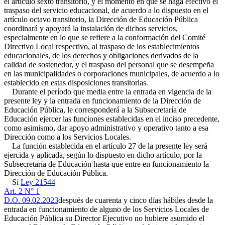
el artículo sexto transitorio, y el momento en que se haga efectivo el
traspaso del servicio educacional, de acuerdo a lo dispuesto en el
artículo octavo transitorio, la Dirección de Educación Pública
coordinará y apoyará la instalación de dichos servicios,
especialmente en lo que se refiere a la conformación del Comité
Directivo Local respectivo, al traspaso de los establecimientos
educacionales, de los derechos y obligaciones derivados de la
calidad de sostenedor, y el traspaso del personal que se desempeña
en las municipalidades o corporaciones municipales, de acuerdo a lo
establecido en estas disposiciones transitorias.
Durante el período que media entre la entrada en vigencia de la
presente ley y la entrada en funcionamiento de la Dirección de
Educación Pública, le corresponderá a la Subsecretaría de
Educación ejercer las funciones establecidas en el inciso precedente,
como asimismo, dar apoyo administrativo y operativo tanto a esa
Dirección como a los Servicios Locales.
La función establecida en el artículo 27 de la presente ley será
ejercida y aplicada, según lo dispuesto en dicho artículo, por la
Subsecretaría de Educación hasta que entre en funcionamiento la
Dirección de Educación Pública.
Si
Ley 21544
Art. 2 N° 1
D.O. 09.02.2023
después de cuarenta y cinco días hábiles desde la
entrada en funcionamiento de alguno de los Servicios Locales de
Educación Pública su Director Ejecutivo no hubiere asumido el