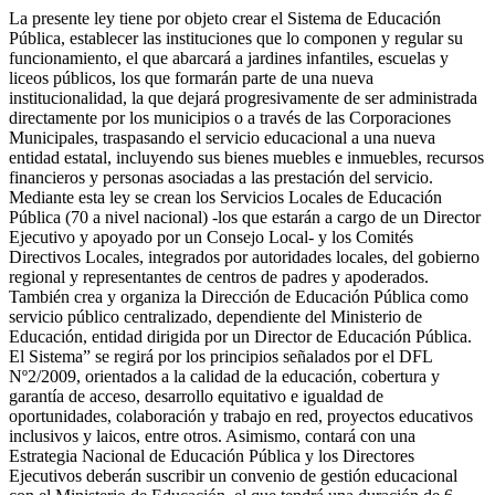
La presente ley tiene por objeto crear el Sistema de Educación
Pública, establecer las instituciones que lo componen y regular su
funcionamiento, el que abarcará a jardines infantiles, escuelas y
liceos públicos, los que formarán parte de una nueva
institucionalidad, la que dejará progresivamente de ser administrada
directamente por los municipios o a través de las Corporaciones
Municipales, traspasando el servicio educacional a una nueva
entidad estatal, incluyendo sus bienes muebles e inmuebles, recursos
financieros y personas asociadas a las prestación del servicio.
Mediante esta ley se crean los Servicios Locales de Educación
Pública (70 a nivel nacional) -los que estarán a cargo de un Director
Ejecutivo y apoyado por un Consejo Local- y los Comités
Directivos Locales, integrados por autoridades locales, del gobierno
regional y representantes de centros de padres y apoderados.
También crea y organiza la Dirección de Educación Pública como
servicio público centralizado, dependiente del Ministerio de
Educación, entidad dirigida por un Director de Educación Pública.
El Sistema” se regirá por los principios señalados por el DFL
Nº2/2009, orientados a la calidad de la educación, cobertura y
garantía de acceso, desarrollo equitativo e igualdad de
oportunidades, colaboración y trabajo en red, proyectos educativos
inclusivos y laicos, entre otros. Asimismo, contará con una
Estrategia Nacional de Educación Pública y los Directores
Ejecutivos deberán suscribir un convenio de gestión educacional