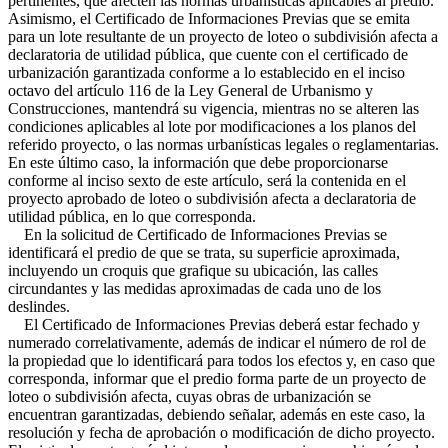
pertinentes, que afecten las normas urbanísticas aplicables al predio.
Asimismo, el Certificado de Informaciones Previas que se emita
para un lote resultante de un proyecto de loteo o subdivisión afecta a
declaratoria de utilidad pública, que cuente con el certificado de
urbanización garantizada conforme a lo establecido en el inciso
octavo del artículo 116 de la Ley General de Urbanismo y
Construcciones, mantendrá su vigencia, mientras no se alteren las
condiciones aplicables al lote por modificaciones a los planos del
referido proyecto, o las normas urbanísticas legales o reglamentarias.
En este último caso, la información que debe proporcionarse
conforme al inciso sexto de este artículo, será la contenida en el
proyecto aprobado de loteo o subdivisión afecta a declaratoria de
utilidad pública, en lo que corresponda.
En la solicitud de Certificado de Informaciones Previas se
identificará el predio de que se trata, su superficie aproximada,
incluyendo un croquis que grafique su ubicación, las calles
circundantes y las medidas aproximadas de cada uno de los
deslindes.
El Certificado de Informaciones Previas deberá estar fechado y
numerado correlativamente, además de indicar el número de rol de
la propiedad que lo identificará para todos los efectos y, en caso que
corresponda, informar que el predio forma parte de un proyecto de
loteo o subdivisión afecta, cuyas obras de urbanización se
encuentran garantizadas, debiendo señalar, además en este caso, la
resolución y fecha de aprobación o modificación de dicho proyecto.