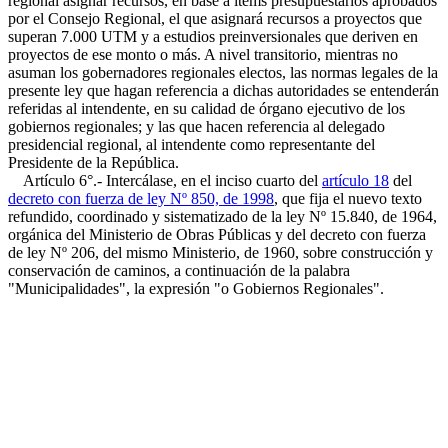
regional asignar recursos, en base a ítems presupuestarios aprobados
por el Consejo Regional, el que asignará recursos a proyectos que
superan 7.000 UTM y a estudios preinversionales que deriven en
proyectos de ese monto o más. A nivel transitorio, mientras no
asuman los gobernadores regionales electos, las normas legales de la
presente ley que hagan referencia a dichas autoridades se entenderán
referidas al intendente, en su calidad de órgano ejecutivo de los
gobiernos regionales; y las que hacen referencia al delegado
presidencial regional, al intendente como representante del
Presidente de la República.
Artículo 6°.- Intercálase, en el inciso cuarto del
artículo 18
del
decreto con fuerza de ley Nº 850, de 1998
, que fija el nuevo texto
refundido, coordinado y sistematizado de la ley Nº 15.840, de 1964,
orgánica del Ministerio de Obras Públicas y del decreto con fuerza
de ley Nº 206, del mismo Ministerio, de 1960, sobre construcción y
conservación de caminos, a continuación de la palabra
"Municipalidades", la expresión "o Gobiernos Regionales".