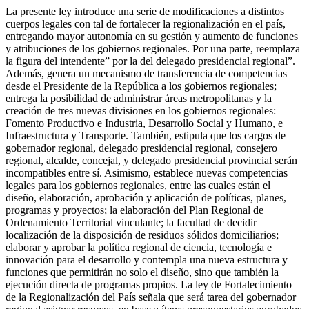
La presente ley introduce una serie de modificaciones a distintos
cuerpos legales con tal de fortalecer la regionalización en el país,
entregando mayor autonomía en su gestión y aumento de funciones
y atribuciones de los gobiernos regionales. Por una parte, reemplaza
la figura del intendente” por la del delegado presidencial regional”.
Además, genera un mecanismo de transferencia de competencias
desde el Presidente de la República a los gobiernos regionales;
entrega la posibilidad de administrar áreas metropolitanas y la
creación de tres nuevas divisiones en los gobiernos regionales:
Fomento Productivo e Industria, Desarrollo Social y Humano, e
Infraestructura y Transporte. También, estipula que los cargos de
gobernador regional, delegado presidencial regional, consejero
regional, alcalde, concejal, y delegado presidencial provincial serán
incompatibles entre sí. Asimismo, establece nuevas competencias
legales para los gobiernos regionales, entre las cuales están el
diseño, elaboración, aprobación y aplicación de políticas, planes,
programas y proyectos; la elaboración del Plan Regional de
Ordenamiento Territorial vinculante; la facultad de decidir
localización de la disposición de residuos sólidos domiciliarios;
elaborar y aprobar la política regional de ciencia, tecnología e
innovación para el desarrollo y contempla una nueva estructura y
funciones que permitirán no solo el diseño, sino que también la
ejecución directa de programas propios. La ley de Fortalecimiento
de la Regionalización del País señala que será tarea del gobernador