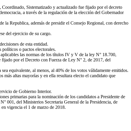
 Coordinado, Sistematizado y actualizado fue fijado por el decreto
 democracia, a través de la regulación de la elección del Gobernador
 de la Republica, además de presidir el Consejo Regional, con derecho
e del ejercicio de su cargo.
ecisiones de esta entidad.
olíticos o pactos electorales.
 aplicables las normas de los títulos IV y V de la ley N° 18.700,
 fijado por el Decreto con Fuerza de Ley N° 2, de 2017, del
 sea equivalente, al menos, al 40% de los votos válidamente emitidos.
s más altas mayorías y en ella resultara electo el candidato que
ervicio de Gobierno Interior.
iones primarias para la nominación de los candidatos a Presidente de
N° 001, del Ministerios Secretaria General de la Presidencia, de
ra en vigencia el 1 de marzo de 2018.