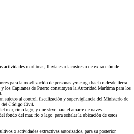
ctividades marítimas, fluviales o lacustres o de extracción de
.
ores para la movilización de personas y/o carga hacia o desde tierra.
y los Capitanes de Puerto constituyen la Autoridad Marítima para los
l.
n sujetos al control, fiscalización y supervigilancia del Ministerio de
3 del Código Civil.
l mar, río o lago, y que sirve para el amarre de naves.
l fondo del mar, río o lago, para señalar la ubicación de estos
tivos o actividades extractivas autorizados, para su posterior