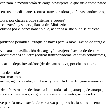
rven para la movilización de carga o pasajeros, o que sirve como paseo
n sus inmediaciones (correas transportadoras, cañerías conductoras,
lva, por chutes u otros sistemas a buques).
scalización y supervigilancia del Ministerio.
ducida por el concesionario que, adherida al suelo, no se hubiese
 pudiendo permitir el atraque de naves para la movilización de carga o
ve para la movilización de carga y/o pasajeros hacia o desde tierra.
oc ubicados en tierra (correas transportadoras, cañerías conductoras,
can de depósitos ad-hoc (desde carros tolva, por chutes u otros
nea de la playa.
aguas máximas.
marea, aguas adentro, en el mar, y desde la línea de aguas mínimas en
de infraestructura destinada a la entrada, salida, atraque, desatraque,
vicios a las naves, cargas, pasajeros o tripulantes, actividades
ve para la movilización de carga y/o pasajeros hacia o desde tierra.
úblico.