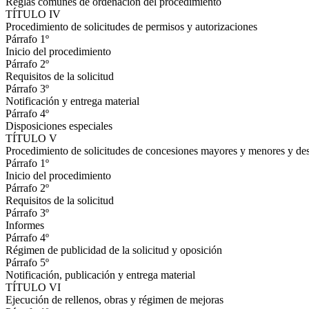
Reglas comunes de ordenación del procedimiento
TÍTULO IV
Procedimiento de solicitudes de permisos y autorizaciones
Párrafo 1º
Inicio del procedimiento
Párrafo 2º
Requisitos de la solicitud
Párrafo 3º
Notificación y entrega material
Párrafo 4º
Disposiciones especiales
TÍTULO V
Procedimiento de solicitudes de concesiones mayores y menores y des
Párrafo 1º
Inicio del procedimiento
Párrafo 2º
Requisitos de la solicitud
Párrafo 3º
Informes
Párrafo 4º
Régimen de publicidad de la solicitud y oposición
Párrafo 5º
Notificación, publicación y entrega material
TÍTULO VI
Ejecución de rellenos, obras y régimen de mejoras