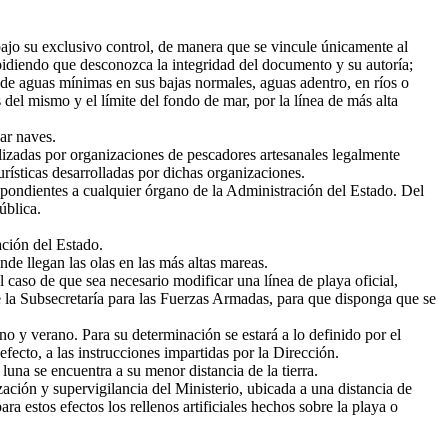
ajo su exclusivo control, de manera que se vincule únicamente al
impidiendo que desconozca la integridad del documento y su autoría;
de aguas mínimas en sus bajas normales, aguas adentro, en ríos o
 del mismo y el límite del fondo de mar, por la línea de más alta
ar naves.
ilizadas por organizaciones de pescadores artesanales legalmente
urísticas desarrolladas por dichas organizaciones.
spondientes a cualquier órgano de la Administración del Estado. Del
ública.
ción del Estado.
de llegan las olas en las más altas mareas.
 caso de que sea necesario modificar una línea de playa oficial,
 de la Subsecretaría para las Fuerzas Armadas, para que disponga que se
o y verano. Para su determinación se estará a lo definido por el
ecto, a las instrucciones impartidas por la Dirección.
na se encuentra a su menor distancia de la tierra.
zación y supervigilancia del Ministerio, ubicada a una distancia de
ra estos efectos los rellenos artificiales hechos sobre la playa o