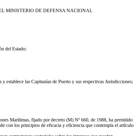
DEL MINISTERIO DE DEFENSA NACIONAL
ón del Estado;
 establece las Capitanías de Puerto y sus respectivas Jurisdicciones;
nes Marítimas, fijado por decreto (M) Nº 660, de 1988, ha permitido
ir con los principios de eficacia y eficiencia que contempla el artículo