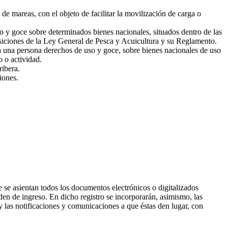
 mareas, con el objeto de facilitar la movilización de carga o
 y goce sobre determinados bienes nacionales, situados dentro de las
sposiciones de la Ley General de Pesca y Acuicultura y su Reglamento.
 una persona derechos de uso y goce, sobre bienes nacionales de uso
o o actividad.
ribera.
iones.
 se asientan todos los documentos electrónicos o digitalizados
den de ingreso. En dicho registro se incorporarán, asimismo, las
y las notificaciones y comunicaciones a que éstas den lugar, con