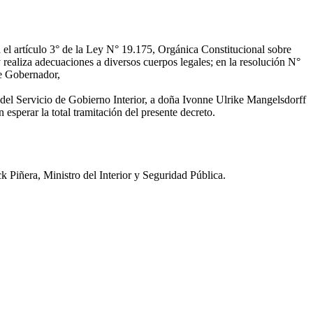
n el artículo 3° de la Ley N° 19.175, Orgánica Constitucional sobre
 realiza adecuaciones a diversos cuerpos legales; en la resolución N°
de Gobernador,
el Servicio de Gobierno Interior, a doña Ivonne Ulrike Mangelsdorff
sperar la total tramitación del presente decreto.
era, Ministro del Interior y Seguridad Pública.