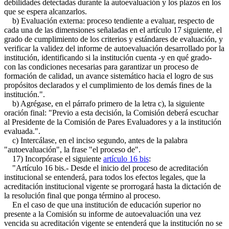
debilidades detectadas durante la autoevaluación y los plazos en los
que se espera alcanzarlos.
b) Evaluación externa: proceso tendiente a evaluar, respecto de
cada una de las dimensiones señaladas en el artículo 17 siguiente, el
grado de cumplimiento de los criterios y estándares de evaluación, y
verificar la validez del informe de autoevaluación desarrollado por la
institución, identificando si la institución cuenta -y en qué grado-
con las condiciones necesarias para garantizar un proceso de
formación de calidad, un avance sistemático hacia el logro de sus
propósitos declarados y el cumplimiento de los demás fines de la
institución.".
b) Agrégase, en el párrafo primero de la letra c), la siguiente
oración final: "Previo a esta decisión, la Comisión deberá escuchar
al Presidente de la Comisión de Pares Evaluadores y a la institución
evaluada.".
c) Intercálase, en el inciso segundo, antes de la palabra
"autoevaluación", la frase "el proceso de".
17) Incorpórase el siguiente
artículo 16 bis
:
"Artículo 16 bis.- Desde el inicio del proceso de acreditación
institucional se entenderá, para todos los efectos legales, que la
acreditación institucional vigente se prorrogará hasta la dictación de
la resolución final que ponga término al proceso.
En el caso de que una institución de educación superior no
presente a la Comisión su informe de autoevaluación una vez
vencida su acreditación vigente se entenderá que la institución no se