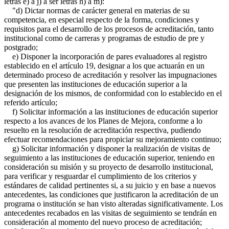
letras e) a j) a ser letras h) a m):
"d) Dictar normas de carácter general en materias de su
competencia, en especial respecto de la forma, condiciones y
requisitos para el desarrollo de los procesos de acreditación, tanto
institucional como de carreras y programas de estudio de pre y
postgrado;
e) Disponer la incorporación de pares evaluadores al registro
establecido en el artículo 19, designar a los que actuarán en un
determinado proceso de acreditación y resolver las impugnaciones
que presenten las instituciones de educación superior a la
designación de los mismos, de conformidad con lo establecido en el
referido artículo;
f) Solicitar información a las instituciones de educación superior
respecto a los avances de los Planes de Mejora, conforme a lo
resuelto en la resolución de acreditación respectiva, pudiendo
efectuar recomendaciones para propiciar su mejoramiento continuo;
g) Solicitar información y disponer la realización de visitas de
seguimiento a las instituciones de educación superior, teniendo en
consideración su misión y su proyecto de desarrollo institucional,
para verificar y resguardar el cumplimiento de los criterios y
estándares de calidad pertinentes si, a su juicio y en base a nuevos
antecedentes, las condiciones que justificaron la acreditación de un
programa o institución se han visto alteradas significativamente. Los
antecedentes recabados en las visitas de seguimiento se tendrán en
consideración al momento del nuevo proceso de acreditación;