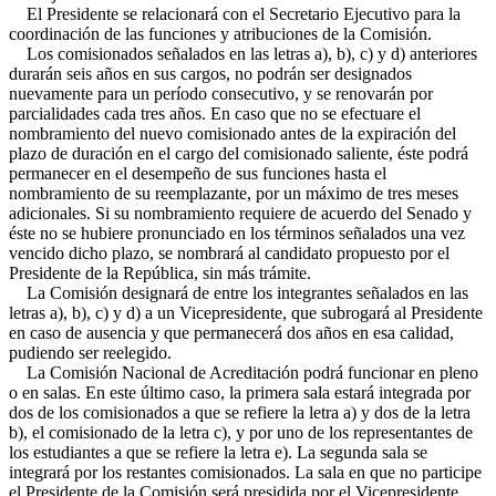
El Presidente se relacionará con el Secretario Ejecutivo para la
coordinación de las funciones y atribuciones de la Comisión.
Los comisionados señalados en las letras a), b), c) y d) anteriores
durarán seis años en sus cargos, no podrán ser designados
nuevamente para un período consecutivo, y se renovarán por
parcialidades cada tres años. En caso que no se efectuare el
nombramiento del nuevo comisionado antes de la expiración del
plazo de duración en el cargo del comisionado saliente, éste podrá
permanecer en el desempeño de sus funciones hasta el
nombramiento de su reemplazante, por un máximo de tres meses
adicionales. Si su nombramiento requiere de acuerdo del Senado y
éste no se hubiere pronunciado en los términos señalados una vez
vencido dicho plazo, se nombrará al candidato propuesto por el
Presidente de la República, sin más trámite.
La Comisión designará de entre los integrantes señalados en las
letras a), b), c) y d) a un Vicepresidente, que subrogará al Presidente
en caso de ausencia y que permanecerá dos años en esa calidad,
pudiendo ser reelegido.
La Comisión Nacional de Acreditación podrá funcionar en pleno
o en salas. En este último caso, la primera sala estará integrada por
dos de los comisionados a que se refiere la letra a) y dos de la letra
b), el comisionado de la letra c), y por uno de los representantes de
los estudiantes a que se refiere la letra e). La segunda sala se
integrará por los restantes comisionados. La sala en que no participe
el Presidente de la Comisión será presidida por el Vicepresidente.