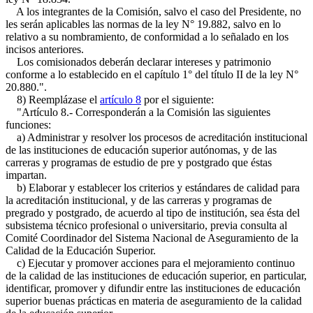
A los integrantes de la Comisión, salvo el caso del Presidente, no
les serán aplicables las normas de la ley N° 19.882, salvo en lo
relativo a su nombramiento, de conformidad a lo señalado en los
incisos anteriores.
Los comisionados deberán declarar intereses y patrimonio
conforme a lo establecido en el capítulo 1° del título II de la ley N°
20.880.".
8) Reemplázase el
artículo 8
por el siguiente:
"Artículo 8.- Corresponderán a la Comisión las siguientes
funciones:
a) Administrar y resolver los procesos de acreditación institucional
de las instituciones de educación superior autónomas, y de las
carreras y programas de estudio de pre y postgrado que éstas
impartan.
b) Elaborar y establecer los criterios y estándares de calidad para
la acreditación institucional, y de las carreras y programas de
pregrado y postgrado, de acuerdo al tipo de institución, sea ésta del
subsistema técnico profesional o universitario, previa consulta al
Comité Coordinador del Sistema Nacional de Aseguramiento de la
Calidad de la Educación Superior.
c) Ejecutar y promover acciones para el mejoramiento continuo
de la calidad de las instituciones de educación superior, en particular,
identificar, promover y difundir entre las instituciones de educación
superior buenas prácticas en materia de aseguramiento de la calidad