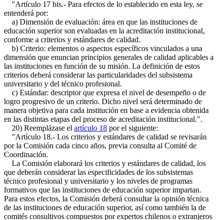
"Artículo 17 bis.- Para efectos de lo establecido en esta ley, se
entenderá por:
a) Dimensión de evaluación: área en que las instituciones de
educación superior son evaluadas en la acreditación institucional,
conforme a criterios y estándares de calidad.
b) Criterio: elementos o aspectos específicos vinculados a una
dimensión que enuncian principios generales de calidad aplicables a
las instituciones en función de su misión. La definición de estos
criterios deberá considerar las particularidades del subsistema
universitario y del técnico profesional.
c) Estándar: descriptor que expresa el nivel de desempeño o de
logro progresivo de un criterio. Dicho nivel será determinado de
manera objetiva para cada institución en base a evidencia obtenida
en las distintas etapas del proceso de acreditación institucional.".
20) Reemplázase el
artículo 18
por el siguiente:
"Artículo 18.- Los criterios y estándares de calidad se revisarán
por la Comisión cada cinco años, previa consulta al Comité de
Coordinación.
La Comisión elaborará los criterios y estándares de calidad, los
que deberán considerar las especificidades de los subsistemas
técnico profesional y universitario y los niveles de programas
formativos que las instituciones de educación superior impartan.
Para estos efectos, la Comisión deberá consultar la opinión técnica
de las instituciones de educación superior, así como también la de
comités consultivos compuestos por expertos chilenos o extranjeros