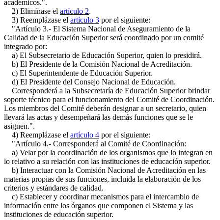
académicos.".
2) Elimínase el
artículo 2
.
3) Reemplázase el
artículo 3
por el siguiente:
"Artículo 3.- El Sistema Nacional de Aseguramiento de la
Calidad de la Educación Superior será coordinado por un comité
integrado por:
a) El Subsecretario de Educación Superior, quien lo presidirá.
b) El Presidente de la Comisión Nacional de Acreditación.
c) El Superintendente de Educación Superior.
d) El Presidente del Consejo Nacional de Educación.
Corresponderá a la Subsecretaría de Educación Superior brindar
soporte técnico para el funcionamiento del Comité de Coordinación.
Los miembros del Comité deberán designar a un secretario, quien
llevará las actas y desempeñará las demás funciones que se le
asignen.".
4) Reemplázase el
artículo 4
por el siguiente:
"Artículo 4.- Corresponderá al Comité de Coordinación:
a) Velar por la coordinación de los organismos que lo integran en
lo relativo a su relación con las instituciones de educación superior.
b) Interactuar con la Comisión Nacional de Acreditación en las
materias propias de sus funciones, incluida la elaboración de los
criterios y estándares de calidad.
c) Establecer y coordinar mecanismos para el intercambio de
información entre los órganos que componen el Sistema y las
instituciones de educación superior.