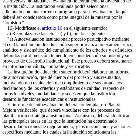
sus diversas modalidades, evaluando integralmente la diversidad de
la institución. La institución evaluada podrá seleccionar
adicionalmente una carrera o programa para su evaluación, la que
deberá ser considerada como parte integral de la muestra por la
Comisión.".
16) Modifícase el
artículo 16
en el siguiente sentido:
a) Reemplázanse las letras a) y b), por las siguientes:
"a) Autoevaluación institucional: proceso participativo mediante
el cual la institución de educación superior realiza un examen crítico,
analítico y sistemático del cumplimiento de los criterios y estándares
definidos por dimensión, teniendo en consideración su misión y su
proyecto de desarrollo institucional. Este proceso deberá sustentarse
en información válida, confiable y verificable.
La institución de educación superior deberá elaborar un informe
de autoevaluación, que dé cuenta del proceso y sus resultados,
incluyendo una evaluación del cumplimiento de sus propósitos
declarados y de los criterios y estándares de calidad, respecto de
todos los niveles, modalidades y sedes en que la institución
desarrolle funciones académicas e institucionales.
El informe de autoevaluación deberá contemplar un Plan de
Mejora verificable, que deberá vincularse con los procesos de
planificación estratégica institucional. Asimismo, deberá identificar
las principales áreas en las que la institución ha determinado
desarrollar acciones de mejoramiento, y los mecanismos y acciones
específicas mediante los cuales la institución solucionará las