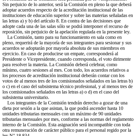
Sin perjuicio de lo anterior, será la Comisión en pleno la que deberá
adoptar acuerdos respecto de la acreditación institucional de las
instituciones de educación superior y sobre las materias señaladas en
las letras a) y b) del artículo 8. En contra de las decisiones que
adopte cada una de las salas sólo se podrá interponer el recurso de
reposición, sin perjuicio de la apelación regulada en la presente ley.
La Comisión, tanto para su funcionamiento en sala como en
pleno, requerirá de la mayoría de sus integrantes para sesionar y sus
acuerdos se adoptarán por mayoría absoluta de sus miembros en
ejercicio. En caso de producirse un empate, corresponderá al
Presidente o Vicepresidente, cuando corresponda, el voto dirimente
para resolver la materia. La Comisión deberá celebrar, como
mínimo, cuatro sesiones al mes. Con todo, los acuerdos relativos a
los procesos de acreditación institucional deberán contar con los
votos de al menos tres de los comisionados señalados en las letras b)
o c) en el caso del subsistema técnico profesional, y al menos tres de
los comisionados señalados en las letras a) o d) en el caso del
subsistema universitario.
Los integrantes de la Comisión tendrán derecho a gozar de una
dieta por sesión a la que asistan, la que podrá ascender hasta 10
unidades tributarias mensuales con un máximo de 90 unidades
tributarias mensuales por mes, conforme a las normas del reglamento
interno de la Comisión. Esta asignación será incompatible con toda
otra remuneración de carácter público para el personal regido por la
ley N° 18.834.