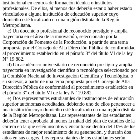
institucional en centros de formación técnica o institutos
profesionales. De ellos, al menos dos deberán estar o haber estado
vinculados a alguna institución de educación superior cuyo
domicilio esté localizado en una región distinta de la Región
Metropolitana.
c) Un docente o profesional de reconocido prestigio y amplia
trayectoria en el área de la innovación, seleccionado por la
Corporación de Fomento de la Producción, a partir de una terna
propuesta por el Consejo de Alta Dirección Pública de conformidad
al procedimiento establecido en el párrafo 3° del título VI de la ley
N° 19.882.
d) Un académico universitario de reconocido prestigio y amplia
trayectoria en investigación científica o tecnológica seleccionado por
la Comisión Nacional de Investigación Científica y Tecnológica, o
su sucesor, a partir de una terna propuesta por el Consejo de Alta
Dirección Pública de conformidad al procedimiento establecido en
el párrafo 3° del título VI de la ley N° 19.882.
e) Dos representantes estudiantiles de instituciones de educación
superior autónomas acreditadas, debiendo uno de ellos pertenecer a
una institución cuyo domicilio esté localizado en una región distinta
de la Región Metropolitana. Los representantes de los estudiantes
deberán tener aprobada al menos la mitad del plan de estudios de la
carrera en la que estén inscritos y encontrarse dentro del 10% de los
estudiantes de mejor rendimiento de su generación, y durarán dos
años en sus cargos. Los representantes de los estudiantes serán