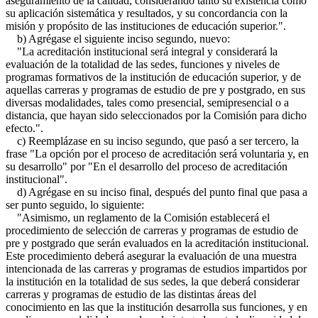
aseguramiento de la calidad, considerando tanto su existencia como
su aplicación sistemática y resultados, y su concordancia con la
misión y propósito de las instituciones de educación superior.".
b) Agrégase el siguiente inciso segundo, nuevo:
"La acreditación institucional será integral y considerará la
evaluación de la totalidad de las sedes, funciones y niveles de
programas formativos de la institución de educación superior, y de
aquellas carreras y programas de estudio de pre y postgrado, en sus
diversas modalidades, tales como presencial, semipresencial o a
distancia, que hayan sido seleccionados por la Comisión para dicho
efecto.".
c) Reemplázase en su inciso segundo, que pasó a ser tercero, la
frase "La opción por el proceso de acreditación será voluntaria y, en
su desarrollo" por "En el desarrollo del proceso de acreditación
institucional".
d) Agrégase en su inciso final, después del punto final que pasa a
ser punto seguido, lo siguiente:
"Asimismo, un reglamento de la Comisión establecerá el
procedimiento de selección de carreras y programas de estudio de
pre y postgrado que serán evaluados en la acreditación institucional.
Este procedimiento deberá asegurar la evaluación de una muestra
intencionada de las carreras y programas de estudios impartidos por
la institución en la totalidad de sus sedes, la que deberá considerar
carreras y programas de estudio de las distintas áreas del
conocimiento en las que la institución desarrolla sus funciones, y en