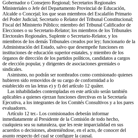
Gobernador o Consejero Regional; Secretarios Regionales
Ministeriales o Jefe del Departamento Provincial de Educación,
Alcalde o Concejal; los que sean miembros del Escalafón Primario
del Poder Judicial; Secretario o Relator del Tribunal Constitucional;
Fiscal del Ministerio Público; miembro del Tribunal Calificador de
Elecciones o su Secretario-Relator; los miembros de los Tribunales
Electorales Regionales, Suplente o Secretario-Relator, y los
miembros de los demás Tribunales creados por ley; funcionario de la
Administración del Estado, salvo que desempeñe funciones en
instituciones de educación superior estatales, y miembro de los
órganos de dirección de los partidos políticos, candidatos a cargos
de elección popular, y dirigentes de asociaciones gremiales o
sindicales.
Asimismo, no podrán ser nombrados como comisionado quienes
hubieren sido removidos de su cargo de conformidad a lo
establecido en las letras e) y f) del artículo 12 quáter.
Las inhabilidades contempladas en este artículo serán también
aplicables a quienes ejerzan funciones directivas en la Secretaría
Ejecutiva, a los integrantes de los Comités Consultivos y a los pares
evaluadores.
Artículo 12 ter.- Los comisionados deberán informar
inmediatamente al Presidente de la Comisión de todo hecho,
cualquiera sea su naturaleza, que les reste imparcialidad en sus
acuerdos o decisiones, absteniéndose, en el acto, de conocer del
asunto respecto del cual se configure la causal.