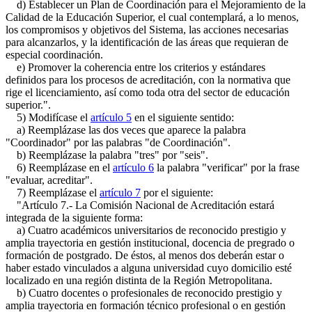
d) Establecer un Plan de Coordinación para el Mejoramiento de la
Calidad de la Educación Superior, el cual contemplará, a lo menos,
los compromisos y objetivos del Sistema, las acciones necesarias
para alcanzarlos, y la identificación de las áreas que requieran de
especial coordinación.
e) Promover la coherencia entre los criterios y estándares
definidos para los procesos de acreditación, con la normativa que
rige el licenciamiento, así como toda otra del sector de educación
superior.".
5) Modifícase el
artículo 5
en el siguiente sentido:
a) Reemplázase las dos veces que aparece la palabra
"Coordinador" por las palabras "de Coordinación".
b) Reemplázase la palabra "tres" por "seis".
6) Reemplázase en el
artículo 6
la palabra "verificar" por la frase
"evaluar, acreditar".
7) Reemplázase el
artículo 7
por el siguiente:
"Artículo 7.- La Comisión Nacional de Acreditación estará
integrada de la siguiente forma:
a) Cuatro académicos universitarios de reconocido prestigio y
amplia trayectoria en gestión institucional, docencia de pregrado o
formación de postgrado. De éstos, al menos dos deberán estar o
haber estado vinculados a alguna universidad cuyo domicilio esté
localizado en una región distinta de la Región Metropolitana.
b) Cuatro docentes o profesionales de reconocido prestigio y
amplia trayectoria en formación técnico profesional o en gestión