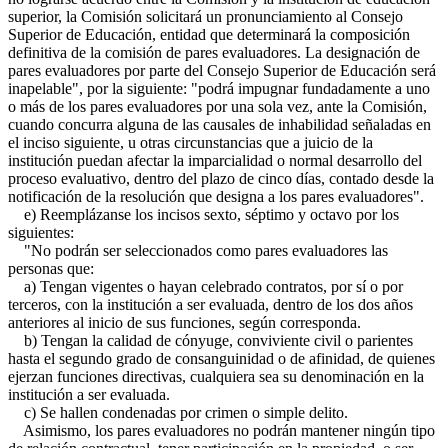
superior, la Comisión solicitará un pronunciamiento al Consejo
Superior de Educación, entidad que determinará la composición
definitiva de la comisión de pares evaluadores. La designación de
pares evaluadores por parte del Consejo Superior de Educación será
inapelable", por la siguiente: "podrá impugnar fundadamente a uno
o más de los pares evaluadores por una sola vez, ante la Comisión,
cuando concurra alguna de las causales de inhabilidad señaladas en
el inciso siguiente, u otras circunstancias que a juicio de la
institución puedan afectar la imparcialidad o normal desarrollo del
proceso evaluativo, dentro del plazo de cinco días, contado desde la
notificación de la resolución que designa a los pares evaluadores".
e) Reemplázanse los incisos sexto, séptimo y octavo por los
siguientes:
"No podrán ser seleccionados como pares evaluadores las
personas que:
a) Tengan vigentes o hayan celebrado contratos, por sí o por
terceros, con la institución a ser evaluada, dentro de los dos años
anteriores al inicio de sus funciones, según corresponda.
b) Tengan la calidad de cónyuge, conviviente civil o parientes
hasta el segundo grado de consanguinidad o de afinidad, de quienes
ejerzan funciones directivas, cualquiera sea su denominación en la
institución a ser evaluada.
c) Se hallen condenadas por crimen o simple delito.
Asimismo, los pares evaluadores no podrán mantener ningún tipo