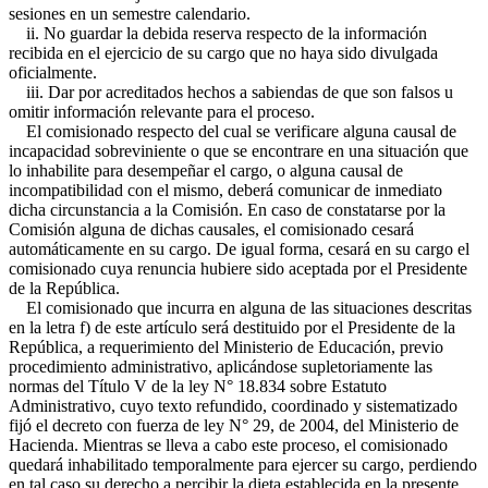
sesiones en un semestre calendario.
ii. No guardar la debida reserva respecto de la información
recibida en el ejercicio de su cargo que no haya sido divulgada
oficialmente.
iii. Dar por acreditados hechos a sabiendas de que son falsos u
omitir información relevante para el proceso.
El comisionado respecto del cual se verificare alguna causal de
incapacidad sobreviniente o que se encontrare en una situación que
lo inhabilite para desempeñar el cargo, o alguna causal de
incompatibilidad con el mismo, deberá comunicar de inmediato
dicha circunstancia a la Comisión. En caso de constatarse por la
Comisión alguna de dichas causales, el comisionado cesará
automáticamente en su cargo. De igual forma, cesará en su cargo el
comisionado cuya renuncia hubiere sido aceptada por el Presidente
de la República.
El comisionado que incurra en alguna de las situaciones descritas
en la letra f) de este artículo será destituido por el Presidente de la
República, a requerimiento del Ministerio de Educación, previo
procedimiento administrativo, aplicándose supletoriamente las
normas del Título V de la ley N° 18.834 sobre Estatuto
Administrativo, cuyo texto refundido, coordinado y sistematizado
fijó el decreto con fuerza de ley N° 29, de 2004, del Ministerio de
Hacienda. Mientras se lleva a cabo este proceso, el comisionado
quedará inhabilitado temporalmente para ejercer su cargo, perdiendo
en tal caso su derecho a percibir la dieta establecida en la presente