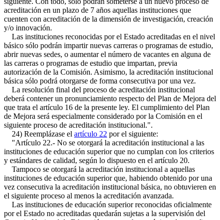
siguiente. Con todo, sólo podrán someterse a un nuevo proceso de
acreditación en un plazo de 7 años aquellas instituciones que
cuenten con acreditación de la dimensión de investigación, creación
y/o innovación.
Las instituciones reconocidas por el Estado acreditadas en el nivel
básico sólo podrán impartir nuevas carreras o programas de estudio,
abrir nuevas sedes, o aumentar el número de vacantes en alguna de
las carreras o programas de estudio que impartan, previa
autorización de la Comisión. Asimismo, la acreditación institucional
básica sólo podrá otorgarse de forma consecutiva por una vez.
La resolución final del proceso de acreditación institucional
deberá contener un pronunciamiento respecto del Plan de Mejora del
que trata el artículo 16 de la presente ley. El cumplimiento del Plan
de Mejora será especialmente considerado por la Comisión en el
siguiente proceso de acreditación institucional.".
24) Reemplázase el
artículo 22
por el siguiente:
"Artículo 22.- No se otorgará la acreditación institucional a las
instituciones de educación superior que no cumplan con los criterios
y estándares de calidad, según lo dispuesto en el artículo 20.
Tampoco se otorgará la acreditación institucional a aquellas
instituciones de educación superior que, habiendo obtenido por una
vez consecutiva la acreditación institucional básica, no obtuvieren en
el siguiente proceso al menos la acreditación avanzada.
Las instituciones de educación superior reconocidas oficialmente
por el Estado no acreditadas quedarán sujetas a la supervisión del