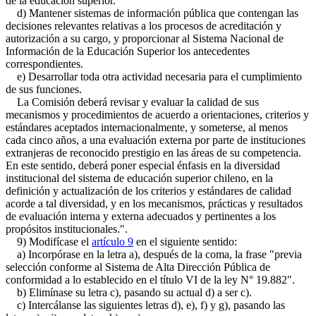
de la educación superior.
d) Mantener sistemas de información pública que contengan las
decisiones relevantes relativas a los procesos de acreditación y
autorización a su cargo, y proporcionar al Sistema Nacional de
Información de la Educación Superior los antecedentes
correspondientes.
e) Desarrollar toda otra actividad necesaria para el cumplimiento
de sus funciones.
La Comisión deberá revisar y evaluar la calidad de sus
mecanismos y procedimientos de acuerdo a orientaciones, criterios y
estándares aceptados internacionalmente, y someterse, al menos
cada cinco años, a una evaluación externa por parte de instituciones
extranjeras de reconocido prestigio en las áreas de su competencia.
En este sentido, deberá poner especial énfasis en la diversidad
institucional del sistema de educación superior chileno, en la
definición y actualización de los criterios y estándares de calidad
acorde a tal diversidad, y en los mecanismos, prácticas y resultados
de evaluación interna y externa adecuados y pertinentes a los
propósitos institucionales.".
9) Modifícase el
artículo 9
en el siguiente sentido:
a) Incorpórase en la letra a), después de la coma, la frase "previa
selección conforme al Sistema de Alta Dirección Pública de
conformidad a lo establecido en el título VI de la ley N° 19.882".
b) Elimínase su letra c), pasando su actual d) a ser c).
c) Intercálanse las siguientes letras d), e), f) y g), pasando las