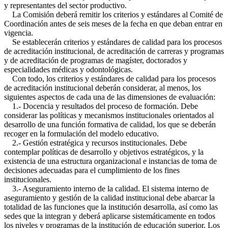
y representantes del sector productivo.
La Comisión deberá remitir los criterios y estándares al Comité de
Coordinación antes de seis meses de la fecha en que deban entrar en
vigencia.
Se establecerán criterios y estándares de calidad para los procesos
de acreditación institucional, de acreditación de carreras y programas
y de acreditación de programas de magíster, doctorados y
especialidades médicas y odontológicas.
Con todo, los criterios y estándares de calidad para los procesos
de acreditación institucional deberán considerar, al menos, los
siguientes aspectos de cada una de las dimensiones de evaluación:
1.- Docencia y resultados del proceso de formación. Debe
considerar las políticas y mecanismos institucionales orientados al
desarrollo de una función formativa de calidad, los que se deberán
recoger en la formulación del modelo educativo.
2.- Gestión estratégica y recursos institucionales. Debe
contemplar políticas de desarrollo y objetivos estratégicos, y la
existencia de una estructura organizacional e instancias de toma de
decisiones adecuadas para el cumplimiento de los fines
institucionales.
3.- Aseguramiento interno de la calidad. El sistema interno de
aseguramiento y gestión de la calidad institucional debe abarcar la
totalidad de las funciones que la institución desarrolla, así como las
sedes que la integran y deberá aplicarse sistemáticamente en todos
los niveles y programas de la institución de educación superior. Los