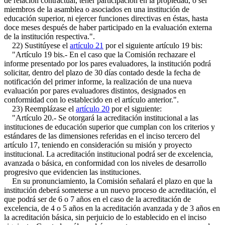
de relación contractual, tener participación en la propiedad, o ser
miembros de la asamblea o asociados en una institución de
educación superior, ni ejercer funciones directivas en éstas, hasta
doce meses después de haber participado en la evaluación externa
de la institución respectiva.".
22) Sustitúyese el
artículo 21
por el siguiente artículo 19 bis:
"Artículo 19 bis.- En el caso que la Comisión rechazare el
informe presentado por los pares evaluadores, la institución podrá
solicitar, dentro del plazo de 30 días contado desde la fecha de
notificación del primer informe, la realización de una nueva
evaluación por pares evaluadores distintos, designados en
conformidad con lo establecido en el artículo anterior.".
23) Reemplázase el
artículo 20
por el siguiente:
"Artículo 20.- Se otorgará la acreditación institucional a las
instituciones de educación superior que cumplan con los criterios y
estándares de las dimensiones referidas en el inciso tercero del
artículo 17, teniendo en consideración su misión y proyecto
institucional. La acreditación institucional podrá ser de excelencia,
avanzada o básica, en conformidad con los niveles de desarrollo
progresivo que evidencien las instituciones.
En su pronunciamiento, la Comisión señalará el plazo en que la
institución deberá someterse a un nuevo proceso de acreditación, el
que podrá ser de 6 o 7 años en el caso de la acreditación de
excelencia, de 4 o 5 años en la acreditación avanzada y de 3 años en
la acreditación básica, sin perjuicio de lo establecido en el inciso