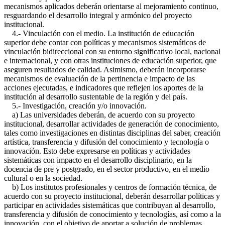
mecanismos aplicados deberán orientarse al mejoramiento continuo,
resguardando el desarrollo integral y armónico del proyecto
institucional.
4.- Vinculación con el medio. La institución de educación
superior debe contar con políticas y mecanismos sistemáticos de
vinculación bidireccional con su entorno significativo local, nacional
e internacional, y con otras instituciones de educación superior, que
aseguren resultados de calidad. Asimismo, deberán incorporarse
mecanismos de evaluación de la pertinencia e impacto de las
acciones ejecutadas, e indicadores que reflejen los aportes de la
institución al desarrollo sustentable de la región y del país.
5.- Investigación, creación y/o innovación.
a) Las universidades deberán, de acuerdo con su proyecto
institucional, desarrollar actividades de generación de conocimiento,
tales como investigaciones en distintas disciplinas del saber, creación
artística, transferencia y difusión del conocimiento y tecnología o
innovación. Esto debe expresarse en políticas y actividades
sistemáticas con impacto en el desarrollo disciplinario, en la
docencia de pre y postgrado, en el sector productivo, en el medio
cultural o en la sociedad.
b) Los institutos profesionales y centros de formación técnica, de
acuerdo con su proyecto institucional, deberán desarrollar políticas y
participar en actividades sistemáticas que contribuyan al desarrollo,
transferencia y difusión de conocimiento y tecnologías, así como a la
innovación, con el objetivo de aportar a solución de problemas