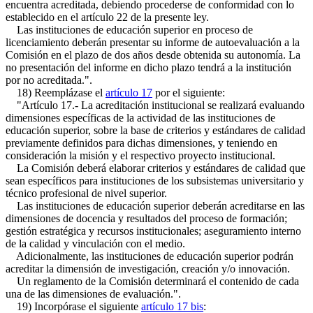
encuentra acreditada, debiendo procederse de conformidad con lo
establecido en el artículo 22 de la presente ley.
Las instituciones de educación superior en proceso de
licenciamiento deberán presentar su informe de autoevaluación a la
Comisión en el plazo de dos años desde obtenida su autonomía. La
no presentación del informe en dicho plazo tendrá a la institución
por no acreditada.".
18) Reemplázase el
artículo 17
por el siguiente:
"Artículo 17.- La acreditación institucional se realizará evaluando
dimensiones específicas de la actividad de las instituciones de
educación superior, sobre la base de criterios y estándares de calidad
previamente definidos para dichas dimensiones, y teniendo en
consideración la misión y el respectivo proyecto institucional.
La Comisión deberá elaborar criterios y estándares de calidad que
sean específicos para instituciones de los subsistemas universitario y
técnico profesional de nivel superior.
Las instituciones de educación superior deberán acreditarse en las
dimensiones de docencia y resultados del proceso de formación;
gestión estratégica y recursos institucionales; aseguramiento interno
de la calidad y vinculación con el medio.
Adicionalmente, las instituciones de educación superior podrán
acreditar la dimensión de investigación, creación y/o innovación.
Un reglamento de la Comisión determinará el contenido de cada
una de las dimensiones de evaluación.".
19) Incorpórase el siguiente
artículo 17 bis
: