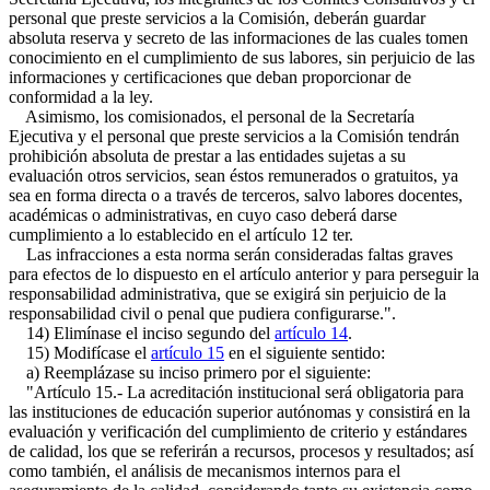
personal que preste servicios a la Comisión, deberán guardar
absoluta reserva y secreto de las informaciones de las cuales tomen
conocimiento en el cumplimiento de sus labores, sin perjuicio de las
informaciones y certificaciones que deban proporcionar de
conformidad a la ley.
Asimismo, los comisionados, el personal de la Secretaría
Ejecutiva y el personal que preste servicios a la Comisión tendrán
prohibición absoluta de prestar a las entidades sujetas a su
evaluación otros servicios, sean éstos remunerados o gratuitos, ya
sea en forma directa o a través de terceros, salvo labores docentes,
académicas o administrativas, en cuyo caso deberá darse
cumplimiento a lo establecido en el artículo 12 ter.
Las infracciones a esta norma serán consideradas faltas graves
para efectos de lo dispuesto en el artículo anterior y para perseguir la
responsabilidad administrativa, que se exigirá sin perjuicio de la
responsabilidad civil o penal que pudiera configurarse.".
14) Elimínase el inciso segundo del
artículo 14
.
15) Modifícase el
artículo 15
en el siguiente sentido:
a) Reemplázase su inciso primero por el siguiente:
"Artículo 15.- La acreditación institucional será obligatoria para
las instituciones de educación superior autónomas y consistirá en la
evaluación y verificación del cumplimiento de criterio y estándares
de calidad, los que se referirán a recursos, procesos y resultados; así
como también, el análisis de mecanismos internos para el