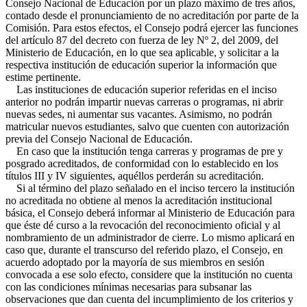
Consejo Nacional de Educación por un plazo máximo de tres años,
contado desde el pronunciamiento de no acreditación por parte de la
Comisión. Para estos efectos, el Consejo podrá ejercer las funciones
del artículo 87 del decreto con fuerza de ley Nº 2, del 2009, del
Ministerio de Educación, en lo que sea aplicable, y solicitar a la
respectiva institución de educación superior la información que
estime pertinente.
Las instituciones de educación superior referidas en el inciso
anterior no podrán impartir nuevas carreras o programas, ni abrir
nuevas sedes, ni aumentar sus vacantes. Asimismo, no podrán
matricular nuevos estudiantes, salvo que cuenten con autorización
previa del Consejo Nacional de Educación.
En caso que la institución tenga carreras y programas de pre y
posgrado acreditados, de conformidad con lo establecido en los
títulos III y IV siguientes, aquéllos perderán su acreditación.
Si al término del plazo señalado en el inciso tercero la institución
no acreditada no obtiene al menos la acreditación institucional
básica, el Consejo deberá informar al Ministerio de Educación para
que éste dé curso a la revocación del reconocimiento oficial y al
nombramiento de un administrador de cierre. Lo mismo aplicará en
caso que, durante el transcurso del referido plazo, el Consejo, en
acuerdo adoptado por la mayoría de sus miembros en sesión
convocada a ese solo efecto, considere que la institución no cuenta
con las condiciones mínimas necesarias para subsanar las
observaciones que dan cuenta del incumplimiento de los criterios y