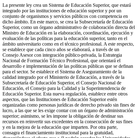
La presente ley crea un Sistema de Educación Superior, que estará
integrado por las instituciones de educación superior y por un
conjunto de organismos y servicios públicos con competencia en
dicho ámbito. En este marco, se crea la Subsecretaría de Educación
Superior, como un órgano administrativo de colaboración directa del
Ministro de Educación en la elaboración, coordinación, ejecución y
evaluación de las políticas para la educación superior, tanto en el
ámbito universitario como en el técnico profesional. A este respecto,
se establece que cada cinco años se elaborará, a través de un
Consejo Asesor con integración público-privada, la Estrategia
Nacional de Formación Técnico Profesional, que orientará el
desarrollo e implementación de las políticas públicas que se definan
para el sector. Se establece el Sistema de Aseguramiento de la
calidad integrado por el Ministerio de Educación, a través de la
Subsecretaría de Educación Superior, el Consejo Nacional de
Educación, el Consejo para la Calidad y la Superintendencia de
Educación Superior. Esta nueva regulación, establece entre otros
aspectos, que las Instituciones de Educación Superior estén
organizadas como personas jurídicas de derecho privado sin fines de
lucro, a las que se les exige contar con un órgano de administración
superior; asimismo, se les impone la obligación de destinar sus
recursos en reinvertir sus excedentes en la consecución de sus fines
y en la mejora de la educación que imparten. Por otra parte,
consagra el financiamiento institucional para la gratuidad,