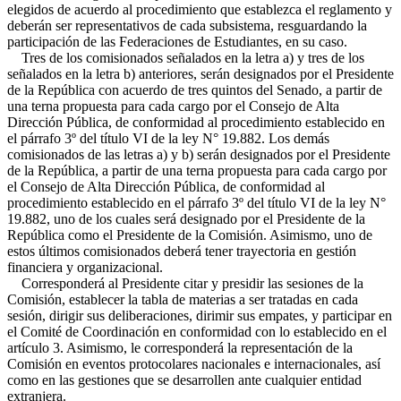
elegidos de acuerdo al procedimiento que establezca el reglamento y
deberán ser representativos de cada subsistema, resguardando la
participación de las Federaciones de Estudiantes, en su caso.
Tres de los comisionados señalados en la letra a) y tres de los
señalados en la letra b) anteriores, serán designados por el Presidente
de la República con acuerdo de tres quintos del Senado, a partir de
una terna propuesta para cada cargo por el Consejo de Alta
Dirección Pública, de conformidad al procedimiento establecido en
el párrafo 3º del título VI de la ley N° 19.882. Los demás
comisionados de las letras a) y b) serán designados por el Presidente
de la República, a partir de una terna propuesta para cada cargo por
el Consejo de Alta Dirección Pública, de conformidad al
procedimiento establecido en el párrafo 3º del título VI de la ley N°
19.882, uno de los cuales será designado por el Presidente de la
República como el Presidente de la Comisión. Asimismo, uno de
estos últimos comisionados deberá tener trayectoria en gestión
financiera y organizacional.
Corresponderá al Presidente citar y presidir las sesiones de la
Comisión, establecer la tabla de materias a ser tratadas en cada
sesión, dirigir sus deliberaciones, dirimir sus empates, y participar en
el Comité de Coordinación en conformidad con lo establecido en el
artículo 3. Asimismo, le corresponderá la representación de la
Comisión en eventos protocolares nacionales e internacionales, así
como en las gestiones que se desarrollen ante cualquier entidad
extranjera.