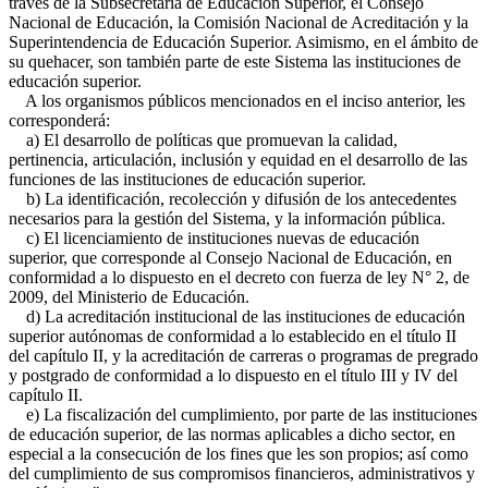
través de la Subsecretaría de Educación Superior, el Consejo
Nacional de Educación, la Comisión Nacional de Acreditación y la
Superintendencia de Educación Superior. Asimismo, en el ámbito de
su quehacer, son también parte de este Sistema las instituciones de
educación superior.
A los organismos públicos mencionados en el inciso anterior, les
corresponderá:
a) El desarrollo de políticas que promuevan la calidad,
pertinencia, articulación, inclusión y equidad en el desarrollo de las
funciones de las instituciones de educación superior.
b) La identificación, recolección y difusión de los antecedentes
necesarios para la gestión del Sistema, y la información pública.
c) El licenciamiento de instituciones nuevas de educación
superior, que corresponde al Consejo Nacional de Educación, en
conformidad a lo dispuesto en el decreto con fuerza de ley N° 2, de
2009, del Ministerio de Educación.
d) La acreditación institucional de las instituciones de educación
superior autónomas de conformidad a lo establecido en el título II
del capítulo II, y la acreditación de carreras o programas de pregrado
y postgrado de conformidad a lo dispuesto en el título III y IV del
capítulo II.
e) La fiscalización del cumplimiento, por parte de las instituciones
de educación superior, de las normas aplicables a dicho sector, en
especial a la consecución de los fines que les son propios; así como
del cumplimiento de sus compromisos financieros, administrativos y