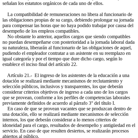
señalan los estatutos orgánicos de cada uno de ellos.
La compatibilidad de remuneraciones no libera al funcionario de
las obligaciones propias de su cargo, debiendo prolongar su jornada
para compensar las horas que no haya podido trabajar por causa del
desempeño de los empleos compatibles.
No obstante lo anterior, aquellos cargos que siendo compatibles
no puedan desempeñarse con posterioridad a la jornada laboral dada
su naturaleza, liberarán al funcionario de las obligaciones de aquel,
pudiendo el empleador contratar a un asistente en su reemplazo en
igual categoría y por el tiempo que dure dicho cargo, según lo
establece el inciso final del artículo 22.
Artículo 21.- El ingreso de los asistentes de la educación a una
dotación se realizará mediante mecanismos de reclutamiento y
selección públicos, inclusivos y transparentes, los que deberán
considerar criterios objetivos de ingreso a cada uno de los cargos
que se provean, conforme a los perfiles de competencias laborales
previamente definidos de acuerdo al párrafo 3° del título I.
En caso de que se provean vacantes que se produzcan dentro de
una dotación, ello se realizará mediante mecanismos de selección
internos, los que deberán considerar a lo menos criterios de
idoneidad para el cargo, resultados de desempeño y antigüedad en el
servicio. En caso de que resulten desiertos, se realizarán procesos
abiertos al público.