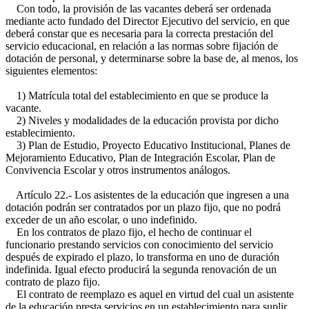
Con todo, la provisión de las vacantes deberá ser ordenada
mediante acto fundado del Director Ejecutivo del servicio, en que
deberá constar que es necesaria para la correcta prestación del
servicio educacional, en relación a las normas sobre fijación de
dotación de personal, y determinarse sobre la base de, al menos, los
siguientes elementos:
1) Matrícula total del establecimiento en que se produce la
vacante.
2) Niveles y modalidades de la educación provista por dicho
establecimiento.
3) Plan de Estudio, Proyecto Educativo Institucional, Planes de
Mejoramiento Educativo, Plan de Integración Escolar, Plan de
Convivencia Escolar y otros instrumentos análogos.
Artículo 22.- Los asistentes de la educación que ingresen a una
dotación podrán ser contratados por un plazo fijo, que no podrá
exceder de un año escolar, o uno indefinido.
En los contratos de plazo fijo, el hecho de continuar el
funcionario prestando servicios con conocimiento del servicio
después de expirado el plazo, lo transforma en uno de duración
indefinida. Igual efecto producirá la segunda renovación de un
contrato de plazo fijo.
El contrato de reemplazo es aquel en virtud del cual un asistente
de la educación presta servicios en un establecimiento para suplir