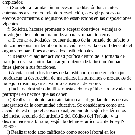
empleador.
e) Someter a tramitación innecesaria o dilación los asuntos
entregados a su conocimiento o resolución, o exigir para estos
efectos documentos o requisitos no establecidos en las disposiciones
vigentes.
f) Solicitar, hacerse prometer o aceptar donativos, ventajas o
privilegios de cualquier naturaleza para sí o para terceros.
g) Ejecutar actividades, ocupar tiempo de la jornada de trabajo o
utilizar personal, material o información reservada o confidencial del
organismo para fines ajenos a los institucionales.
h) Realizar cualquier actividad política dentro de la jornada de
trabajo o usar su autoridad, cargo o bienes de la institución para
fines ajenos a sus funciones.
i) Atentar contra los bienes de la institución, cometer actos que
produzcan la destrucción de materiales, instrumentos o productos de
trabajo o disminuyan su valor o causen su deterioro.
j) Incitar a destruir o inutilizar instalaciones públicas o privadas, o
participar en hechos que las dañen.
k) Realizar cualquier acto atentatorio a la dignidad de los demás
integrantes de la comunidad educativa. Se considerará como una
acción de est e tipo el acoso sexual, entendido según los términos
del inciso segundo del artículo 2 del Código del Trabajo, y la
discriminación arbitraria, según la define el artículo 2 de la ley Nº
20.609.
l) Realizar todo acto calificado como acoso laboral en los