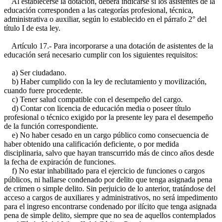
Al establecerse la dotación, deberá indicarse si los asistentes de la
educación corresponden a las categorías profesional, técnica,
administrativa o auxiliar, según lo establecido en el párrafo 2° del
título I de esta ley.
Artículo 17.- Para incorporarse a una dotación de asistentes de la
educación será necesario cumplir con los siguientes requisitos:
a) Ser ciudadano.
b) Haber cumplido con la ley de reclutamiento y movilización,
cuando fuere procedente.
c) Tener salud compatible con el desempeño del cargo.
d) Contar con licencia de educación media o poseer título
profesional o técnico exigido por la presente ley para el desempeño
de la función correspondiente.
e) No haber cesado en un cargo público como consecuencia de
haber obtenido una calificación deficiente, o por medida
disciplinaria, salvo que hayan transcurrido más de cinco años desde
la fecha de expiración de funciones.
f) No estar inhabilitado para el ejercicio de funciones o cargos
públicos, ni hallarse condenado por delito que tenga asignada pena
de crimen o simple delito. Sin perjuicio de lo anterior, tratándose del
acceso a cargos de auxiliares y administrativos, no será impedimento
para el ingreso encontrarse condenado por ilícito que tenga asignada
pena de simple delito, siempre que no sea de aquellos contemplados