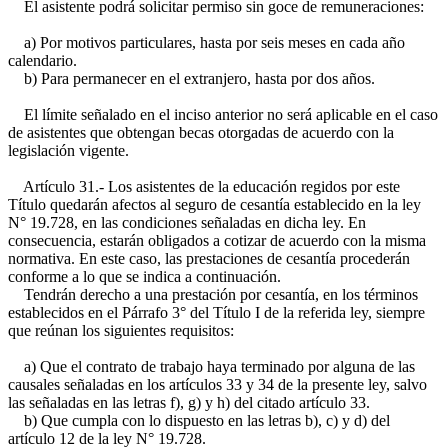
El asistente podrá solicitar permiso sin goce de remuneraciones:
a) Por motivos particulares, hasta por seis meses en cada año
calendario.
b) Para permanecer en el extranjero, hasta por dos años.
El límite señalado en el inciso anterior no será aplicable en el caso
de asistentes que obtengan becas otorgadas de acuerdo con la
legislación vigente.
Artículo 31.- Los asistentes de la educación regidos por este
Título quedarán afectos al seguro de cesantía establecido en la ley
N° 19.728, en las condiciones señaladas en dicha ley. En
consecuencia, estarán obligados a cotizar de acuerdo con la misma
normativa. En este caso, las prestaciones de cesantía procederán
conforme a lo que se indica a continuación.
Tendrán derecho a una prestación por cesantía, en los términos
establecidos en el Párrafo 3° del Título I de la referida ley, siempre
que reúnan los siguientes requisitos:
a) Que el contrato de trabajo haya terminado por alguna de las
causales señaladas en los artículos 33 y 34 de la presente ley, salvo
las señaladas en las letras f), g) y h) del citado artículo 33.
b) Que cumpla con lo dispuesto en las letras b), c) y d) del
artículo 12 de la ley N° 19.728.