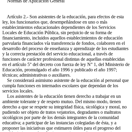
Normas de Aplicación General
Artículo 2.- Son asistentes de la educación, para efectos de esta
ley, los funcionarios que, desempeñándose en uno o más
establecimientos educacionales dependientes de los Servicios
Locales de Educación Pública, sin perjuicio de su forma de
financiamiento, incluidos aquellos establecimientos de educación
parvularia financiados vía transferencia de fondos, colaboren en el
desarrollo del proceso de enseñanza y aprendizaje de los estudiantes
y la correcta prestación del servicio educacional, a través de
funciones de carácter profesional distintas de aquellas establecidas
en el artículo 5° del decreto con fuerza de ley N° 1, del Ministerio de
Educación, promulgado el año 1996 y publicado el año 1997;
técnicas; administrativas o auxiliares.
Se considerará asimismo asistente de la educación al personal que
cumpla funciones en internados escolares que dependan de los
servicios locales.
Los asistentes de la educación tienen derecho a trabajar en un
ambiente tolerante y de respeto mutuo. Del mismo modo, tienen
derecho a que se respete su integridad física, sicológica y moral, no
pudiendo ser objeto de tratos vejatorios, degradantes o maltratos
sicológicos por parte de los demás integrantes de la comunidad
educativa; a participar de las instancias colegiadas de ésta, y a
proponer las iniciativas que estimaren útiles para el progreso del