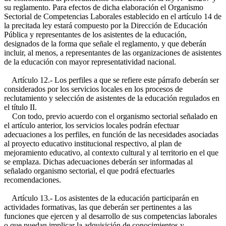
su reglamento. Para efectos de dicha elaboración el Organismo
Sectorial de Competencias Laborales establecido en el artículo 14 de
la precitada ley estará compuesto por la Dirección de Educación
Pública y representantes de los asistentes de la educación,
designados de la forma que señale el reglamento, y que deberán
incluir, al menos, a representantes de las organizaciones de asistentes
de la educación con mayor representatividad nacional.
Artículo 12.- Los perfiles a que se refiere este párrafo deberán ser
considerados por los servicios locales en los procesos de
reclutamiento y selección de asistentes de la educación regulados en
el título II.
Con todo, previo acuerdo con el organismo sectorial señalado en
el artículo anterior, los servicios locales podrán efectuar
adecuaciones a los perfiles, en función de las necesidades asociadas
al proyecto educativo institucional respectivo, al plan de
mejoramiento educativo, al contexto cultural y al territorio en el que
se emplaza. Dichas adecuaciones deberán ser informadas al
señalado organismo sectorial, el que podrá efectuarles
recomendaciones.
Artículo 13.- Los asistentes de la educación participarán en
actividades formativas, las que deberán ser pertinentes a las
funciones que ejercen y al desarrollo de sus competencias laborales
o que puedan implicar la adquisición de conocimientos y