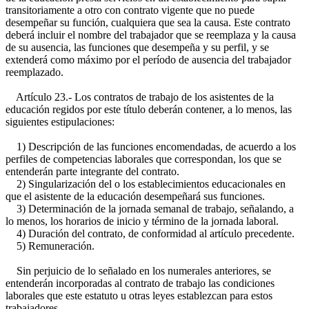
transitoriamente a otro con contrato vigente que no puede
desempeñar su función, cualquiera que sea la causa. Este contrato
deberá incluir el nombre del trabajador que se reemplaza y la causa
de su ausencia, las funciones que desempeña y su perfil, y se
extenderá como máximo por el período de ausencia del trabajador
reemplazado.
Artículo 23.- Los contratos de trabajo de los asistentes de la
educación regidos por este título deberán contener, a lo menos, las
siguientes estipulaciones:
1) Descripción de las funciones encomendadas, de acuerdo a los
perfiles de competencias laborales que correspondan, los que se
entenderán parte integrante del contrato.
2) Singularización del o los establecimientos educacionales en
que el asistente de la educación desempeñará sus funciones.
3) Determinación de la jornada semanal de trabajo, señalando, a
lo menos, los horarios de inicio y término de la jornada laboral.
4) Duración del contrato, de conformidad al artículo precedente.
5) Remuneración.
Sin perjuicio de lo señalado en los numerales anteriores, se
entenderán incorporadas al contrato de trabajo las condiciones
laborales que este estatuto u otras leyes establezcan para estos
trabajadores.