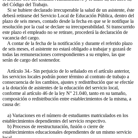
del Código del Trabajo.
Si se hubiere declarado irrecuperable la salud de un asistente, éste
deberá retirarse del Servicio Local de Educación Pública, dentro del
plazo de seis meses, contado desde la fecha en que se le notifique la
resolución por la cual se declare su irrecuperabilidad. Si transcurrido
este plazo el empleado no se retirare, procederá la declaración de
vacancia del cargo.
A contar de la fecha de la notificación y durante el referido plazo
de seis meses, el asistente no estará obligado a trabajar y gozará de
todas las remuneraciones correspondientes a su empleo, las que
serán de cargo del sostenedor.
Artículo 34.- Sin perjuicio de lo señalado en el artículo anterior,
los servicios locales podrán poner término al contrato de trabajo a
consecuencia de los cambios, ajustes y redistribución que se efectúe
a la dotación de asistentes de la educación del servicio local,
conforme al artículo 46 de la ley N° 21.040, tanto en su tamaño,
composición o redistribución entre establecimientos de la misma, a
causa de:
a) Variaciones en el número de estudiantes matriculados en los
establecimientos dependientes del servicio respectivo.
b) Procesos de reestructuración, fusión o cierre de
establecimientos educacionales dependientes de un mismo servicio
local.