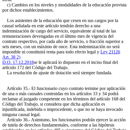
c) Cambios en los niveles y modalidades de la educación provista
por dichos establecimientos.
Los asistentes de la educación que cesen en sus cargos por la
causal señalada en este artículo tendrán derecho a una
indemnización de cargo del servicio, equivalente al total de las
remuneraciones devengadas en el último mes de vigencia del
contrato respectivo, por cada año de servicio, o fracción superior a
seis meses, con un máximo de once. Esta indemnización no será
imponible ni constituirá renta para todo efecto legal y
Ley 21126
Art. 38 2)
D.O. 17.12.2018
se le aplicará lo dispuesto en el inciso final del
artículo 172 del Código del Trabajo.
La resolución de ajuste de dotación será siempre fundada.
Artículo 35.- El funcionario cuyo contrato termine por aplicación
de una o más causales contenidas en los artículos 33 y 34 podrá
reclamar al juzgado competente en los términos del artículo 168 del
Código del Trabajo, si considera que dicha aplicación es
injustificada, indebida o improcedente, o que no se haya invocado
ninguna causal legal.
Artículo 36.- Asimismo, los funcionarios podrán ejercer la acción
de tutela de derechos fundamentales, conforme a las hipótesis