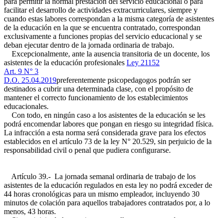
para permitir la normal prestación del servicio educacional o para
facilitar el desarrollo de actividades extracurriculares, siempre y
cuando estas labores correspondan a la misma categoría de asistentes
de la educación en la que se encuentra contratado, correspondan
exclusivamente a funciones propias del servicio educacional y se
deban ejecutar dentro de la jornada ordinaria de trabajo.
Excepcionalmente, ante la ausencia transitoria de un docente, los
asistentes de la educación profesionales
Ley 21152
Art. 9 N° 3
D.O. 25.04.2019
preferentemente psicopedagogos podrán ser
destinados a cubrir una determinada clase, con el propósito de
mantener el correcto funcionamiento de los establecimientos
educacionales.
Con todo, en ningún caso a los asistentes de la educación se les
podrá encomendar labores que pongan en riesgo su integridad física.
La infracción a esta norma será considerada grave para los efectos
establecidos en el artículo 73 de la ley N° 20.529, sin perjuicio de la
responsabilidad civil o penal que pudiera configurarse.
Artículo 39.- La jornada semanal ordinaria de trabajo de los
asistentes de la educación regulados en esta ley no podrá exceder de
44 horas cronológicas para un mismo empleador, incluyendo 30
minutos de colación para aquellos trabajadores contratados por, a lo
menos, 43 horas.