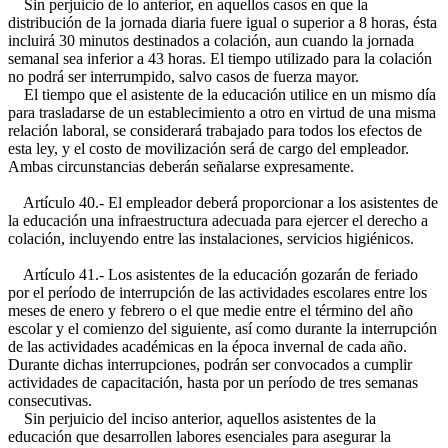
Sin perjuicio de lo anterior, en aquellos casos en que la
distribución de la jornada diaria fuere igual o superior a 8 horas, ésta
incluirá 30 minutos destinados a colación, aun cuando la jornada
semanal sea inferior a 43 horas. El tiempo utilizado para la colación
no podrá ser interrumpido, salvo casos de fuerza mayor.
El tiempo que el asistente de la educación utilice en un mismo día
para trasladarse de un establecimiento a otro en virtud de una misma
relación laboral, se considerará trabajado para todos los efectos de
esta ley, y el costo de movilización será de cargo del empleador.
Ambas circunstancias deberán señalarse expresamente.
Artículo 40.- El empleador deberá proporcionar a los asistentes de
la educación una infraestructura adecuada para ejercer el derecho a
colación, incluyendo entre las instalaciones, servicios higiénicos.
Artículo 41.- Los asistentes de la educación gozarán de feriado
por el período de interrupción de las actividades escolares entre los
meses de enero y febrero o el que medie entre el término del año
escolar y el comienzo del siguiente, así como durante la interrupción
de las actividades académicas en la época invernal de cada año.
Durante dichas interrupciones, podrán ser convocados a cumplir
actividades de capacitación, hasta por un período de tres semanas
consecutivas.
Sin perjuicio del inciso anterior, aquellos asistentes de la
educación que desarrollen labores esenciales para asegurar la