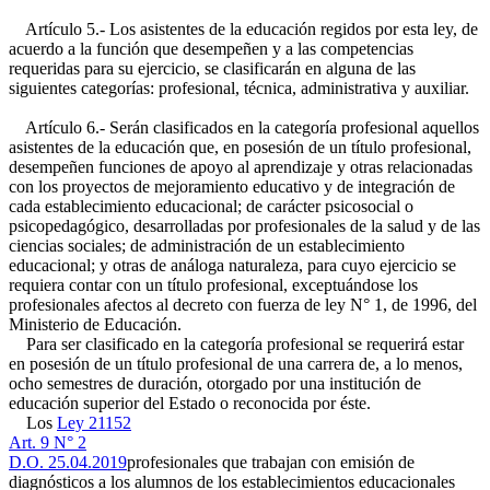
Artículo 5.- Los asistentes de la educación regidos por esta ley, de
acuerdo a la función que desempeñen y a las competencias
requeridas para su ejercicio, se clasificarán en alguna de las
siguientes categorías: profesional, técnica, administrativa y auxiliar.
Artículo 6.- Serán clasificados en la categoría profesional aquellos
asistentes de la educación que, en posesión de un título profesional,
desempeñen funciones de apoyo al aprendizaje y otras relacionadas
con los proyectos de mejoramiento educativo y de integración de
cada establecimiento educacional; de carácter psicosocial o
psicopedagógico, desarrolladas por profesionales de la salud y de las
ciencias sociales; de administración de un establecimiento
educacional; y otras de análoga naturaleza, para cuyo ejercicio se
requiera contar con un título profesional, exceptuándose los
profesionales afectos al decreto con fuerza de ley N° 1, de 1996, del
Ministerio de Educación.
Para ser clasificado en la categoría profesional se requerirá estar
en posesión de un título profesional de una carrera de, a lo menos,
ocho semestres de duración, otorgado por una institución de
educación superior del Estado o reconocida por éste.
Los
Ley 21152
Art. 9 N° 2
D.O. 25.04.2019
profesionales que trabajan con emisión de
diagnósticos a los alumnos de los establecimientos educacionales