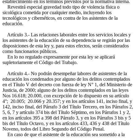
establecimiento en los términos previstos por la normativa interna.
Revestirá especial gravedad todo tipo de violencia física o
sicológica cometida por cualquier medio, incluyendo los
tecnológicos y cibernéticos, en contra de los asistentes de la
educación.
Artículo 3.- Las relaciones laborales entre los servicios locales y
los asistentes de la educación de su dependencia se regirán por las
disposiciones de esta ley y, para estos efectos, serán considerados
como funcionarios públicos.
En lo no regulado expresamente por esta ley se aplicará
supletoriamente el Código del Trabajo.
Artículo 4.- No podrán desempeñar labores de asistentes de la
educación los condenados por alguno de los delitos contemplados
en el Título V del decreto con fuerza de ley N° 1, del Ministerio de
Justicia, de 2000; alguno de los delitos contemplados en las leyes
Nos 16.618; 20.000, con excepción de lo dispuesto en su artículo
4°; 20.005; 20.066 y 20.357; y en los artículos 141, inciso final, y
142, inciso final, del Párrafo 3 del Título Tercero, en los Párrafos 2,
5, 6, 7 y artículo 374 bis del Título Séptimo, en los Párrafos 1 y 2,
en los artículos 395 a 398 del Párrafo 3, y en los Párrafos 3 bis y 5
bis del Título Octavo, y en los artículos 433, 436 y 438 del Título
Noveno, todos del Libro Segundo del Código Penal.
En caso de que el asistente de la educación sea sometido a la