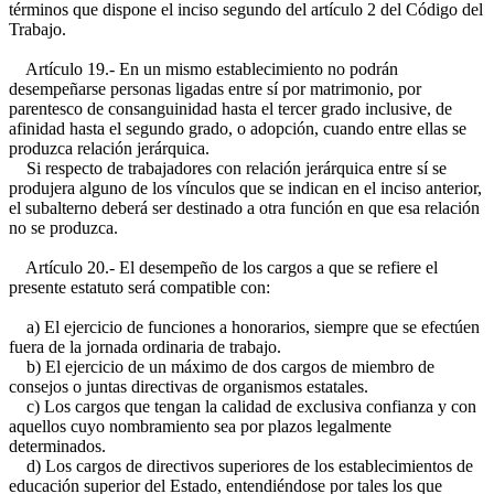
términos que dispone el inciso segundo del artículo 2 del Código del
Trabajo.
Artículo 19.- En un mismo establecimiento no podrán
desempeñarse personas ligadas entre sí por matrimonio, por
parentesco de consanguinidad hasta el tercer grado inclusive, de
afinidad hasta el segundo grado, o adopción, cuando entre ellas se
produzca relación jerárquica.
Si respecto de trabajadores con relación jerárquica entre sí se
produjera alguno de los vínculos que se indican en el inciso anterior,
el subalterno deberá ser destinado a otra función en que esa relación
no se produzca.
Artículo 20.- El desempeño de los cargos a que se refiere el
presente estatuto será compatible con:
a) El ejercicio de funciones a honorarios, siempre que se efectúen
fuera de la jornada ordinaria de trabajo.
b) El ejercicio de un máximo de dos cargos de miembro de
consejos o juntas directivas de organismos estatales.
c) Los cargos que tengan la calidad de exclusiva confianza y con
aquellos cuyo nombramiento sea por plazos legalmente
determinados.
d) Los cargos de directivos superiores de los establecimientos de
educación superior del Estado, entendiéndose por tales los que