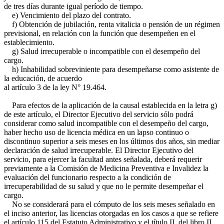
de tres días durante igual período de tiempo.
e) Vencimiento del plazo del contrato.
f) Obtención de jubilación, renta vitalicia o pensión de un régimen
previsional, en relación con la función que desempeñen en el
establecimiento.
g) Salud irrecuperable o incompatible con el desempeño del
cargo.
h) Inhabilidad sobreviniente para desempeñarse como asistente de
la educación, de acuerdo
al artículo 3 de la ley N° 19.464.
Para efectos de la aplicación de la causal establecida en la letra g)
de este artículo, el Director Ejecutivo del servicio sólo podrá
considerar como salud incompatible con el desempeño del cargo,
haber hecho uso de licencia médica en un lapso continuo o
discontinuo superior a seis meses en los últimos dos años, sin mediar
declaración de salud irrecuperable. El Director Ejecutivo del
servicio, para ejercer la facultad antes señalada, deberá requerir
previamente a la Comisión de Medicina Preventiva e Invalidez la
evaluación del funcionario respecto a la condición de
irrecuperabilidad de su salud y que no le permite desempeñar el
cargo.
No se considerará para el cómputo de los seis meses señalado en
el inciso anterior, las licencias otorgadas en los casos a que se refiere
el artículo 115 del Estatuto Administrativo y el título II, del libro II,