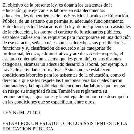
El objetivo de la presente ley, es dotar a los asistentes de la
educación, que ejerzan sus labores en establecimientos
educacionales dependientes de los Servicios Locales de Educación
Pública, de un estatuto que permita su adecuado funcionamiento.
Entre los aspectos destacados de la ley, define quienes son asistentes
de la educación, les otorga el carácter de funcionarios públicos,
establece cuáles son los requisitos para incorporarse en una dotación
de ese carácter, señala cuáles son sus derechos, sus prohibiciones,
funciones y su clasificación de acuerdo a las categorías de:
profesional, técnico, administrativo y auxiliar. A este respecto, el
estatuto contempla un sistema que les permitirá, en sus distintas
categorías, alcanzar un adecuado desarrollo laboral, por ejemplo, a
través de actividades formativas. Asimismo, se establecen
condiciones laborales para los asistentes de la educación, como el
derecho a que se les respete las funciones para los cuales fueron
contratados y la imposibilidad de encomendar labores que pongan
en riesgo su integridad física. También se reglamenta su
remuneración, asignaciones y la entrega de un bono de desempeño
en las condiciones que se especifican, entre otros.
LEY NÚM. 21.109
ESTABLECE UN ESTATUTO DE LOS ASISTENTES DE LA
EDUCACIÓN PÚBLICA