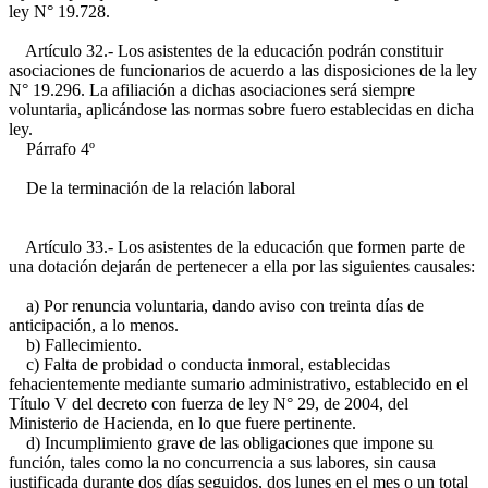
ley N° 19.728.
Artículo 32.- Los asistentes de la educación podrán constituir
asociaciones de funcionarios de acuerdo a las disposiciones de la ley
N° 19.296. La afiliación a dichas asociaciones será siempre
voluntaria, aplicándose las normas sobre fuero establecidas en dicha
ley.
Párrafo 4º
De la terminación de la relación laboral
Artículo 33.- Los asistentes de la educación que formen parte de
una dotación dejarán de pertenecer a ella por las siguientes causales:
a) Por renuncia voluntaria, dando aviso con treinta días de
anticipación, a lo menos.
b) Fallecimiento.
c) Falta de probidad o conducta inmoral, establecidas
fehacientemente mediante sumario administrativo, establecido en el
Título V del decreto con fuerza de ley N° 29, de 2004, del
Ministerio de Hacienda, en lo que fuere pertinente.
d) Incumplimiento grave de las obligaciones que impone su
función, tales como la no concurrencia a sus labores, sin causa
justificada durante dos días seguidos, dos lunes en el mes o un total