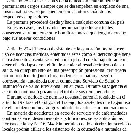
Artículo 28.- Los asistentes de la educación tendrán derecho a
permutar sus cargos siempre que se desempeñen en empleos de una
misma naturaleza y que cuenten con la autorización de los
respectivos empleadores.
La permuta procederá desde y hacia cualquier comuna del país.
En estos casos, los traslados permitirán que los asistentes
conserven su remuneración y bonificaciones a que tengan derecho
bajo sus nuevas condiciones.
Artículo 29.- El personal asistente de la educación podrá hacer
uso de licencias médicas, entendidas éstas como el derecho que tiene
el asistente de ausentarse o reducir su jornada de trabajo durante un
determinado lapso, con el fin de atender al restablecimiento de su
salud, en cumplimiento de una prescripción profesional certificada
por un médico cirujano, cirujano dentista o matrona, según
corresponda, autorizada por el competente Servicio de Salud o
Institución de Salud Previsional, en su caso. Durante su vigencia el
asistente continuará gozando del total de sus remuneraciones.
Durante el período de permiso postnatal parental regulado en el
artículo 197 bis del Código del Trabajo, los asistentes que hagan uso
de él también continuarán gozando del total de sus remuneraciones.
En materia de accidentes en actos de servicio y de enfermedades
contraídas en el desempeño de sus funciones, se les aplicarán las
normas de la ley N° 16.744. Sin perjuicio de lo anterior, los servicios
locales podrán afiliar a los asistentes de la educación a mutuales de