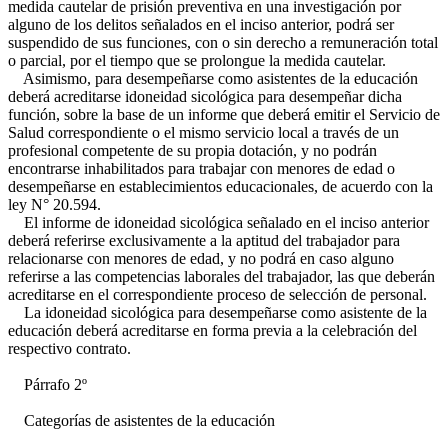
medida cautelar de prisión preventiva en una investigación por
alguno de los delitos señalados en el inciso anterior, podrá ser
suspendido de sus funciones, con o sin derecho a remuneración total
o parcial, por el tiempo que se prolongue la medida cautelar.
Asimismo, para desempeñarse como asistentes de la educación
deberá acreditarse idoneidad sicológica para desempeñar dicha
función, sobre la base de un informe que deberá emitir el Servicio de
Salud correspondiente o el mismo servicio local a través de un
profesional competente de su propia dotación, y no podrán
encontrarse inhabilitados para trabajar con menores de edad o
desempeñarse en establecimientos educacionales, de acuerdo con la
ley N° 20.594.
El informe de idoneidad sicológica señalado en el inciso anterior
deberá referirse exclusivamente a la aptitud del trabajador para
relacionarse con menores de edad, y no podrá en caso alguno
referirse a las competencias laborales del trabajador, las que deberán
acreditarse en el correspondiente proceso de selección de personal.
La idoneidad sicológica para desempeñarse como asistente de la
educación deberá acreditarse en forma previa a la celebración del
respectivo contrato.
Párrafo 2º
Categorías de asistentes de la educación