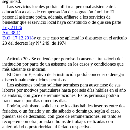
seguridad.
Los servicios locales podrán afiliar al personal asistente de la
educación a cajas de compensación de asignación familiar. El
personal asistente podrá, además, afiliarse a los servicios de
bienestar que el servicio local haya constituido o de que sea parte
Ley 21126
Art. 38 1)
D.O. 17.12.2018
y en este caso se aplicará lo dispuesto en el artículo
23 del decreto ley N° 249, de 1974.
Artículo 30.- Se entiende por permiso la ausencia transitoria de la
institución por parte de un asistente en los casos y condiciones que
más adelante se indican.
El Director Ejecutivo de la institución podrá conceder o denegar
discrecionalmente dichos permisos.
Los asistentes podrán solicitar permisos para ausentarse de sus
labores por motivos particulares hasta por seis días hábiles en el año
calendario, con goce de remuneraciones. Estos permisos podrán
fraccionarse por días o medios días.
Podrán, asimismo, solicitar que los días hábiles insertos entre dos
feriados, o un feriado y un día sábado o domingo, según el caso,
puedan ser de descanso, con goce de remuneraciones, en tanto se
recuperen con otra jornada u horas de trabajo, realizadas con
anterioridad o posterioridad al feriado respectivo.