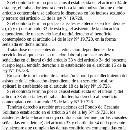
Si el contrato termina por la causal establecida en el artículo 34 de
esta ley, el trabajador tendrá derecho a la indemnización que dicho
artículo contempla y se aplicará lo dispuesto en los incisos segundo
y tercero del artículo 13 de la ley Nº 19.728.
Si el contrato termina por las causales establecidas en los literales
a), c) y d) del artículo 33 de esta ley, el asistente de la educación
dependiente de un servicio local tendrá derecho al beneficio
contemplado en el artículo 14 de la ley Nº 19.728, en la forma
señalada en dicha norma.
Tratándose de asistentes de la educación dependientes de un
servicio local que cesen su relación laboral por las causales
señaladas en el literal e) del artículo 33 y del artículo 34 del presente
cuerpo legal, tendrán derecho a lo establecido en el artículo 15 de la
ley Nº 19.728.
En caso de terminación de la relación laboral por fallecimiento del
asistente de la educación dependiente de un servicio local, se
aplicará lo establecido en el artículo 18 de la ley Nº 19.728.
Si el contrato termina por la causal establecida en el literal f) del
artículo 33 de esta ley, el trabajador tendrá derecho al beneficio
contemplado en el artículo 19 de la ley Nº 19.728.
Tendrán derecho a recibir prestaciones del Fondo de Cesantía
Solidario establecido en el artículo 24 de la ley N° 19.728, los
asistentes de la educación cuya contratación termine por las causales
señaladas en la letra e) del artículo 33 y el artículo 34 de la presente
ley, siempre que cumplan las demás condiciones contempladas en la