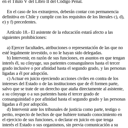
en el Título V del Libro II del Código Penal.
En el caso de los extranjeros, deberán contar con permanencia
definitiva en Chile y cumplir con los requisitos de los literales c), d),
e) y f) precedentes.
Artículo 18.- El asistente de la educación estará afecto a las
siguientes prohibiciones:
a) Ejercer facultades, atribuciones o representación de las que no
esté legalmente investido, o no le hayan sido delegadas.
b) Intervenir, en razón de sus funciones, en asuntos en que tengan
interés él, su cónyuge, sus parientes consanguíneos hasta el tercer
grado inclusive o por afinidad hasta el segundo grado, y las personas
ligadas a él por adopción.
c) Actuar en juicio ejerciendo acciones civiles en contra de los
intereses del Estado o de las instituciones que de él formen parte,
salvo que se trate de un derecho que ataña directamente al asistente,
a su cónyuge o a sus parientes hasta el tercer grado de
consanguinidad o por afinidad hasta el segundo grado y las personas
ligadas a él por adopción.
d) Intervenir ante los tribunales de justicia como parte, testigo o
perito, respecto de hechos de que hubiere tomado conocimiento en
el ejercicio de sus funciones, o declarar en juicio en que tenga
interés el Estado o sus organismos, sin previa comunicación a su