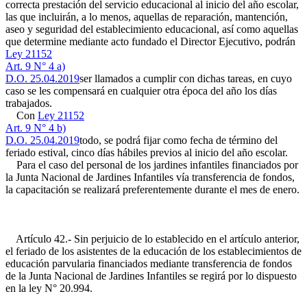
correcta prestación del servicio educacional al inicio del año escolar,
las que incluirán, a lo menos, aquellas de reparación, mantención,
aseo y seguridad del establecimiento educacional, así como aquellas
que determine mediante acto fundado el Director Ejecutivo, podrán
Ley 21152
Art. 9 N° 4 a)
D.O. 25.04.2019
ser llamados a cumplir con dichas tareas, en cuyo
caso se les compensará en cualquier otra época del año los días
trabajados.
Con
Ley 21152
Art. 9 N° 4 b)
D.O. 25.04.2019
todo, se podrá fijar como fecha de término del
feriado estival, cinco días hábiles previos al inicio del año escolar.
Para el caso del personal de los jardines infantiles financiados por
la Junta Nacional de Jardines Infantiles vía transferencia de fondos,
la capacitación se realizará preferentemente durante el mes de enero.
Artículo 42.- Sin perjuicio de lo establecido en el artículo anterior,
el feriado de los asistentes de la educación de los establecimientos de
educación parvularia financiados mediante transferencia de fondos
de la Junta Nacional de Jardines Infantiles se regirá por lo dispuesto
en la ley N° 20.994.