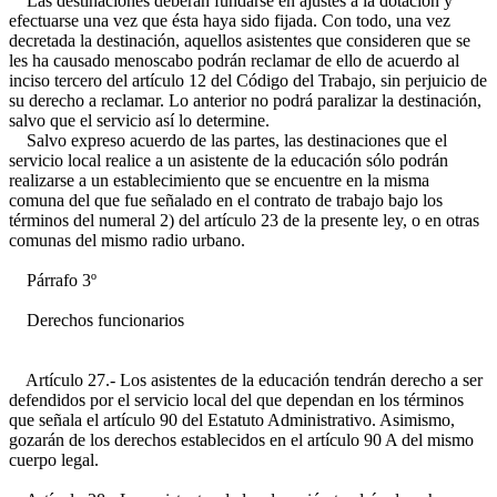
Las destinaciones deberán fundarse en ajustes a la dotación y
efectuarse una vez que ésta haya sido fijada. Con todo, una vez
decretada la destinación, aquellos asistentes que consideren que se
les ha causado menoscabo podrán reclamar de ello de acuerdo al
inciso tercero del artículo 12 del Código del Trabajo, sin perjuicio de
su derecho a reclamar. Lo anterior no podrá paralizar la destinación,
salvo que el servicio así lo determine.
Salvo expreso acuerdo de las partes, las destinaciones que el
servicio local realice a un asistente de la educación sólo podrán
realizarse a un establecimiento que se encuentre en la misma
comuna del que fue señalado en el contrato de trabajo bajo los
términos del numeral 2) del artículo 23 de la presente ley, o en otras
comunas del mismo radio urbano.
Párrafo 3º
Derechos funcionarios
Artículo 27.- Los asistentes de la educación tendrán derecho a ser
defendidos por el servicio local del que dependan en los términos
que señala el artículo 90 del Estatuto Administrativo. Asimismo,
gozarán de los derechos establecidos en el artículo 90 A del mismo
cuerpo legal.