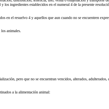
ación, distribución, tenencia, uso, venta o enajenación y transporte d
 y los ingredientes establecidos en el numeral 4 de la presente resoluci
dos en el resuelvo 4 y aquellos que aun cuando no se encuentren expre
 los animales.
lización, pero que no se encuentran vencidos, alterados, adulterados, 
tinados a la alimentación animal: