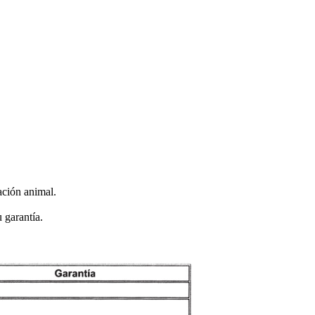
ación animal.
 garantía.