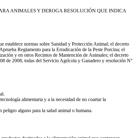
ARA ANIMALES Y DEROGA RESOLUCIÓN QUE INDICA
e establece normas sobre Sanidad y Protección Animal; el decreto
prueba Reglamento para la Erradicación de la Peste Porcina; el
zación y en otros Recintos de Mantención de Animales; el decreto
8 de 2008, todas del Servicio Agrícola y Ganadero y resolución N°
al.
ecnología alimentaria y a la necesidad de no coartar la
n peligro alguno para la salud animal o humana.