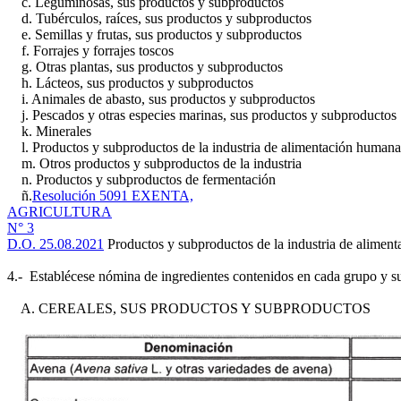
c. Leguminosas, sus productos y subproductos
d. Tubérculos, raíces, sus productos y subproductos
e. Semillas y frutas, sus productos y subproductos
f. Forrajes y forrajes toscos
g. Otras plantas, sus productos y subproductos
h. Lácteos, sus productos y subproductos
i. Animales de abasto, sus productos y subproductos
j. Pescados y otras especies marinas, sus productos y subproductos
k. Minerales
l. Productos y subproductos de la industria de alimentación humana
m. Otros productos y subproductos de la industria
n. Productos y subproductos de fermentación
ñ.
Resolución 5091 EXENTA,
AGRICULTURA
N° 3
D.O. 25.08.2021
Productos y subproductos de la industria de aliment
4.- Establécese nómina de ingredientes contenidos en cada grupo y su
A. CEREALES, SUS PRODUCTOS Y SUBPRODUCTOS