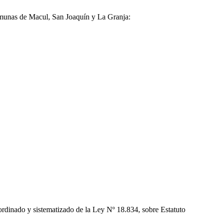
comunas de Macul, San Joaquín y La Granja:
oordinado y sistematizado de la Ley Nº 18.834, sobre Estatuto