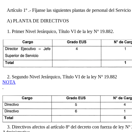
Artículo 1º .- Fíjanse las siguientes plantas de personal del Servi
A) PLANTA DE DIRECTIVOS
1. Primer Nivel Jerárquico, Título VI de la ley Nº 19.882.
2. Segundo Nivel Jerárquico, Título VI de la ley Nº 19.882
NOTA
.
3. Directivos afectos al artículo 8º del decreto con fuerza de ley Nº 