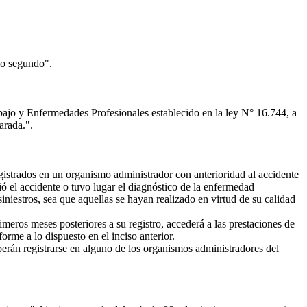
iso segundo".
jo y Enfermedades Profesionales establecido en la ley N° 16.744, a
arada.".
egistrados en un organismo administrador con anterioridad al accidente
ó el accidente o tuvo lugar el diagnóstico de la enfermedad
iniestros, sea que aquellas se hayan realizado en virtud de su calidad
imeros meses posteriores a su registro, accederá a las prestaciones de
orme a lo dispuesto en el inciso anterior.
eberán registrarse en alguno de los organismos administradores del