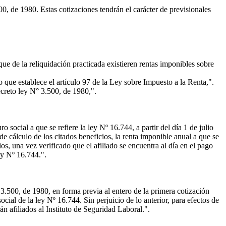
0, de 1980. Estas cotizaciones tendrán el carácter de previsionales
e de la reliquidación practicada existieren rentas imponibles sobre
 que establece el artículo 97 de la Ley sobre Impuesto a la Renta,".
ecreto ley N° 3.500, de 1980,".
 social a que se refiere la ley Nº 16.744, a partir del día 1 de julio
de cálculo de los citados beneficios, la renta imponible anual a que se
os, una vez verificado que el afiliado se encuentra al día en el pago
ey Nº 16.744.".
° 3.500, de 1980, en forma previa al entero de la primera cotización
ial de la ley Nº 16.744. Sin perjuicio de lo anterior, para efectos de
n afiliados al Instituto de Seguridad Laboral.".