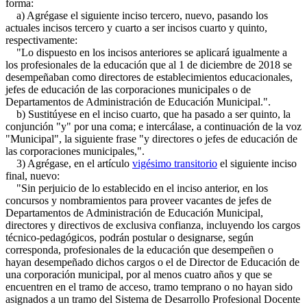
forma:
a) Agrégase el siguiente inciso tercero, nuevo, pasando los
actuales incisos tercero y cuarto a ser incisos cuarto y quinto,
respectivamente:
"Lo dispuesto en los incisos anteriores se aplicará igualmente a
los profesionales de la educación que al 1 de diciembre de 2018 se
desempeñaban como directores de establecimientos educacionales,
jefes de educación de las corporaciones municipales o de
Departamentos de Administración de Educación Municipal.".
b) Sustitúyese en el inciso cuarto, que ha pasado a ser quinto, la
conjunción "y" por una coma; e intercálase, a continuación de la voz
"Municipal", la siguiente frase "y directores o jefes de educación de
las corporaciones municipales,".
3) Agrégase, en el artículo
vigésimo transitorio
el siguiente inciso
final, nuevo:
"Sin perjuicio de lo establecido en el inciso anterior, en los
concursos y nombramientos para proveer vacantes de jefes de
Departamentos de Administración de Educación Municipal,
directores y directivos de exclusiva confianza, incluyendo los cargos
técnico-pedagógicos, podrán postular o designarse, según
corresponda, profesionales de la educación que desempeñen o
hayan desempeñado dichos cargos o el de Director de Educación de
una corporación municipal, por al menos cuatro años y que se
encuentren en el tramo de acceso, tramo temprano o no hayan sido
asignados a un tramo del Sistema de Desarrollo Profesional Docente