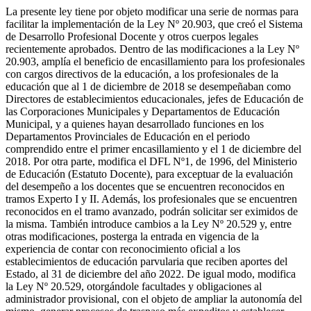
La presente ley tiene por objeto modificar una serie de normas para
facilitar la implementación de la Ley Nº 20.903, que creó el Sistema
de Desarrollo Profesional Docente y otros cuerpos legales
recientemente aprobados. Dentro de las modificaciones a la Ley Nº
20.903, amplía el beneficio de encasillamiento para los profesionales
con cargos directivos de la educación, a los profesionales de la
educación que al 1 de diciembre de 2018 se desempeñaban como
Directores de establecimientos educacionales, jefes de Educación de
las Corporaciones Municipales y Departamentos de Educación
Municipal, y a quienes hayan desarrollado funciones en los
Departamentos Provinciales de Educación en el periodo
comprendido entre el primer encasillamiento y el 1 de diciembre del
2018. Por otra parte, modifica el DFL Nº1, de 1996, del Ministerio
de Educación (Estatuto Docente), para exceptuar de la evaluación
del desempeño a los docentes que se encuentren reconocidos en
tramos Experto I y II. Además, los profesionales que se encuentren
reconocidos en el tramo avanzado, podrán solicitar ser eximidos de
la misma. También introduce cambios a la Ley Nº 20.529 y, entre
otras modificaciones, posterga la entrada en vigencia de la
experiencia de contar con reconocimiento oficial a los
establecimientos de educación parvularia que reciben aportes del
Estado, al 31 de diciembre del año 2022. De igual modo, modifica
la Ley Nº 20.529, otorgándole facultades y obligaciones al
administrador provisional, con el objeto de ampliar la autonomía del