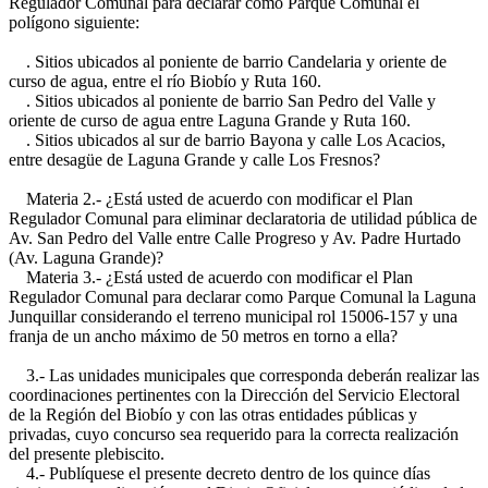
Regulador Comunal para declarar como Parque Comunal el
polígono siguiente:
. Sitios ubicados al poniente de barrio Candelaria y oriente de
curso de agua, entre el río Biobío y Ruta 160.
. Sitios ubicados al poniente de barrio San Pedro del Valle y
oriente de curso de agua entre Laguna Grande y Ruta 160.
. Sitios ubicados al sur de barrio Bayona y calle Los Acacios,
entre desagüe de Laguna Grande y calle Los Fresnos?
Materia 2.- ¿Está usted de acuerdo con modificar el Plan
Regulador Comunal para eliminar declaratoria de utilidad pública de
Av. San Pedro del Valle entre Calle Progreso y Av. Padre Hurtado
(Av. Laguna Grande)?
Materia 3.- ¿Está usted de acuerdo con modificar el Plan
Regulador Comunal para declarar como Parque Comunal la Laguna
Junquillar considerando el terreno municipal rol 15006-157 y una
franja de un ancho máximo de 50 metros en torno a ella?
3.- Las unidades municipales que corresponda deberán realizar las
coordinaciones pertinentes con la Dirección del Servicio Electoral
de la Región del Biobío y con las otras entidades públicas y
privadas, cuyo concurso sea requerido para la correcta realización
del presente plebiscito.
4.- Publíquese el presente decreto dentro de los quince días