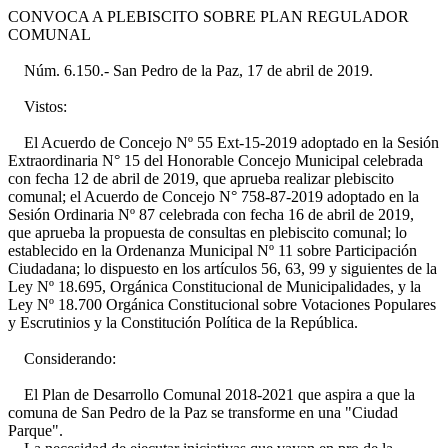
CONVOCA A PLEBISCITO SOBRE PLAN REGULADOR
COMUNAL
Núm. 6.150.- San Pedro de la Paz, 17 de abril de 2019.
Vistos:
El Acuerdo de Concejo Nº 55 Ext-15-2019 adoptado en la Sesión
Extraordinaria N° 15 del Honorable Concejo Municipal celebrada
con fecha 12 de abril de 2019, que aprueba realizar plebiscito
comunal; el Acuerdo de Concejo N° 758-87-2019 adoptado en la
Sesión Ordinaria Nº 87 celebrada con fecha 16 de abril de 2019,
que aprueba la propuesta de consultas en plebiscito comunal; lo
establecido en la Ordenanza Municipal Nº 11 sobre Participación
Ciudadana; lo dispuesto en los artículos 56, 63, 99 y siguientes de la
Ley Nº 18.695, Orgánica Constitucional de Municipalidades, y la
Ley Nº 18.700 Orgánica Constitucional sobre Votaciones Populares
y Escrutinios y la Constitución Política de la República.
Considerando:
El Plan de Desarrollo Comunal 2018-2021 que aspira a que la
comuna de San Pedro de la Paz se transforme en una "Ciudad
Parque".