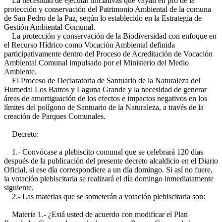
La necesidad de ejecutar iniciativas que vayan en pro de la
protección y conservación del Patrimonio Ambiental de la comuna
de San Pedro de la Paz, según lo establecido en la Estrategia de
Gestión Ambiental Comunal.
La protección y conservación de la Biodiversidad con enfoque en
el Recurso Hídrico como Vocación Ambiental definida
participativamente dentro del Proceso de Acreditación de Vocación
Ambiental Comunal impulsado por el Ministerio del Medio
Ambiente.
El Proceso de Declaratoria de Santuario de la Naturaleza del
Humedal Los Batros y Laguna Grande y la necesidad de generar
áreas de amortiguación de los efectos e impactos negativos en los
límites del polígono de Santuario de la Naturaleza, a través de la
creación de Parques Comunales.
Decreto:
1.- Convócase a plebiscito comunal que se celebrará 120 días
después de la publicación del presente decreto alcaldicio en el Diario
Oficial, si ese día correspondiere a un día domingo. Si así no fuere,
la votación plebiscitaria se realizará el día domingo inmediatamente
siguiente.
2.- Las materias que se someterán a votación plebiscitaria son:
Materia 1.- ¿Está usted de acuerdo con modificar el Plan