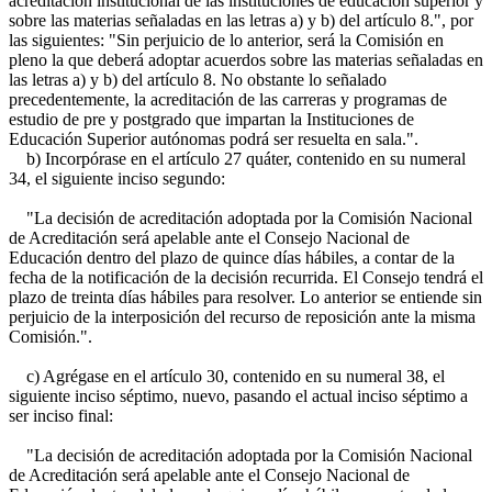
acreditación institucional de las instituciones de educación superior y
sobre las materias señaladas en las letras a) y b) del artículo 8.", por
las siguientes: "Sin perjuicio de lo anterior, será la Comisión en
pleno la que deberá adoptar acuerdos sobre las materias señaladas en
las letras a) y b) del artículo 8. No obstante lo señalado
precedentemente, la acreditación de las carreras y programas de
estudio de pre y postgrado que impartan la Instituciones de
Educación Superior autónomas podrá ser resuelta en sala.".
b) Incorpórase en el artículo 27 quáter, contenido en su numeral
34, el siguiente inciso segundo:
"La decisión de acreditación adoptada por la Comisión Nacional
de Acreditación será apelable ante el Consejo Nacional de
Educación dentro del plazo de quince días hábiles, a contar de la
fecha de la notificación de la decisión recurrida. El Consejo tendrá el
plazo de treinta días hábiles para resolver. Lo anterior se entiende sin
perjuicio de la interposición del recurso de reposición ante la misma
Comisión.".
c) Agrégase en el artículo 30, contenido en su numeral 38, el
siguiente inciso séptimo, nuevo, pasando el actual inciso séptimo a
ser inciso final:
"La decisión de acreditación adoptada por la Comisión Nacional
de Acreditación será apelable ante el Consejo Nacional de