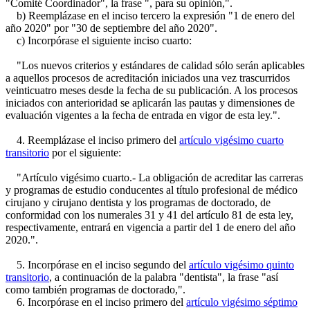
"Comité Coordinador", la frase ", para su opinión,".
b) Reemplázase en el inciso tercero la expresión "1 de enero del
año 2020" por "30 de septiembre del año 2020".
c) Incorpórase el siguiente inciso cuarto:
"Los nuevos criterios y estándares de calidad sólo serán aplicables
a aquellos procesos de acreditación iniciados una vez trascurridos
veinticuatro meses desde la fecha de su publicación. A los procesos
iniciados con anterioridad se aplicarán las pautas y dimensiones de
evaluación vigentes a la fecha de entrada en vigor de esta ley.".
4. Reemplázase el inciso primero del
artículo vigésimo cuarto
transitorio
por el siguiente:
"Artículo vigésimo cuarto.- La obligación de acreditar las carreras
y programas de estudio conducentes al título profesional de médico
cirujano y cirujano dentista y los programas de doctorado, de
conformidad con los numerales 31 y 41 del artículo 81 de esta ley,
respectivamente, entrará en vigencia a partir del 1 de enero del año
2020.".
5. Incorpórase en el inciso segundo del
artículo vigésimo quinto
transitorio
, a continuación de la palabra "dentista", la frase "así
como también programas de doctorado,".
6. Incorpórase en el inciso primero del
artículo vigésimo séptimo