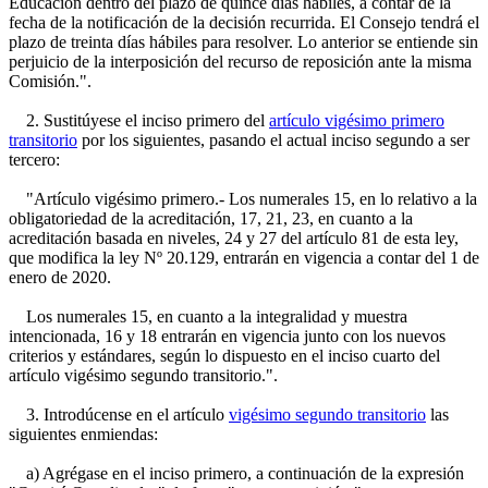
Educación dentro del plazo de quince días hábiles, a contar de la
fecha de la notificación de la decisión recurrida. El Consejo tendrá el
plazo de treinta días hábiles para resolver. Lo anterior se entiende sin
perjuicio de la interposición del recurso de reposición ante la misma
Comisión.".
2. Sustitúyese el inciso primero del
artículo vigésimo primero
transitorio
por los siguientes, pasando el actual inciso segundo a ser
tercero:
"Artículo vigésimo primero.- Los numerales 15, en lo relativo a la
obligatoriedad de la acreditación, 17, 21, 23, en cuanto a la
acreditación basada en niveles, 24 y 27 del artículo 81 de esta ley,
que modifica la ley Nº 20.129, entrarán en vigencia a contar del 1 de
enero de 2020.
Los numerales 15, en cuanto a la integralidad y muestra
intencionada, 16 y 18 entrarán en vigencia junto con los nuevos
criterios y estándares, según lo dispuesto en el inciso cuarto del
artículo vigésimo segundo transitorio.".
3. Introdúcense en el artículo
vigésimo segundo transitorio
las
siguientes enmiendas:
a) Agrégase en el inciso primero, a continuación de la expresión