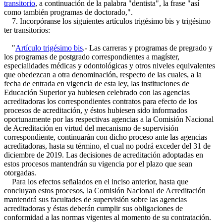
transitorio
, a continuación de la palabra "dentista", la frase "así
como también programas de doctorado,".
7. Incorpóranse los siguientes artículos trigésimo bis y trigésimo
ter transitorios:
"
Artículo trigésimo bis
.- Las carreras y programas de pregrado y
los programas de postgrado correspondientes a magíster,
especialidades médicas y odontológicas y otros niveles equivalentes
que obedezcan a otra denominación, respecto de las cuales, a la
fecha de entrada en vigencia de esta ley, las instituciones de
Educación Superior ya hubiesen celebrado con las agencias
acreditadoras los correspondientes contratos para efecto de los
procesos de acreditación, y éstos hubiesen sido informados
oportunamente por las respectivas agencias a la Comisión Nacional
de Acreditación en virtud del mecanismo de supervisión
correspondiente, continuarán con dicho proceso ante las agencias
acreditadoras, hasta su término, el cual no podrá exceder del 31 de
diciembre de 2019. Las decisiones de acreditación adoptadas en
estos procesos mantendrán su vigencia por el plazo que sean
otorgadas.
Para los efectos señalados en el inciso anterior, hasta que
concluyan estos procesos, la Comisión Nacional de Acreditación
mantendrá sus facultades de supervisión sobre las agencias
acreditadoras y éstas deberán cumplir sus obligaciones de
conformidad a las normas vigentes al momento de su contratación.