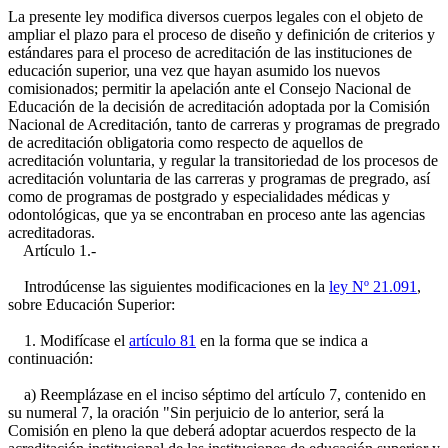
La presente ley modifica diversos cuerpos legales con el objeto de
ampliar el plazo para el proceso de diseño y definición de criterios y
estándares para el proceso de acreditación de las instituciones de
educación superior, una vez que hayan asumido los nuevos
comisionados; permitir la apelación ante el Consejo Nacional de
Educación de la decisión de acreditación adoptada por la Comisión
Nacional de Acreditación, tanto de carreras y programas de pregrado
de acreditación obligatoria como respecto de aquellos de
acreditación voluntaria, y regular la transitoriedad de los procesos de
acreditación voluntaria de las carreras y programas de pregrado, así
como de programas de postgrado y especialidades médicas y
odontológicas, que ya se encontraban en proceso ante las agencias
acreditadoras.
Artículo 1.-
Introdúcense las siguientes modificaciones en la
ley Nº 21.091
,
sobre Educación Superior:
1. Modifícase el
artículo 81
en la forma que se indica a
continuación:
a) Reemplázase en el inciso séptimo del artículo 7, contenido en
su numeral 7, la oración "Sin perjuicio de lo anterior, será la
Comisión en pleno la que deberá adoptar acuerdos respecto de la