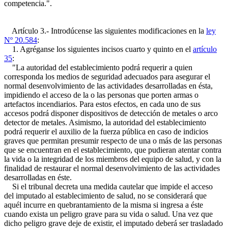
competencia.".
Artículo 3.- Introdúcense las siguientes modificaciones en la
ley
Nº 20.584
:
1. Agréganse los siguientes incisos cuarto y quinto en el
artículo
35
:
"La autoridad del establecimiento podrá requerir a quien
corresponda los medios de seguridad adecuados para asegurar el
normal desenvolvimiento de las actividades desarrolladas en ésta,
impidiendo el acceso de la o las personas que porten armas o
artefactos incendiarios. Para estos efectos, en cada uno de sus
accesos podrá disponer dispositivos de detección de metales o arco
detector de metales. Asimismo, la autoridad del establecimiento
podrá requerir el auxilio de la fuerza pública en caso de indicios
graves que permitan presumir respecto de una o más de las personas
que se encuentran en el establecimiento, que pudieran atentar contra
la vida o la integridad de los miembros del equipo de salud, y con la
finalidad de restaurar el normal desenvolvimiento de las actividades
desarrolladas en éste.
Si el tribunal decreta una medida cautelar que impide el acceso
del imputado al establecimiento de salud, no se considerará que
aquél incurre en quebrantamiento de la misma si ingresa a éste
cuando exista un peligro grave para su vida o salud. Una vez que
dicho peligro grave deje de existir, el imputado deberá ser trasladado