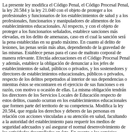
La presente ley modifica el Código Penal, el Código Procesal Penal,
la ley 20.584 y la ley 21.040 con el objeto de proteger a los
profesionales y funcionarios de los establecimientos de salud y a los
profesionales, funcionarios y manipuladores de alimentos de los
establecimientos educacionales. Al respecto, y con el objeto de
proteger a los funcionarios señalados, establece sanciones más
elevadas, en los delito de amenazas, caso en el cual la sanción será
la pena establecidas en su grado máximo. En cuanto al delito de
lesiones, las penas serán más altas, dependiendo de la gravedad de
las mismas. Establece penas para el caso de maltrato corporal de
manera relevante. Efectúa adecuaciones en el Código Procesal Penal
y además, establece la obligación de denunciar a los jefes de
establecimientos de salud, públicos o privados, y los sostenedores y
directores de establecimientos educacionales, públicos o privados,
respecto de los delitos perpetrados al interior de sus dependencias o
mientras éstos se encontraren en el ejercicio de sus funciones o en
razón, con motivo u ocasión de ellas. La misma obligación tendrán
los directores de los Servicios Locales de Educación respecto de
estos delitos, cuando ocurran en los establecimientos educacionales
que formen parte del territorio de su competencia. Modifica la ley
20.584, que regula los derechos y deberes de las personas en
relación con acciones vinculadas a su atención en salud, facultando
a la autoridad del establecimiento para requerir los medios de
seguridad adecuados y así asegurar el normal desenvolvimiento de