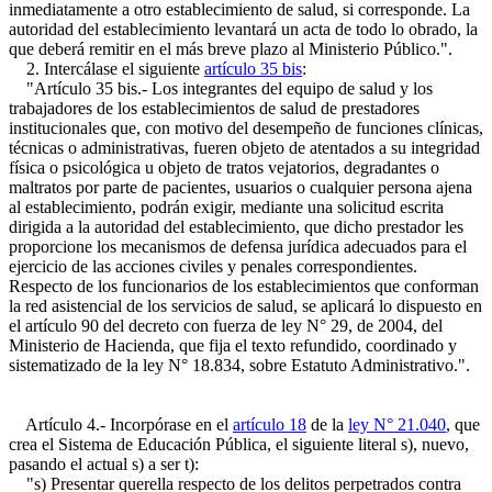
inmediatamente a otro establecimiento de salud, si corresponde. La
autoridad del establecimiento levantará un acta de todo lo obrado, la
que deberá remitir en el más breve plazo al Ministerio Público.".
2. Intercálase el siguiente
artículo 35 bis
:
"Artículo 35 bis.- Los integrantes del equipo de salud y los
trabajadores de los establecimientos de salud de prestadores
institucionales que, con motivo del desempeño de funciones clínicas,
técnicas o administrativas, fueren objeto de atentados a su integridad
física o psicológica u objeto de tratos vejatorios, degradantes o
maltratos por parte de pacientes, usuarios o cualquier persona ajena
al establecimiento, podrán exigir, mediante una solicitud escrita
dirigida a la autoridad del establecimiento, que dicho prestador les
proporcione los mecanismos de defensa jurídica adecuados para el
ejercicio de las acciones civiles y penales correspondientes.
Respecto de los funcionarios de los establecimientos que conforman
la red asistencial de los servicios de salud, se aplicará lo dispuesto en
el artículo 90 del decreto con fuerza de ley N° 29, de 2004, del
Ministerio de Hacienda, que fija el texto refundido, coordinado y
sistematizado de la ley N° 18.834, sobre Estatuto Administrativo.".
Artículo 4.- Incorpórase en el
artículo 18
de la
ley N° 21.040
, que
crea el Sistema de Educación Pública, el siguiente literal s), nuevo,
pasando el actual s) a ser t):
"s) Presentar querella respecto de los delitos perpetrados contra