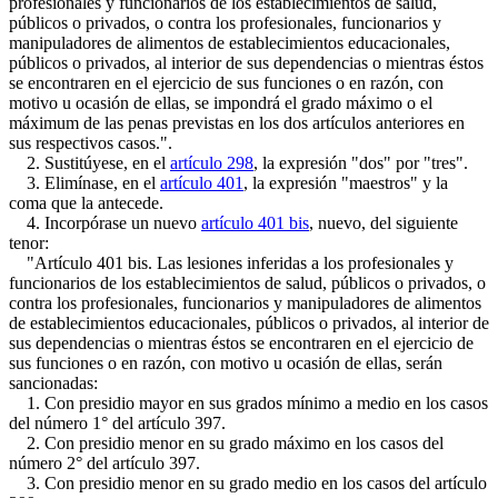
profesionales y funcionarios de los establecimientos de salud,
públicos o privados, o contra los profesionales, funcionarios y
manipuladores de alimentos de establecimientos educacionales,
públicos o privados, al interior de sus dependencias o mientras éstos
se encontraren en el ejercicio de sus funciones o en razón, con
motivo u ocasión de ellas, se impondrá el grado máximo o el
máximum de las penas previstas en los dos artículos anteriores en
sus respectivos casos.".
2. Sustitúyese, en el
artículo 298
, la expresión "dos" por "tres".
3. Elimínase, en el
artículo 401
, la expresión "maestros" y la
coma que la antecede.
4. Incorpórase un nuevo
artículo 401 bis
, nuevo, del siguiente
tenor:
"Artículo 401 bis. Las lesiones inferidas a los profesionales y
funcionarios de los establecimientos de salud, públicos o privados, o
contra los profesionales, funcionarios y manipuladores de alimentos
de establecimientos educacionales, públicos o privados, al interior de
sus dependencias o mientras éstos se encontraren en el ejercicio de
sus funciones o en razón, con motivo u ocasión de ellas, serán
sancionadas:
1. Con presidio mayor en sus grados mínimo a medio en los casos
del número 1° del artículo 397.
2. Con presidio menor en su grado máximo en los casos del
número 2° del artículo 397.
3. Con presidio menor en su grado medio en los casos del artículo