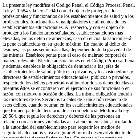
La presente ley modifica el Código Penal, el Código Procesal Penal,
la ley 20.584 y la ley 21.040 con el objeto de proteger a los
profesionales y funcionarios de los establecimientos de salud y a los
profesionales, funcionarios y manipuladores de alimentos de los
establecimientos educacionales. Al respecto, y con el objeto de
proteger a los funcionarios señalados, establece sanciones más
elevadas, en los delito de amenazas, caso en el cual la sanción será
la pena establecidas en su grado máximo. En cuanto al delito de
lesiones, las penas serán más altas, dependiendo de la gravedad de
las mismas. Establece penas para el caso de maltrato corporal de
manera relevante. Efectúa adecuaciones en el Código Procesal Penal
y además, establece la obligación de denunciar a los jefes de
establecimientos de salud, públicos o privados, y los sostenedores y
directores de establecimientos educacionales, públicos o privados,
respecto de los delitos perpetrados al interior de sus dependencias o
mientras éstos se encontraren en el ejercicio de sus funciones o en
razón, con motivo u ocasión de ellas. La misma obligación tendrán
los directores de los Servicios Locales de Educación respecto de
estos delitos, cuando ocurran en los establecimientos educacionales
que formen parte del territorio de su competencia. Modifica la ley
20.584, que regula los derechos y deberes de las personas en
relación con acciones vinculadas a su atención en salud, facultando
a la autoridad del establecimiento para requerir los medios de
seguridad adecuados y así asegurar el normal desenvolvimiento de