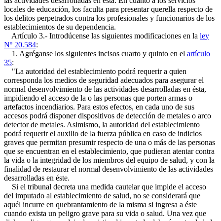
las actividades desarrolladas en ésta. En cuanto a los servicios
locales de educación, los faculta para presentar querella respecto de
los delitos perpetrados contra los profesionales y funcionarios de los
establecimientos de su dependencia.
Artículo 3.- Introdúcense las siguientes modificaciones en la
ley
Nº 20.584
:
1. Agréganse los siguientes incisos cuarto y quinto en el
artículo
35
:
"La autoridad del establecimiento podrá requerir a quien
corresponda los medios de seguridad adecuados para asegurar el
normal desenvolvimiento de las actividades desarrolladas en ésta,
impidiendo el acceso de la o las personas que porten armas o
artefactos incendiarios. Para estos efectos, en cada uno de sus
accesos podrá disponer dispositivos de detección de metales o arco
detector de metales. Asimismo, la autoridad del establecimiento
podrá requerir el auxilio de la fuerza pública en caso de indicios
graves que permitan presumir respecto de una o más de las personas
que se encuentran en el establecimiento, que pudieran atentar contra
la vida o la integridad de los miembros del equipo de salud, y con la
finalidad de restaurar el normal desenvolvimiento de las actividades
desarrolladas en éste.
Si el tribunal decreta una medida cautelar que impide el acceso
del imputado al establecimiento de salud, no se considerará que
aquél incurre en quebrantamiento de la misma si ingresa a éste
cuando exista un peligro grave para su vida o salud. Una vez que