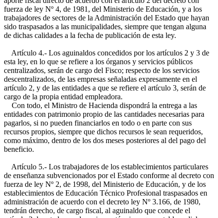
aporte fiscal directo de acuerdo con el artículo 2 del decreto con
fuerza de ley Nº 4, de 1981, del Ministerio de Educación, y a los
trabajadores de sectores de la Administración del Estado que hayan
sido traspasados a las municipalidades, siempre que tengan alguna
de dichas calidades a la fecha de publicación de esta ley.
Artículo 4.- Los aguinaldos concedidos por los artículos 2 y 3 de
esta ley, en lo que se refiere a los órganos y servicios públicos
centralizados, serán de cargo del Fisco; respecto de los servicios
descentralizados, de las empresas señaladas expresamente en el
artículo 2, y de las entidades a que se refiere el artículo 3, serán de
cargo de la propia entidad empleadora.
Con todo, el Ministro de Hacienda dispondrá la entrega a las
entidades con patrimonio propio de las cantidades necesarias para
pagarlos, si no pueden financiarlos en todo o en parte con sus
recursos propios, siempre que dichos recursos le sean requeridos,
como máximo, dentro de los dos meses posteriores al del pago del
beneficio.
Artículo 5.- Los trabajadores de los establecimientos particulares
de enseñanza subvencionados por el Estado conforme al decreto con
fuerza de ley Nº 2, de 1998, del Ministerio de Educación, y de los
establecimientos de Educación Técnico Profesional traspasados en
administración de acuerdo con el decreto ley Nº 3.166, de 1980,
tendrán derecho, de cargo fiscal, al aguinaldo que concede el