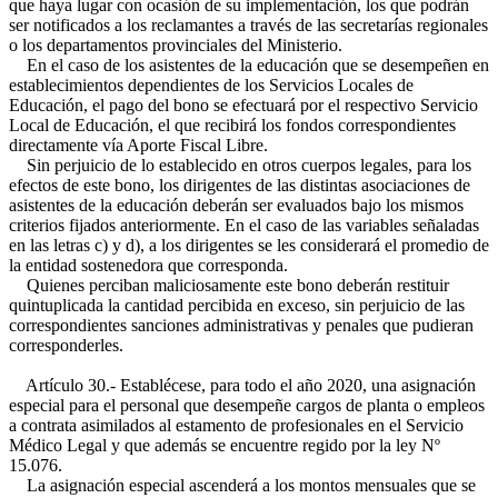
que haya lugar con ocasión de su implementación, los que podrán
ser notificados a los reclamantes a través de las secretarías regionales
o los departamentos provinciales del Ministerio.
En el caso de los asistentes de la educación que se desempeñen en
establecimientos dependientes de los Servicios Locales de
Educación, el pago del bono se efectuará por el respectivo Servicio
Local de Educación, el que recibirá los fondos correspondientes
directamente vía Aporte Fiscal Libre.
Sin perjuicio de lo establecido en otros cuerpos legales, para los
efectos de este bono, los dirigentes de las distintas asociaciones de
asistentes de la educación deberán ser evaluados bajo los mismos
criterios fijados anteriormente. En el caso de las variables señaladas
en las letras c) y d), a los dirigentes se les considerará el promedio de
la entidad sostenedora que corresponda.
Quienes perciban maliciosamente este bono deberán restituir
quintuplicada la cantidad percibida en exceso, sin perjuicio de las
correspondientes sanciones administrativas y penales que pudieran
corresponderles.
Artículo 30.- Establécese, para todo el año 2020, una asignación
especial para el personal que desempeñe cargos de planta o empleos
a contrata asimilados al estamento de profesionales en el Servicio
Médico Legal y que además se encuentre regido por la ley Nº
15.076.
La asignación especial ascenderá a los montos mensuales que se