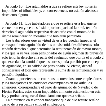
Artículo 10.- Los aguinaldos a que se refiere esta ley no serán
imponibles ni tributables y, en consecuencia, no estarán afectos a
descuento alguno.
Artículo 11.- Los trabajadores a que se refiere esta ley, que se
encuentren en goce de subsidio por incapacidad laboral, tendrán
derecho al aguinaldo respectivo de acuerdo con el monto de la
última remuneración mensual que hubieran percibido.
Los trabajadores que en virtud de esta ley puedan impetrar el
correspondiente aguinaldo de dos o más entidades diferentes solo
tendrán derecho al que determine la remuneración de mayor monto,
y los que, a su vez, sean pensionados de algún régimen de previsión
solo tendrán derecho a la parte del aguinaldo que otorga el artículo 2
que exceda a la cantidad que les corresponda percibir por concepto
de aguinaldo, en su calidad de pensionado. Al efecto, deberá
considerarse el total que represente la suma de su remuneración y su
pensión, líquidas.
Cuando, por efectos de contratos o convenios entre empleadores
y los trabajadores de entidades contempladas en los artículos
anteriores, correspondiere el pago de aguinaldo de Navidad o de
Fiestas Patrias, estos serán imputables al monto establecido en esta
ley y podrán acogerse al financiamiento que esta señala.
La diferencia en favor del trabajador que de ello resulte será de
cargo de la respectiva entidad empleadora.