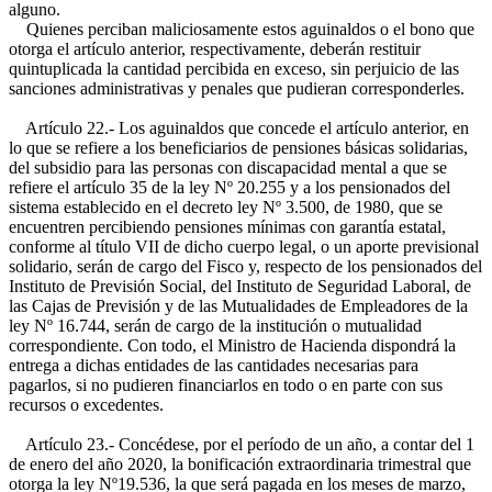
alguno.
Quienes perciban maliciosamente estos aguinaldos o el bono que
otorga el artículo anterior, respectivamente, deberán restituir
quintuplicada la cantidad percibida en exceso, sin perjuicio de las
sanciones administrativas y penales que pudieran corresponderles.
Artículo 22.- Los aguinaldos que concede el artículo anterior, en
lo que se refiere a los beneficiarios de pensiones básicas solidarias,
del subsidio para las personas con discapacidad mental a que se
refiere el artículo 35 de la ley Nº 20.255 y a los pensionados del
sistema establecido en el decreto ley Nº 3.500, de 1980, que se
encuentren percibiendo pensiones mínimas con garantía estatal,
conforme al título VII de dicho cuerpo legal, o un aporte previsional
solidario, serán de cargo del Fisco y, respecto de los pensionados del
Instituto de Previsión Social, del Instituto de Seguridad Laboral, de
las Cajas de Previsión y de las Mutualidades de Empleadores de la
ley Nº 16.744, serán de cargo de la institución o mutualidad
correspondiente. Con todo, el Ministro de Hacienda dispondrá la
entrega a dichas entidades de las cantidades necesarias para
pagarlos, si no pudieren financiarlos en todo o en parte con sus
recursos o excedentes.
Artículo 23.- Concédese, por el período de un año, a contar del 1
de enero del año 2020, la bonificación extraordinaria trimestral que
otorga la ley Nº19.536, la que será pagada en los meses de marzo,