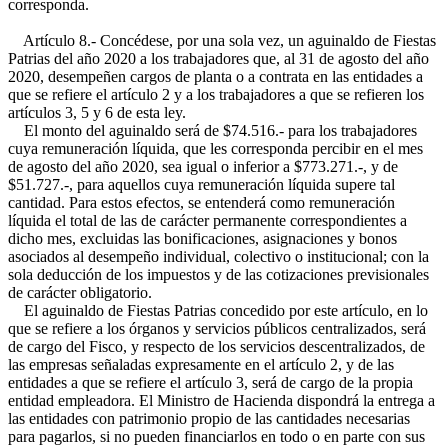
corresponda.
Artículo 8.- Concédese, por una sola vez, un aguinaldo de Fiestas
Patrias del año 2020 a los trabajadores que, al 31 de agosto del año
2020, desempeñen cargos de planta o a contrata en las entidades a
que se refiere el artículo 2 y a los trabajadores a que se refieren los
artículos 3, 5 y 6 de esta ley.
El monto del aguinaldo será de $74.516.- para los trabajadores
cuya remuneración líquida, que les corresponda percibir en el mes
de agosto del año 2020, sea igual o inferior a $773.271.-, y de
$51.727.-, para aquellos cuya remuneración líquida supere tal
cantidad. Para estos efectos, se entenderá como remuneración
líquida el total de las de carácter permanente correspondientes a
dicho mes, excluidas las bonificaciones, asignaciones y bonos
asociados al desempeño individual, colectivo o institucional; con la
sola deducción de los impuestos y de las cotizaciones previsionales
de carácter obligatorio.
El aguinaldo de Fiestas Patrias concedido por este artículo, en lo
que se refiere a los órganos y servicios públicos centralizados, será
de cargo del Fisco, y respecto de los servicios descentralizados, de
las empresas señaladas expresamente en el artículo 2, y de las
entidades a que se refiere el artículo 3, será de cargo de la propia
entidad empleadora. El Ministro de Hacienda dispondrá la entrega a
las entidades con patrimonio propio de las cantidades necesarias
para pagarlos, si no pueden financiarlos en todo o en parte con sus