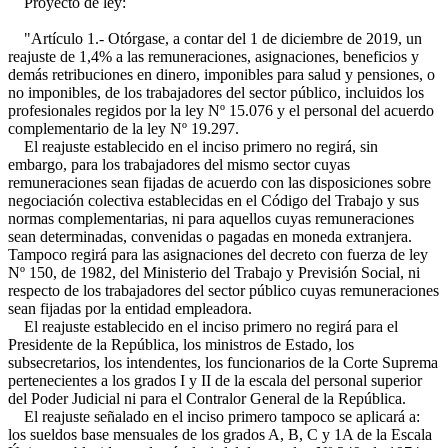
Proyecto de ley:
"Artículo 1.- Otórgase, a contar del 1 de diciembre de 2019, un
reajuste de 1,4% a las remuneraciones, asignaciones, beneficios y
demás retribuciones en dinero, imponibles para salud y pensiones, o
no imponibles, de los trabajadores del sector público, incluidos los
profesionales regidos por la ley Nº 15.076 y el personal del acuerdo
complementario de la ley Nº 19.297.
El reajuste establecido en el inciso primero no regirá, sin
embargo, para los trabajadores del mismo sector cuyas
remuneraciones sean fijadas de acuerdo con las disposiciones sobre
negociación colectiva establecidas en el Código del Trabajo y sus
normas complementarias, ni para aquellos cuyas remuneraciones
sean determinadas, convenidas o pagadas en moneda extranjera.
Tampoco regirá para las asignaciones del decreto con fuerza de ley
Nº 150, de 1982, del Ministerio del Trabajo y Previsión Social, ni
respecto de los trabajadores del sector público cuyas remuneraciones
sean fijadas por la entidad empleadora.
El reajuste establecido en el inciso primero no regirá para el
Presidente de la República, los ministros de Estado, los
subsecretarios, los intendentes, los funcionarios de la Corte Suprema
pertenecientes a los grados I y II de la escala del personal superior
del Poder Judicial ni para el Contralor General de la República.
El reajuste señalado en el inciso primero tampoco se aplicará a:
los sueldos base mensuales de los grados A, B, C y 1A de la Escala