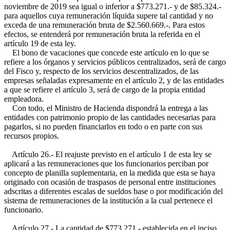
noviembre de 2019 sea igual o inferior a $773.271.- y de $85.324.-
para aquellos cuya remuneración líquida supere tal cantidad y no
exceda de una remuneración bruta de $2.560.669.-. Para estos
efectos, se entenderá por remuneración bruta la referida en el
artículo 19 de esta ley.
El bono de vacaciones que concede este artículo en lo que se
refiere a los órganos y servicios públicos centralizados, será de cargo
del Fisco y, respecto de los servicios descentralizados, de las
empresas señaladas expresamente en el artículo 2, y de las entidades
a que se refiere el artículo 3, será de cargo de la propia entidad
empleadora.
Con todo, el Ministro de Hacienda dispondrá la entrega a las
entidades con patrimonio propio de las cantidades necesarias para
pagarlos, si no pueden financiarlos en todo o en parte con sus
recursos propios.
Artículo 26.- El reajuste previsto en el artículo 1 de esta ley se
aplicará a las remuneraciones que los funcionarios perciban por
concepto de planilla suplementaria, en la medida que esta se haya
originado con ocasión de traspasos de personal entre instituciones
adscritas a diferentes escalas de sueldos base o por modificación del
sistema de remuneraciones de la institución a la cual pertenece el
funcionario.
Artículo 27.- La cantidad de $773.271.- establecida en el inciso