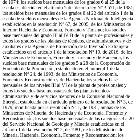
de 1974; los sueldos base mensuales de los grados 6 al 25 de la
escala establecida en el artículo 5 del decreto ley Nº 3.551, de 1981;
los sueldos base mensuales de los grados 8 al 22 del artículo 1 de la
escala de sueldos mensuales de la Agencia Nacional de Inteligencia
establecidos en la resolución Nº 67, de 2005, de los Ministerios de
Interior, Hacienda y Economía, Fomento y Turismo; los sueldos
base mensuales del grado III al IV B de la planta de profesionales y
todos los grados de las plantas de técnicos, de administrativos y de
auxiliares de la Agencia de Promoción de la Inversión Extranjera
establecidos en el artículo 1 de la resolución Nº 19, de 2016, de los
Ministerios de Economía, Fomento y Turismo y de Hacienda; los
sueldos base mensuales de los grados 5 a 28 de la Corporación de
Fomento de la Producción, establecido en el numeral 1 de la
resolución Nº 24, de 1993, de los Ministerios de Economía,
Fomento y Reconstrucción y de Hacienda; los sueldos base
mensuales de los niveles III al VI de la planta de profesionales y
todos los sueldos base mensuales de las plantas técnico-
administrativa y de servicios menores de la Comisión Nacional de
Energía, establecida en el artículo primero de la resolución Nº 3, de
1979, modificada por la resolución Nº 1, de 1981, ambas de los
Ministerios de Minería, de Hacienda y de Economía, Fomento y
Reconstrucción; los sueldos base mensuales de las categorías 9 a 20
del Servicio Nacional de Geología y Minería establecidas en el
artículo 1 de la resolución Nº 2, de 1981, de los Ministerios de
Minería, Hacienda, Economía, Fomento y Reconstrucción; los