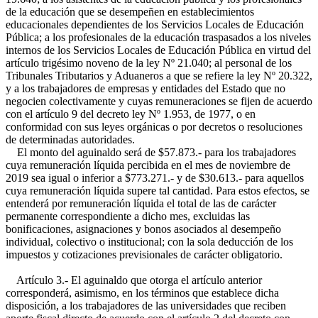
de la educación que se desempeñen en establecimientos
educacionales dependientes de los Servicios Locales de Educación
Pública; a los profesionales de la educación traspasados a los niveles
internos de los Servicios Locales de Educación Pública en virtud del
artículo trigésimo noveno de la ley Nº 21.040; al personal de los
Tribunales Tributarios y Aduaneros a que se refiere la ley Nº 20.322,
y a los trabajadores de empresas y entidades del Estado que no
negocien colectivamente y cuyas remuneraciones se fijen de acuerdo
con el artículo 9 del decreto ley Nº 1.953, de 1977, o en
conformidad con sus leyes orgánicas o por decretos o resoluciones
de determinadas autoridades.
El monto del aguinaldo será de $57.873.- para los trabajadores
cuya remuneración líquida percibida en el mes de noviembre de
2019 sea igual o inferior a $773.271.- y de $30.613.- para aquellos
cuya remuneración líquida supere tal cantidad. Para estos efectos, se
entenderá por remuneración líquida el total de las de carácter
permanente correspondiente a dicho mes, excluidas las
bonificaciones, asignaciones y bonos asociados al desempeño
individual, colectivo o institucional; con la sola deducción de los
impuestos y cotizaciones previsionales de carácter obligatorio.
Artículo 3.- El aguinaldo que otorga el artículo anterior
corresponderá, asimismo, en los términos que establece dicha
disposición, a los trabajadores de las universidades que reciben