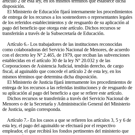
artículo 2 de esta ley, en los mismos términos que establece dicha
disposición.
El Ministerio de Educación fijará internamente los procedimientos
de entrega de los recursos a los sostenedores o representantes legales
de los referidos establecimientos y de resguardo de su aplicación al
pago del beneficio que otorga este artículo. Dichos recursos se
transferirán a través de la Subsecretaría de Educación.
Artículo 6.- Los trabajadores de las instituciones reconocidas
como colaboradoras del Servicio Nacional de Menores, de acuerdo
con el decreto ley Nº 2.465, de 1979, que reciban las subvenciones
establecidas en el artículo 30 de la ley Nº 20.032 y de las
Corporaciones de Asistencia Judicial, tendrán derecho, de cargo
fiscal, al aguinaldo que concede el artículo 2 de esta ley, en los
mismos términos que determina dicha disposición.
El Ministerio de Justicia fijará internamente los procedimientos de
entrega de los recursos a las referidas instituciones y de resguardo de
su aplicación al pago del beneficio a que se refiere este artículo.
Dichos recursos se transferirán a través del Servicio Nacional de
Menores o de la Secretaría y Administración General del Ministerio
de Justicia, según corresponda.
Artículo 7.- En los casos a que se refieren los artículos 3, 5 y 6 de
esta ley, el pago del aguinaldo se efectuará por el respectivo
empleador, el que recibirá los fondos pertinentes del ministerio que