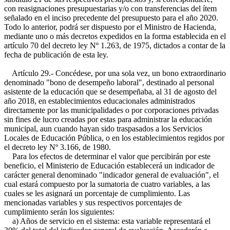
con reasignaciones presupuestarias y/o con transferencias del ítem
señalado en el inciso precedente del presupuesto para el año 2020.
Todo lo anterior, podrá ser dispuesto por el Ministro de Hacienda,
mediante uno o más decretos expedidos en la forma establecida en el
artículo 70 del decreto ley Nº 1.263, de 1975, dictados a contar de la
fecha de publicación de esta ley.
Artículo 29.- Concédese, por una sola vez, un bono extraordinario
denominado "bono de desempeño laboral", destinado al personal
asistente de la educación que se desempeñaba, al 31 de agosto del
año 2018, en establecimientos educacionales administrados
directamente por las municipalidades o por corporaciones privadas
sin fines de lucro creadas por estas para administrar la educación
municipal, aun cuando hayan sido traspasados a los Servicios
Locales de Educación Pública, o en los establecimientos regidos por
el decreto ley Nº 3.166, de 1980.
Para los efectos de determinar el valor que percibirán por este
beneficio, el Ministerio de Educación establecerá un indicador de
carácter general denominado "indicador general de evaluación", el
cual estará compuesto por la sumatoria de cuatro variables, a las
cuales se les asignará un porcentaje de cumplimiento. Las
mencionadas variables y sus respectivos porcentajes de
cumplimiento serán los siguientes:
a) Años de servicio en el sistema: esta variable representará el