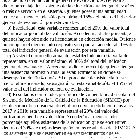
30% del total del indicador general de evaluación. Accederán a
dicho porcentaje los asistentes de la educación que tengan diez años
o más de servicio en el sistema. Quienes posean una antigüedad
menor a la mencionada sólo percibirán el 15% del total del indicador
general de evaluación por esta variable.
b) Escolaridad: esta variable representará el 20% del valor total
del indicador general de evaluación. Accederán a dicho porcentaje
quienes hayan obtenido su licenciatura en educación media. Quienes
no cumplan el mencionado requisito sólo podrán acceder al 10% del
total del indicador general de evaluación por esta variable.
c) Asistencia promedio anual del establecimiento: esta variable
representará, en su valor máximo, el 30% del total del indicador
general de evaluación. Accederán a dicho porcentaje quienes tengan
una asistencia promedio anual al establecimiento en donde se
desempeñan del 90% o más. Si el porcentaje de asistencia fuese
menor al mencionado, se asignará por esta variable sólo el 15% del
valor total del indicador general de evaluación.
d) Resultados controlados por índice de vulnerabilidad escolar del
Sistema de Medición de la Calidad de la Educación (SIMCE) por
establecimiento, considerando el último nivel medido entre los años
2017 y 2018: esta variable representará el 20% del valor del
indicador general de evaluación. Accederán al mencionado
porcentaje aquellos asistentes de la educación que se encuentren
dentro del 30% de mejor desempeño en los resultados del SIMCE. A
los asistentes que se desempeñen en establecimientos que se