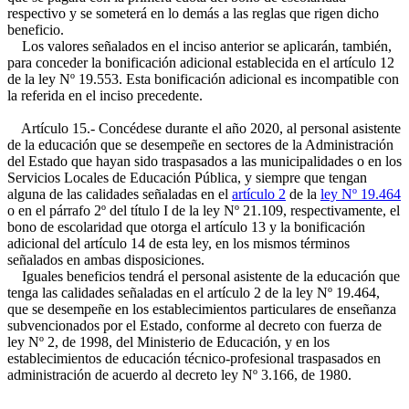
respectivo y se someterá en lo demás a las reglas que rigen dicho
beneficio.
Los valores señalados en el inciso anterior se aplicarán, también,
para conceder la bonificación adicional establecida en el artículo 12
de la ley Nº 19.553. Esta bonificación adicional es incompatible con
la referida en el inciso precedente.
Artículo 15.- Concédese durante el año 2020, al personal asistente
de la educación que se desempeñe en sectores de la Administración
del Estado que hayan sido traspasados a las municipalidades o en los
Servicios Locales de Educación Pública, y siempre que tengan
alguna de las calidades señaladas en el
artículo 2
de la
ley Nº 19.464
o en el párrafo 2º del título I de la ley Nº 21.109, respectivamente, el
bono de escolaridad que otorga el artículo 13 y la bonificación
adicional del artículo 14 de esta ley, en los mismos términos
señalados en ambas disposiciones.
Iguales beneficios tendrá el personal asistente de la educación que
tenga las calidades señaladas en el artículo 2 de la ley Nº 19.464,
que se desempeñe en los establecimientos particulares de enseñanza
subvencionados por el Estado, conforme al decreto con fuerza de
ley Nº 2, de 1998, del Ministerio de Educación, y en los
establecimientos de educación técnico-profesional traspasados en
administración de acuerdo al decreto ley Nº 3.166, de 1980.