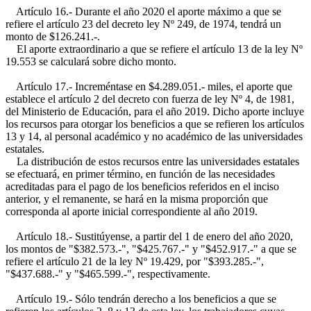
Artículo 16.- Durante el año 2020 el aporte máximo a que se
refiere el artículo 23 del decreto ley Nº 249, de 1974, tendrá un
monto de $126.241.-.
El aporte extraordinario a que se refiere el artículo 13 de la ley Nº
19.553 se calculará sobre dicho monto.
Artículo 17.- Increméntase en $4.289.051.- miles, el aporte que
establece el artículo 2 del decreto con fuerza de ley Nº 4, de 1981,
del Ministerio de Educación, para el año 2019. Dicho aporte incluye
los recursos para otorgar los beneficios a que se refieren los artículos
13 y 14, al personal académico y no académico de las universidades
estatales.
La distribución de estos recursos entre las universidades estatales
se efectuará, en primer término, en función de las necesidades
acreditadas para el pago de los beneficios referidos en el inciso
anterior, y el remanente, se hará en la misma proporción que
corresponda al aporte inicial correspondiente al año 2019.
Artículo 18.- Sustitúyense, a partir del 1 de enero del año 2020,
los montos de "$382.573.-", "$425.767.-" y "$452.917.-" a que se
refiere el artículo 21 de la ley Nº 19.429, por "$393.285.-",
"$437.688.-" y "$465.599.-", respectivamente.
Artículo 19.- Sólo tendrán derecho a los beneficios a que se