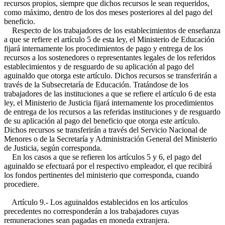
recursos propios, siempre que dichos recursos le sean requeridos,
como máximo, dentro de los dos meses posteriores al del pago del
beneficio.
Respecto de los trabajadores de los establecimientos de enseñanza
a que se refiere el artículo 5 de esta ley, el Ministerio de Educación
fijará internamente los procedimientos de pago y entrega de los
recursos a los sostenedores o representantes legales de los referidos
establecimientos y de resguardo de su aplicación al pago del
aguinaldo que otorga este artículo. Dichos recursos se transferirán a
través de la Subsecretaría de Educación. Tratándose de los
trabajadores de las instituciones a que se refiere el artículo 6 de esta
ley, el Ministerio de Justicia fijará internamente los procedimientos
de entrega de los recursos a las referidas instituciones y de resguardo
de su aplicación al pago del beneficio que otorga este artículo.
Dichos recursos se transferirán a través del Servicio Nacional de
Menores o de la Secretaría y Administración General del Ministerio
de Justicia, según corresponda.
En los casos a que se refieren los artículos 5 y 6, el pago del
aguinaldo se efectuará por el respectivo empleador, el que recibirá
los fondos pertinentes del ministerio que corresponda, cuando
procediere.
Artículo 9.- Los aguinaldos establecidos en los artículos
precedentes no corresponderán a los trabajadores cuyas
remuneraciones sean pagadas en moneda extranjera.