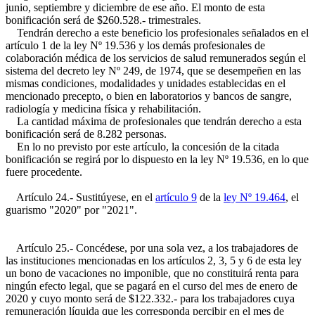
junio, septiembre y diciembre de ese año. El monto de esta
bonificación será de $260.528.- trimestrales.
Tendrán derecho a este beneficio los profesionales señalados en el
artículo 1 de la ley Nº 19.536 y los demás profesionales de
colaboración médica de los servicios de salud remunerados según el
sistema del decreto ley Nº 249, de 1974, que se desempeñen en las
mismas condiciones, modalidades y unidades establecidas en el
mencionado precepto, o bien en laboratorios y bancos de sangre,
radiología y medicina física y rehabilitación.
La cantidad máxima de profesionales que tendrán derecho a esta
bonificación será de 8.282 personas.
En lo no previsto por este artículo, la concesión de la citada
bonificación se regirá por lo dispuesto en la ley Nº 19.536, en lo que
fuere procedente.
Artículo 24.- Sustitúyese, en el
artículo 9
de la
ley Nº 19.464
, el
guarismo "2020" por "2021".
Artículo 25.- Concédese, por una sola vez, a los trabajadores de
las instituciones mencionadas en los artículos 2, 3, 5 y 6 de esta ley
un bono de vacaciones no imponible, que no constituirá renta para
ningún efecto legal, que se pagará en el curso del mes de enero de
2020 y cuyo monto será de $122.332.- para los trabajadores cuya
remuneración líquida que les corresponda percibir en el mes de