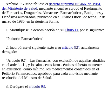
Artículo 1º.- Modifíquese el
decreto supremo Nº 466, de 1984,
del Ministerio de Salud
, mediante el cual se aprobó el Reglamento
de Farmacias, Droguerías, Almacenes Farmacéuticos, Botiquines y
Depósitos autorizados, publicado en el Diario Oficial de fecha 12 de
marzo de 1985, en la siguiente forma:
1. Modifíquese la denominación de su
Título IX
por la siguiente:
"Petitorio Farmacéutico"
2. Incorpórese el siguiente texto a su
artículo 92º
, actualmente
derogado:
"Artículo 92".- Las farmacias, con exclusión de aquellas aludidas
en el artículo 11, y los almacenes farmacéuticos deberán mantener
en existencia, como mínimo, los medicamentos contenidos en el
Petitorio Farmacéutico, aprobado para cada uno éstos mediante
resolución del Ministro de Salud.
3. Derógase el
artículo 93
.