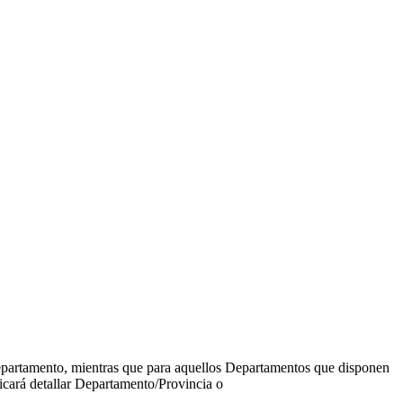
l Departamento, mientras que para aquellos Departamentos que disponen
ificará detallar Departamento/Provincia o