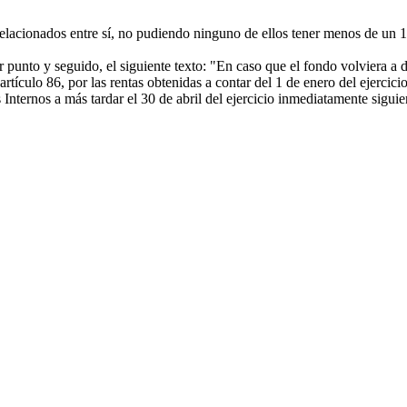
relacionados entre sí, no pudiendo ninguno de ellos tener menos de un 
punto y seguido, el siguiente texto: "En caso que el fondo volviera a da
l artículo 86, por las rentas obtenidas a contar del 1 de enero del ejerc
ternos a más tardar el 30 de abril del ejercicio inmediatamente siguien