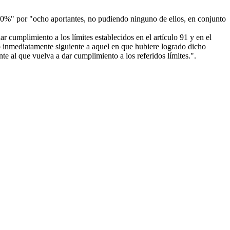
10%" por "ocho aportantes, no pudiendo ninguno de ellos, en conjunto
r cumplimiento a los límites establecidos en el artículo 91 y en el
icio inmediatamente siguiente a aquel en que hubiere logrado dicho
te al que vuelva a dar cumplimiento a los referidos límites.".