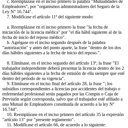
c. Reemplázase en el inciso primero la palabra "Mutualidades de
Empleadores", por "organismos administradores del Seguro de la
Ley N° 16.744".
7. Modifícase el artículo 11º del siguiente modo:
a. Reemplázase en el inciso primero la frase "la fecha de
iniciación de la licencia médica" por "el día hábil siguiente al de la
fecha de inicio del reposo médico".
b. Agrégase en el inciso segundo después de la palabra
"autorización" y antes del punto aparte, la frase "dentro de los dos
días hábiles siguientes a la fecha de inicio del reposo.".
8. Elimínase, en el inciso segundo del artículo 13º, la frase "El
trabajador independiente deberá presentar la licencia dentro de los 2
días hábiles siguientes a la fecha de emisión de ella siempre que esté
dentro del período de su vigencia".
9. Elimínase en el inciso final del artículo 28, la frase "; los
subsidios correspondientes a licencias por accidentes del trabajo o
enfermedad profesional serán pagados por las Compin o Caja de
Previsión según corresponda, salvo que el trabajador esté afiliado a
una Mutual de Empleadores constituida de acuerdo a la ley Nº
16.744".
10. Reemplázase en el inciso primero del artículo 35 la expresión
"artículo 13" por "presente reglamento".
11. Modifícase el artículo 66, de acuerdo a lo siguiente: