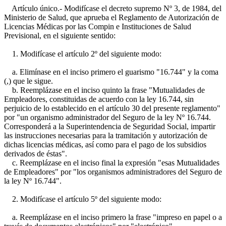
Artículo único.- Modifícase el decreto supremo Nº 3, de 1984, del
Ministerio de Salud, que aprueba el Reglamento de Autorización de
Licencias Médicas por las Compin e Instituciones de Salud
Previsional, en el siguiente sentido:
1. Modifícase el artículo 2º del siguiente modo:
a. Elimínase en el inciso primero el guarismo "16.744" y la coma
(,) que le sigue.
b. Reemplázase en el inciso quinto la frase "Mutualidades de
Empleadores, constituidas de acuerdo con la ley 16.744, sin
perjuicio de lo establecido en el artículo 30 del presente reglamento"
por "un organismo administrador del Seguro de la ley Nº 16.744.
Corresponderá a la Superintendencia de Seguridad Social, impartir
las instrucciones necesarias para la tramitación y autorización de
dichas licencias médicas, así como para el pago de los subsidios
derivados de éstas".
c. Reemplázase en el inciso final la expresión "esas Mutualidades
de Empleadores" por "los organismos administradores del Seguro de
la ley Nº 16.744".
2. Modifícase el artículo 5º del siguiente modo:
a. Reemplázase en el inciso primero la frase "impreso en papel o a