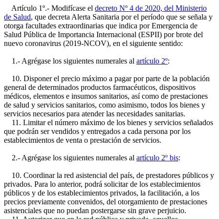
Artículo 1º.- Modifícase el
decreto Nº 4 de 2020, del Ministerio
de Salud
, que decreta Alerta Sanitaria por el período que se señala y
otorga facultades extraordinarias que indica por Emergencia de
Salud Pública de Importancia Internacional (ESPII) por brote del
nuevo coronavirus (2019-NCOV), en el siguiente sentido:
1.- Agrégase los siguientes numerales al
artículo 2º
:
10. Disponer el precio máximo a pagar por parte de la población
general de determinados productos farmacéuticos, dispositivos
médicos, elementos e insumos sanitarios, así como de prestaciones
de salud y servicios sanitarios, como asimismo, todos los bienes y
servicios necesarios para atender las necesidades sanitarias.
11. Limitar el número máximo de los bienes y servicios señalados
que podrán ser vendidos y entregados a cada persona por los
establecimientos de venta o prestación de servicios.
2.- Agrégase los siguientes numerales al
artículo 2º bis
:
10. Coordinar la red asistencial del país, de prestadores públicos y
privados. Para lo anterior, podrá solicitar de los establecimientos
públicos y de los establecimientos privados, la facilitación, a los
precios previamente convenidos, del otorgamiento de prestaciones
asistenciales que no puedan postergarse sin grave perjuicio.