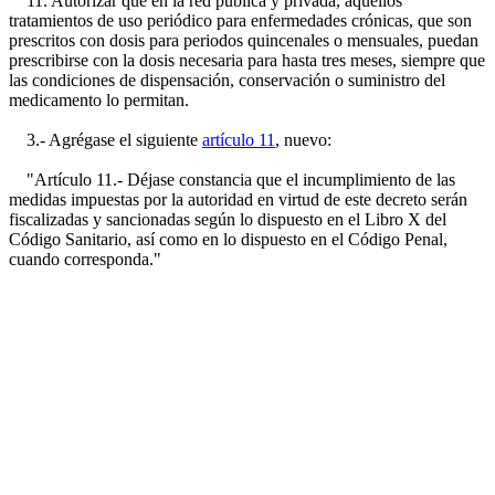
11. Autorizar que en la red pública y privada, aquellos
tratamientos de uso periódico para enfermedades crónicas, que son
prescritos con dosis para periodos quincenales o mensuales, puedan
prescribirse con la dosis necesaria para hasta tres meses, siempre que
las condiciones de dispensación, conservación o suministro del
medicamento lo permitan.
3.- Agrégase el siguiente
artículo 11
, nuevo:
"Artículo 11.- Déjase constancia que el incumplimiento de las
medidas impuestas por la autoridad en virtud de este decreto serán
fiscalizadas y sancionadas según lo dispuesto en el Libro X del
Código Sanitario, así como en lo dispuesto en el Código Penal,
cuando corresponda."