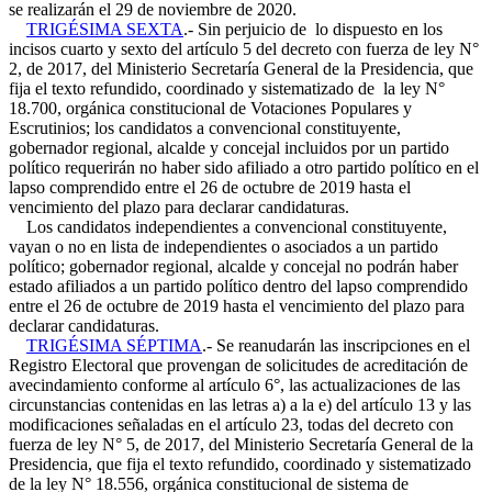
se realizarán el 29 de noviembre de 2020.
TRIGÉSIMA SEXTA
.- Sin perjuicio de lo dispuesto en los
incisos cuarto y sexto del artículo 5 del decreto con fuerza de ley N°
2, de 2017, del Ministerio Secretaría General de la Presidencia, que
fija el texto refundido, coordinado y sistematizado de la ley N°
18.700, orgánica constitucional de Votaciones Populares y
Escrutinios; los candidatos a convencional constituyente,
gobernador regional, alcalde y concejal incluidos por un partido
político requerirán no haber sido afiliado a otro partido político en el
lapso comprendido entre el 26 de octubre de 2019 hasta el
vencimiento del plazo para declarar candidaturas.
Los candidatos independientes a convencional constituyente,
vayan o no en lista de independientes o asociados a un partido
político; gobernador regional, alcalde y concejal no podrán haber
estado afiliados a un partido político dentro del lapso comprendido
entre el 26 de octubre de 2019 hasta el vencimiento del plazo para
declarar candidaturas.
TRIGÉSIMA SÉPTIMA
.- Se reanudarán las inscripciones en el
Registro Electoral que provengan de solicitudes de acreditación de
avecindamiento conforme al artículo 6°, las actualizaciones de las
circunstancias contenidas en las letras a) a la e) del artículo 13 y las
modificaciones señaladas en el artículo 23, todas del decreto con
fuerza de ley N° 5, de 2017, del Ministerio Secretaría General de la
Presidencia, que fija el texto refundido, coordinado y sistematizado
de la ley N° 18.556, orgánica constitucional de sistema de