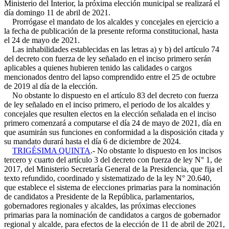
Ministerio del Interior, la próxima elección municipal se realizará el
día domingo 11 de abril de 2021.
Prorrógase el mandato de los alcaldes y concejales en ejercicio a
la fecha de publicación de la presente reforma constitucional, hasta
el 24 de mayo de 2021.
Las inhabilidades establecidas en las letras a) y b) del artículo 74
del decreto con fuerza de ley señalado en el inciso primero serán
aplicables a quienes hubieren tenido las calidades o cargos
mencionados dentro del lapso comprendido entre el 25 de octubre
de 2019 al día de la elección.
No obstante lo dispuesto en el artículo 83 del decreto con fuerza
de ley señalado en el inciso primero, el periodo de los alcaldes y
concejales que resulten electos en la elección señalada en el inciso
primero comenzará a computarse el día 24 de mayo de 2021, día en
que asumirán sus funciones en conformidad a la disposición citada y
su mandato durará hasta el día 6 de diciembre de 2024.
TRIGÉSIMA QUINTA
.- No obstante lo dispuesto en los incisos
tercero y cuarto del artículo 3 del decreto con fuerza de ley N° 1, de
2017, del Ministerio Secretaría General de la Presidencia, que fija el
texto refundido, coordinado y sistematizado de la ley N° 20.640,
que establece el sistema de elecciones primarias para la nominación
de candidatos a Presidente de la República, parlamentarios,
gobernadores regionales y alcaldes, las próximas elecciones
primarias para la nominación de candidatos a cargos de gobernador
regional y alcalde, para efectos de la elección de 11 de abril de 2021,