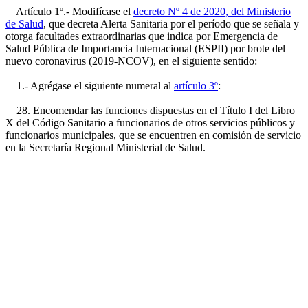
Artículo 1º.- Modifícase el
decreto Nº 4 de 2020, del Ministerio
de Salud
, que decreta Alerta Sanitaria por el período que se señala y
otorga facultades extraordinarias que indica por Emergencia de
Salud Pública de Importancia Internacional (ESPII) por brote del
nuevo coronavirus (2019-NCOV), en el siguiente sentido:
1.- Agrégase el siguiente numeral al
artículo 3º
:
28. Encomendar las funciones dispuestas en el Título I del Libro
X del Código Sanitario a funcionarios de otros servicios públicos y
funcionarios municipales, que se encuentren en comisión de servicio
en la Secretaría Regional Ministerial de Salud.