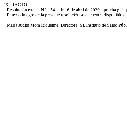
EXTRACTO
Resolución exenta N° 1.541, de 16 de abril de 2020, aprueba guía par
El texto íntegro de la presente resolución se encuentra disponible en
María Judith Mora Riquelme, Directora (S), Instituto de Salud Públi