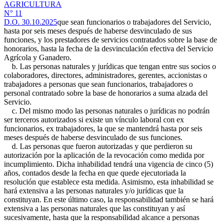
AGRICULTURA
N° 11
D.O. 30.10.2025
que sean funcionarios o trabajadores del Servicio,
hasta por seis meses después de haberse desvinculado de sus
funciones, y los prestadores de servicios contratados sobre la base de
honorarios, hasta la fecha de la desvinculación efectiva del Servicio
Agrícola y Ganadero.
b. Las personas naturales y jurídicas que tengan entre sus socios o
colaboradores, directores, administradores, gerentes, accionistas o
trabajadores a personas que sean funcionarios, trabajadores o
personal contratado sobre la base de honorarios a suma alzada del
Servicio.
c. Del mismo modo las personas naturales o jurídicas no podrán
ser terceros autorizados si existe un vínculo laboral con ex
funcionarios, ex trabajadores, la que se mantendrá hasta por seis
meses después de haberse desvinculado de sus funciones.
d. Las personas que fueron autorizadas y que perdieron su
autorización por la aplicación de la revocación como medida por
incumplimiento. Dicha inhabilidad tendrá una vigencia de cinco (5)
años, contados desde la fecha en que quede ejecutoriada la
resolución que establece esta medida. Asimismo, esta inhabilidad se
hará extensiva a las personas naturales y/o jurídicas que la
constituyan. En este último caso, la responsabilidad también se hará
extensiva a las personas naturales que las constituyan y así
sucesivamente, hasta que la responsabilidad alcance a personas