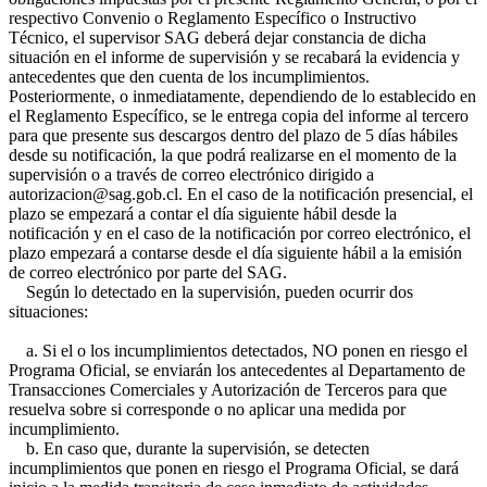
respectivo Convenio o Reglamento Específico o Instructivo
Técnico, el supervisor SAG deberá dejar constancia de dicha
situación en el informe de supervisión y se recabará la evidencia y
antecedentes que den cuenta de los incumplimientos.
Posteriormente, o inmediatamente, dependiendo de lo establecido en
el Reglamento Específico, se le entrega copia del informe al tercero
para que presente sus descargos dentro del plazo de 5 días hábiles
desde su notificación, la que podrá realizarse en el momento de la
supervisión o a través de correo electrónico dirigido a
autorizacion@sag.gob.cl. En el caso de la notificación presencial, el
plazo se empezará a contar el día siguiente hábil desde la
notificación y en el caso de la notificación por correo electrónico, el
plazo empezará a contarse desde el día siguiente hábil a la emisión
de correo electrónico por parte del SAG.
Según lo detectado en la supervisión, pueden ocurrir dos
situaciones:
a. Si el o los incumplimientos detectados, NO ponen en riesgo el
Programa Oficial, se enviarán los antecedentes al Departamento de
Transacciones Comerciales y Autorización de Terceros para que
resuelva sobre si corresponde o no aplicar una medida por
incumplimiento.
b. En caso que, durante la supervisión, se detecten
incumplimientos que ponen en riesgo el Programa Oficial, se dará