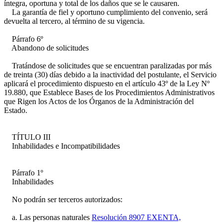
íntegra, oportuna y total de los daños que se le causaren.
La garantía de fiel y oportuno cumplimiento del convenio, será
devuelta al tercero, al término de su vigencia.
Párrafo 6º
Abandono de solicitudes
Tratándose de solicitudes que se encuentran paralizadas por más
de treinta (30) días debido a la inactividad del postulante, el Servicio
aplicará el procedimiento dispuesto en el artículo 43º de la Ley Nº
19.880, que Establece Bases de los Procedimientos Administrativos
que Rigen los Actos de los Órganos de la Administración del
Estado.
TÍTULO III
Inhabilidades e Incompatibilidades
Párrafo 1º
Inhabilidades
No podrán ser terceros autorizados:
a. Las personas naturales
Resolución 8907 EXENTA,