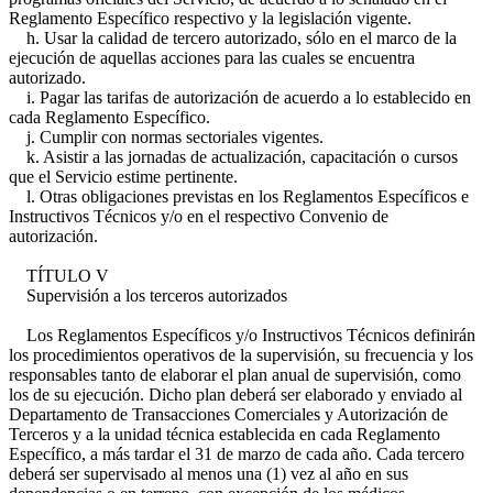
Reglamento Específico respectivo y la legislación vigente.
h. Usar la calidad de tercero autorizado, sólo en el marco de la
ejecución de aquellas acciones para las cuales se encuentra
autorizado.
i. Pagar las tarifas de autorización de acuerdo a lo establecido en
cada Reglamento Específico.
j. Cumplir con normas sectoriales vigentes.
k. Asistir a las jornadas de actualización, capacitación o cursos
que el Servicio estime pertinente.
l. Otras obligaciones previstas en los Reglamentos Específicos e
Instructivos Técnicos y/o en el respectivo Convenio de
autorización.
TÍTULO V
Supervisión a los terceros autorizados
Los Reglamentos Específicos y/o Instructivos Técnicos definirán
los procedimientos operativos de la supervisión, su frecuencia y los
responsables tanto de elaborar el plan anual de supervisión, como
los de su ejecución. Dicho plan deberá ser elaborado y enviado al
Departamento de Transacciones Comerciales y Autorización de
Terceros y a la unidad técnica establecida en cada Reglamento
Específico, a más tardar el 31 de marzo de cada año. Cada tercero
deberá ser supervisado al menos una (1) vez al año en sus