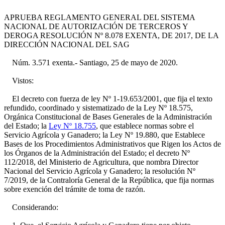
APRUEBA REGLAMENTO GENERAL DEL SISTEMA
NACIONAL DE AUTORIZACIÓN DE TERCEROS Y
DEROGA RESOLUCIÓN Nº 8.078 EXENTA, DE 2017, DE LA
DIRECCIÓN NACIONAL DEL SAG
Núm. 3.571 exenta.- Santiago, 25 de mayo de 2020.
Vistos:
El decreto con fuerza de ley Nº 1-19.653/2001, que fija el texto
refundido, coordinado y sistematizado de la Ley Nº 18.575,
Orgánica Constitucional de Bases Generales de la Administración
del Estado; la
Ley Nº 18.755
, que establece normas sobre el
Servicio Agrícola y Ganadero; la Ley Nº 19.880, que Establece
Bases de los Procedimientos Administrativos que Rigen los Actos de
los Órganos de la Administración del Estado; el decreto Nº
112/2018, del Ministerio de Agricultura, que nombra Director
Nacional del Servicio Agrícola y Ganadero; la resolución Nº
7/2019, de la Contraloría General de la República, que fija normas
sobre exención del trámite de toma de razón.
Considerando: