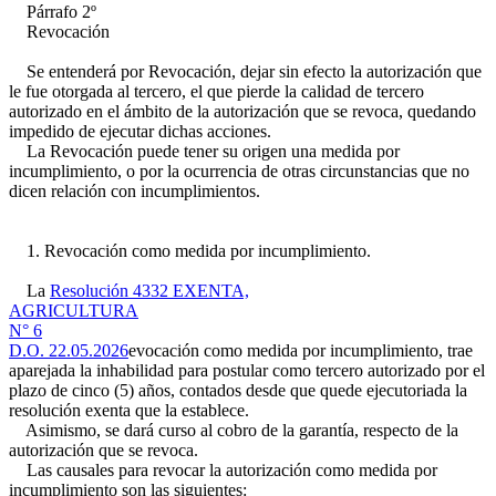
Párrafo 2º
Revocación
Se entenderá por Revocación, dejar sin efecto la autorización que
le fue otorgada al tercero, el que pierde la calidad de tercero
autorizado en el ámbito de la autorización que se revoca, quedando
impedido de ejecutar dichas acciones.
La Revocación puede tener su origen una medida por
incumplimiento, o por la ocurrencia de otras circunstancias que no
dicen relación con incumplimientos.
1. Revocación como medida por incumplimiento.
La
Resolución 4332 EXENTA,
AGRICULTURA
N° 6
D.O. 22.05.2026
evocación como medida por incumplimiento, trae
aparejada la inhabilidad para postular como tercero autorizado por el
plazo de cinco (5) años, contados desde que quede ejecutoriada la
resolución exenta que la establece.
Asimismo, se dará curso al cobro de la garantía, respecto de la
autorización que se revoca.
Las causales para revocar la autorización como medida por
incumplimiento son las siguientes: