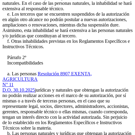
naturales. En el caso de las personas naturales, la inhabilidad se hará
extensiva al responsable técnico.
e. Los terceros que se encuentren suspendidos de la autorización
en algún otro alcance no podrán postular a nuevas autorizaciones,
ampliaciones o renovaciones, mientras dicha suspensión dure.
Asimismo, esta inhabilidad se hará extensiva a las personas naturales
y/o jurídicas que constituyan al tercero.
f. Otras inhabilidades previstas en los Reglamentos Específicos e
Instructivos Técnicos.
Párrafo 2º
Incompatibilidades
a. Las personas
Resolución 8907 EXENTA,
AGRICULTURA
N° 11
D.O. 30.10.2025
jurídicas y naturales que obtengan la autorización
no podrán realizar acciones en el marco de su autorización, por sí
mismas o a través de terceras personas, en el caso que su
representante legal, socios, directores, administradores, accionistas,
gerentes, responsable técnico o ellas mismas, cuando corresponda,
tengan un interés directo con la actividad autorizada. Sin perjuicio
de lo establecido en los Reglamentos Específicos e Instructivos
Técnicos sobre la materia.
b. Las personas naturales y jurídicas que obtengan la autorización