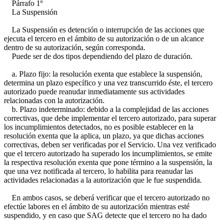
Párrafo 1º
La Suspensión
La Suspensión es detención o interrupción de las acciones que
ejecuta el tercero en el ámbito de su autorización o de un alcance
dentro de su autorización, según corresponda.
Puede ser de dos tipos dependiendo del plazo de duración.
a. Plazo fijo: la resolución exenta que establece la suspensión,
determina un plazo específico y una vez transcurrido éste, el tercero
autorizado puede reanudar inmediatamente sus actividades
relacionadas con la autorización.
b. Plazo indeterminado: debido a la complejidad de las acciones
correctivas, que debe implementar el tercero autorizado, para superar
los incumplimientos detectados, no es posible establecer en la
resolución exenta que la aplica, un plazo, ya que dichas acciones
correctivas, deben ser verificadas por el Servicio. Una vez verificado
que el tercero autorizado ha superado los incumplimientos, se emite
la respectiva resolución exenta que pone término a la suspensión, la
que una vez notificada al tercero, lo habilita para reanudar las
actividades relacionadas a la autorización que le fue suspendida.
En ambos casos, se deberá verificar que el tercero autorizado no
efectúe labores en el ámbito de su autorización mientras esté
suspendido, y en caso que SAG detecte que el tercero no ha dado