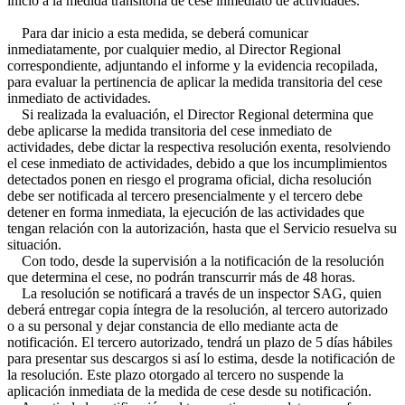
inicio a la medida transitoria de cese inmediato de actividades.
Para dar inicio a esta medida, se deberá comunicar
inmediatamente, por cualquier medio, al Director Regional
correspondiente, adjuntando el informe y la evidencia recopilada,
para evaluar la pertinencia de aplicar la medida transitoria del cese
inmediato de actividades.
Si realizada la evaluación, el Director Regional determina que
debe aplicarse la medida transitoria del cese inmediato de
actividades, debe dictar la respectiva resolución exenta, resolviendo
el cese inmediato de actividades, debido a que los incumplimientos
detectados ponen en riesgo el programa oficial, dicha resolución
debe ser notificada al tercero presencialmente y el tercero debe
detener en forma inmediata, la ejecución de las actividades que
tengan relación con la autorización, hasta que el Servicio resuelva su
situación.
Con todo, desde la supervisión a la notificación de la resolución
que determina el cese, no podrán transcurrir más de 48 horas.
La resolución se notificará a través de un inspector SAG, quien
deberá entregar copia íntegra de la resolución, al tercero autorizado
o a su personal y dejar constancia de ello mediante acta de
notificación. El tercero autorizado, tendrá un plazo de 5 días hábiles
para presentar sus descargos si así lo estima, desde la notificación de
la resolución. Este plazo otorgado al tercero no suspende la
aplicación inmediata de la medida de cese desde su notificación.