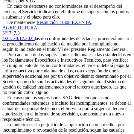
técnicas del SAG.
En caso de detectarse no conformidades en el desempeño del
tercero, el Servicio indicará en el informe de supervisión los puntos
a subsanar y el plazo para ello.
De mantenerse
Resolución 11308 EXENTA,
AGRICULTURA
N° 7, 7.3
D.O. 30.12.2025
las no conformidades detectadas, procederá iniciar
el procedimiento de aplicación de medida por incumplimiento,
según lo indicado en el título VI del presente Reglamento General.
Por cada una de las supervisiones adicionales a las establecidas en
los Reglamentos Específicos e Instructivos Técnicos, para verificar
el cumplimiento de las no conformidades, el tercero deberá pagar la
tarifa respectiva por cada una de ellas, con excepción de que la
supervisión adicional sea por un objetivo distinto determinado por el
Servicio, como lo son las actividades de seguimiento al sistema de
gestión de calidad implementado por el tercero autorizado, las que
no tendrán cobro alguno.
En caso que los supervisores SAG detecten que las no
conformidades reiteradas, e incluso los incumplimientos, se deben al
actuar del responsable técnico, el Servicio podrá sugerir al tercero
autorizado, en el informe de supervisión, que postule a un nuevo
responsable técnico.
Lo anterior es sin perjuicio de la aplicación de una medida por
incumplimiento o revocación de la resolución, según las causales