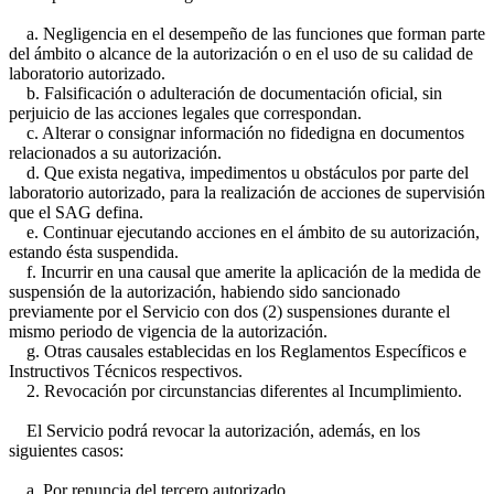
a. Negligencia en el desempeño de las funciones que forman parte
del ámbito o alcance de la autorización o en el uso de su calidad de
laboratorio autorizado.
b. Falsificación o adulteración de documentación oficial, sin
perjuicio de las acciones legales que correspondan.
c. Alterar o consignar información no fidedigna en documentos
relacionados a su autorización.
d. Que exista negativa, impedimentos u obstáculos por parte del
laboratorio autorizado, para la realización de acciones de supervisión
que el SAG defina.
e. Continuar ejecutando acciones en el ámbito de su autorización,
estando ésta suspendida.
f. Incurrir en una causal que amerite la aplicación de la medida de
suspensión de la autorización, habiendo sido sancionado
previamente por el Servicio con dos (2) suspensiones durante el
mismo periodo de vigencia de la autorización.
g. Otras causales establecidas en los Reglamentos Específicos e
Instructivos Técnicos respectivos.
2. Revocación por circunstancias diferentes al Incumplimiento.
El Servicio podrá revocar la autorización, además, en los
siguientes casos:
a. Por renuncia del tercero autorizado.