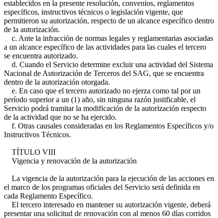
establecidos en la presente resolución, convenios, reglamentos
específicos, instructivos técnicos o legislación vigente, que
permitieron su autorización, respecto de un alcance específico dentro
de la autorización.
c. Ante la infracción de normas legales y reglamentarias asociadas
a un alcance específico de las actividades para las cuales el tercero
se encuentra autorizado.
d. Cuando el Servicio determine excluir una actividad del Sistema
Nacional de Autorización de Terceros del SAG, que se encuentra
dentro de la autorización otorgada.
e. En caso que el tercero autorizado no ejerza como tal por un
período superior a un (1) año, sin ninguna razón justificable, el
Servicio podrá tramitar la modificación de la autorización respecto
de la actividad que no se ha ejercido.
f. Otras causales consideradas en los Reglamentos Específicos y/o
Instructivos Técnicos.
TÍTULO VIII
Vigencia y renovación de la autorización
La vigencia de la autorización para la ejecución de las acciones en
el marco de los programas oficiales del Servicio será definida en
cada Reglamento Específico.
El tercero interesado en mantener su autorización vigente, deberá
presentar una solicitud de renovación con al menos 60 días corridos