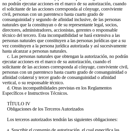
no podrán ejecutar acciones en el marco de su autorización, cuando
el solicitante de las acciones corresponda al cónyuge, conviviente
civil, personas con un parentesco hasta cuarto grado de
consanguinidad y segundo de afinidad inclusive, de las personas
naturales que la constituyan o de su representante legal, socios,
directores, administradores, accionistas, gerentes o responsable
técnico del tercero. Esta incompatibilidad se hará extensiva a las
personas naturales que constituyen a las personas jurídicas que a su
vez constituyen a la persona jurídica autorizada y así sucesivamente
hasta alcanzar a personas naturales.
c. Las personas naturales que obtengan la autorización, no podrán
ejecutar acciones en el marco de su autorización, cuando el
solicitante de las acciones corresponda al cónyuge, conviviente civil,
personas con un parentesco hasta cuarto grado de consanguinidad o
afinidad colateral y tercer grado de consanguinidad o afinidad
vertical, o su responsable técnico.
d. Otras incompatibilidades previstas en los Reglamentos
Específicos e Instructivos Técnicos.
TÍTULO IV
Obligaciones de los Terceros Autorizados
Los terceros autorizados tendrán las siguientes obligaciones:
a. Suscribir el convenio de autorización, el cual especifica las