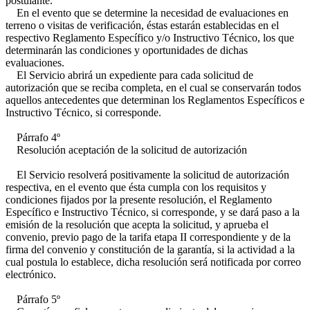
postulante.
En el evento que se determine la necesidad de evaluaciones en
terreno o visitas de verificación, éstas estarán establecidas en el
respectivo Reglamento Específico y/o Instructivo Técnico, los que
determinarán las condiciones y oportunidades de dichas
evaluaciones.
El Servicio abrirá un expediente para cada solicitud de
autorización que se reciba completa, en el cual se conservarán todos
aquellos antecedentes que determinan los Reglamentos Específicos e
Instructivo Técnico, si corresponde.
Párrafo 4º
Resolución aceptación de la solicitud de autorización
El Servicio resolverá positivamente la solicitud de autorización
respectiva, en el evento que ésta cumpla con los requisitos y
condiciones fijados por la presente resolución, el Reglamento
Específico e Instructivo Técnico, si corresponde, y se dará paso a la
emisión de la resolución que acepta la solicitud, y aprueba el
convenio, previo pago de la tarifa etapa II correspondiente y de la
firma del convenio y constitución de la garantía, si la actividad a la
cual postula lo establece, dicha resolución será notificada por correo
electrónico.
Párrafo 5º