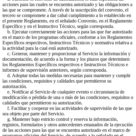
acciones para las cuales se encuentra autorizado y las obligaciones a
las que se compromete. A través de la suscripción del convenio, el
tercero se compromete a dar cabal cumplimiento a lo establecido en
el presente Reglamento, en el señalado Convenio, en el Reglamento
Específico y en el Instructivo Técnico, según corresponda.
b. Ejecutar correctamente las acciones para las que fue autorizado
en el marco de los programas oficiales, conforme a los Reglamentos
Específicos respectivos, Instructivos Técnicos y normativa relativa a
la actividad para la cual está autorizado.
c. Generar, mantener y proporcionar al Servicio la información y
documentación, de acuerdo a la forma y los plazos que determinen
los Reglamentos Específicos respectivos e Instructivos Técnicos e
informes de supervisión anteriores, según corresponda.
d. Adoptar todas las medidas necesarias para mantener y cumplir
las condiciones, requisitos y calidades que permitieron su
autorización.
e. Notificar al Servicio de cualquier evento o circunstancia de
modificación o pérdida de una o más de las condiciones, requisitos o
calidades que permitieron su autorización.
f. Facilitar y cooperar en las actividades de supervisión de las que
sea objeto por parte del Servicio.
g. Mantener bajo estricto control y reserva la información,
registros, formularios y otros antecedentes emanados de la ejecución
de las acciones para las que se encuentra autorizado en el marco de
programas oficiales del Servicio, de acuerdo a lo señalado en el