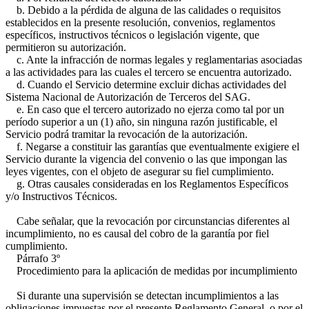
b. Debido a la pérdida de alguna de las calidades o requisitos
establecidos en la presente resolución, convenios, reglamentos
específicos, instructivos técnicos o legislación vigente, que
permitieron su autorización.
c. Ante la infracción de normas legales y reglamentarias asociadas
a las actividades para las cuales el tercero se encuentra autorizado.
d. Cuando el Servicio determine excluir dichas actividades del
Sistema Nacional de Autorización de Terceros del SAG.
e. En caso que el tercero autorizado no ejerza como tal por un
período superior a un (1) año, sin ninguna razón justificable, el
Servicio podrá tramitar la revocación de la autorización.
f. Negarse a constituir las garantías que eventualmente exigiere el
Servicio durante la vigencia del convenio o las que impongan las
leyes vigentes, con el objeto de asegurar su fiel cumplimiento.
g. Otras causales consideradas en los Reglamentos Específicos
y/o Instructivos Técnicos.
Cabe señalar, que la revocación por circunstancias diferentes al
incumplimiento, no es causal del cobro de la garantía por fiel
cumplimiento.
Párrafo 3º
Procedimiento para la aplicación de medidas por incumplimiento
Si durante una supervisión se detectan incumplimientos a las
obligaciones impuestas por el presente Reglamento General, o por el