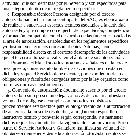
actividad, que son definidas por el Servicio y son específicas para
una categoría dentro de un reglamento específico.
e. Responsable técnico: Persona designada por el tercero
autorizado para actuar como contraparte del SAG, es el encargado
de realizar y supervisar aspectos técnicos asociados a la actividad
autorizada y que cumple con el perfil de capacitación, competencia
y formación compatible con el desarrollo de las funciones asociadas
al área de autorización, establecidas en los reglamentos específicos
y/o instructivos técnicos correspondientes. Además, tiene
responsabilidad directa en el correcto desempeño de las actividades
que el tercero autorizado realiza en el ámbito de su autorización.
f. Programa oficial: Todos los programas señalados en la ley de
presupuesto, considerando también las acciones que no están en
dicha ley y que el Servicio debe ejecutar, por estar dentro de las
obligaciones y facultades otorgadas tanto por la ley orgánica como
por otras normas e instrumentos.
g. Convenio de autorización: documento suscrito por el tercero
autorizado o su representante legal, a través del cual manifiesta su
voluntad de obligarse a cumplir con todos los requisitos y
procedimientos establecidos para el otorgamiento de la autorización
de acuerdo a la presente resolución, al reglamento específico,
instructivo técnico y convenio según corresponda, y a mantener
dichos requisitos durante toda la vigencia de la autorización. Por su
parte, el Servicio Agrícola y Ganadero manifiesta su voluntad de
obligarse a mantener vigente la autorización otorgada mientras se