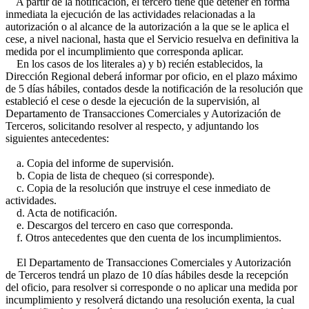
A partir de la notificación, el tercero tiene que detener en forma
inmediata la ejecución de las actividades relacionadas a la
autorización o al alcance de la autorización a la que se le aplica el
cese, a nivel nacional, hasta que el Servicio resuelva en definitiva la
medida por el incumplimiento que corresponda aplicar.
En los casos de los literales a) y b) recién establecidos, la
Dirección Regional deberá informar por oficio, en el plazo máximo
de 5 días hábiles, contados desde la notificación de la resolución que
estableció el cese o desde la ejecución de la supervisión, al
Departamento de Transacciones Comerciales y Autorización de
Terceros, solicitando resolver al respecto, y adjuntando los
siguientes antecedentes:
a. Copia del informe de supervisión.
b. Copia de lista de chequeo (si corresponde).
c. Copia de la resolución que instruye el cese inmediato de
actividades.
d. Acta de notificación.
e. Descargos del tercero en caso que corresponda.
f. Otros antecedentes que den cuenta de los incumplimientos.
El Departamento de Transacciones Comerciales y Autorización
de Terceros tendrá un plazo de 10 días hábiles desde la recepción
del oficio, para resolver si corresponde o no aplicar una medida por
incumplimiento y resolverá dictando una resolución exenta, la cual