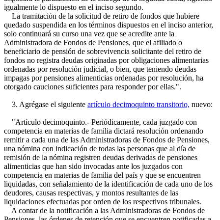
igualmente lo dispuesto en el inciso segundo.
La tramitación de la solicitud de retiro de fondos que hubiere
quedado suspendida en los términos dispuestos en el inciso anterior,
solo continuará su curso una vez que se acredite ante la
Administradora de Fondos de Pensiones, que el afiliado o
beneficiario de pensión de sobrevivencia solicitante del retiro de
fondos no registra deudas originadas por obligaciones alimentarias
ordenadas por resolución judicial, o bien, que teniendo deudas
impagas por pensiones alimenticias ordenadas por resolución, ha
otorgado cauciones suficientes para responder por ellas.".
3. Agrégase el siguiente
artículo decimoquinto transitorio,
nuevo:
"Artículo decimoquinto.- Periódicamente, cada juzgado con
competencia en materias de familia dictará resolución ordenando
remitir a cada una de las Administradoras de Fondos de Pensiones,
una nómina con indicación de todas las personas que al día de
remisión de la nómina registren deudas derivadas de pensiones
alimenticias que han sido invocadas ante los juzgados con
competencia en materias de familia del país y que se encuentren
liquidadas, con señalamiento de la identificación de cada uno de los
deudores, causas respectivas, y montos resultantes de las
liquidaciones efectuadas por orden de los respectivos tribunales.
A contar de la notificación a las Administradoras de Fondos de
Pensiones, las órdenes de retención que se encuentren notificadas a