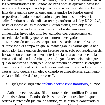
las Administradoras de Fondos de Pensiones se ajustarán hasta los
montos de las respectivas liquidaciones, si correspondiere, o bien, a
falta de retención previa, quedarán retenidos los fondos que el
respectivo afiliado o beneficiario de pensión de sobrevivencia
solicitó retirar o pueda solicitar retirar, conforme a la ley N° 21.248,
hasta el monto de las respectivas liquidaciones, con objeto de
cautelar los respectivos derechos derivados de pensiones
alimenticias invocados ante los juzgados con competencia en
materias de familia y que se encuentren devengados.
La retención de fondos de que trata este artículo tendrá valor
durante todo el tiempo en que se mantengan las causas que la han
motivado. La retención deberá hacerse cesar, solo por resolución del
juzgado con competencia en materia de familia que conoce de la
causa señalada en la nómina que dio lugar a la retención, siempre
que desaparezca el peligro que se ha procurado evitar o se otorguen
cauciones suficientes. Si la retención cautelare el resultado de varias
causas, solo quedará sin efecto cuando se dispusiere su alzamiento
en la totalidad de dichos procesos.".
4. Agrégase el siguiente
artículo decimosexto transitorio
, nuevo:
"Artículo decimosexto.- Si al momento de la notificación a una
Administradora de Fondos de Pensiones de una resolución que
ordena la retención judicial de fondos, ya se hubiere concretado el