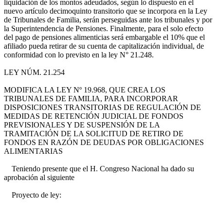
liquidación de los montos adeudados, según lo dispuesto en el
nuevo artículo decimoquinto transitorio que se incorpora en la Ley
de Tribunales de Familia, serán perseguidas ante los tribunales y por
la Superintendencia de Pensiones. Finalmente, para el solo efecto
del pago de pensiones alimenticias será embargable el 10% que el
afiliado pueda retirar de su cuenta de capitalización individual, de
conformidad con lo previsto en la ley N° 21.248.
LEY NÚM. 21.254
MODIFICA LA LEY Nº 19.968, QUE CREA LOS
TRIBUNALES DE FAMILIA, PARA INCORPORAR
DISPOSICIONES TRANSITORIAS DE REGULACIÓN DE
MEDIDAS DE RETENCIÓN JUDICIAL DE FONDOS
PREVISIONALES Y DE SUSPENSIÓN DE LA
TRAMITACIÓN DE LA SOLICITUD DE RETIRO DE
FONDOS EN RAZÓN DE DEUDAS POR OBLIGACIONES
ALIMENTARIAS
Teniendo presente que el H. Congreso Nacional ha dado su
aprobación al siguiente
Proyecto de ley: