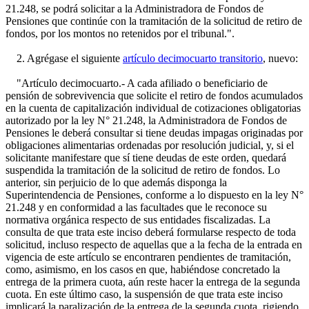
21.248, se podrá solicitar a la Administradora de Fondos de
Pensiones que continúe con la tramitación de la solicitud de retiro de
fondos, por los montos no retenidos por el tribunal.".
2. Agrégase el siguiente
artículo decimocuarto transitorio
, nuevo:
"Artículo decimocuarto.- A cada afiliado o beneficiario de
pensión de sobrevivencia que solicite el retiro de fondos acumulados
en la cuenta de capitalización individual de cotizaciones obligatorias
autorizado por la ley N° 21.248, la Administradora de Fondos de
Pensiones le deberá consultar si tiene deudas impagas originadas por
obligaciones alimentarias ordenadas por resolución judicial, y, si el
solicitante manifestare que sí tiene deudas de este orden, quedará
suspendida la tramitación de la solicitud de retiro de fondos. Lo
anterior, sin perjuicio de lo que además disponga la
Superintendencia de Pensiones, conforme a lo dispuesto en la ley N°
21.248 y en conformidad a las facultades que le reconoce su
normativa orgánica respecto de sus entidades fiscalizadas. La
consulta de que trata este inciso deberá formularse respecto de toda
solicitud, incluso respecto de aquellas que a la fecha de la entrada en
vigencia de este artículo se encontraren pendientes de tramitación,
como, asimismo, en los casos en que, habiéndose concretado la
entrega de la primera cuota, aún reste hacer la entrega de la segunda
cuota. En este último caso, la suspensión de que trata este inciso
implicará la paralización de la entrega de la segunda cuota, rigiendo