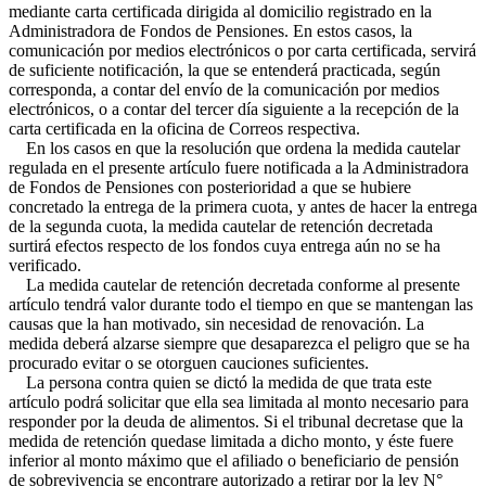
mediante carta certificada dirigida al domicilio registrado en la
Administradora de Fondos de Pensiones. En estos casos, la
comunicación por medios electrónicos o por carta certificada, servirá
de suficiente notificación, la que se entenderá practicada, según
corresponda, a contar del envío de la comunicación por medios
electrónicos, o a contar del tercer día siguiente a la recepción de la
carta certificada en la oficina de Correos respectiva.
En los casos en que la resolución que ordena la medida cautelar
regulada en el presente artículo fuere notificada a la Administradora
de Fondos de Pensiones con posterioridad a que se hubiere
concretado la entrega de la primera cuota, y antes de hacer la entrega
de la segunda cuota, la medida cautelar de retención decretada
surtirá efectos respecto de los fondos cuya entrega aún no se ha
verificado.
La medida cautelar de retención decretada conforme al presente
artículo tendrá valor durante todo el tiempo en que se mantengan las
causas que la han motivado, sin necesidad de renovación. La
medida deberá alzarse siempre que desaparezca el peligro que se ha
procurado evitar o se otorguen cauciones suficientes.
La persona contra quien se dictó la medida de que trata este
artículo podrá solicitar que ella sea limitada al monto necesario para
responder por la deuda de alimentos. Si el tribunal decretase que la
medida de retención quedase limitada a dicho monto, y éste fuere
inferior al monto máximo que el afiliado o beneficiario de pensión
de sobrevivencia se encontrare autorizado a retirar por la ley N°