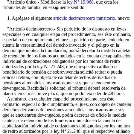
"Artículo único.- Modifícase la
ley N° 19.968
, que crea los
tribunales de familia, en el siguiente sentido:
1. Agrégase el siguiente
artículo decimotercero transitorio
, nuevo:
"Artículo decimotercero.- Sin perjuicio de lo dispuesto en leyes
especiales o en cualquier etapa del procedimiento, sea éste ordinario,
especial o de cumplimiento, el juez, a petición de parte, teniendo en
cuenta la verosimilitud del derecho invocado y el peligro en la
demora que implica la tramitación, podrá decretar la medida cautelar
de retención de los fondos acumulados en la cuenta de capitalización
individual de cotizaciones obligatorias por los montos de retiro
autorizados por la ley N° 21.248, que el respectivo afiliado o
beneficiario de pensión de sobrevivencia solicitó retirar o pueda
solicitar retirar, con objeto de cautelar derechos derivados de
pensiones alimenticias invocados ante sí y que se encuentren
devengados. Recibida la solicitud, el tribunal deberá resolverla de
plano y en el más breve plazo, que no podrá exceder de 48 horas.
Asimismo, en cualquier etapa del procedimiento, sea éste
ordinario, especial o de cumplimiento, el juez, con objeto de cautelar
derechos derivados de pensiones alimenticias invocados ante sí y
que se encuentren devengados, podrá decretar de oficio la medida
cautelar de retención de los fondos acumulados en la cuenta de
capitalización individual de cotizaciones obligatorias por los montos
de retiro autorizados por la ley N° 21.248, que el respectivo afiliado