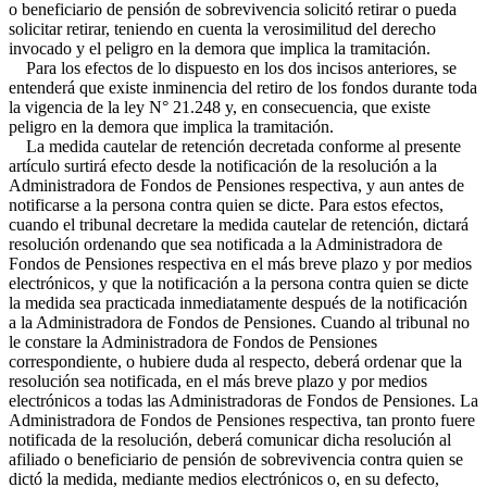
o beneficiario de pensión de sobrevivencia solicitó retirar o pueda
solicitar retirar, teniendo en cuenta la verosimilitud del derecho
invocado y el peligro en la demora que implica la tramitación.
Para los efectos de lo dispuesto en los dos incisos anteriores, se
entenderá que existe inminencia del retiro de los fondos durante toda
la vigencia de la ley N° 21.248 y, en consecuencia, que existe
peligro en la demora que implica la tramitación.
La medida cautelar de retención decretada conforme al presente
artículo surtirá efecto desde la notificación de la resolución a la
Administradora de Fondos de Pensiones respectiva, y aun antes de
notificarse a la persona contra quien se dicte. Para estos efectos,
cuando el tribunal decretare la medida cautelar de retención, dictará
resolución ordenando que sea notificada a la Administradora de
Fondos de Pensiones respectiva en el más breve plazo y por medios
electrónicos, y que la notificación a la persona contra quien se dicte
la medida sea practicada inmediatamente después de la notificación
a la Administradora de Fondos de Pensiones. Cuando al tribunal no
le constare la Administradora de Fondos de Pensiones
correspondiente, o hubiere duda al respecto, deberá ordenar que la
resolución sea notificada, en el más breve plazo y por medios
electrónicos a todas las Administradoras de Fondos de Pensiones. La
Administradora de Fondos de Pensiones respectiva, tan pronto fuere
notificada de la resolución, deberá comunicar dicha resolución al
afiliado o beneficiario de pensión de sobrevivencia contra quien se
dictó la medida, mediante medios electrónicos o, en su defecto,