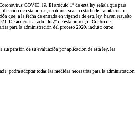
 Coronavirus COVID-19. El artículo 1° de esta ley señala que para
publicación de esta norma, cualquier sea su estado de tramitación o
ón que, a la fecha de entrada en vigencia de esta ley, hayan resuelto
021. De acuerdo al artículo 2° de esta norma, el Centro de
ias para la administración del proceso 2020, incluso otros
 suspensión de su evaluación por aplicación de esta ley, les
da, podrá adoptar todas las medidas necesarias para la administración