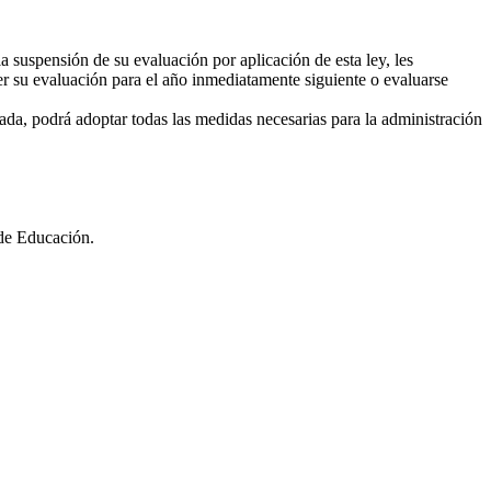
 suspensión de su evaluación por aplicación de esta ley, les
r su evaluación para el año inmediatamente siguiente o evaluarse
da, podrá adoptar todas las medidas necesarias para la administración
de Educación.