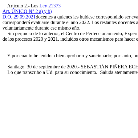
Artículo 2.- Los
Ley 21373
Art. ÚNICO N° 2 a) y b)
D.O. 29.09.2021
docentes a quienes les hubiese correspondido ser eva
corresponderá evaluarse durante el año 2022. Los restantes docentes 
voluntariamente durante ese mismo año.
Sin perjuicio de lo anterior, el Centro de Perfeccionamiento, Experi
de los procesos 2020 y 2021, incluidos otros mecanismos para hacer efe
Y por cuanto he tenido a bien aprobarlo y sancionarlo; por tanto, p
Santiago, 30 de septiembre de 2020.- SEBASTIÁN PIÑERA ECHENIQ
Lo que transcribo a Ud. para su conocimiento.- Saluda atentamente 