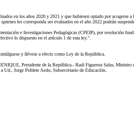
luados en los años 2020 y 2021 y que hubiesen optado por acogerse a la
a quienes les corresponda ser evaluados en el año 2022 podrán suspende
mentación e Investigaciones Pedagógicas (CPEIP), por resolución funda
ctivo lo dispuesto en el artículo 1 de esta ley.".
romúlguese y llévese a efecto como Ley de la República.
UE, Presidente de la República.- Raúl Figueroa Salas, Ministro 
a Ud., Jorge Poblete Aedo, Subsecretario de Educación.