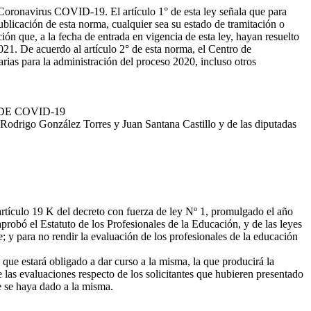
 Coronavirus COVID-19. El artículo 1° de esta ley señala que para
publicación de esta norma, cualquier sea su estado de tramitación o
ón que, a la fecha de entrada en vigencia de esta ley, hayan resuelto
021. De acuerdo al artículo 2° de esta norma, el Centro de
ias para la administración del proceso 2020, incluso otros
DE COVID-19
Rodrigo González Torres y Juan Santana Castillo y de las diputadas
artículo 19 K del decreto con fuerza de ley Nº 1, promulgado el año
probó el Estatuto de los Profesionales de la Educación, y de las leyes
y para no rendir la evaluación de los profesionales de la educación
 que estará obligado a dar curso a la misma, la que producirá la
 las evaluaciones respecto de los solicitantes que hubieren presentado
ue se haya dado a la misma.