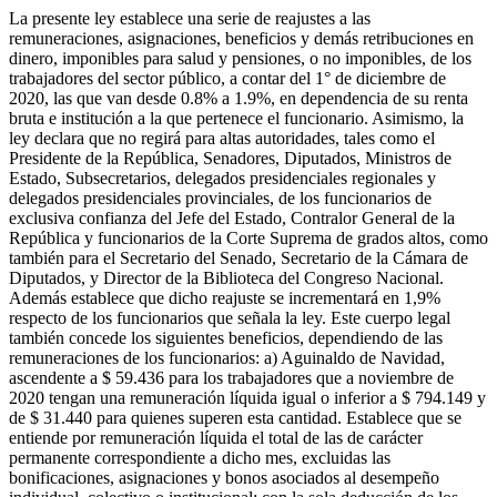
La presente ley establece una serie de reajustes a las
remuneraciones, asignaciones, beneficios y demás retribuciones en
dinero, imponibles para salud y pensiones, o no imponibles, de los
trabajadores del sector público, a contar del 1° de diciembre de
2020, las que van desde 0.8% a 1.9%, en dependencia de su renta
bruta e institución a la que pertenece el funcionario. Asimismo, la
ley declara que no regirá para altas autoridades, tales como el
Presidente de la República, Senadores, Diputados, Ministros de
Estado, Subsecretarios, delegados presidenciales regionales y
delegados presidenciales provinciales, de los funcionarios de
exclusiva confianza del Jefe del Estado, Contralor General de la
República y funcionarios de la Corte Suprema de grados altos, como
también para el Secretario del Senado, Secretario de la Cámara de
Diputados, y Director de la Biblioteca del Congreso Nacional.
Además establece que dicho reajuste se incrementará en 1,9%
respecto de los funcionarios que señala la ley. Este cuerpo legal
también concede los siguientes beneficios, dependiendo de las
remuneraciones de los funcionarios: a) Aguinaldo de Navidad,
ascendente a $ 59.436 para los trabajadores que a noviembre de
2020 tengan una remuneración líquida igual o inferior a $ 794.149 y
de $ 31.440 para quienes superen esta cantidad. Establece que se
entiende por remuneración líquida el total de las de carácter
permanente correspondiente a dicho mes, excluidas las
bonificaciones, asignaciones y bonos asociados al desempeño