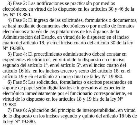
3) Fase 2: Las notificaciones se practicarán por medios
electrónicos, en virtud de lo dispuesto en los artículos 30 y 46 de la
ley Nº 19.880.
4) Fase 3: El ingreso de las solicitudes, formularios o documentos,
se hará mediante documentos electrónicos o por medio de formatos
electrónicos a través de las plataformas de los órganos de la
Administración del Estado, en virtud de lo dispuesto en el inciso
cuarto del artículo 18, y en el inciso cuarto del artículo 30 de la ley
Nº 19.880.
5) Fase 4: El procedimiento administrativo deberá constar en
expedientes electrónicos, en virtud de lo dispuesto en el inciso
segundo del artículo 1º, en el artículo 5º, en el inciso cuarto del
artículo 16 bis, en los incisos tercero y sexto del artículo 18, en el
artículo 19 y en el artículo 25 inciso final de la ley Nº 19.880.
6) Fase 5: Las solicitudes, formularios o escritos presentados en
soporte de papel serán digitalizados e ingresados al expediente
electrónico inmediatamente por el funcionario correspondiente, en
virtud de lo dispuesto en los artículos 18 y 19 bis de la ley Nº
19.880.
7) Fase 6: Aplicación del principio de interoperabilidad, en virtud
de lo dispuesto en los incisos segundo y quinto del artículo 16 bis de
la ley Nº 19.880.