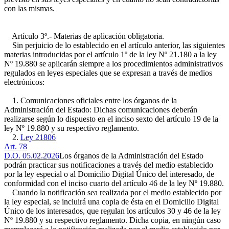
con las mismas.
Artículo 3º.- Materias de aplicación obligatoria.
Sin perjuicio de lo establecido en el artículo anterior, las siguientes
materias introducidas por el artículo 1º de la ley Nº 21.180 a la ley
Nº 19.880 se aplicarán siempre a los procedimientos administrativos
regulados en leyes especiales que se expresan a través de medios
electrónicos:
1. Comunicaciones oficiales entre los órganos de la
Administración del Estado: Dichas comunicaciones deberán
realizarse según lo dispuesto en el inciso sexto del artículo 19 de la
ley Nº 19.880 y su respectivo reglamento.
2.
Ley 21806
Art. 78
D.O. 05.02.2026
Los órganos de la Administración del Estado
podrán practicar sus notificaciones a través del medio establecido
por la ley especial o al Domicilio Digital Único del interesado, de
conformidad con el inciso cuarto del artículo 46 de la ley Nº 19.880.
Cuando la notificación sea realizada por el medio establecido por
la ley especial, se incluirá una copia de ésta en el Domicilio Digital
Único de los interesados, que regulan los artículos 30 y 46 de la ley
Nº 19.880 y su respectivo reglamento. Dicha copia, en ningún caso