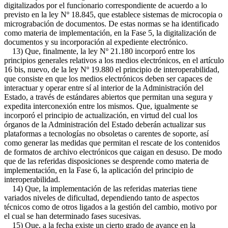
digitalizados por el funcionario correspondiente de acuerdo a lo
previsto en la ley Nº 18.845, que establece sistemas de microcopia o
micrograbación de documentos. De estas normas se ha identificado
como materia de implementación, en la Fase 5, la digitalización de
documentos y su incorporación al expediente electrónico.
13) Que, finalmente, la ley Nº 21.180 incorporó entre los
principios generales relativos a los medios electrónicos, en el artículo
16 bis, nuevo, de la ley Nº 19.880 el principio de interoperabilidad,
que consiste en que los medios electrónicos deben ser capaces de
interactuar y operar entre sí al interior de la Administración del
Estado, a través de estándares abiertos que permitan una segura y
expedita interconexión entre los mismos. Que, igualmente se
incorporó el principio de actualización, en virtud del cual los
órganos de la Administración del Estado deberán actualizar sus
plataformas a tecnologías no obsoletas o carentes de soporte, así
como generar las medidas que permitan el rescate de los contenidos
de formatos de archivo electrónicos que caigan en desuso. De modo
que de las referidas disposiciones se desprende como materia de
implementación, en la Fase 6, la aplicación del principio de
interoperabilidad.
14) Que, la implementación de las referidas materias tiene
variados niveles de dificultad, dependiendo tanto de aspectos
técnicos como de otros ligados a la gestión del cambio, motivo por
el cual se han determinado fases sucesivas.
15) Que, a la fecha existe un cierto grado de avance en la