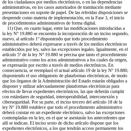
de los ciudadanos por medios electrónicos, o en las dependencias
administrativas, en los casos autorizados de tramitación mediante
presentaciones en soporte de papel. De las referidas disposiciones se
desprende como materia de implementación, en la Fase 3, el inicio
de procedimientos administrativos de forma digital.
11) Que, en cuarto lugar, entre las modificaciones introducidas a
la ley Nº 19.880 se encuentra la incorporación de un inciso segundo,
nuevo, al artículo 1º disponiendo que todo procedimiento
administrativo deberá expresarse a través de los medios electrónicos
establecidos por ley, salvo las excepciones legales. Igualmente, en el
artículo 5º de la ley Nº 19.880 se precisa que tanto el procedimiento
administrativo como los actos administrativos a los cuales da origen,
se expresarán por escrito a través de medios electrónicos. En
consecuencia, se reemplazó el actual artículo 19 de la ley Nº 19.880,
disponiendo el uso obligatorio de plataformas electrónicas, de modo
que los órganos de la Administración del Estado estarán obligados a
disponer y utilizar adecuadamente plataformas electrónicas para
efectos de llevar expedientes electrónicos, las que deberán cumplir
con estándares de seguridad, interoperabilidad, interconexión y
ciberseguridad. Por su parte, el inciso tercero del artículo 18 de la
ley Nº 19.880 establece que todo el procedimiento administrativo
deberá constar en un expediente electrónico, salvo las excepciones
contempladas en la ley, en el que se asentarán los antecedentes que
allí se indican. El inciso sexto de dicho artículo dispone que los
expedientes electrónicos, a los que tendrán acceso permanente los