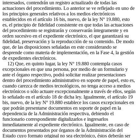
interesados, contendrán un registro actualizado de todas las
actuaciones del procedimiento. Lo anterior se ve reflejado en uno de
los principios generales relativos a los medios electrónicos
establecidos en el artículo 16 bis, nuevo, de la ley Nº 19.880, esto
es, el principio de fidelidad consistente en que todas las actuaciones
del procedimiento se registrarán y conservarán íntegramente y en
orden sucesivo en el expediente electrónico, el que garantizará su
fidelidad, preservación y la reproducción de su contenido. De modo
que, de las disposiciones señaladas en este considerando se
desprende como materia de implementación, en la Fase 4, la gestión
de expedientes electrónicos.
12) Que, en quinto lugar, la ley Nº 19.880 contempla casos
excepcionales en que una persona, por medio de un formulario y
ante el órgano respectivo, podrá solicitar realizar presentaciones
dentro del procedimiento administrativo en soporte de papel, esto es,
cuando carezca de medios tecnológicos, no tenga acceso a medios
electrónicos o sólo actuare excepcionalmente a través de ellos, según
lo señalado en el artículo 18 de dicha ley. Igualmente, el artículo 19
bis, nuevo, de la ley Nº 19.880 establece los casos excepcionales en
que podrán presentarse documentos en soporte de papel en la
dependencia de la Administración respectiva, debiendo el
funcionario correspondiente digitalizarlos e ingresarlos
inmediatamente al expediente electrónico. Igualmente, en caso de
documentos presentados por órganos de la Administración del
Estado cuyo formato original no sea electrónico, éstos deberán ser