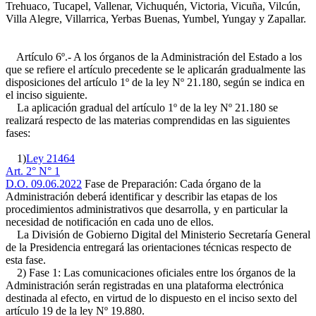
Trehuaco, Tucapel, Vallenar, Vichuquén, Victoria, Vicuña, Vilcún,
Villa Alegre, Villarrica, Yerbas Buenas, Yumbel, Yungay y Zapallar.
Artículo 6º.- A los órganos de la Administración del Estado a los
que se refiere el artículo precedente se le aplicarán gradualmente las
disposiciones del artículo 1º de la ley Nº 21.180, según se indica en
el inciso siguiente.
La aplicación gradual del artículo 1º de la ley Nº 21.180 se
realizará respecto de las materias comprendidas en las siguientes
fases:
1)
Ley 21464
Art. 2° N° 1
D.O. 09.06.2022
Fase de Preparación: Cada órgano de la
Administración deberá identificar y describir las etapas de los
procedimientos administrativos que desarrolla, y en particular la
necesidad de notificación en cada uno de ellos.
La División de Gobierno Digital del Ministerio Secretaría General
de la Presidencia entregará las orientaciones técnicas respecto de
esta fase.
2) Fase 1: Las comunicaciones oficiales entre los órganos de la
Administración serán registradas en una plataforma electrónica
destinada al efecto, en virtud de lo dispuesto en el inciso sexto del
artículo 19 de la ley Nº 19.880.