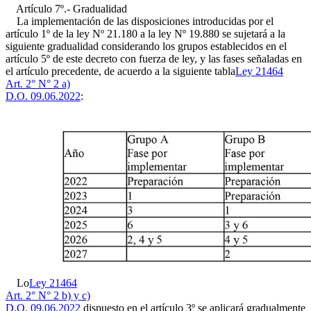
Artículo 7º.- Gradualidad
La implementación de las disposiciones introducidas por el
artículo 1º de la ley Nº 21.180 a la ley Nº 19.880 se sujetará a la
siguiente gradualidad considerando los grupos establecidos en el
artículo 5º de este decreto con fuerza de ley, y las fases señaladas en
el artículo precedente, de acuerdo a la siguiente tabla
Ley 21464
Art. 2° N° 2 a)
D.O. 09.06.2022
:
Lo
Ley 21464
Art. 2° N° 2 b) y c)
D.O. 09.06.2022
dispuesto en el artículo 3º se aplicará gradualmente