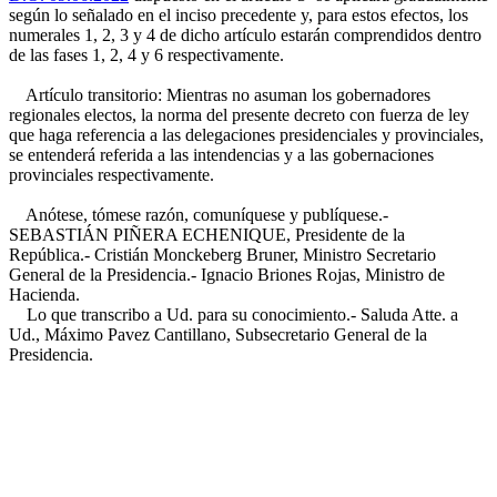
según lo señalado en el inciso precedente y, para estos efectos, los
numerales 1, 2, 3 y 4 de dicho artículo estarán comprendidos dentro
de las fases 1, 2, 4 y 6 respectivamente.
Artículo transitorio: Mientras no asuman los gobernadores
regionales electos, la norma del presente decreto con fuerza de ley
que haga referencia a las delegaciones presidenciales y provinciales,
se entenderá referida a las intendencias y a las gobernaciones
provinciales respectivamente.
Anótese, tómese razón, comuníquese y publíquese.-
SEBASTIÁN PIÑERA ECHENIQUE, Presidente de la
República.- Cristián Monckeberg Bruner, Ministro Secretario
General de la Presidencia.- Ignacio Briones Rojas, Ministro de
Hacienda.
Lo que transcribo a Ud. para su conocimiento.- Saluda Atte. a
Ud., Máximo Pavez Cantillano, Subsecretario General de la
Presidencia.