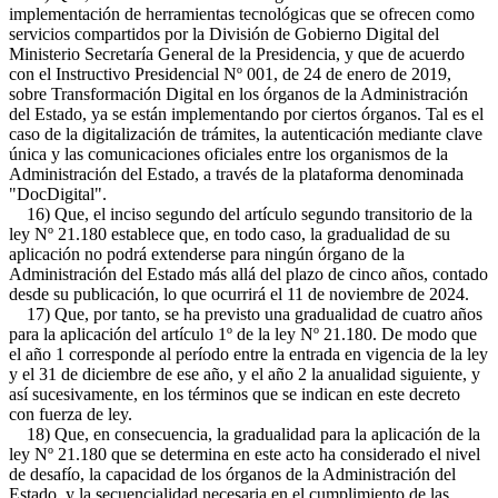
implementación de herramientas tecnológicas que se ofrecen como
servicios compartidos por la División de Gobierno Digital del
Ministerio Secretaría General de la Presidencia, y que de acuerdo
con el Instructivo Presidencial Nº 001, de 24 de enero de 2019,
sobre Transformación Digital en los órganos de la Administración
del Estado, ya se están implementando por ciertos órganos. Tal es el
caso de la digitalización de trámites, la autenticación mediante clave
única y las comunicaciones oficiales entre los organismos de la
Administración del Estado, a través de la plataforma denominada
"DocDigital".
16) Que, el inciso segundo del artículo segundo transitorio de la
ley Nº 21.180 establece que, en todo caso, la gradualidad de su
aplicación no podrá extenderse para ningún órgano de la
Administración del Estado más allá del plazo de cinco años, contado
desde su publicación, lo que ocurrirá el 11 de noviembre de 2024.
17) Que, por tanto, se ha previsto una gradualidad de cuatro años
para la aplicación del artículo 1º de la ley Nº 21.180. De modo que
el año 1 corresponde al período entre la entrada en vigencia de la ley
y el 31 de diciembre de ese año, y el año 2 la anualidad siguiente, y
así sucesivamente, en los términos que se indican en este decreto
con fuerza de ley.
18) Que, en consecuencia, la gradualidad para la aplicación de la
ley Nº 21.180 que se determina en este acto ha considerado el nivel
de desafío, la capacidad de los órganos de la Administración del
Estado, y la secuencialidad necesaria en el cumplimiento de las