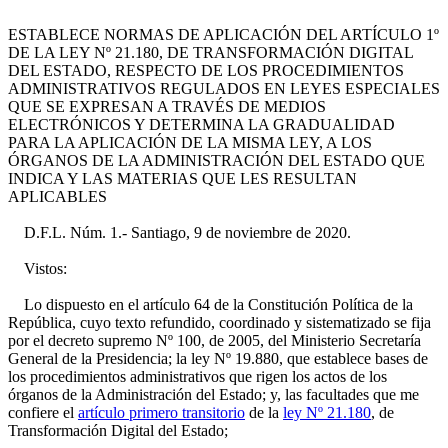
ESTABLECE NORMAS DE APLICACIÓN DEL ARTÍCULO 1º
DE LA LEY Nº 21.180, DE TRANSFORMACIÓN DIGITAL
DEL ESTADO, RESPECTO DE LOS PROCEDIMIENTOS
ADMINISTRATIVOS REGULADOS EN LEYES ESPECIALES
QUE SE EXPRESAN A TRAVÉS DE MEDIOS
ELECTRÓNICOS Y DETERMINA LA GRADUALIDAD
PARA LA APLICACIÓN DE LA MISMA LEY, A LOS
ÓRGANOS DE LA ADMINISTRACIÓN DEL ESTADO QUE
INDICA Y LAS MATERIAS QUE LES RESULTAN
APLICABLES
D.F.L. Núm. 1.- Santiago, 9 de noviembre de 2020.
Vistos:
Lo dispuesto en el artículo 64 de la Constitución Política de la
República, cuyo texto refundido, coordinado y sistematizado se fija
por el decreto supremo Nº 100, de 2005, del Ministerio Secretaría
General de la Presidencia; la ley Nº 19.880, que establece bases de
los procedimientos administrativos que rigen los actos de los
órganos de la Administración del Estado; y, las facultades que me
confiere el
artículo primero transitorio
de la
ley Nº 21.180
, de
Transformación Digital del Estado;