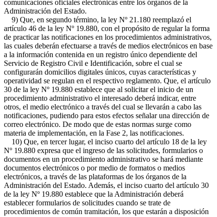
comunicaciones oficiales electrónicas entre los órganos de la
Administración del Estado.
9) Que, en segundo término, la ley Nº 21.180 reemplazó el
artículo 46 de la ley Nº 19.880, con el propósito de regular la forma
de practicar las notificaciones en los procedimientos administrativos,
las cuales deberán efectuarse a través de medios electrónicos en base
a la información contenida en un registro único dependiente del
Servicio de Registro Civil e Identificación, sobre el cual se
configurarán domicilios digitales únicos, cuyas características y
operatividad se regulan en el respectivo reglamento. Que, el artículo
30 de la ley Nº 19.880 establece que al solicitar el inicio de un
procedimiento administrativo el interesado deberá indicar, entre
otros, el medio electrónico a través del cual se llevarán a cabo las
notificaciones, pudiendo para estos efectos señalar una dirección de
correo electrónico. De modo que de estas normas surge como
materia de implementación, en la Fase 2, las notificaciones.
10) Que, en tercer lugar, el inciso cuarto del artículo 18 de la ley
Nº 19.880 expresa que el ingreso de las solicitudes, formularios o
documentos en un procedimiento administrativo se hará mediante
documentos electrónicos o por medio de formatos o medios
electrónicos, a través de las plataformas de los órganos de la
Administración del Estado. Además, el inciso cuarto del artículo 30
de la ley Nº 19.880 establece que la Administración deberá
establecer formularios de solicitudes cuando se trate de
procedimientos de común tramitación, los que estarán a disposición