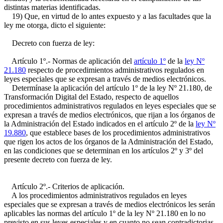
distintas materias identificadas.
19) Que, en virtud de lo antes expuesto y a las facultades que la
ley me otorga, dicto el siguiente:
Decreto con fuerza de ley:
Artículo 1º.- Normas de aplicación del
artículo 1º
de la
ley Nº
21.180
respecto de procedimientos administrativos regulados en
leyes especiales que se expresan a través de medios electrónicos.
Determínase la aplicación del artículo 1º de la ley Nº 21.180, de
Transformación Digital del Estado, respecto de aquellos
procedimientos administrativos regulados en leyes especiales que se
expresan a través de medios electrónicos, que rijan a los órganos de
la Administración del Estado indicados en el artículo 2º de la
ley Nº
19.880
, que establece bases de los procedimientos administrativos
que rigen los actos de los órganos de la Administración del Estado,
en las condiciones que se determinan en los artículos 2º y 3º del
presente decreto con fuerza de ley.
Artículo 2º.- Criterios de aplicación.
A los procedimientos administrativos regulados en leyes
especiales que se expresan a través de medios electrónicos les serán
aplicables las normas del artículo 1º de la ley Nº 21.180 en lo no
previsto en sus leyes especiales y en cuanto no sean contradictorias