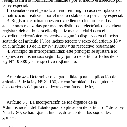
reemplazará a la notificación realizada por el medio establecido por
la ley especial.
Lo señalado en el párrafo anterior en ningún caso reemplazará a
la notificación realizada por el medio establecido por la ley especial.
3. Registro de actuaciones en expedientes electrónicos: las
actuaciones realizadas por medios distintos al electrónico se deberán
registrar, debiendo para ello digitalizarlas e incluirlas en el
expediente electrónico respectivo, según lo dispuesto en el inciso
segundo del artículo 1º, los incisos tercero y sexto del artículo 18 y
en el artículo 19 de la ley Nº 19.880 y su respectivo reglamento.
4. Principio de interoperabilidad: este principio se ajustará a lo
dispuesto en los incisos segundo y quinto del artículo 16 bis de la
ley Nº 19.880 y su respectivo reglamento.
Artículo 4º.- Determínase la gradualidad para la aplicación del
artículo 1º de la ley Nº 21.180, de conformidad a las siguientes
disposiciones del presente decreto con fuerza de ley.
Artículo 5º.- La incorporación de los órganos de la
Administración del Estado para la aplicación del artículo 1º de la ley
Nº 21.180, se hará gradualmente, de acuerdo a los siguientes
grupos: