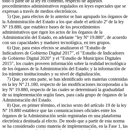
todo o parte de la ley en comento, respecto de aquellos
procedimientos administrativos regulados en leyes especiales que se
expresan a través de medios electrónicos.
5) Que, para efectos de lo anterior se han agrupado los órganos de
la Administración del Estado a los que alude el artículo 2º de la ley
Nº 19.880, que establece bases de los procedimientos
administrativos que rigen los actos de los órganos de la
Administración del Estado, en adelante "ley Nº 19.880", de acuerdo
con sus capacidades y madurez tecnológica, en tres grupos.
6) Que, para estos efectos se analizaron el "Estudio de
Indicadores de Gobierno Digital 2017", el "Estudio de Indicadores
de Gobierno Digital 2020" y el "Estudio de Municipios Digitales
2015", los cuales proveen información sobre la realidad tecnológica
de los órganos de la Administración del Estado; y la información de
los trámites institucionales y su nivel de digitalización.
7) Que, por otra parte, se han identificado seis materias contenidas
en la ley Nº 21.180, respecto de las modificaciones incorporadas a la
ley Nº 19.880, respecto de las cuales se determinará la gradualidad
de su implementación según fases, para cada grupo de órganos de la
Administración del Estado.
8) Que, en primer término, el inciso sexto del artículo 19 de la ley
Nº 19.880 establece que las comunicaciones oficiales entre los
órganos de la Administración serán registradas en una plataforma
electrónica destinada al efecto. De modo que a partir de esta norma
se ha considerado como materia de implementación, en la Fase 1, las