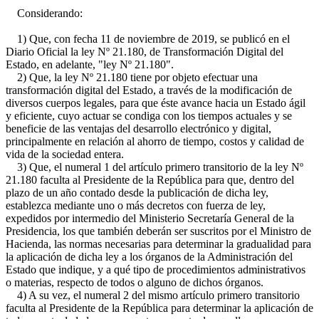
Considerando:
1) Que, con fecha 11 de noviembre de 2019, se publicó en el
Diario Oficial la ley Nº 21.180, de Transformación Digital del
Estado, en adelante, "ley Nº 21.180".
2) Que, la ley Nº 21.180 tiene por objeto efectuar una
transformación digital del Estado, a través de la modificación de
diversos cuerpos legales, para que éste avance hacia un Estado ágil
y eficiente, cuyo actuar se condiga con los tiempos actuales y se
beneficie de las ventajas del desarrollo electrónico y digital,
principalmente en relación al ahorro de tiempo, costos y calidad de
vida de la sociedad entera.
3) Que, el numeral 1 del artículo primero transitorio de la ley Nº
21.180 faculta al Presidente de la República para que, dentro del
plazo de un año contado desde la publicación de dicha ley,
establezca mediante uno o más decretos con fuerza de ley,
expedidos por intermedio del Ministerio Secretaría General de la
Presidencia, los que también deberán ser suscritos por el Ministro de
Hacienda, las normas necesarias para determinar la gradualidad para
la aplicación de dicha ley a los órganos de la Administración del
Estado que indique, y a qué tipo de procedimientos administrativos
o materias, respecto de todos o alguno de dichos órganos.
4) A su vez, el numeral 2 del mismo artículo primero transitorio
faculta al Presidente de la República para determinar la aplicación de